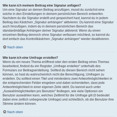
Wie kann ich meinem Beitrag eine Signatur anfügen?
Um eine Signatur an deinen Beitrag anzufügen, musst du zunächst eine
solche in den Einstellungen in deinem persönlichen Bereich entwerfen.
Nachdem du die Signatur erstellt und gespeichert hast, kannst du in jedem
Beitrag das Kästchen „Signatur anhängen“ aktivieren. Du kannst eine Signatur
auch hinzufügen, indem du in deinem persönlichen Bereich das
standardmäßige Anhängen deiner Signatur aktivierst. Wenn du einen
einzelnen Beitrag dennoch ohne Signatur verfassen möchtest, so kannst du
dort einfach das Kontrollkästchen „Signatur anhängen“ wieder deaktivieren.
Nach oben
Wie kann ich eine Umfrage erstellen?
Wenn du ein neues Thema eröffnest oder den ersten Beitrag eines Themas
bearbeitest, findest du ein Register „Umfrage erstellen“ unterhalb des
Formulars zur Beitragserstellung. Solltest du diesen Bereich nicht sehen
können, so hast du wahrscheinlich nicht die Berechtigung, Umfragen zu
erstellen. Du solltest einen Titel und mindestens zwei Antwortmöglichkeiten in
die entsprechenden Felder eingeben und dabei sicherstellen, dass jede
Antwortmöglichkeit in einer eigenen Zeile steht. Du kannst auch unter
„Auswahlmöglichkeiten pro Benutzer“ festlegen, wie viele Optionen ein
Benutzer auswählen kann, welches Zeitlimit für die Umfrage gilt (0 bedeutet
dabei eine zeitlich unbegrenzte Umfrage) und schließlich, ob die Benutzer ihre
Stimme ändern können.
Nach oben