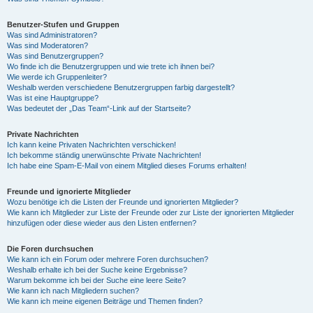
Benutzer-Stufen und Gruppen
Was sind Administratoren?
Was sind Moderatoren?
Was sind Benutzergruppen?
Wo finde ich die Benutzergruppen und wie trete ich ihnen bei?
Wie werde ich Gruppenleiter?
Weshalb werden verschiedene Benutzergruppen farbig dargestellt?
Was ist eine Hauptgruppe?
Was bedeutet der „Das Team“-Link auf der Startseite?
Private Nachrichten
Ich kann keine Privaten Nachrichten verschicken!
Ich bekomme ständig unerwünschte Private Nachrichten!
Ich habe eine Spam-E-Mail von einem Mitglied dieses Forums erhalten!
Freunde und ignorierte Mitglieder
Wozu benötige ich die Listen der Freunde und ignorierten Mitglieder?
Wie kann ich Mitglieder zur Liste der Freunde oder zur Liste der ignorierten Mitglieder
hinzufügen oder diese wieder aus den Listen entfernen?
Die Foren durchsuchen
Wie kann ich ein Forum oder mehrere Foren durchsuchen?
Weshalb erhalte ich bei der Suche keine Ergebnisse?
Warum bekomme ich bei der Suche eine leere Seite?
Wie kann ich nach Mitgliedern suchen?
Wie kann ich meine eigenen Beiträge und Themen finden?