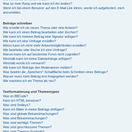
Was ist mein Rang und wie kann ich ihn ändern?
Wenn ich bei einem Benutzer auf den E-Mail-Link klicke, werde ich aufgefordert, mich
anzumelden.
Beiträge schreiben
Wie erstelle ich ein neues Thema oder eine Antwort?
Wie kann ich einen Beitrag bearbeiten oder löschen?
Wie kann ich meinem Beitrag eine Signatur anfügen?
Wie kann ich eine Umfrage erstellen?
Wieso kann ich nicht mehr Antwortmöglichkeiten erstellen?
Wie bearbeite oder lösche ich eine Umfrage?
Warum kann ich auf bestimmte Foren nicht zugreifen?
Weshalb kann ich keine Dateianhänge anfügen?
Weshalb wurde ich verwarnt?
Wie kann ich Beiträge den Moderatoren melden?
Was bewirkt die „Speichern“-Schaltfläche beim Schreiben eines Beitrags?
Warum muss mein Beitrag erst freigegeben werden?
Wie markiere ich ein Thema als neu?
Textformatierung und Thementypen
Was ist BBCode?
Kann ich HTML benutzen?
Was sind Smileys?
Kann ich Bilder in meine Beiträge einfügen?
Was sind globale Bekanntmachungen?
Was sind Bekanntmachungen?
Was sind wichtige Themen?
Was sind geschlossene Themen?
Was sind Themen-Symbole?