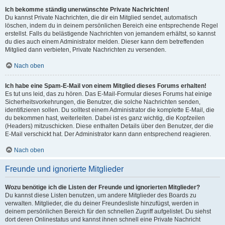
Ich bekomme ständig unerwünschte Private Nachrichten!
Du kannst Private Nachrichten, die dir ein Mitglied sendet, automatisch
löschen, indem du in deinem persönlichen Bereich eine entsprechende Regel
erstellst. Falls du belästigende Nachrichten von jemandem erhältst, so kannst
du dies auch einem Administrator melden. Dieser kann dem betreffenden
Mitglied dann verbieten, Private Nachrichten zu versenden.
Nach oben
Ich habe eine Spam-E-Mail von einem Mitglied dieses Forums erhalten!
Es tut uns leid, das zu hören. Das E-Mail-Formular dieses Forums hat einige
Sicherheitsvorkehrungen, die Benutzer, die solche Nachrichten senden,
identifizieren sollen. Du solltest einem Administrator die komplette E-Mail, die
du bekommen hast, weiterleiten. Dabei ist es ganz wichtig, die Kopfzeilen
(Headers) mitzuschicken. Diese enthalten Details über den Benutzer, der die
E-Mail verschickt hat. Der Administrator kann dann entsprechend reagieren.
Nach oben
Freunde und ignorierte Mitglieder
Wozu benötige ich die Listen der Freunde und ignorierten Mitglieder?
Du kannst diese Listen benutzen, um andere Mitglieder des Boards zu
verwalten. Mitglieder, die du deiner Freundesliste hinzufügst, werden in
deinem persönlichen Bereich für den schnellen Zugriff aufgelistet. Du siehst
dort deren Onlinestatus und kannst ihnen schnell eine Private Nachricht