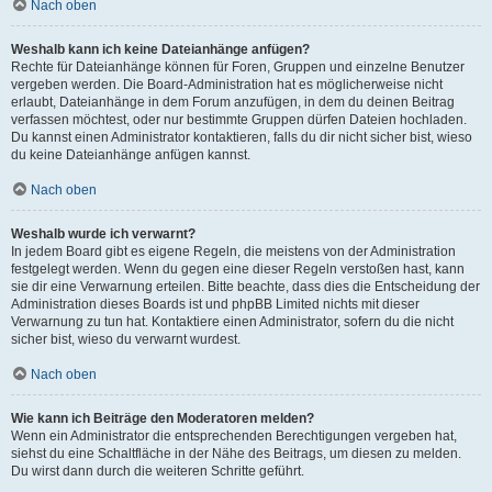
Nach oben
Weshalb kann ich keine Dateianhänge anfügen?
Rechte für Dateianhänge können für Foren, Gruppen und einzelne Benutzer
vergeben werden. Die Board-Administration hat es möglicherweise nicht
erlaubt, Dateianhänge in dem Forum anzufügen, in dem du deinen Beitrag
verfassen möchtest, oder nur bestimmte Gruppen dürfen Dateien hochladen.
Du kannst einen Administrator kontaktieren, falls du dir nicht sicher bist, wieso
du keine Dateianhänge anfügen kannst.
Nach oben
Weshalb wurde ich verwarnt?
In jedem Board gibt es eigene Regeln, die meistens von der Administration
festgelegt werden. Wenn du gegen eine dieser Regeln verstoßen hast, kann
sie dir eine Verwarnung erteilen. Bitte beachte, dass dies die Entscheidung der
Administration dieses Boards ist und phpBB Limited nichts mit dieser
Verwarnung zu tun hat. Kontaktiere einen Administrator, sofern du die nicht
sicher bist, wieso du verwarnt wurdest.
Nach oben
Wie kann ich Beiträge den Moderatoren melden?
Wenn ein Administrator die entsprechenden Berechtigungen vergeben hat,
siehst du eine Schaltfläche in der Nähe des Beitrags, um diesen zu melden.
Du wirst dann durch die weiteren Schritte geführt.