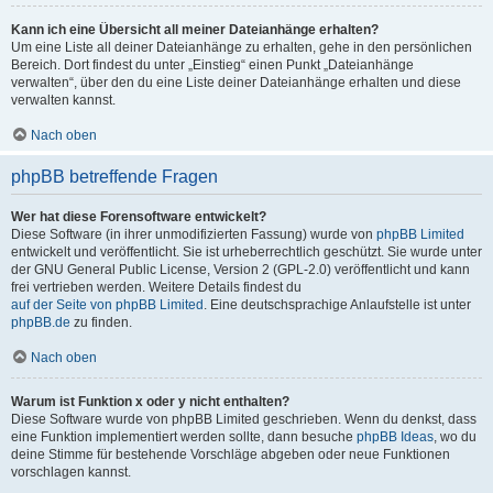
Kann ich eine Übersicht all meiner Dateianhänge erhalten?
Um eine Liste all deiner Dateianhänge zu erhalten, gehe in den persönlichen
Bereich. Dort findest du unter „Einstieg“ einen Punkt „Dateianhänge
verwalten“, über den du eine Liste deiner Dateianhänge erhalten und diese
verwalten kannst.
Nach oben
phpBB betreffende Fragen
Wer hat diese Forensoftware entwickelt?
Diese Software (in ihrer unmodifizierten Fassung) wurde von
phpBB Limited
entwickelt und veröffentlicht. Sie ist urheberrechtlich geschützt. Sie wurde unter
der GNU General Public License, Version 2 (GPL-2.0) veröffentlicht und kann
frei vertrieben werden. Weitere Details findest du
auf der Seite von phpBB Limited
. Eine deutschsprachige Anlaufstelle ist unter
phpBB.de
zu finden.
Nach oben
Warum ist Funktion x oder y nicht enthalten?
Diese Software wurde von phpBB Limited geschrieben. Wenn du denkst, dass
eine Funktion implementiert werden sollte, dann besuche
phpBB Ideas
, wo du
deine Stimme für bestehende Vorschläge abgeben oder neue Funktionen
vorschlagen kannst.