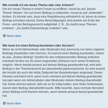
Wie erstelle ich ein neues Thema oder eine Antwort?
Um ein neues Thema in einem Forum zu eröffnen, musst du auf „Neues
Thema“ klicken. Um auf einen Beitrag zu antworten, musst du auf „Antworten“
klicken. Es könnte sein, dass eine Registrierung erforderlich ist, bevor du einen
Beitrag schreiben kannst. Deine Berechtigungen sind jeweils am Ende der
Foren- und der Beitragsansicht aufgelistet. Z. B. „Du darfst neue Themen
erstellen“, „Du darfst Dateianhänge erstellen“ usw.
Nach oben
Wie kann ich einen Beitrag bearbeiten oder löschen?
Wenn du nicht Administrator oder Moderator bist, kannst du nur deine eigenen
Beiträge bearbeiten oder löschen. Du kannst einen Beitrag bearbeiten, indem
du das „Ändere Beitrag“-Symbol für den entsprechenden Beitrag anklickst;
eventuell ist dies nur für einen begrenzten Zeitraum nach seiner Erstellung
möglich. Wenn bereits jemand auf deinen Beitrag geantwortet hat, wird dein
Beitrag in der Themenansicht als überarbeitet gekennzeichnet. Es wird sowohl
die Anzahl als auch der letzte Zeitpunkt der Bearbeitungen angezeigt. Dieser
Hinweis erscheint nicht, wenn noch niemand auf deinen Beitrag geantwortet
hat oder wenn ein Administrator oder Moderator deinen Beitrag überarbeitet
hat. Diese können jedoch, falls sie es für nötig halten, eine Notiz hinterlassen,
warum dein Beitrag überarbeitet wurde. Bitte beachte, dass normale Benutzer
einen Beitrag nicht löschen können, wenn bereits jemand darauf geantwortet
hat.
Nach oben