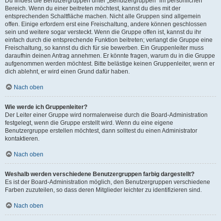
Du findest die Benutzergruppen unter „Benutzergruppen“ im persönlichen
Bereich. Wenn du einer beitreten möchtest, kannst du dies mit der
entsprechenden Schaltfläche machen. Nicht alle Gruppen sind allgemein
offen. Einige erfordern erst eine Freischaltung, andere können geschlossen
sein und weitere sogar versteckt. Wenn die Gruppe offen ist, kannst du ihr
einfach durch die entsprechende Funktion beitreten; verlangt die Gruppe eine
Freischaltung, so kannst du dich für sie bewerben. Ein Gruppenleiter muss
daraufhin deinen Antrag annehmen. Er könnte fragen, warum du in die Gruppe
aufgenommen werden möchtest. Bitte belästige keinen Gruppenleiter, wenn er
dich ablehnt, er wird einen Grund dafür haben.
Nach oben
Wie werde ich Gruppenleiter?
Der Leiter einer Gruppe wird normalerweise durch die Board-Administration
festgelegt, wenn die Gruppe erstellt wird. Wenn du eine eigene
Benutzergruppe erstellen möchtest, dann solltest du einen Administrator
kontaktieren.
Nach oben
Weshalb werden verschiedene Benutzergruppen farbig dargestellt?
Es ist der Board-Administration möglich, den Benutzergruppen verschiedene
Farben zuzuteilen, so dass deren Mitglieder leichter zu identifizieren sind.
Nach oben