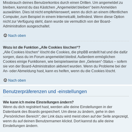
Missbrauch deines Benutzerkontos durch einen Dritten. Um angemeldet zu
bleiben, kannst du das Kästchen „Angemeldet bleiben“ beim Anmelden
auswählen. Dies ist nicht empfehlenswert, wenn du dich an einem öffentlichen
Computer, zum Beispiel in einem Internetcafé, befindest. Wenn diese Option
nicht zur Verfügung steht, dann wurde sie vermutlich von der Board-
Administration ausgeschaltet.
Nach oben
Wozu ist die Funktion „Alle Cookies löschen“?
„Alle Cookies löschen“ löscht die Cookies, die phpBB erstellt hat und die dafür
sorgen, dass du im Forum angemeldet bleibst. Außerdem ermöglichen
Cookies einige Funktionen, wie beispielsweise den „Gelesen“-Status – sofern
sie von der Board-Administration aktiviert wurden. Wenn du Probleme bei der
An- oder Abmeldung hast, kann es helfen, wenn du die Cookies löscht.
Nach oben
Benutzerpräferenzen und -einstellungen
Wie kann ich meine Einstellungen ändern?
Wenn du dich registriert hast, werden alle deine Einstellungen in der
Datenbank des Boards gespeichert. Um diese zu ändern, gehe in den
„Persönlichen Bereich“; der Link dazu wird meist oben auf der Seite angezeigt,
wenn du auf deinen Benutzernamen klickst. Dort kannst du alle deine
Einstellungen ändern.