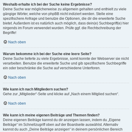
Weshalb erhalte ich bei der Suche keine Ergebnisse?
Deine Suche war möglicherweise zu allgemein gehalten und enthielt zu viele
gängige Wörter, welche von phpBB nicht indiziert werden. Stelle eine
spezifischere Anfrage und benutze die Optionen, die dir die erweiterte Suche
bietet. Außerdem ist es natürlich auch möglich, dass dein(e) Suchbegriff(e) hier
nirgends im Forum verwendet wurden. Prüfe ggf. die Rechtschreibung der
Begriffe!
Nach oben
Warum bekomme ich bei der Suche eine leere Seite?
Deine Suche lieferte zu viele Ergebnisse, somit konnte der Webserver sie nicht
verarbeiten. Benutze die erweiterte Suche und gib spezifischere Suchbegriffe
ein oder beschränke die Suche auf verschiedene Unterforen.
Nach oben
Wie kann ich nach Mitgliedern suchen?
Gehe zur „Mitglieder“-Seite und klicke auf „Nach einem Mitglied suchen“.
Nach oben
Wie kann ich meine eigenen Beiträge und Themen finden?
Deine eigenen Beiträge kannst du dir anzeigen lassen, indem du „Eigene
Beiträge“ im Schnellzugriff oben auf der Boardseite auswählst. Alternativ
kannst du auch „Deine Beiträge anzeigen“ in deinem persönlichen Bereich