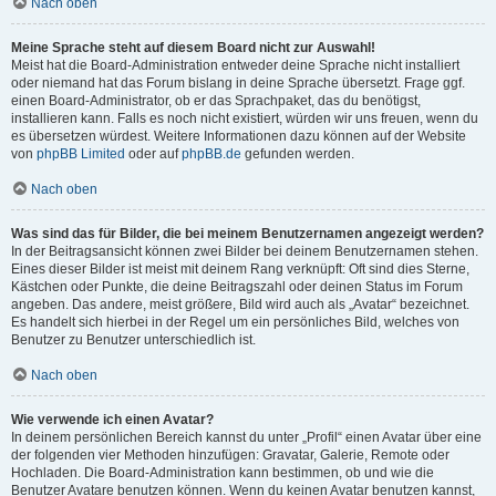
Nach oben
Meine Sprache steht auf diesem Board nicht zur Auswahl!
Meist hat die Board-Administration entweder deine Sprache nicht installiert
oder niemand hat das Forum bislang in deine Sprache übersetzt. Frage ggf.
einen Board-Administrator, ob er das Sprachpaket, das du benötigst,
installieren kann. Falls es noch nicht existiert, würden wir uns freuen, wenn du
es übersetzen würdest. Weitere Informationen dazu können auf der Website
von
phpBB Limited
oder auf
phpBB.de
gefunden werden.
Nach oben
Was sind das für Bilder, die bei meinem Benutzernamen angezeigt werden?
In der Beitragsansicht können zwei Bilder bei deinem Benutzernamen stehen.
Eines dieser Bilder ist meist mit deinem Rang verknüpft: Oft sind dies Sterne,
Kästchen oder Punkte, die deine Beitragszahl oder deinen Status im Forum
angeben. Das andere, meist größere, Bild wird auch als „Avatar“ bezeichnet.
Es handelt sich hierbei in der Regel um ein persönliches Bild, welches von
Benutzer zu Benutzer unterschiedlich ist.
Nach oben
Wie verwende ich einen Avatar?
In deinem persönlichen Bereich kannst du unter „Profil“ einen Avatar über eine
der folgenden vier Methoden hinzufügen: Gravatar, Galerie, Remote oder
Hochladen. Die Board-Administration kann bestimmen, ob und wie die
Benutzer Avatare benutzen können. Wenn du keinen Avatar benutzen kannst,