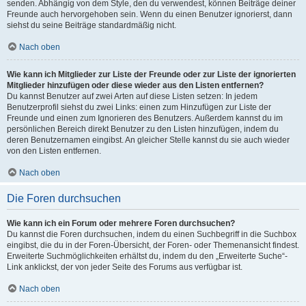
senden. Abhängig von dem Style, den du verwendest, können Beiträge deiner
Freunde auch hervorgehoben sein. Wenn du einen Benutzer ignorierst, dann
siehst du seine Beiträge standardmäßig nicht.
Nach oben
Wie kann ich Mitglieder zur Liste der Freunde oder zur Liste der ignorierten
Mitglieder hinzufügen oder diese wieder aus den Listen entfernen?
Du kannst Benutzer auf zwei Arten auf diese Listen setzen: In jedem
Benutzerprofil siehst du zwei Links: einen zum Hinzufügen zur Liste der
Freunde und einen zum Ignorieren des Benutzers. Außerdem kannst du im
persönlichen Bereich direkt Benutzer zu den Listen hinzufügen, indem du
deren Benutzernamen eingibst. An gleicher Stelle kannst du sie auch wieder
von den Listen entfernen.
Nach oben
Die Foren durchsuchen
Wie kann ich ein Forum oder mehrere Foren durchsuchen?
Du kannst die Foren durchsuchen, indem du einen Suchbegriff in die Suchbox
eingibst, die du in der Foren-Übersicht, der Foren- oder Themenansicht findest.
Erweiterte Suchmöglichkeiten erhältst du, indem du den „Erweiterte Suche“-
Link anklickst, der von jeder Seite des Forums aus verfügbar ist.
Nach oben