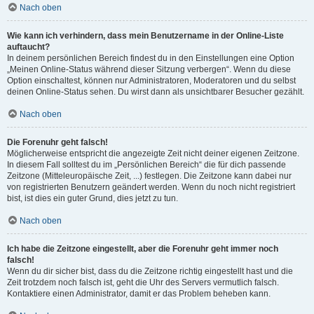
Nach oben
Wie kann ich verhindern, dass mein Benutzername in der Online-Liste
auftaucht?
In deinem persönlichen Bereich findest du in den Einstellungen eine Option
„Meinen Online-Status während dieser Sitzung verbergen“. Wenn du diese
Option einschaltest, können nur Administratoren, Moderatoren und du selbst
deinen Online-Status sehen. Du wirst dann als unsichtbarer Besucher gezählt.
Nach oben
Die Forenuhr geht falsch!
Möglicherweise entspricht die angezeigte Zeit nicht deiner eigenen Zeitzone.
In diesem Fall solltest du im „Persönlichen Bereich“ die für dich passende
Zeitzone (Mitteleuropäische Zeit, ...) festlegen. Die Zeitzone kann dabei nur
von registrierten Benutzern geändert werden. Wenn du noch nicht registriert
bist, ist dies ein guter Grund, dies jetzt zu tun.
Nach oben
Ich habe die Zeitzone eingestellt, aber die Forenuhr geht immer noch
falsch!
Wenn du dir sicher bist, dass du die Zeitzone richtig eingestellt hast und die
Zeit trotzdem noch falsch ist, geht die Uhr des Servers vermutlich falsch.
Kontaktiere einen Administrator, damit er das Problem beheben kann.