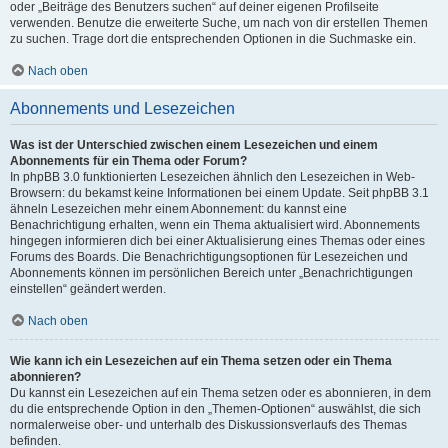
oder „Beiträge des Benutzers suchen“ auf deiner eigenen Profilseite
verwenden. Benutze die erweiterte Suche, um nach von dir erstellen Themen
zu suchen. Trage dort die entsprechenden Optionen in die Suchmaske ein.
Nach oben
Abonnements und Lesezeichen
Was ist der Unterschied zwischen einem Lesezeichen und einem
Abonnements für ein Thema oder Forum?
In phpBB 3.0 funktionierten Lesezeichen ähnlich den Lesezeichen in Web-
Browsern: du bekamst keine Informationen bei einem Update. Seit phpBB 3.1
ähneln Lesezeichen mehr einem Abonnement: du kannst eine
Benachrichtigung erhalten, wenn ein Thema aktualisiert wird. Abonnements
hingegen informieren dich bei einer Aktualisierung eines Themas oder eines
Forums des Boards. Die Benachrichtigungsoptionen für Lesezeichen und
Abonnements können im persönlichen Bereich unter „Benachrichtigungen
einstellen“ geändert werden.
Nach oben
Wie kann ich ein Lesezeichen auf ein Thema setzen oder ein Thema
abonnieren?
Du kannst ein Lesezeichen auf ein Thema setzen oder es abonnieren, in dem
du die entsprechende Option in den „Themen-Optionen“ auswählst, die sich
normalerweise ober- und unterhalb des Diskussionsverlaufs des Themas
befinden.