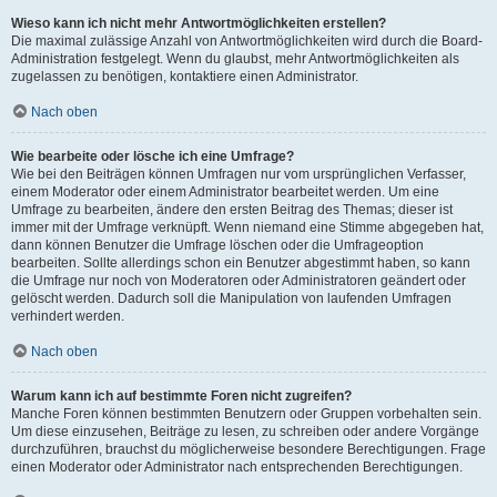
Wieso kann ich nicht mehr Antwortmöglichkeiten erstellen?
Die maximal zulässige Anzahl von Antwortmöglichkeiten wird durch die Board-
Administration festgelegt. Wenn du glaubst, mehr Antwortmöglichkeiten als
zugelassen zu benötigen, kontaktiere einen Administrator.
Nach oben
Wie bearbeite oder lösche ich eine Umfrage?
Wie bei den Beiträgen können Umfragen nur vom ursprünglichen Verfasser,
einem Moderator oder einem Administrator bearbeitet werden. Um eine
Umfrage zu bearbeiten, ändere den ersten Beitrag des Themas; dieser ist
immer mit der Umfrage verknüpft. Wenn niemand eine Stimme abgegeben hat,
dann können Benutzer die Umfrage löschen oder die Umfrageoption
bearbeiten. Sollte allerdings schon ein Benutzer abgestimmt haben, so kann
die Umfrage nur noch von Moderatoren oder Administratoren geändert oder
gelöscht werden. Dadurch soll die Manipulation von laufenden Umfragen
verhindert werden.
Nach oben
Warum kann ich auf bestimmte Foren nicht zugreifen?
Manche Foren können bestimmten Benutzern oder Gruppen vorbehalten sein.
Um diese einzusehen, Beiträge zu lesen, zu schreiben oder andere Vorgänge
durchzuführen, brauchst du möglicherweise besondere Berechtigungen. Frage
einen Moderator oder Administrator nach entsprechenden Berechtigungen.