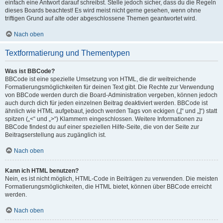
einfach eine Antwort darauf schreibst. Stelle jedoch sicher, dass du die Regeln
dieses Boards beachtest! Es wird meist nicht gerne gesehen, wenn ohne
triftigen Grund auf alte oder abgeschlossene Themen geantwortet wird.
Nach oben
Textformatierung und Thementypen
Was ist BBCode?
BBCode ist eine spezielle Umsetzung von HTML, die dir weitreichende
Formatierungsmöglichkeiten für deinen Text gibt. Die Rechte zur Verwendung
von BBCode werden durch die Board-Administration vergeben, können jedoch
auch durch dich für jeden einzelnen Beitrag deaktiviert werden. BBCode ist
ähnlich wie HTML aufgebaut, jedoch werden Tags von eckigen („[“ und „]“) statt
spitzen („<“ und „>“) Klammern eingeschlossen. Weitere Informationen zu
BBCode findest du auf einer speziellen Hilfe-Seite, die von der Seite zur
Beitragserstellung aus zugänglich ist.
Nach oben
Kann ich HTML benutzen?
Nein, es ist nicht möglich, HTML-Code in Beiträgen zu verwenden. Die meisten
Formatierungsmöglichkeiten, die HTML bietet, können über BBCode erreicht
werden.
Nach oben