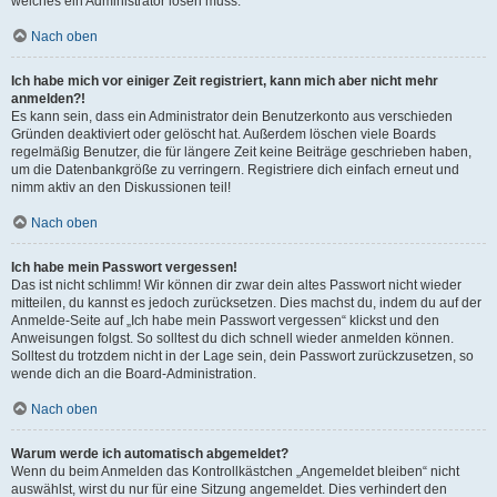
welches ein Administrator lösen muss.
Nach oben
Ich habe mich vor einiger Zeit registriert, kann mich aber nicht mehr
anmelden?!
Es kann sein, dass ein Administrator dein Benutzerkonto aus verschieden
Gründen deaktiviert oder gelöscht hat. Außerdem löschen viele Boards
regelmäßig Benutzer, die für längere Zeit keine Beiträge geschrieben haben,
um die Datenbankgröße zu verringern. Registriere dich einfach erneut und
nimm aktiv an den Diskussionen teil!
Nach oben
Ich habe mein Passwort vergessen!
Das ist nicht schlimm! Wir können dir zwar dein altes Passwort nicht wieder
mitteilen, du kannst es jedoch zurücksetzen. Dies machst du, indem du auf der
Anmelde-Seite auf „Ich habe mein Passwort vergessen“ klickst und den
Anweisungen folgst. So solltest du dich schnell wieder anmelden können.
Solltest du trotzdem nicht in der Lage sein, dein Passwort zurückzusetzen, so
wende dich an die Board-Administration.
Nach oben
Warum werde ich automatisch abgemeldet?
Wenn du beim Anmelden das Kontrollkästchen „Angemeldet bleiben“ nicht
auswählst, wirst du nur für eine Sitzung angemeldet. Dies verhindert den