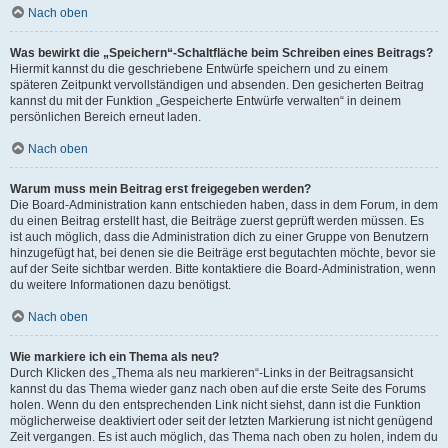
Nach oben
Was bewirkt die „Speichern“-Schaltfläche beim Schreiben eines Beitrags?
Hiermit kannst du die geschriebene Entwürfe speichern und zu einem
späteren Zeitpunkt vervollständigen und absenden. Den gesicherten Beitrag
kannst du mit der Funktion „Gespeicherte Entwürfe verwalten“ in deinem
persönlichen Bereich erneut laden.
Nach oben
Warum muss mein Beitrag erst freigegeben werden?
Die Board-Administration kann entschieden haben, dass in dem Forum, in dem
du einen Beitrag erstellt hast, die Beiträge zuerst geprüft werden müssen. Es
ist auch möglich, dass die Administration dich zu einer Gruppe von Benutzern
hinzugefügt hat, bei denen sie die Beiträge erst begutachten möchte, bevor sie
auf der Seite sichtbar werden. Bitte kontaktiere die Board-Administration, wenn
du weitere Informationen dazu benötigst.
Nach oben
Wie markiere ich ein Thema als neu?
Durch Klicken des „Thema als neu markieren“-Links in der Beitragsansicht
kannst du das Thema wieder ganz nach oben auf die erste Seite des Forums
holen. Wenn du den entsprechenden Link nicht siehst, dann ist die Funktion
möglicherweise deaktiviert oder seit der letzten Markierung ist nicht genügend
Zeit vergangen. Es ist auch möglich, das Thema nach oben zu holen, indem du