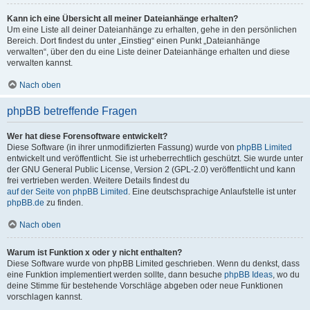
Kann ich eine Übersicht all meiner Dateianhänge erhalten?
Um eine Liste all deiner Dateianhänge zu erhalten, gehe in den persönlichen
Bereich. Dort findest du unter „Einstieg“ einen Punkt „Dateianhänge
verwalten“, über den du eine Liste deiner Dateianhänge erhalten und diese
verwalten kannst.
Nach oben
phpBB betreffende Fragen
Wer hat diese Forensoftware entwickelt?
Diese Software (in ihrer unmodifizierten Fassung) wurde von
phpBB Limited
entwickelt und veröffentlicht. Sie ist urheberrechtlich geschützt. Sie wurde unter
der GNU General Public License, Version 2 (GPL-2.0) veröffentlicht und kann
frei vertrieben werden. Weitere Details findest du
auf der Seite von phpBB Limited
. Eine deutschsprachige Anlaufstelle ist unter
phpBB.de
zu finden.
Nach oben
Warum ist Funktion x oder y nicht enthalten?
Diese Software wurde von phpBB Limited geschrieben. Wenn du denkst, dass
eine Funktion implementiert werden sollte, dann besuche
phpBB Ideas
, wo du
deine Stimme für bestehende Vorschläge abgeben oder neue Funktionen
vorschlagen kannst.