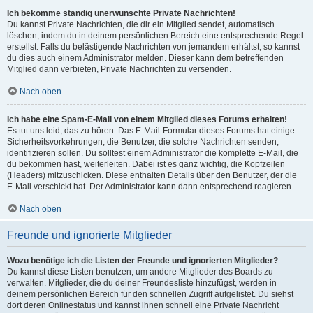
Ich bekomme ständig unerwünschte Private Nachrichten!
Du kannst Private Nachrichten, die dir ein Mitglied sendet, automatisch
löschen, indem du in deinem persönlichen Bereich eine entsprechende Regel
erstellst. Falls du belästigende Nachrichten von jemandem erhältst, so kannst
du dies auch einem Administrator melden. Dieser kann dem betreffenden
Mitglied dann verbieten, Private Nachrichten zu versenden.
Nach oben
Ich habe eine Spam-E-Mail von einem Mitglied dieses Forums erhalten!
Es tut uns leid, das zu hören. Das E-Mail-Formular dieses Forums hat einige
Sicherheitsvorkehrungen, die Benutzer, die solche Nachrichten senden,
identifizieren sollen. Du solltest einem Administrator die komplette E-Mail, die
du bekommen hast, weiterleiten. Dabei ist es ganz wichtig, die Kopfzeilen
(Headers) mitzuschicken. Diese enthalten Details über den Benutzer, der die
E-Mail verschickt hat. Der Administrator kann dann entsprechend reagieren.
Nach oben
Freunde und ignorierte Mitglieder
Wozu benötige ich die Listen der Freunde und ignorierten Mitglieder?
Du kannst diese Listen benutzen, um andere Mitglieder des Boards zu
verwalten. Mitglieder, die du deiner Freundesliste hinzufügst, werden in
deinem persönlichen Bereich für den schnellen Zugriff aufgelistet. Du siehst
dort deren Onlinestatus und kannst ihnen schnell eine Private Nachricht