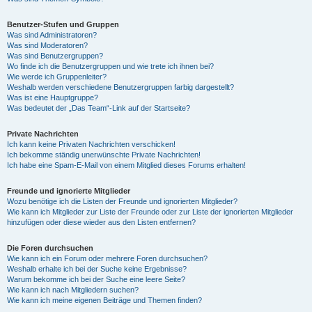
Benutzer-Stufen und Gruppen
Was sind Administratoren?
Was sind Moderatoren?
Was sind Benutzergruppen?
Wo finde ich die Benutzergruppen und wie trete ich ihnen bei?
Wie werde ich Gruppenleiter?
Weshalb werden verschiedene Benutzergruppen farbig dargestellt?
Was ist eine Hauptgruppe?
Was bedeutet der „Das Team“-Link auf der Startseite?
Private Nachrichten
Ich kann keine Privaten Nachrichten verschicken!
Ich bekomme ständig unerwünschte Private Nachrichten!
Ich habe eine Spam-E-Mail von einem Mitglied dieses Forums erhalten!
Freunde und ignorierte Mitglieder
Wozu benötige ich die Listen der Freunde und ignorierten Mitglieder?
Wie kann ich Mitglieder zur Liste der Freunde oder zur Liste der ignorierten Mitglieder
hinzufügen oder diese wieder aus den Listen entfernen?
Die Foren durchsuchen
Wie kann ich ein Forum oder mehrere Foren durchsuchen?
Weshalb erhalte ich bei der Suche keine Ergebnisse?
Warum bekomme ich bei der Suche eine leere Seite?
Wie kann ich nach Mitgliedern suchen?
Wie kann ich meine eigenen Beiträge und Themen finden?