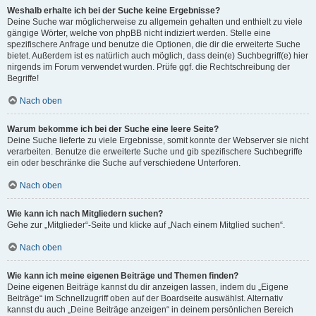
Weshalb erhalte ich bei der Suche keine Ergebnisse?
Deine Suche war möglicherweise zu allgemein gehalten und enthielt zu viele
gängige Wörter, welche von phpBB nicht indiziert werden. Stelle eine
spezifischere Anfrage und benutze die Optionen, die dir die erweiterte Suche
bietet. Außerdem ist es natürlich auch möglich, dass dein(e) Suchbegriff(e) hier
nirgends im Forum verwendet wurden. Prüfe ggf. die Rechtschreibung der
Begriffe!
Nach oben
Warum bekomme ich bei der Suche eine leere Seite?
Deine Suche lieferte zu viele Ergebnisse, somit konnte der Webserver sie nicht
verarbeiten. Benutze die erweiterte Suche und gib spezifischere Suchbegriffe
ein oder beschränke die Suche auf verschiedene Unterforen.
Nach oben
Wie kann ich nach Mitgliedern suchen?
Gehe zur „Mitglieder“-Seite und klicke auf „Nach einem Mitglied suchen“.
Nach oben
Wie kann ich meine eigenen Beiträge und Themen finden?
Deine eigenen Beiträge kannst du dir anzeigen lassen, indem du „Eigene
Beiträge“ im Schnellzugriff oben auf der Boardseite auswählst. Alternativ
kannst du auch „Deine Beiträge anzeigen“ in deinem persönlichen Bereich