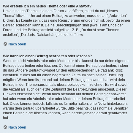
Wie erstelle ich ein neues Thema oder eine Antwort?
Um ein neues Thema in einem Forum zu eröffnen, musst du auf „Neues
Thema“ klicken. Um auf einen Beitrag zu antworten, musst du auf „Antworten“
klicken. Es könnte sein, dass eine Registrierung erforderlich ist, bevor du einen
Beitrag schreiben kannst. Deine Berechtigungen sind jeweils am Ende der
Foren- und der Beitragsansicht aufgelistet. Z. B. „Du darfst neue Themen
erstellen“, „Du darfst Dateianhänge erstellen“ usw.
Nach oben
Wie kann ich einen Beitrag bearbeiten oder löschen?
Wenn du nicht Administrator oder Moderator bist, kannst du nur deine eigenen
Beiträge bearbeiten oder löschen. Du kannst einen Beitrag bearbeiten, indem
du das „Ändere Beitrag“-Symbol für den entsprechenden Beitrag anklickst;
eventuell ist dies nur für einen begrenzten Zeitraum nach seiner Erstellung
möglich. Wenn bereits jemand auf deinen Beitrag geantwortet hat, wird dein
Beitrag in der Themenansicht als überarbeitet gekennzeichnet. Es wird sowohl
die Anzahl als auch der letzte Zeitpunkt der Bearbeitungen angezeigt. Dieser
Hinweis erscheint nicht, wenn noch niemand auf deinen Beitrag geantwortet
hat oder wenn ein Administrator oder Moderator deinen Beitrag überarbeitet
hat. Diese können jedoch, falls sie es für nötig halten, eine Notiz hinterlassen,
warum dein Beitrag überarbeitet wurde. Bitte beachte, dass normale Benutzer
einen Beitrag nicht löschen können, wenn bereits jemand darauf geantwortet
hat.
Nach oben