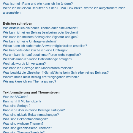
Was ist mein Rang und wie kann ich ihn ändern?
Wenn ich bei einem Benutzer auf den E-Mail-Link klicke, werde ich aufgefordert, mich
anzumelden.
Beiträge schreiben
Wie erstelle ich ein neues Thema oder eine Antwort?
Wie kann ich einen Beitrag bearbeiten oder löschen?
Wie kann ich meinem Beitrag eine Signatur anfügen?
Wie kann ich eine Umfrage erstellen?
Wieso kann ich nicht mehr Antwortmöglichkeiten erstellen?
Wie bearbeite oder lösche ich eine Umfrage?
Warum kann ich auf bestimmte Foren nicht zugreifen?
Weshalb kann ich keine Dateianhänge anfügen?
Weshalb wurde ich verwarnt?
Wie kann ich Beiträge den Moderatoren melden?
Was bewirkt die „Speichern“-Schaltfläche beim Schreiben eines Beitrags?
Warum muss mein Beitrag erst freigegeben werden?
Wie markiere ich ein Thema als neu?
Textformatierung und Thementypen
Was ist BBCode?
Kann ich HTML benutzen?
Was sind Smileys?
Kann ich Bilder in meine Beiträge einfügen?
Was sind globale Bekanntmachungen?
Was sind Bekanntmachungen?
Was sind wichtige Themen?
Was sind geschlossene Themen?
Was sind Themen-Symbole?