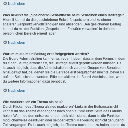
Nach oben
Was bewirkt die „Speichern“-Schaltfläche beim Schreiben eines Beitrags?
Hiermit kannst du die geschriebene Entwürfe speichern und zu einem
späteren Zeitpunkt vervollständigen und absenden. Den gesicherten Beitrag
kannst du mit der Funktion „Gespeicherte Entwürfe verwalten“ in deinem
persönlichen Bereich erneut laden.
Nach oben
Warum muss mein Beitrag erst freigegeben werden?
Die Board-Administration kann entschieden haben, dass in dem Forum, in dem
du einen Beitrag erstellt hast, die Beiträge zuerst geprüft werden müssen. Es
ist auch möglich, dass die Administration dich zu einer Gruppe von Benutzern
hinzugefügt hat, bei denen sie die Beiträge erst begutachten möchte, bevor sie
auf der Seite sichtbar werden. Bitte kontaktiere die Board-Administration, wenn
du weitere Informationen dazu benötigst.
Nach oben
Wie markiere ich ein Thema als neu?
Durch Klicken des „Thema als neu markieren“-Links in der Beitragsansicht
kannst du das Thema wieder ganz nach oben auf die erste Seite des Forums
holen. Wenn du den entsprechenden Link nicht siehst, dann ist die Funktion
möglicherweise deaktiviert oder seit der letzten Markierung ist nicht genügend
Zeit vergangen. Es ist auch möglich, das Thema nach oben zu holen, indem du