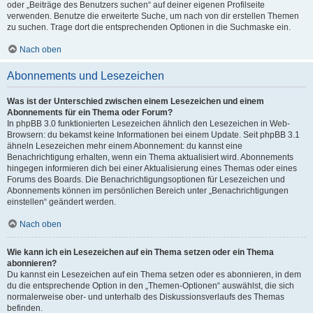
oder „Beiträge des Benutzers suchen“ auf deiner eigenen Profilseite
verwenden. Benutze die erweiterte Suche, um nach von dir erstellen Themen
zu suchen. Trage dort die entsprechenden Optionen in die Suchmaske ein.
Nach oben
Abonnements und Lesezeichen
Was ist der Unterschied zwischen einem Lesezeichen und einem
Abonnements für ein Thema oder Forum?
In phpBB 3.0 funktionierten Lesezeichen ähnlich den Lesezeichen in Web-
Browsern: du bekamst keine Informationen bei einem Update. Seit phpBB 3.1
ähneln Lesezeichen mehr einem Abonnement: du kannst eine
Benachrichtigung erhalten, wenn ein Thema aktualisiert wird. Abonnements
hingegen informieren dich bei einer Aktualisierung eines Themas oder eines
Forums des Boards. Die Benachrichtigungsoptionen für Lesezeichen und
Abonnements können im persönlichen Bereich unter „Benachrichtigungen
einstellen“ geändert werden.
Nach oben
Wie kann ich ein Lesezeichen auf ein Thema setzen oder ein Thema
abonnieren?
Du kannst ein Lesezeichen auf ein Thema setzen oder es abonnieren, in dem
du die entsprechende Option in den „Themen-Optionen“ auswählst, die sich
normalerweise ober- und unterhalb des Diskussionsverlaufs des Themas
befinden.