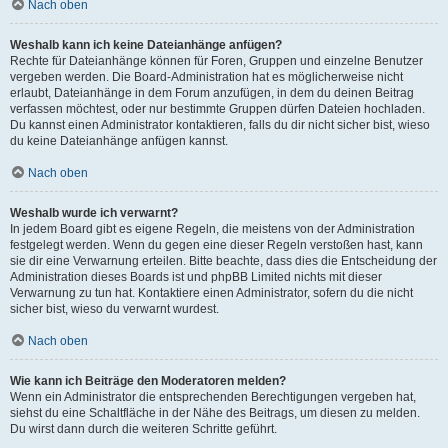
Nach oben
Weshalb kann ich keine Dateianhänge anfügen?
Rechte für Dateianhänge können für Foren, Gruppen und einzelne Benutzer
vergeben werden. Die Board-Administration hat es möglicherweise nicht
erlaubt, Dateianhänge in dem Forum anzufügen, in dem du deinen Beitrag
verfassen möchtest, oder nur bestimmte Gruppen dürfen Dateien hochladen.
Du kannst einen Administrator kontaktieren, falls du dir nicht sicher bist, wieso
du keine Dateianhänge anfügen kannst.
Nach oben
Weshalb wurde ich verwarnt?
In jedem Board gibt es eigene Regeln, die meistens von der Administration
festgelegt werden. Wenn du gegen eine dieser Regeln verstoßen hast, kann
sie dir eine Verwarnung erteilen. Bitte beachte, dass dies die Entscheidung der
Administration dieses Boards ist und phpBB Limited nichts mit dieser
Verwarnung zu tun hat. Kontaktiere einen Administrator, sofern du die nicht
sicher bist, wieso du verwarnt wurdest.
Nach oben
Wie kann ich Beiträge den Moderatoren melden?
Wenn ein Administrator die entsprechenden Berechtigungen vergeben hat,
siehst du eine Schaltfläche in der Nähe des Beitrags, um diesen zu melden.
Du wirst dann durch die weiteren Schritte geführt.