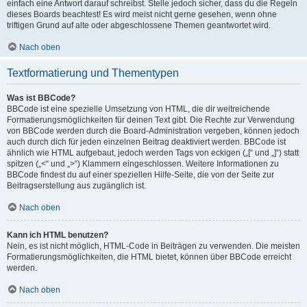
einfach eine Antwort darauf schreibst. Stelle jedoch sicher, dass du die Regeln
dieses Boards beachtest! Es wird meist nicht gerne gesehen, wenn ohne
triftigen Grund auf alte oder abgeschlossene Themen geantwortet wird.
Nach oben
Textformatierung und Thementypen
Was ist BBCode?
BBCode ist eine spezielle Umsetzung von HTML, die dir weitreichende
Formatierungsmöglichkeiten für deinen Text gibt. Die Rechte zur Verwendung
von BBCode werden durch die Board-Administration vergeben, können jedoch
auch durch dich für jeden einzelnen Beitrag deaktiviert werden. BBCode ist
ähnlich wie HTML aufgebaut, jedoch werden Tags von eckigen („[“ und „]“) statt
spitzen („<“ und „>“) Klammern eingeschlossen. Weitere Informationen zu
BBCode findest du auf einer speziellen Hilfe-Seite, die von der Seite zur
Beitragserstellung aus zugänglich ist.
Nach oben
Kann ich HTML benutzen?
Nein, es ist nicht möglich, HTML-Code in Beiträgen zu verwenden. Die meisten
Formatierungsmöglichkeiten, die HTML bietet, können über BBCode erreicht
werden.
Nach oben