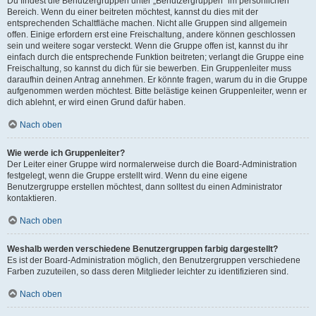
Du findest die Benutzergruppen unter „Benutzergruppen“ im persönlichen
Bereich. Wenn du einer beitreten möchtest, kannst du dies mit der
entsprechenden Schaltfläche machen. Nicht alle Gruppen sind allgemein
offen. Einige erfordern erst eine Freischaltung, andere können geschlossen
sein und weitere sogar versteckt. Wenn die Gruppe offen ist, kannst du ihr
einfach durch die entsprechende Funktion beitreten; verlangt die Gruppe eine
Freischaltung, so kannst du dich für sie bewerben. Ein Gruppenleiter muss
daraufhin deinen Antrag annehmen. Er könnte fragen, warum du in die Gruppe
aufgenommen werden möchtest. Bitte belästige keinen Gruppenleiter, wenn er
dich ablehnt, er wird einen Grund dafür haben.
Nach oben
Wie werde ich Gruppenleiter?
Der Leiter einer Gruppe wird normalerweise durch die Board-Administration
festgelegt, wenn die Gruppe erstellt wird. Wenn du eine eigene
Benutzergruppe erstellen möchtest, dann solltest du einen Administrator
kontaktieren.
Nach oben
Weshalb werden verschiedene Benutzergruppen farbig dargestellt?
Es ist der Board-Administration möglich, den Benutzergruppen verschiedene
Farben zuzuteilen, so dass deren Mitglieder leichter zu identifizieren sind.
Nach oben