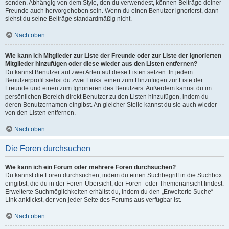
senden. Abhängig von dem Style, den du verwendest, können Beiträge deiner
Freunde auch hervorgehoben sein. Wenn du einen Benutzer ignorierst, dann
siehst du seine Beiträge standardmäßig nicht.
Nach oben
Wie kann ich Mitglieder zur Liste der Freunde oder zur Liste der ignorierten
Mitglieder hinzufügen oder diese wieder aus den Listen entfernen?
Du kannst Benutzer auf zwei Arten auf diese Listen setzen: In jedem
Benutzerprofil siehst du zwei Links: einen zum Hinzufügen zur Liste der
Freunde und einen zum Ignorieren des Benutzers. Außerdem kannst du im
persönlichen Bereich direkt Benutzer zu den Listen hinzufügen, indem du
deren Benutzernamen eingibst. An gleicher Stelle kannst du sie auch wieder
von den Listen entfernen.
Nach oben
Die Foren durchsuchen
Wie kann ich ein Forum oder mehrere Foren durchsuchen?
Du kannst die Foren durchsuchen, indem du einen Suchbegriff in die Suchbox
eingibst, die du in der Foren-Übersicht, der Foren- oder Themenansicht findest.
Erweiterte Suchmöglichkeiten erhältst du, indem du den „Erweiterte Suche“-
Link anklickst, der von jeder Seite des Forums aus verfügbar ist.
Nach oben