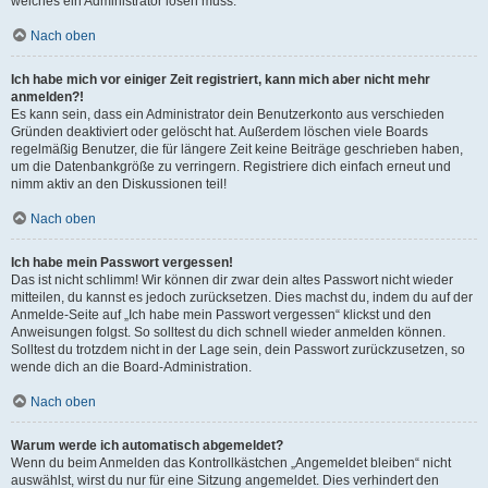
welches ein Administrator lösen muss.
Nach oben
Ich habe mich vor einiger Zeit registriert, kann mich aber nicht mehr
anmelden?!
Es kann sein, dass ein Administrator dein Benutzerkonto aus verschieden
Gründen deaktiviert oder gelöscht hat. Außerdem löschen viele Boards
regelmäßig Benutzer, die für längere Zeit keine Beiträge geschrieben haben,
um die Datenbankgröße zu verringern. Registriere dich einfach erneut und
nimm aktiv an den Diskussionen teil!
Nach oben
Ich habe mein Passwort vergessen!
Das ist nicht schlimm! Wir können dir zwar dein altes Passwort nicht wieder
mitteilen, du kannst es jedoch zurücksetzen. Dies machst du, indem du auf der
Anmelde-Seite auf „Ich habe mein Passwort vergessen“ klickst und den
Anweisungen folgst. So solltest du dich schnell wieder anmelden können.
Solltest du trotzdem nicht in der Lage sein, dein Passwort zurückzusetzen, so
wende dich an die Board-Administration.
Nach oben
Warum werde ich automatisch abgemeldet?
Wenn du beim Anmelden das Kontrollkästchen „Angemeldet bleiben“ nicht
auswählst, wirst du nur für eine Sitzung angemeldet. Dies verhindert den