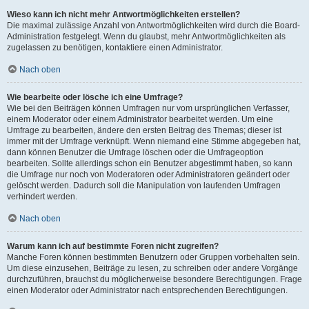
Wieso kann ich nicht mehr Antwortmöglichkeiten erstellen?
Die maximal zulässige Anzahl von Antwortmöglichkeiten wird durch die Board-
Administration festgelegt. Wenn du glaubst, mehr Antwortmöglichkeiten als
zugelassen zu benötigen, kontaktiere einen Administrator.
Nach oben
Wie bearbeite oder lösche ich eine Umfrage?
Wie bei den Beiträgen können Umfragen nur vom ursprünglichen Verfasser,
einem Moderator oder einem Administrator bearbeitet werden. Um eine
Umfrage zu bearbeiten, ändere den ersten Beitrag des Themas; dieser ist
immer mit der Umfrage verknüpft. Wenn niemand eine Stimme abgegeben hat,
dann können Benutzer die Umfrage löschen oder die Umfrageoption
bearbeiten. Sollte allerdings schon ein Benutzer abgestimmt haben, so kann
die Umfrage nur noch von Moderatoren oder Administratoren geändert oder
gelöscht werden. Dadurch soll die Manipulation von laufenden Umfragen
verhindert werden.
Nach oben
Warum kann ich auf bestimmte Foren nicht zugreifen?
Manche Foren können bestimmten Benutzern oder Gruppen vorbehalten sein.
Um diese einzusehen, Beiträge zu lesen, zu schreiben oder andere Vorgänge
durchzuführen, brauchst du möglicherweise besondere Berechtigungen. Frage
einen Moderator oder Administrator nach entsprechenden Berechtigungen.