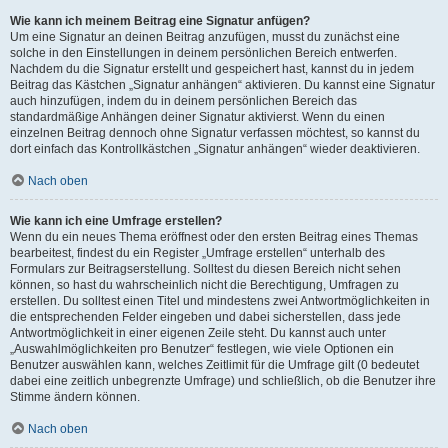
Wie kann ich meinem Beitrag eine Signatur anfügen?
Um eine Signatur an deinen Beitrag anzufügen, musst du zunächst eine
solche in den Einstellungen in deinem persönlichen Bereich entwerfen.
Nachdem du die Signatur erstellt und gespeichert hast, kannst du in jedem
Beitrag das Kästchen „Signatur anhängen“ aktivieren. Du kannst eine Signatur
auch hinzufügen, indem du in deinem persönlichen Bereich das
standardmäßige Anhängen deiner Signatur aktivierst. Wenn du einen
einzelnen Beitrag dennoch ohne Signatur verfassen möchtest, so kannst du
dort einfach das Kontrollkästchen „Signatur anhängen“ wieder deaktivieren.
Nach oben
Wie kann ich eine Umfrage erstellen?
Wenn du ein neues Thema eröffnest oder den ersten Beitrag eines Themas
bearbeitest, findest du ein Register „Umfrage erstellen“ unterhalb des
Formulars zur Beitragserstellung. Solltest du diesen Bereich nicht sehen
können, so hast du wahrscheinlich nicht die Berechtigung, Umfragen zu
erstellen. Du solltest einen Titel und mindestens zwei Antwortmöglichkeiten in
die entsprechenden Felder eingeben und dabei sicherstellen, dass jede
Antwortmöglichkeit in einer eigenen Zeile steht. Du kannst auch unter
„Auswahlmöglichkeiten pro Benutzer“ festlegen, wie viele Optionen ein
Benutzer auswählen kann, welches Zeitlimit für die Umfrage gilt (0 bedeutet
dabei eine zeitlich unbegrenzte Umfrage) und schließlich, ob die Benutzer ihre
Stimme ändern können.
Nach oben