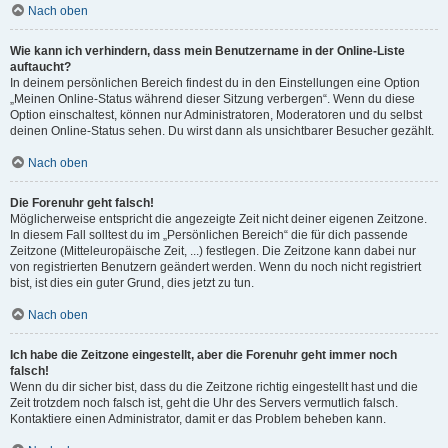
Nach oben
Wie kann ich verhindern, dass mein Benutzername in der Online-Liste
auftaucht?
In deinem persönlichen Bereich findest du in den Einstellungen eine Option
„Meinen Online-Status während dieser Sitzung verbergen“. Wenn du diese
Option einschaltest, können nur Administratoren, Moderatoren und du selbst
deinen Online-Status sehen. Du wirst dann als unsichtbarer Besucher gezählt.
Nach oben
Die Forenuhr geht falsch!
Möglicherweise entspricht die angezeigte Zeit nicht deiner eigenen Zeitzone.
In diesem Fall solltest du im „Persönlichen Bereich“ die für dich passende
Zeitzone (Mitteleuropäische Zeit, ...) festlegen. Die Zeitzone kann dabei nur
von registrierten Benutzern geändert werden. Wenn du noch nicht registriert
bist, ist dies ein guter Grund, dies jetzt zu tun.
Nach oben
Ich habe die Zeitzone eingestellt, aber die Forenuhr geht immer noch
falsch!
Wenn du dir sicher bist, dass du die Zeitzone richtig eingestellt hast und die
Zeit trotzdem noch falsch ist, geht die Uhr des Servers vermutlich falsch.
Kontaktiere einen Administrator, damit er das Problem beheben kann.