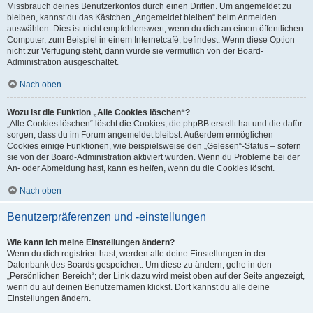
Missbrauch deines Benutzerkontos durch einen Dritten. Um angemeldet zu
bleiben, kannst du das Kästchen „Angemeldet bleiben“ beim Anmelden
auswählen. Dies ist nicht empfehlenswert, wenn du dich an einem öffentlichen
Computer, zum Beispiel in einem Internetcafé, befindest. Wenn diese Option
nicht zur Verfügung steht, dann wurde sie vermutlich von der Board-
Administration ausgeschaltet.
Nach oben
Wozu ist die Funktion „Alle Cookies löschen“?
„Alle Cookies löschen“ löscht die Cookies, die phpBB erstellt hat und die dafür
sorgen, dass du im Forum angemeldet bleibst. Außerdem ermöglichen
Cookies einige Funktionen, wie beispielsweise den „Gelesen“-Status – sofern
sie von der Board-Administration aktiviert wurden. Wenn du Probleme bei der
An- oder Abmeldung hast, kann es helfen, wenn du die Cookies löscht.
Nach oben
Benutzerpräferenzen und -einstellungen
Wie kann ich meine Einstellungen ändern?
Wenn du dich registriert hast, werden alle deine Einstellungen in der
Datenbank des Boards gespeichert. Um diese zu ändern, gehe in den
„Persönlichen Bereich“; der Link dazu wird meist oben auf der Seite angezeigt,
wenn du auf deinen Benutzernamen klickst. Dort kannst du alle deine
Einstellungen ändern.