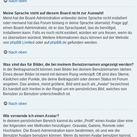
Nach oben
Meine Sprache steht auf diesem Board nicht zur Auswahl!
Meist hat die Board-Administration entweder deine Sprache nicht installiert
oder niemand hat das Forum bislang in deine Sprache übersetzt. Frage ggf.
einen Board-Administrator, ob er das Sprachpaket, das du benötigst,
installieren kann. Falls es noch nicht existiert, würden wir uns freuen, wenn du
es übersetzen würdest. Weitere Informationen dazu können auf der Website
von
phpBB Limited
oder auf
phpBB.de
gefunden werden.
Nach oben
Was sind das für Bilder, die bei meinem Benutzernamen angezeigt werden?
In der Beitragsansicht können zwei Bilder bei deinem Benutzernamen stehen.
Eines dieser Bilder ist meist mit deinem Rang verknüpft: Oft sind dies Sterne,
Kästchen oder Punkte, die deine Beitragszahl oder deinen Status im Forum
angeben. Das andere, meist größere, Bild wird auch als „Avatar“ bezeichnet.
Es handelt sich hierbei in der Regel um ein persönliches Bild, welches von
Benutzer zu Benutzer unterschiedlich ist.
Nach oben
Wie verwende ich einen Avatar?
In deinem persönlichen Bereich kannst du unter „Profil“ einen Avatar über eine
der folgenden vier Methoden hinzufügen: Gravatar, Galerie, Remote oder
Hochladen. Die Board-Administration kann bestimmen, ob und wie die
Benutzer Avatare benutzen können. Wenn du keinen Avatar benutzen kannst,