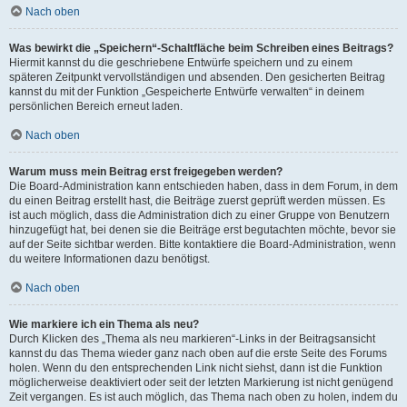
Nach oben
Was bewirkt die „Speichern“-Schaltfläche beim Schreiben eines Beitrags?
Hiermit kannst du die geschriebene Entwürfe speichern und zu einem
späteren Zeitpunkt vervollständigen und absenden. Den gesicherten Beitrag
kannst du mit der Funktion „Gespeicherte Entwürfe verwalten“ in deinem
persönlichen Bereich erneut laden.
Nach oben
Warum muss mein Beitrag erst freigegeben werden?
Die Board-Administration kann entschieden haben, dass in dem Forum, in dem
du einen Beitrag erstellt hast, die Beiträge zuerst geprüft werden müssen. Es
ist auch möglich, dass die Administration dich zu einer Gruppe von Benutzern
hinzugefügt hat, bei denen sie die Beiträge erst begutachten möchte, bevor sie
auf der Seite sichtbar werden. Bitte kontaktiere die Board-Administration, wenn
du weitere Informationen dazu benötigst.
Nach oben
Wie markiere ich ein Thema als neu?
Durch Klicken des „Thema als neu markieren“-Links in der Beitragsansicht
kannst du das Thema wieder ganz nach oben auf die erste Seite des Forums
holen. Wenn du den entsprechenden Link nicht siehst, dann ist die Funktion
möglicherweise deaktiviert oder seit der letzten Markierung ist nicht genügend
Zeit vergangen. Es ist auch möglich, das Thema nach oben zu holen, indem du