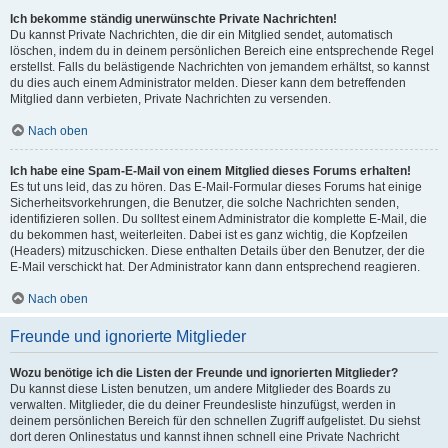
Ich bekomme ständig unerwünschte Private Nachrichten!
Du kannst Private Nachrichten, die dir ein Mitglied sendet, automatisch
löschen, indem du in deinem persönlichen Bereich eine entsprechende Regel
erstellst. Falls du belästigende Nachrichten von jemandem erhältst, so kannst
du dies auch einem Administrator melden. Dieser kann dem betreffenden
Mitglied dann verbieten, Private Nachrichten zu versenden.
Nach oben
Ich habe eine Spam-E-Mail von einem Mitglied dieses Forums erhalten!
Es tut uns leid, das zu hören. Das E-Mail-Formular dieses Forums hat einige
Sicherheitsvorkehrungen, die Benutzer, die solche Nachrichten senden,
identifizieren sollen. Du solltest einem Administrator die komplette E-Mail, die
du bekommen hast, weiterleiten. Dabei ist es ganz wichtig, die Kopfzeilen
(Headers) mitzuschicken. Diese enthalten Details über den Benutzer, der die
E-Mail verschickt hat. Der Administrator kann dann entsprechend reagieren.
Nach oben
Freunde und ignorierte Mitglieder
Wozu benötige ich die Listen der Freunde und ignorierten Mitglieder?
Du kannst diese Listen benutzen, um andere Mitglieder des Boards zu
verwalten. Mitglieder, die du deiner Freundesliste hinzufügst, werden in
deinem persönlichen Bereich für den schnellen Zugriff aufgelistet. Du siehst
dort deren Onlinestatus und kannst ihnen schnell eine Private Nachricht