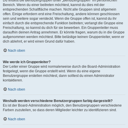
Du findest die Benutzergruppen unter „Benutzergruppen“ im persönlichen
Bereich. Wenn du einer beitreten möchtest, kannst du dies mit der
entsprechenden Schaltfläche machen. Nicht alle Gruppen sind allgemein
offen. Einige erfordern erst eine Freischaltung, andere können geschlossen
sein und weitere sogar versteckt. Wenn die Gruppe offen ist, kannst du ihr
einfach durch die entsprechende Funktion beitreten; verlangt die Gruppe eine
Freischaltung, so kannst du dich für sie bewerben. Ein Gruppenleiter muss
daraufhin deinen Antrag annehmen. Er könnte fragen, warum du in die Gruppe
aufgenommen werden möchtest. Bitte belästige keinen Gruppenleiter, wenn er
dich ablehnt, er wird einen Grund dafür haben.
Nach oben
Wie werde ich Gruppenleiter?
Der Leiter einer Gruppe wird normalerweise durch die Board-Administration
festgelegt, wenn die Gruppe erstellt wird. Wenn du eine eigene
Benutzergruppe erstellen möchtest, dann solltest du einen Administrator
kontaktieren.
Nach oben
Weshalb werden verschiedene Benutzergruppen farbig dargestellt?
Es ist der Board-Administration möglich, den Benutzergruppen verschiedene
Farben zuzuteilen, so dass deren Mitglieder leichter zu identifizieren sind.
Nach oben