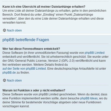
Kann ich eine Übersicht all meiner Dateianhänge erhalten?
Um eine Liste all deiner Dateianhänge zu erhalten, gehe in den persönlichen
Bereich. Dort findest du unter „Einstieg“ einen Punkt „Dateianhänge
verwalten“, über den du eine Liste deiner Dateianhänge erhalten und diese
verwalten kannst.
Nach oben
phpBB betreffende Fragen
Wer hat diese Forensoftware entwickelt?
Diese Software (in ihrer unmodifizierten Fassung) wurde von
phpBB Limited
entwickelt und veröffentlicht. Sie ist urheberrechtlich geschützt. Sie wurde unter
der GNU General Public License, Version 2 (GPL-2.0) veröffentlicht und kann
frei vertrieben werden. Weitere Details findest du
auf der Seite von phpBB Limited
. Eine deutschsprachige Anlaufstelle ist unter
phpBB.de
zu finden.
Nach oben
Warum ist Funktion x oder y nicht enthalten?
Diese Software wurde von phpBB Limited geschrieben. Wenn du denkst, dass
eine Funktion implementiert werden sollte, dann besuche
phpBB Ideas
, wo du
deine Stimme für bestehende Vorschläge abgeben oder neue Funktionen
vorschlagen kannst.