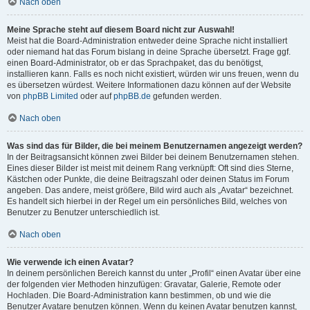
Nach oben
Meine Sprache steht auf diesem Board nicht zur Auswahl!
Meist hat die Board-Administration entweder deine Sprache nicht installiert
oder niemand hat das Forum bislang in deine Sprache übersetzt. Frage ggf.
einen Board-Administrator, ob er das Sprachpaket, das du benötigst,
installieren kann. Falls es noch nicht existiert, würden wir uns freuen, wenn du
es übersetzen würdest. Weitere Informationen dazu können auf der Website
von
phpBB Limited
oder auf
phpBB.de
gefunden werden.
Nach oben
Was sind das für Bilder, die bei meinem Benutzernamen angezeigt werden?
In der Beitragsansicht können zwei Bilder bei deinem Benutzernamen stehen.
Eines dieser Bilder ist meist mit deinem Rang verknüpft: Oft sind dies Sterne,
Kästchen oder Punkte, die deine Beitragszahl oder deinen Status im Forum
angeben. Das andere, meist größere, Bild wird auch als „Avatar“ bezeichnet.
Es handelt sich hierbei in der Regel um ein persönliches Bild, welches von
Benutzer zu Benutzer unterschiedlich ist.
Nach oben
Wie verwende ich einen Avatar?
In deinem persönlichen Bereich kannst du unter „Profil“ einen Avatar über eine
der folgenden vier Methoden hinzufügen: Gravatar, Galerie, Remote oder
Hochladen. Die Board-Administration kann bestimmen, ob und wie die
Benutzer Avatare benutzen können. Wenn du keinen Avatar benutzen kannst,