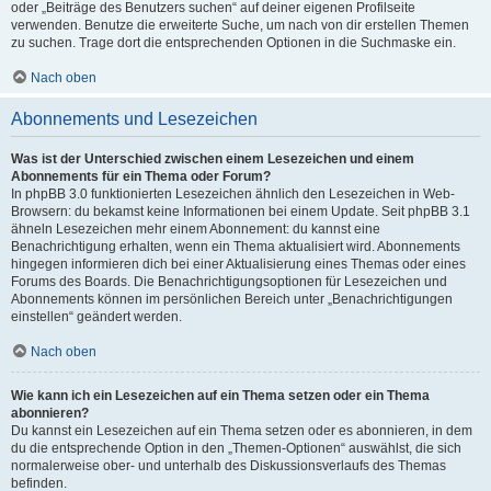
oder „Beiträge des Benutzers suchen“ auf deiner eigenen Profilseite
verwenden. Benutze die erweiterte Suche, um nach von dir erstellen Themen
zu suchen. Trage dort die entsprechenden Optionen in die Suchmaske ein.
Nach oben
Abonnements und Lesezeichen
Was ist der Unterschied zwischen einem Lesezeichen und einem
Abonnements für ein Thema oder Forum?
In phpBB 3.0 funktionierten Lesezeichen ähnlich den Lesezeichen in Web-
Browsern: du bekamst keine Informationen bei einem Update. Seit phpBB 3.1
ähneln Lesezeichen mehr einem Abonnement: du kannst eine
Benachrichtigung erhalten, wenn ein Thema aktualisiert wird. Abonnements
hingegen informieren dich bei einer Aktualisierung eines Themas oder eines
Forums des Boards. Die Benachrichtigungsoptionen für Lesezeichen und
Abonnements können im persönlichen Bereich unter „Benachrichtigungen
einstellen“ geändert werden.
Nach oben
Wie kann ich ein Lesezeichen auf ein Thema setzen oder ein Thema
abonnieren?
Du kannst ein Lesezeichen auf ein Thema setzen oder es abonnieren, in dem
du die entsprechende Option in den „Themen-Optionen“ auswählst, die sich
normalerweise ober- und unterhalb des Diskussionsverlaufs des Themas
befinden.