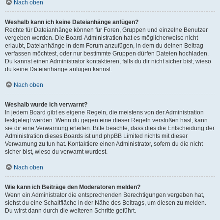
Nach oben
Weshalb kann ich keine Dateianhänge anfügen?
Rechte für Dateianhänge können für Foren, Gruppen und einzelne Benutzer
vergeben werden. Die Board-Administration hat es möglicherweise nicht
erlaubt, Dateianhänge in dem Forum anzufügen, in dem du deinen Beitrag
verfassen möchtest, oder nur bestimmte Gruppen dürfen Dateien hochladen.
Du kannst einen Administrator kontaktieren, falls du dir nicht sicher bist, wieso
du keine Dateianhänge anfügen kannst.
Nach oben
Weshalb wurde ich verwarnt?
In jedem Board gibt es eigene Regeln, die meistens von der Administration
festgelegt werden. Wenn du gegen eine dieser Regeln verstoßen hast, kann
sie dir eine Verwarnung erteilen. Bitte beachte, dass dies die Entscheidung der
Administration dieses Boards ist und phpBB Limited nichts mit dieser
Verwarnung zu tun hat. Kontaktiere einen Administrator, sofern du die nicht
sicher bist, wieso du verwarnt wurdest.
Nach oben
Wie kann ich Beiträge den Moderatoren melden?
Wenn ein Administrator die entsprechenden Berechtigungen vergeben hat,
siehst du eine Schaltfläche in der Nähe des Beitrags, um diesen zu melden.
Du wirst dann durch die weiteren Schritte geführt.