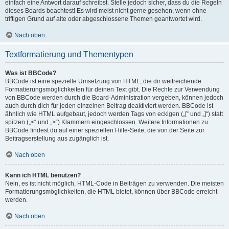
einfach eine Antwort darauf schreibst. Stelle jedoch sicher, dass du die Regeln
dieses Boards beachtest! Es wird meist nicht gerne gesehen, wenn ohne
triftigen Grund auf alte oder abgeschlossene Themen geantwortet wird.
Nach oben
Textformatierung und Thementypen
Was ist BBCode?
BBCode ist eine spezielle Umsetzung von HTML, die dir weitreichende
Formatierungsmöglichkeiten für deinen Text gibt. Die Rechte zur Verwendung
von BBCode werden durch die Board-Administration vergeben, können jedoch
auch durch dich für jeden einzelnen Beitrag deaktiviert werden. BBCode ist
ähnlich wie HTML aufgebaut, jedoch werden Tags von eckigen („[“ und „]“) statt
spitzen („<“ und „>“) Klammern eingeschlossen. Weitere Informationen zu
BBCode findest du auf einer speziellen Hilfe-Seite, die von der Seite zur
Beitragserstellung aus zugänglich ist.
Nach oben
Kann ich HTML benutzen?
Nein, es ist nicht möglich, HTML-Code in Beiträgen zu verwenden. Die meisten
Formatierungsmöglichkeiten, die HTML bietet, können über BBCode erreicht
werden.
Nach oben