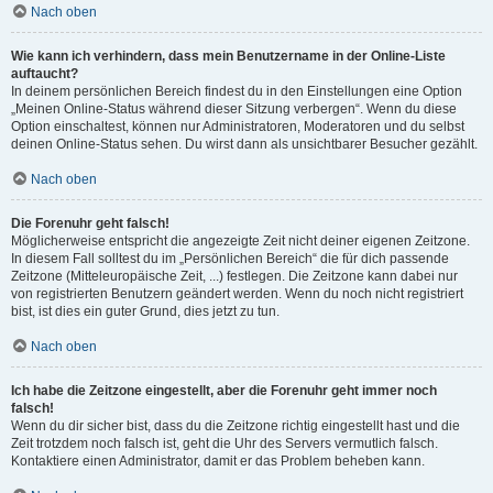
Nach oben
Wie kann ich verhindern, dass mein Benutzername in der Online-Liste
auftaucht?
In deinem persönlichen Bereich findest du in den Einstellungen eine Option
„Meinen Online-Status während dieser Sitzung verbergen“. Wenn du diese
Option einschaltest, können nur Administratoren, Moderatoren und du selbst
deinen Online-Status sehen. Du wirst dann als unsichtbarer Besucher gezählt.
Nach oben
Die Forenuhr geht falsch!
Möglicherweise entspricht die angezeigte Zeit nicht deiner eigenen Zeitzone.
In diesem Fall solltest du im „Persönlichen Bereich“ die für dich passende
Zeitzone (Mitteleuropäische Zeit, ...) festlegen. Die Zeitzone kann dabei nur
von registrierten Benutzern geändert werden. Wenn du noch nicht registriert
bist, ist dies ein guter Grund, dies jetzt zu tun.
Nach oben
Ich habe die Zeitzone eingestellt, aber die Forenuhr geht immer noch
falsch!
Wenn du dir sicher bist, dass du die Zeitzone richtig eingestellt hast und die
Zeit trotzdem noch falsch ist, geht die Uhr des Servers vermutlich falsch.
Kontaktiere einen Administrator, damit er das Problem beheben kann.