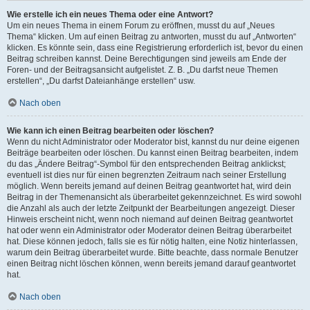
Wie erstelle ich ein neues Thema oder eine Antwort?
Um ein neues Thema in einem Forum zu eröffnen, musst du auf „Neues
Thema“ klicken. Um auf einen Beitrag zu antworten, musst du auf „Antworten“
klicken. Es könnte sein, dass eine Registrierung erforderlich ist, bevor du einen
Beitrag schreiben kannst. Deine Berechtigungen sind jeweils am Ende der
Foren- und der Beitragsansicht aufgelistet. Z. B. „Du darfst neue Themen
erstellen“, „Du darfst Dateianhänge erstellen“ usw.
Nach oben
Wie kann ich einen Beitrag bearbeiten oder löschen?
Wenn du nicht Administrator oder Moderator bist, kannst du nur deine eigenen
Beiträge bearbeiten oder löschen. Du kannst einen Beitrag bearbeiten, indem
du das „Ändere Beitrag“-Symbol für den entsprechenden Beitrag anklickst;
eventuell ist dies nur für einen begrenzten Zeitraum nach seiner Erstellung
möglich. Wenn bereits jemand auf deinen Beitrag geantwortet hat, wird dein
Beitrag in der Themenansicht als überarbeitet gekennzeichnet. Es wird sowohl
die Anzahl als auch der letzte Zeitpunkt der Bearbeitungen angezeigt. Dieser
Hinweis erscheint nicht, wenn noch niemand auf deinen Beitrag geantwortet
hat oder wenn ein Administrator oder Moderator deinen Beitrag überarbeitet
hat. Diese können jedoch, falls sie es für nötig halten, eine Notiz hinterlassen,
warum dein Beitrag überarbeitet wurde. Bitte beachte, dass normale Benutzer
einen Beitrag nicht löschen können, wenn bereits jemand darauf geantwortet
hat.
Nach oben