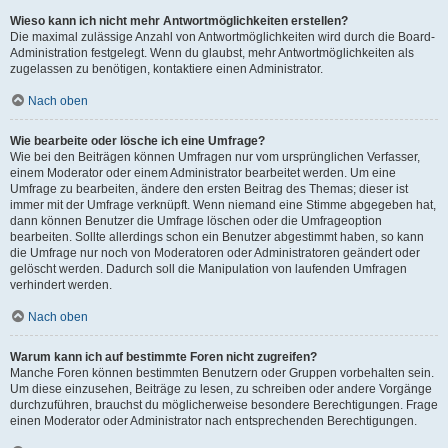
Wieso kann ich nicht mehr Antwortmöglichkeiten erstellen?
Die maximal zulässige Anzahl von Antwortmöglichkeiten wird durch die Board-
Administration festgelegt. Wenn du glaubst, mehr Antwortmöglichkeiten als
zugelassen zu benötigen, kontaktiere einen Administrator.
Nach oben
Wie bearbeite oder lösche ich eine Umfrage?
Wie bei den Beiträgen können Umfragen nur vom ursprünglichen Verfasser,
einem Moderator oder einem Administrator bearbeitet werden. Um eine
Umfrage zu bearbeiten, ändere den ersten Beitrag des Themas; dieser ist
immer mit der Umfrage verknüpft. Wenn niemand eine Stimme abgegeben hat,
dann können Benutzer die Umfrage löschen oder die Umfrageoption
bearbeiten. Sollte allerdings schon ein Benutzer abgestimmt haben, so kann
die Umfrage nur noch von Moderatoren oder Administratoren geändert oder
gelöscht werden. Dadurch soll die Manipulation von laufenden Umfragen
verhindert werden.
Nach oben
Warum kann ich auf bestimmte Foren nicht zugreifen?
Manche Foren können bestimmten Benutzern oder Gruppen vorbehalten sein.
Um diese einzusehen, Beiträge zu lesen, zu schreiben oder andere Vorgänge
durchzuführen, brauchst du möglicherweise besondere Berechtigungen. Frage
einen Moderator oder Administrator nach entsprechenden Berechtigungen.