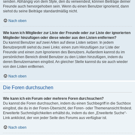
senden. Abhängig von dem Style, den du verwendest, können Beiträge deiner
Freunde auch hervorgehoben sein. Wenn du einen Benutzer ignorierst, dann
siehst du seine Beiträge standardmäßig nicht.
Nach oben
Wie kann ich Mitglieder zur Liste der Freunde oder zur Liste der ignorierten
Mitglieder hinzufügen oder diese wieder aus den Listen entfernen?
Du kannst Benutzer auf zwei Arten auf diese Listen setzen: In jedem
Benutzerprofil siehst du zwei Links: einen zum Hinzufügen zur Liste der
Freunde und einen zum Ignorieren des Benutzers. Außerdem kannst du im
persönlichen Bereich direkt Benutzer zu den Listen hinzufügen, indem du
deren Benutzernamen eingibst. An gleicher Stelle kannst du sie auch wieder
von den Listen entfernen.
Nach oben
Die Foren durchsuchen
Wie kann ich ein Forum oder mehrere Foren durchsuchen?
Du kannst die Foren durchsuchen, indem du einen Suchbegriff in die Suchbox
eingibst, die du in der Foren-Übersicht, der Foren- oder Themenansicht findest.
Erweiterte Suchmöglichkeiten erhältst du, indem du den „Erweiterte Suche“-
Link anklickst, der von jeder Seite des Forums aus verfügbar ist.
Nach oben