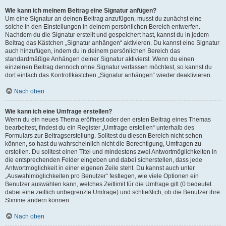
Wie kann ich meinem Beitrag eine Signatur anfügen?
Um eine Signatur an deinen Beitrag anzufügen, musst du zunächst eine
solche in den Einstellungen in deinem persönlichen Bereich entwerfen.
Nachdem du die Signatur erstellt und gespeichert hast, kannst du in jedem
Beitrag das Kästchen „Signatur anhängen“ aktivieren. Du kannst eine Signatur
auch hinzufügen, indem du in deinem persönlichen Bereich das
standardmäßige Anhängen deiner Signatur aktivierst. Wenn du einen
einzelnen Beitrag dennoch ohne Signatur verfassen möchtest, so kannst du
dort einfach das Kontrollkästchen „Signatur anhängen“ wieder deaktivieren.
Nach oben
Wie kann ich eine Umfrage erstellen?
Wenn du ein neues Thema eröffnest oder den ersten Beitrag eines Themas
bearbeitest, findest du ein Register „Umfrage erstellen“ unterhalb des
Formulars zur Beitragserstellung. Solltest du diesen Bereich nicht sehen
können, so hast du wahrscheinlich nicht die Berechtigung, Umfragen zu
erstellen. Du solltest einen Titel und mindestens zwei Antwortmöglichkeiten in
die entsprechenden Felder eingeben und dabei sicherstellen, dass jede
Antwortmöglichkeit in einer eigenen Zeile steht. Du kannst auch unter
„Auswahlmöglichkeiten pro Benutzer“ festlegen, wie viele Optionen ein
Benutzer auswählen kann, welches Zeitlimit für die Umfrage gilt (0 bedeutet
dabei eine zeitlich unbegrenzte Umfrage) und schließlich, ob die Benutzer ihre
Stimme ändern können.
Nach oben