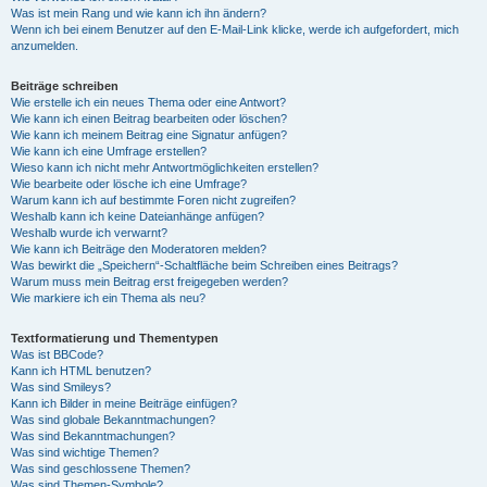
Was ist mein Rang und wie kann ich ihn ändern?
Wenn ich bei einem Benutzer auf den E-Mail-Link klicke, werde ich aufgefordert, mich
anzumelden.
Beiträge schreiben
Wie erstelle ich ein neues Thema oder eine Antwort?
Wie kann ich einen Beitrag bearbeiten oder löschen?
Wie kann ich meinem Beitrag eine Signatur anfügen?
Wie kann ich eine Umfrage erstellen?
Wieso kann ich nicht mehr Antwortmöglichkeiten erstellen?
Wie bearbeite oder lösche ich eine Umfrage?
Warum kann ich auf bestimmte Foren nicht zugreifen?
Weshalb kann ich keine Dateianhänge anfügen?
Weshalb wurde ich verwarnt?
Wie kann ich Beiträge den Moderatoren melden?
Was bewirkt die „Speichern“-Schaltfläche beim Schreiben eines Beitrags?
Warum muss mein Beitrag erst freigegeben werden?
Wie markiere ich ein Thema als neu?
Textformatierung und Thementypen
Was ist BBCode?
Kann ich HTML benutzen?
Was sind Smileys?
Kann ich Bilder in meine Beiträge einfügen?
Was sind globale Bekanntmachungen?
Was sind Bekanntmachungen?
Was sind wichtige Themen?
Was sind geschlossene Themen?
Was sind Themen-Symbole?