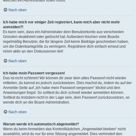
welches ein Administrator lösen muss.
Nach oben
Ich habe mich vor einiger Zeit registriert, kann mich aber nicht mehr
anmelden?!
Es kann sein, dass ein Administrator dein Benutzerkonto aus verschieden
Gründen deaktiviert oder gelöscht hat. Außerdem löschen viele Boards
regelmäßig Benutzer, die für längere Zeit keine Beiträge geschrieben haben,
um die Datenbankgröße zu verringern. Registriere dich einfach erneut und
nimm aktiv an den Diskussionen teil!
Nach oben
Ich habe mein Passwort vergessen!
Das ist nicht schlimm! Wir können dir zwar dein altes Passwort nicht wieder
mitteilen, du kannst es jedoch zurücksetzen. Dies machst du, indem du auf der
Anmelde-Seite auf „Ich habe mein Passwort vergessen“ klickst und den
Anweisungen folgst. So solltest du dich schnell wieder anmelden können.
Solltest du trotzdem nicht in der Lage sein, dein Passwort zurückzusetzen, so
wende dich an die Board-Administration.
Nach oben
Warum werde ich automatisch abgemeldet?
Wenn du beim Anmelden das Kontrollkästchen „Angemeldet bleiben“ nicht
auswählst, wirst du nur für eine Sitzung angemeldet. Dies verhindert den