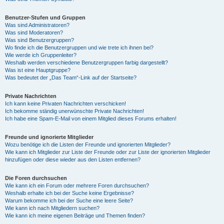
Benutzer-Stufen und Gruppen
Was sind Administratoren?
Was sind Moderatoren?
Was sind Benutzergruppen?
Wo finde ich die Benutzergruppen und wie trete ich ihnen bei?
Wie werde ich Gruppenleiter?
Weshalb werden verschiedene Benutzergruppen farbig dargestellt?
Was ist eine Hauptgruppe?
Was bedeutet der „Das Team“-Link auf der Startseite?
Private Nachrichten
Ich kann keine Privaten Nachrichten verschicken!
Ich bekomme ständig unerwünschte Private Nachrichten!
Ich habe eine Spam-E-Mail von einem Mitglied dieses Forums erhalten!
Freunde und ignorierte Mitglieder
Wozu benötige ich die Listen der Freunde und ignorierten Mitglieder?
Wie kann ich Mitglieder zur Liste der Freunde oder zur Liste der ignorierten Mitglieder
hinzufügen oder diese wieder aus den Listen entfernen?
Die Foren durchsuchen
Wie kann ich ein Forum oder mehrere Foren durchsuchen?
Weshalb erhalte ich bei der Suche keine Ergebnisse?
Warum bekomme ich bei der Suche eine leere Seite?
Wie kann ich nach Mitgliedern suchen?
Wie kann ich meine eigenen Beiträge und Themen finden?