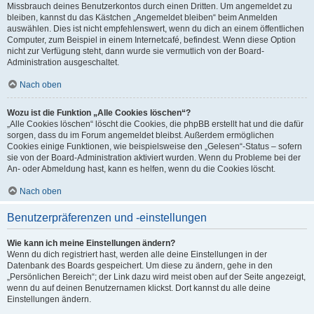
Missbrauch deines Benutzerkontos durch einen Dritten. Um angemeldet zu
bleiben, kannst du das Kästchen „Angemeldet bleiben“ beim Anmelden
auswählen. Dies ist nicht empfehlenswert, wenn du dich an einem öffentlichen
Computer, zum Beispiel in einem Internetcafé, befindest. Wenn diese Option
nicht zur Verfügung steht, dann wurde sie vermutlich von der Board-
Administration ausgeschaltet.
Nach oben
Wozu ist die Funktion „Alle Cookies löschen“?
„Alle Cookies löschen“ löscht die Cookies, die phpBB erstellt hat und die dafür
sorgen, dass du im Forum angemeldet bleibst. Außerdem ermöglichen
Cookies einige Funktionen, wie beispielsweise den „Gelesen“-Status – sofern
sie von der Board-Administration aktiviert wurden. Wenn du Probleme bei der
An- oder Abmeldung hast, kann es helfen, wenn du die Cookies löscht.
Nach oben
Benutzerpräferenzen und -einstellungen
Wie kann ich meine Einstellungen ändern?
Wenn du dich registriert hast, werden alle deine Einstellungen in der
Datenbank des Boards gespeichert. Um diese zu ändern, gehe in den
„Persönlichen Bereich“; der Link dazu wird meist oben auf der Seite angezeigt,
wenn du auf deinen Benutzernamen klickst. Dort kannst du alle deine
Einstellungen ändern.