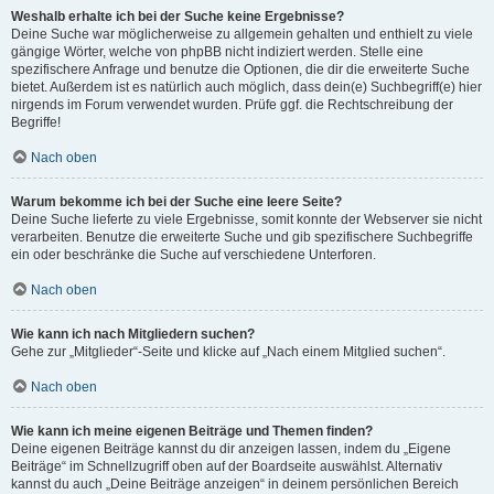
Weshalb erhalte ich bei der Suche keine Ergebnisse?
Deine Suche war möglicherweise zu allgemein gehalten und enthielt zu viele
gängige Wörter, welche von phpBB nicht indiziert werden. Stelle eine
spezifischere Anfrage und benutze die Optionen, die dir die erweiterte Suche
bietet. Außerdem ist es natürlich auch möglich, dass dein(e) Suchbegriff(e) hier
nirgends im Forum verwendet wurden. Prüfe ggf. die Rechtschreibung der
Begriffe!
Nach oben
Warum bekomme ich bei der Suche eine leere Seite?
Deine Suche lieferte zu viele Ergebnisse, somit konnte der Webserver sie nicht
verarbeiten. Benutze die erweiterte Suche und gib spezifischere Suchbegriffe
ein oder beschränke die Suche auf verschiedene Unterforen.
Nach oben
Wie kann ich nach Mitgliedern suchen?
Gehe zur „Mitglieder“-Seite und klicke auf „Nach einem Mitglied suchen“.
Nach oben
Wie kann ich meine eigenen Beiträge und Themen finden?
Deine eigenen Beiträge kannst du dir anzeigen lassen, indem du „Eigene
Beiträge“ im Schnellzugriff oben auf der Boardseite auswählst. Alternativ
kannst du auch „Deine Beiträge anzeigen“ in deinem persönlichen Bereich