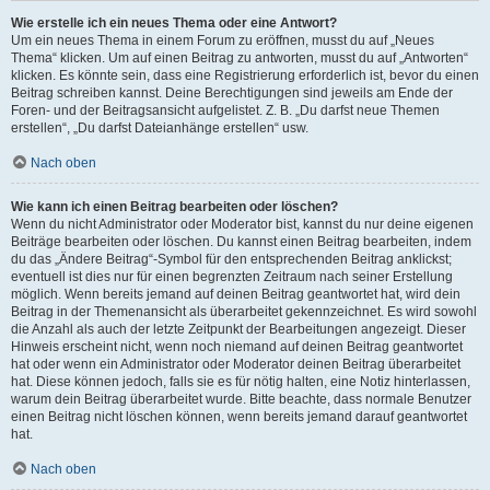
Wie erstelle ich ein neues Thema oder eine Antwort?
Um ein neues Thema in einem Forum zu eröffnen, musst du auf „Neues
Thema“ klicken. Um auf einen Beitrag zu antworten, musst du auf „Antworten“
klicken. Es könnte sein, dass eine Registrierung erforderlich ist, bevor du einen
Beitrag schreiben kannst. Deine Berechtigungen sind jeweils am Ende der
Foren- und der Beitragsansicht aufgelistet. Z. B. „Du darfst neue Themen
erstellen“, „Du darfst Dateianhänge erstellen“ usw.
Nach oben
Wie kann ich einen Beitrag bearbeiten oder löschen?
Wenn du nicht Administrator oder Moderator bist, kannst du nur deine eigenen
Beiträge bearbeiten oder löschen. Du kannst einen Beitrag bearbeiten, indem
du das „Ändere Beitrag“-Symbol für den entsprechenden Beitrag anklickst;
eventuell ist dies nur für einen begrenzten Zeitraum nach seiner Erstellung
möglich. Wenn bereits jemand auf deinen Beitrag geantwortet hat, wird dein
Beitrag in der Themenansicht als überarbeitet gekennzeichnet. Es wird sowohl
die Anzahl als auch der letzte Zeitpunkt der Bearbeitungen angezeigt. Dieser
Hinweis erscheint nicht, wenn noch niemand auf deinen Beitrag geantwortet
hat oder wenn ein Administrator oder Moderator deinen Beitrag überarbeitet
hat. Diese können jedoch, falls sie es für nötig halten, eine Notiz hinterlassen,
warum dein Beitrag überarbeitet wurde. Bitte beachte, dass normale Benutzer
einen Beitrag nicht löschen können, wenn bereits jemand darauf geantwortet
hat.
Nach oben