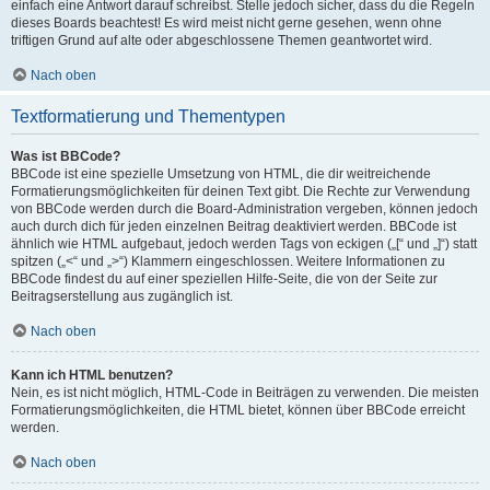
einfach eine Antwort darauf schreibst. Stelle jedoch sicher, dass du die Regeln
dieses Boards beachtest! Es wird meist nicht gerne gesehen, wenn ohne
triftigen Grund auf alte oder abgeschlossene Themen geantwortet wird.
Nach oben
Textformatierung und Thementypen
Was ist BBCode?
BBCode ist eine spezielle Umsetzung von HTML, die dir weitreichende
Formatierungsmöglichkeiten für deinen Text gibt. Die Rechte zur Verwendung
von BBCode werden durch die Board-Administration vergeben, können jedoch
auch durch dich für jeden einzelnen Beitrag deaktiviert werden. BBCode ist
ähnlich wie HTML aufgebaut, jedoch werden Tags von eckigen („[“ und „]“) statt
spitzen („<“ und „>“) Klammern eingeschlossen. Weitere Informationen zu
BBCode findest du auf einer speziellen Hilfe-Seite, die von der Seite zur
Beitragserstellung aus zugänglich ist.
Nach oben
Kann ich HTML benutzen?
Nein, es ist nicht möglich, HTML-Code in Beiträgen zu verwenden. Die meisten
Formatierungsmöglichkeiten, die HTML bietet, können über BBCode erreicht
werden.
Nach oben