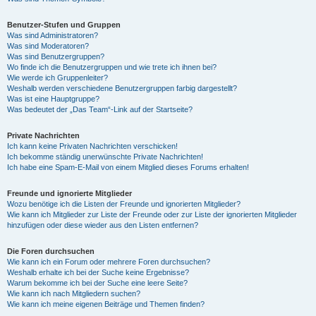
Benutzer-Stufen und Gruppen
Was sind Administratoren?
Was sind Moderatoren?
Was sind Benutzergruppen?
Wo finde ich die Benutzergruppen und wie trete ich ihnen bei?
Wie werde ich Gruppenleiter?
Weshalb werden verschiedene Benutzergruppen farbig dargestellt?
Was ist eine Hauptgruppe?
Was bedeutet der „Das Team“-Link auf der Startseite?
Private Nachrichten
Ich kann keine Privaten Nachrichten verschicken!
Ich bekomme ständig unerwünschte Private Nachrichten!
Ich habe eine Spam-E-Mail von einem Mitglied dieses Forums erhalten!
Freunde und ignorierte Mitglieder
Wozu benötige ich die Listen der Freunde und ignorierten Mitglieder?
Wie kann ich Mitglieder zur Liste der Freunde oder zur Liste der ignorierten Mitglieder
hinzufügen oder diese wieder aus den Listen entfernen?
Die Foren durchsuchen
Wie kann ich ein Forum oder mehrere Foren durchsuchen?
Weshalb erhalte ich bei der Suche keine Ergebnisse?
Warum bekomme ich bei der Suche eine leere Seite?
Wie kann ich nach Mitgliedern suchen?
Wie kann ich meine eigenen Beiträge und Themen finden?