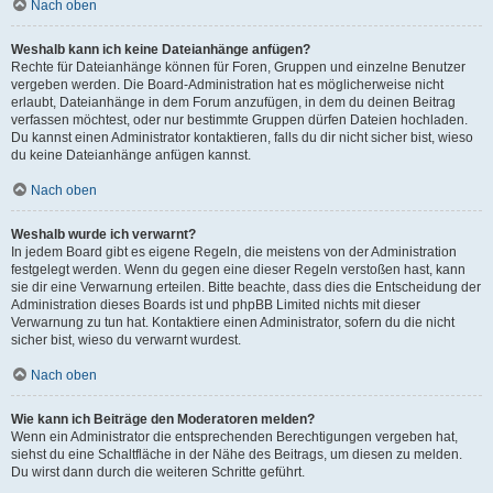
Nach oben
Weshalb kann ich keine Dateianhänge anfügen?
Rechte für Dateianhänge können für Foren, Gruppen und einzelne Benutzer
vergeben werden. Die Board-Administration hat es möglicherweise nicht
erlaubt, Dateianhänge in dem Forum anzufügen, in dem du deinen Beitrag
verfassen möchtest, oder nur bestimmte Gruppen dürfen Dateien hochladen.
Du kannst einen Administrator kontaktieren, falls du dir nicht sicher bist, wieso
du keine Dateianhänge anfügen kannst.
Nach oben
Weshalb wurde ich verwarnt?
In jedem Board gibt es eigene Regeln, die meistens von der Administration
festgelegt werden. Wenn du gegen eine dieser Regeln verstoßen hast, kann
sie dir eine Verwarnung erteilen. Bitte beachte, dass dies die Entscheidung der
Administration dieses Boards ist und phpBB Limited nichts mit dieser
Verwarnung zu tun hat. Kontaktiere einen Administrator, sofern du die nicht
sicher bist, wieso du verwarnt wurdest.
Nach oben
Wie kann ich Beiträge den Moderatoren melden?
Wenn ein Administrator die entsprechenden Berechtigungen vergeben hat,
siehst du eine Schaltfläche in der Nähe des Beitrags, um diesen zu melden.
Du wirst dann durch die weiteren Schritte geführt.