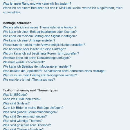
Was ist mein Rang und wie kann ich ihn ändern?
Wenn ich bei einem Benutzer auf den E-Mail-Link klicke, werde ich aufgefordert, mich
anzumelden.
Beiträge schreiben
Wie erstelle ich ein neues Thema oder eine Antwort?
Wie kann ich einen Beitrag bearbeiten oder löschen?
Wie kann ich meinem Beitrag eine Signatur anfügen?
Wie kann ich eine Umfrage erstellen?
Wieso kann ich nicht mehr Antwortmöglichkeiten erstellen?
Wie bearbeite oder lösche ich eine Umfrage?
Warum kann ich auf bestimmte Foren nicht zugreifen?
Weshalb kann ich keine Dateianhänge anfügen?
Weshalb wurde ich verwarnt?
Wie kann ich Beiträge den Moderatoren melden?
Was bewirkt die „Speichern“-Schaltfläche beim Schreiben eines Beitrags?
Warum muss mein Beitrag erst freigegeben werden?
Wie markiere ich ein Thema als neu?
Textformatierung und Thementypen
Was ist BBCode?
Kann ich HTML benutzen?
Was sind Smileys?
Kann ich Bilder in meine Beiträge einfügen?
Was sind globale Bekanntmachungen?
Was sind Bekanntmachungen?
Was sind wichtige Themen?
Was sind geschlossene Themen?
Was sind Themen-Symbole?