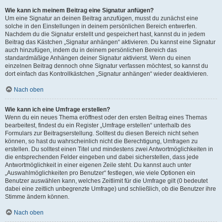
Wie kann ich meinem Beitrag eine Signatur anfügen?
Um eine Signatur an deinen Beitrag anzufügen, musst du zunächst eine
solche in den Einstellungen in deinem persönlichen Bereich entwerfen.
Nachdem du die Signatur erstellt und gespeichert hast, kannst du in jedem
Beitrag das Kästchen „Signatur anhängen“ aktivieren. Du kannst eine Signatur
auch hinzufügen, indem du in deinem persönlichen Bereich das
standardmäßige Anhängen deiner Signatur aktivierst. Wenn du einen
einzelnen Beitrag dennoch ohne Signatur verfassen möchtest, so kannst du
dort einfach das Kontrollkästchen „Signatur anhängen“ wieder deaktivieren.
Nach oben
Wie kann ich eine Umfrage erstellen?
Wenn du ein neues Thema eröffnest oder den ersten Beitrag eines Themas
bearbeitest, findest du ein Register „Umfrage erstellen“ unterhalb des
Formulars zur Beitragserstellung. Solltest du diesen Bereich nicht sehen
können, so hast du wahrscheinlich nicht die Berechtigung, Umfragen zu
erstellen. Du solltest einen Titel und mindestens zwei Antwortmöglichkeiten in
die entsprechenden Felder eingeben und dabei sicherstellen, dass jede
Antwortmöglichkeit in einer eigenen Zeile steht. Du kannst auch unter
„Auswahlmöglichkeiten pro Benutzer“ festlegen, wie viele Optionen ein
Benutzer auswählen kann, welches Zeitlimit für die Umfrage gilt (0 bedeutet
dabei eine zeitlich unbegrenzte Umfrage) und schließlich, ob die Benutzer ihre
Stimme ändern können.
Nach oben