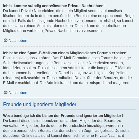
Ich bekomme ständig unerwünschte Private Nachrichten!
Du kannst Private Nachrichten, die dir ein Mitglied sendet, automatisch
löschen, indem du in deinem persönlichen Bereich eine entsprechende Regel
erstellst. Falls du belästigende Nachrichten von jemandem erhältst, so kannst
du dies auch einem Administrator melden. Dieser kann dem betreffenden
Mitglied dann verbieten, Private Nachrichten zu versenden.
Nach oben
Ich habe eine Spam-E-Mail von einem Mitglied dieses Forums erhalten!
Es tut uns leid, das zu hören. Das E-Mail-Formular dieses Forums hat einige
Sicherheitsvorkehrungen, die Benutzer, die solche Nachrichten senden,
identifizieren sollen. Du solltest einem Administrator die komplette E-Mail, die
du bekommen hast, weiterleiten. Dabei ist es ganz wichtig, die Kopfzeilen
(Headers) mitzuschicken. Diese enthalten Details über den Benutzer, der die
E-Mail verschickt hat. Der Administrator kann dann entsprechend reagieren.
Nach oben
Freunde und ignorierte Mitglieder
Wozu benötige ich die Listen der Freunde und ignorierten Mitglieder?
Du kannst diese Listen benutzen, um andere Mitglieder des Boards zu
verwalten. Mitglieder, die du deiner Freundesliste hinzufügst, werden in
deinem persönlichen Bereich für den schnellen Zugriff aufgelistet. Du siehst
dort deren Onlinestatus und kannst ihnen schnell eine Private Nachricht