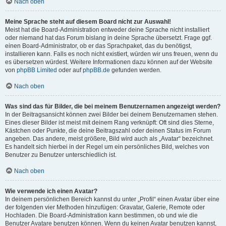
Nach oben
Meine Sprache steht auf diesem Board nicht zur Auswahl!
Meist hat die Board-Administration entweder deine Sprache nicht installiert
oder niemand hat das Forum bislang in deine Sprache übersetzt. Frage ggf.
einen Board-Administrator, ob er das Sprachpaket, das du benötigst,
installieren kann. Falls es noch nicht existiert, würden wir uns freuen, wenn du
es übersetzen würdest. Weitere Informationen dazu können auf der Website
von
phpBB Limited
oder auf
phpBB.de
gefunden werden.
Nach oben
Was sind das für Bilder, die bei meinem Benutzernamen angezeigt werden?
In der Beitragsansicht können zwei Bilder bei deinem Benutzernamen stehen.
Eines dieser Bilder ist meist mit deinem Rang verknüpft: Oft sind dies Sterne,
Kästchen oder Punkte, die deine Beitragszahl oder deinen Status im Forum
angeben. Das andere, meist größere, Bild wird auch als „Avatar“ bezeichnet.
Es handelt sich hierbei in der Regel um ein persönliches Bild, welches von
Benutzer zu Benutzer unterschiedlich ist.
Nach oben
Wie verwende ich einen Avatar?
In deinem persönlichen Bereich kannst du unter „Profil“ einen Avatar über eine
der folgenden vier Methoden hinzufügen: Gravatar, Galerie, Remote oder
Hochladen. Die Board-Administration kann bestimmen, ob und wie die
Benutzer Avatare benutzen können. Wenn du keinen Avatar benutzen kannst,