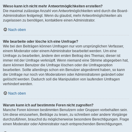
Wieso kann ich nicht mehr Antwortmöglichkeiten erstellen?
Die maximal zulässige Anzahl von Antwortmöglichkeiten wird durch die Board-
Administration festgelegt. Wenn du glaubst, mehr Antwortmöglichkeiten als
zugelassen zu benötigen, kontaktiere einen Administrator.
Nach oben
Wie bearbeite oder lösche ich eine Umfrage?
Wie bei den Beiträgen können Umfragen nur vom ursprünglichen Verfasser,
einem Moderator oder einem Administrator bearbeitet werden. Um eine
Umfrage zu bearbeiten, ändere den ersten Beitrag des Themas; dieser ist
immer mit der Umfrage verknüpft. Wenn niemand eine Stimme abgegeben hat,
dann können Benutzer die Umfrage löschen oder die Umfrageoption
bearbeiten. Sollte allerdings schon ein Benutzer abgestimmt haben, so kann
die Umfrage nur noch von Moderatoren oder Administratoren geändert oder
gelöscht werden. Dadurch soll die Manipulation von laufenden Umfragen
verhindert werden.
Nach oben
Warum kann ich auf bestimmte Foren nicht zugreifen?
Manche Foren können bestimmten Benutzern oder Gruppen vorbehalten sein.
Um diese einzusehen, Beiträge zu lesen, zu schreiben oder andere Vorgänge
durchzuführen, brauchst du möglicherweise besondere Berechtigungen. Frage
einen Moderator oder Administrator nach entsprechenden Berechtigungen.