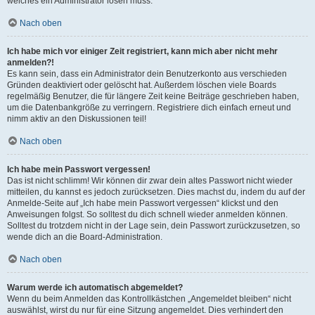
welches ein Administrator lösen muss.
Nach oben
Ich habe mich vor einiger Zeit registriert, kann mich aber nicht mehr
anmelden?!
Es kann sein, dass ein Administrator dein Benutzerkonto aus verschieden
Gründen deaktiviert oder gelöscht hat. Außerdem löschen viele Boards
regelmäßig Benutzer, die für längere Zeit keine Beiträge geschrieben haben,
um die Datenbankgröße zu verringern. Registriere dich einfach erneut und
nimm aktiv an den Diskussionen teil!
Nach oben
Ich habe mein Passwort vergessen!
Das ist nicht schlimm! Wir können dir zwar dein altes Passwort nicht wieder
mitteilen, du kannst es jedoch zurücksetzen. Dies machst du, indem du auf der
Anmelde-Seite auf „Ich habe mein Passwort vergessen“ klickst und den
Anweisungen folgst. So solltest du dich schnell wieder anmelden können.
Solltest du trotzdem nicht in der Lage sein, dein Passwort zurückzusetzen, so
wende dich an die Board-Administration.
Nach oben
Warum werde ich automatisch abgemeldet?
Wenn du beim Anmelden das Kontrollkästchen „Angemeldet bleiben“ nicht
auswählst, wirst du nur für eine Sitzung angemeldet. Dies verhindert den