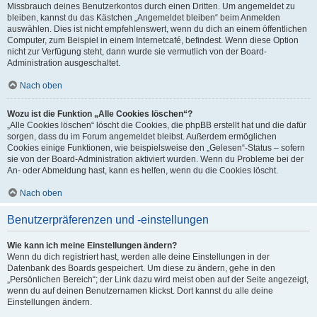
Missbrauch deines Benutzerkontos durch einen Dritten. Um angemeldet zu
bleiben, kannst du das Kästchen „Angemeldet bleiben“ beim Anmelden
auswählen. Dies ist nicht empfehlenswert, wenn du dich an einem öffentlichen
Computer, zum Beispiel in einem Internetcafé, befindest. Wenn diese Option
nicht zur Verfügung steht, dann wurde sie vermutlich von der Board-
Administration ausgeschaltet.
Nach oben
Wozu ist die Funktion „Alle Cookies löschen“?
„Alle Cookies löschen“ löscht die Cookies, die phpBB erstellt hat und die dafür
sorgen, dass du im Forum angemeldet bleibst. Außerdem ermöglichen
Cookies einige Funktionen, wie beispielsweise den „Gelesen“-Status – sofern
sie von der Board-Administration aktiviert wurden. Wenn du Probleme bei der
An- oder Abmeldung hast, kann es helfen, wenn du die Cookies löscht.
Nach oben
Benutzerpräferenzen und -einstellungen
Wie kann ich meine Einstellungen ändern?
Wenn du dich registriert hast, werden alle deine Einstellungen in der
Datenbank des Boards gespeichert. Um diese zu ändern, gehe in den
„Persönlichen Bereich“; der Link dazu wird meist oben auf der Seite angezeigt,
wenn du auf deinen Benutzernamen klickst. Dort kannst du alle deine
Einstellungen ändern.