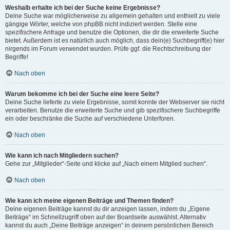
Weshalb erhalte ich bei der Suche keine Ergebnisse?
Deine Suche war möglicherweise zu allgemein gehalten und enthielt zu viele
gängige Wörter, welche von phpBB nicht indiziert werden. Stelle eine
spezifischere Anfrage und benutze die Optionen, die dir die erweiterte Suche
bietet. Außerdem ist es natürlich auch möglich, dass dein(e) Suchbegriff(e) hier
nirgends im Forum verwendet wurden. Prüfe ggf. die Rechtschreibung der
Begriffe!
Nach oben
Warum bekomme ich bei der Suche eine leere Seite?
Deine Suche lieferte zu viele Ergebnisse, somit konnte der Webserver sie nicht
verarbeiten. Benutze die erweiterte Suche und gib spezifischere Suchbegriffe
ein oder beschränke die Suche auf verschiedene Unterforen.
Nach oben
Wie kann ich nach Mitgliedern suchen?
Gehe zur „Mitglieder“-Seite und klicke auf „Nach einem Mitglied suchen“.
Nach oben
Wie kann ich meine eigenen Beiträge und Themen finden?
Deine eigenen Beiträge kannst du dir anzeigen lassen, indem du „Eigene
Beiträge“ im Schnellzugriff oben auf der Boardseite auswählst. Alternativ
kannst du auch „Deine Beiträge anzeigen“ in deinem persönlichen Bereich