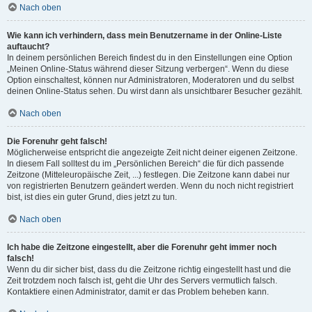
Nach oben
Wie kann ich verhindern, dass mein Benutzername in der Online-Liste
auftaucht?
In deinem persönlichen Bereich findest du in den Einstellungen eine Option
„Meinen Online-Status während dieser Sitzung verbergen“. Wenn du diese
Option einschaltest, können nur Administratoren, Moderatoren und du selbst
deinen Online-Status sehen. Du wirst dann als unsichtbarer Besucher gezählt.
Nach oben
Die Forenuhr geht falsch!
Möglicherweise entspricht die angezeigte Zeit nicht deiner eigenen Zeitzone.
In diesem Fall solltest du im „Persönlichen Bereich“ die für dich passende
Zeitzone (Mitteleuropäische Zeit, ...) festlegen. Die Zeitzone kann dabei nur
von registrierten Benutzern geändert werden. Wenn du noch nicht registriert
bist, ist dies ein guter Grund, dies jetzt zu tun.
Nach oben
Ich habe die Zeitzone eingestellt, aber die Forenuhr geht immer noch
falsch!
Wenn du dir sicher bist, dass du die Zeitzone richtig eingestellt hast und die
Zeit trotzdem noch falsch ist, geht die Uhr des Servers vermutlich falsch.
Kontaktiere einen Administrator, damit er das Problem beheben kann.