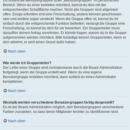
Du findest die Benutzergruppen unter „Benutzergruppen“ im persönlichen
Bereich. Wenn du einer beitreten möchtest, kannst du dies mit der
entsprechenden Schaltfläche machen. Nicht alle Gruppen sind allgemein
offen. Einige erfordern erst eine Freischaltung, andere können geschlossen
sein und weitere sogar versteckt. Wenn die Gruppe offen ist, kannst du ihr
einfach durch die entsprechende Funktion beitreten; verlangt die Gruppe eine
Freischaltung, so kannst du dich für sie bewerben. Ein Gruppenleiter muss
daraufhin deinen Antrag annehmen. Er könnte fragen, warum du in die Gruppe
aufgenommen werden möchtest. Bitte belästige keinen Gruppenleiter, wenn er
dich ablehnt, er wird einen Grund dafür haben.
Nach oben
Wie werde ich Gruppenleiter?
Der Leiter einer Gruppe wird normalerweise durch die Board-Administration
festgelegt, wenn die Gruppe erstellt wird. Wenn du eine eigene
Benutzergruppe erstellen möchtest, dann solltest du einen Administrator
kontaktieren.
Nach oben
Weshalb werden verschiedene Benutzergruppen farbig dargestellt?
Es ist der Board-Administration möglich, den Benutzergruppen verschiedene
Farben zuzuteilen, so dass deren Mitglieder leichter zu identifizieren sind.
Nach oben