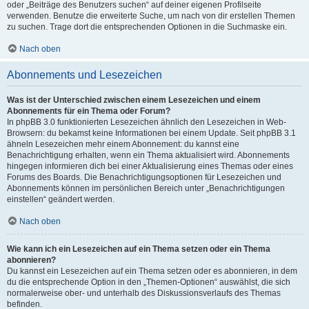
oder „Beiträge des Benutzers suchen“ auf deiner eigenen Profilseite
verwenden. Benutze die erweiterte Suche, um nach von dir erstellen Themen
zu suchen. Trage dort die entsprechenden Optionen in die Suchmaske ein.
Nach oben
Abonnements und Lesezeichen
Was ist der Unterschied zwischen einem Lesezeichen und einem
Abonnements für ein Thema oder Forum?
In phpBB 3.0 funktionierten Lesezeichen ähnlich den Lesezeichen in Web-
Browsern: du bekamst keine Informationen bei einem Update. Seit phpBB 3.1
ähneln Lesezeichen mehr einem Abonnement: du kannst eine
Benachrichtigung erhalten, wenn ein Thema aktualisiert wird. Abonnements
hingegen informieren dich bei einer Aktualisierung eines Themas oder eines
Forums des Boards. Die Benachrichtigungsoptionen für Lesezeichen und
Abonnements können im persönlichen Bereich unter „Benachrichtigungen
einstellen“ geändert werden.
Nach oben
Wie kann ich ein Lesezeichen auf ein Thema setzen oder ein Thema
abonnieren?
Du kannst ein Lesezeichen auf ein Thema setzen oder es abonnieren, in dem
du die entsprechende Option in den „Themen-Optionen“ auswählst, die sich
normalerweise ober- und unterhalb des Diskussionsverlaufs des Themas
befinden.