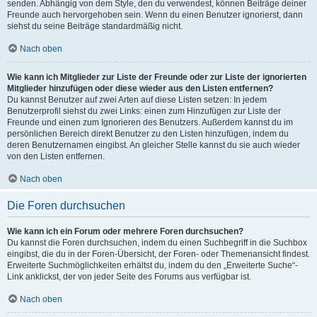
senden. Abhängig von dem Style, den du verwendest, können Beiträge deiner
Freunde auch hervorgehoben sein. Wenn du einen Benutzer ignorierst, dann
siehst du seine Beiträge standardmäßig nicht.
Nach oben
Wie kann ich Mitglieder zur Liste der Freunde oder zur Liste der ignorierten
Mitglieder hinzufügen oder diese wieder aus den Listen entfernen?
Du kannst Benutzer auf zwei Arten auf diese Listen setzen: In jedem
Benutzerprofil siehst du zwei Links: einen zum Hinzufügen zur Liste der
Freunde und einen zum Ignorieren des Benutzers. Außerdem kannst du im
persönlichen Bereich direkt Benutzer zu den Listen hinzufügen, indem du
deren Benutzernamen eingibst. An gleicher Stelle kannst du sie auch wieder
von den Listen entfernen.
Nach oben
Die Foren durchsuchen
Wie kann ich ein Forum oder mehrere Foren durchsuchen?
Du kannst die Foren durchsuchen, indem du einen Suchbegriff in die Suchbox
eingibst, die du in der Foren-Übersicht, der Foren- oder Themenansicht findest.
Erweiterte Suchmöglichkeiten erhältst du, indem du den „Erweiterte Suche“-
Link anklickst, der von jeder Seite des Forums aus verfügbar ist.
Nach oben