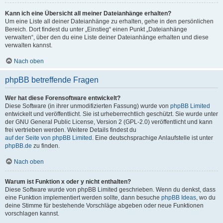
Kann ich eine Übersicht all meiner Dateianhänge erhalten?
Um eine Liste all deiner Dateianhänge zu erhalten, gehe in den persönlichen
Bereich. Dort findest du unter „Einstieg“ einen Punkt „Dateianhänge
verwalten“, über den du eine Liste deiner Dateianhänge erhalten und diese
verwalten kannst.
Nach oben
phpBB betreffende Fragen
Wer hat diese Forensoftware entwickelt?
Diese Software (in ihrer unmodifizierten Fassung) wurde von
phpBB Limited
entwickelt und veröffentlicht. Sie ist urheberrechtlich geschützt. Sie wurde unter
der GNU General Public License, Version 2 (GPL-2.0) veröffentlicht und kann
frei vertrieben werden. Weitere Details findest du
auf der Seite von phpBB Limited
. Eine deutschsprachige Anlaufstelle ist unter
phpBB.de
zu finden.
Nach oben
Warum ist Funktion x oder y nicht enthalten?
Diese Software wurde von phpBB Limited geschrieben. Wenn du denkst, dass
eine Funktion implementiert werden sollte, dann besuche
phpBB Ideas
, wo du
deine Stimme für bestehende Vorschläge abgeben oder neue Funktionen
vorschlagen kannst.