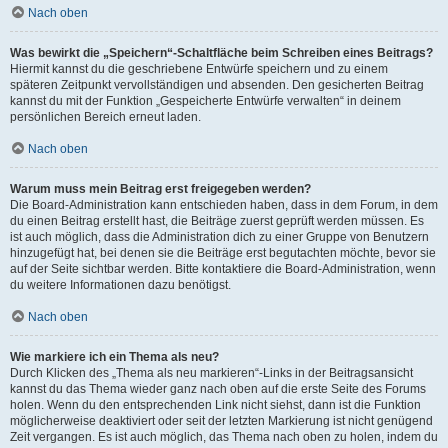
Nach oben
Was bewirkt die „Speichern“-Schaltfläche beim Schreiben eines Beitrags?
Hiermit kannst du die geschriebene Entwürfe speichern und zu einem
späteren Zeitpunkt vervollständigen und absenden. Den gesicherten Beitrag
kannst du mit der Funktion „Gespeicherte Entwürfe verwalten“ in deinem
persönlichen Bereich erneut laden.
Nach oben
Warum muss mein Beitrag erst freigegeben werden?
Die Board-Administration kann entschieden haben, dass in dem Forum, in dem
du einen Beitrag erstellt hast, die Beiträge zuerst geprüft werden müssen. Es
ist auch möglich, dass die Administration dich zu einer Gruppe von Benutzern
hinzugefügt hat, bei denen sie die Beiträge erst begutachten möchte, bevor sie
auf der Seite sichtbar werden. Bitte kontaktiere die Board-Administration, wenn
du weitere Informationen dazu benötigst.
Nach oben
Wie markiere ich ein Thema als neu?
Durch Klicken des „Thema als neu markieren“-Links in der Beitragsansicht
kannst du das Thema wieder ganz nach oben auf die erste Seite des Forums
holen. Wenn du den entsprechenden Link nicht siehst, dann ist die Funktion
möglicherweise deaktiviert oder seit der letzten Markierung ist nicht genügend
Zeit vergangen. Es ist auch möglich, das Thema nach oben zu holen, indem du