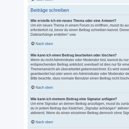
Beiträge schreiben
Wie erstelle ich ein neues Thema oder eine Antwort?
Um ein neues Thema in einem Forum zu eröffnen, musst du auf 
erforderlich ist, bevor du einen Beitrag schreiben kannst. Dein
Dateianhänge erstellen“ usw.
Nach oben
Wie kann ich einen Beitrag bearbeiten oder löschen?
Wenn du nicht Administrator oder Moderator bist, kannst du nu
entsprechenden Beitrag anklickst; eventuell ist dies nur für e
Themenansicht als überarbeitet gekennzeichnet. Es wird sowohl
geantwortet hat oder wenn ein Administrator oder Moderator dein
Bitte beachte, dass normale Benutzer einen Beitrag nicht lösc
Nach oben
Wie kann ich meinem Beitrag eine Signatur anfügen?
Um eine Signatur an deinen Beitrag anzufügen, musst du zunäch
du in jedem Beitrag das Kästchen „Signatur anhängen“ aktivi
aktivierst. Wenn du einen einzelnen Beitrag dennoch ohne Sign
Nach oben