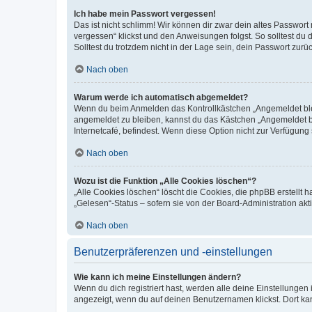
Ich habe mein Passwort vergessen!
Das ist nicht schlimm! Wir können dir zwar dein altes Passwort
vergessen“ klickst und den Anweisungen folgst. So solltest du
Solltest du trotzdem nicht in der Lage sein, dein Passwort zur
Nach oben
Warum werde ich automatisch abgemeldet?
Wenn du beim Anmelden das Kontrollkästchen „Angemeldet bleib
angemeldet zu bleiben, kannst du das Kästchen „Angemeldet b
Internetcafé, befindest. Wenn diese Option nicht zur Verfügung
Nach oben
Wozu ist die Funktion „Alle Cookies löschen“?
„Alle Cookies löschen“ löscht die Cookies, die phpBB erstellt
„Gelesen“-Status – sofern sie von der Board-Administration ak
Nach oben
Benutzerpräferenzen und -einstellungen
Wie kann ich meine Einstellungen ändern?
Wenn du dich registriert hast, werden alle deine Einstellunge
angezeigt, wenn du auf deinen Benutzernamen klickst. Dort kan