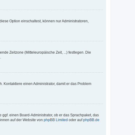
iese Option einschaltest, können nur Administratoren,
nde Zeitzone (Mitteleuropäische Zeit, ...) festlegen. Die
.
sch. Kontaktiere einen Administrator, damit er das Problem
e ggf. einen Board-Administrator, ob er das Sprachpaket, das
 können auf der Website von
phpBB Limited
oder auf
phpBB.de