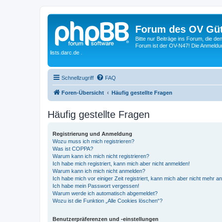
Forum des OV Güt
Bitte nur Beiträge ins Forum, die d
Forum ist der OV-N47! Die Anmeldung
lists.darc.de .
Schnellzugriff
FAQ
Foren-Übersicht
Häufig gestellte Fragen
Häufig gestellte Fragen
Registrierung und Anmeldung
Wozu muss ich mich registrieren?
Was ist COPPA?
Warum kann ich mich nicht registrieren?
Ich habe mich registriert, kann mich aber nicht anmelden!
Warum kann ich mich nicht anmelden?
Ich habe mich vor einiger Zeit registriert, kann mich aber nicht mehr 
Ich habe mein Passwort vergessen!
Warum werde ich automatisch abgemeldet?
Wozu ist die Funktion „Alle Cookies löschen“?
Benutzerpräferenzen und -einstellungen