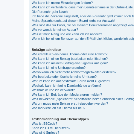
Wie kann ich meine Einstellungen ändern?
Wie kann ich verhindern, dass mein Benutzername in der Online-Liste 
Die Forenuhr geht falsch!
Ich habe die Zeitzone eingestellt, aber die Forenuhr geht immer noch f
Meine Sprache steht auf diesem Board nicht zur Auswahl!
Was sind das für Bilder, die bei meinem Benutzernamen angezeigt we
Wie verwende ich einen Avatar?
Was ist mein Rang und wie kann ich ihn ändern?
Wenn ich bei einem Benutzer auf den E-Mail-Link klicke, werde ich au
Beiträge schreiben
Wie erstelle ich ein neues Thema oder eine Antwort?
Wie kann ich einen Beitrag bearbeiten oder löschen?
Wie kann ich meinem Beitrag eine Signatur anfügen?
Wie kann ich eine Umfrage erstellen?
Wieso kann ich nicht mehr Antwortmöglichkeiten erstellen?
Wie bearbeite oder lösche ich eine Umfrage?
Warum kann ich auf bestimmte Foren nicht zugreifen?
Weshalb kann ich keine Dateianhänge anfügen?
Weshalb wurde ich verwarnt?
Wie kann ich Beiträge den Moderatoren melden?
Was bewirkt die „Speichern“-Schaltfläche beim Schreiben eines Beitra
Warum muss mein Beitrag erst freigegeben werden?
Wie markiere ich ein Thema als neu?
Textformatierung und Thementypen
Was ist BBCode?
Kann ich HTML benutzen?
Was sind Smileys?