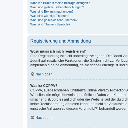
Kann ich Bilder in meine Beiträge einfügen?
Was sind globale Bekanntmachungen?
Was sind Bekanntmachungen?
Was sind wichtige Themen?
Was sind geschlossene Themen?
Was sind Themen-Symbole?
Registrierung und Anmeldung
Wozu muss ich mich registrieren?
Eine Registrierung ist nicht unbedingt zwingend. Die Board-Admin
Zugriff auf zusätzliche Funktionen, die Gästen nicht zur Verfüg
empfehlen dir eine Anmeldung, da sie schnell erledigt ist und dir
Nach oben
Was ist COPPA?
COPPA, ausgeschrieben Children’s Online Privacy Protection Ac
Websites, die möglicherweise persönliche Daten von Kindern 
unsicher bist, ob dies auf dich oder die Website, auf der du dic
keine Rechtsberatung anbieten kann und nicht die Anlaufstelle 
juristische Anfragen zu diesem Forum gibt?“ behandelt werden
Nach oben