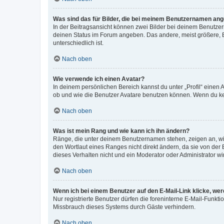
Was sind das für Bilder, die bei meinem Benutzernamen an
In der Beitragsansicht können zwei Bilder bei deinem Benutzern
deinen Status im Forum angeben. Das andere, meist größere, Bi
unterschiedlich ist.
Nach oben
Wie verwende ich einen Avatar?
In deinem persönlichen Bereich kannst du unter „Profil“ einen
ob und wie die Benutzer Avatare benutzen können. Wenn du kein
Nach oben
Was ist mein Rang und wie kann ich ihn ändern?
Ränge, die unter deinem Benutzernamen stehen, zeigen an, wie 
den Wortlaut eines Ranges nicht direkt ändern, da sie von der
dieses Verhalten nicht und ein Moderator oder Administrator 
Nach oben
Wenn ich bei einem Benutzer auf den E-Mail-Link klicke, we
Nur registrierte Benutzer dürfen die foreninterne E-Mail-Funkt
Missbrauch dieses Systems durch Gäste verhindern.
Nach oben