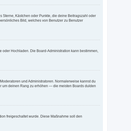
es Sterne, Kästchen oder Punkte, die deine Beitragszahl oder
 persönliches Bild, welches von Benutzer zu Benutzer
ote oder Hochladen. Die Board-Administration kann bestimmen,
ie Moderatoren und Administratoren. Normalerweise kannst du
, nur um deinen Rang zu erhöhen — die meisten Boards dulden
ration freigeschaltet wurde. Diese Maßnahme soll den