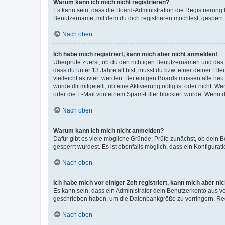
Warum kann ich mich nicht registrieren?
Es kann sein, dass die Board-Administration die Registrierun
Benutzername, mit dem du dich registrieren möchtest, gesperrt
Nach oben
Ich habe mich registriert, kann mich aber nicht anmelden!
Überprüfe zuerst, ob du den richtigen Benutzernamen und das
dass du unter 13 Jahre alt bist, musst du bzw. einer deiner El
vielleicht aktiviert werden. Bei einigen Boards müssen alle ne
wurde dir mitgeteilt, ob eine Aktivierung nötig ist oder nicht
oder die E-Mail von einem Spam-Filter blockiert wurde. Wenn du
Nach oben
Warum kann ich mich nicht anmelden?
Dafür gibt es viele mögliche Gründe. Prüfe zunächst, ob dein 
gesperrt wurdest. Es ist ebenfalls möglich, dass ein Konfigurat
Nach oben
Ich habe mich vor einiger Zeit registriert, kann mich aber n
Es kann sein, dass ein Administrator dein Benutzerkonto aus v
geschrieben haben, um die Datenbankgröße zu verringern. Regis
Nach oben