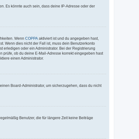
en. Es könnte auch sein, dass deine IP-Adresse oder der
ichkeiten. Wenn
COPPA
aktiviert ist und du angegeben hast,
st. Wenn dies nicht der Fall ist, muss dein Benutzerkonto
t erledigen oder ein Administrator. Bei der Registrierung
ten prüfe, ob du deine E-Mail-Adresse korrekt eingegeben hast
tiere einen Administrator.
n einen Board-Administrator, um sicherzugehen, dass du nicht
egelmäßig Benutzer, die für längere Zeit keine Beiträge