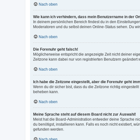
Nach oben
Wie kann ich verhindern, dass mein Benutzername in der Onl
In deinem persönlichen Bereich findest du in den Einstellunge
Moderatoren und du selbst deinen Online-Status sehen. Du wir
Nach oben
Die Forenuhr geht falsch!
Möglicherweise entspricht die angezeigte Zeit nicht deiner eigen
Zeitzone kann dabei nur von registrierten Benutzern geändert wer
Nach oben
Ich habe die Zeitzone eingestellt, aber die Forenuhr geht im
Wenn du dir sicher bist, dass du die Zeitzone richtig eingestell
beheben kann.
Nach oben
Meine Sprache steht auf diesem Board nicht zur Auswahl!
Meist hat die Board-Administration entweder deine Sprache nich
du benötigst, installieren kann. Falls es noch nicht existiert
gefunden werden.
Nach oben