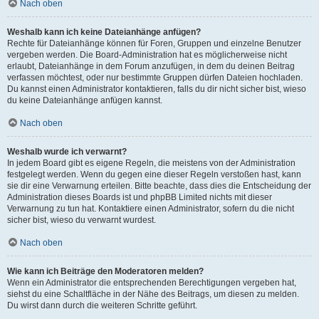
Nach oben
Weshalb kann ich keine Dateianhänge anfügen?
Rechte für Dateianhänge können für Foren, Gruppen und einzelne Benutzer
vergeben werden. Die Board-Administration hat es möglicherweise nicht
erlaubt, Dateianhänge in dem Forum anzufügen, in dem du deinen Beitrag
verfassen möchtest, oder nur bestimmte Gruppen dürfen Dateien hochladen.
Du kannst einen Administrator kontaktieren, falls du dir nicht sicher bist, wieso
du keine Dateianhänge anfügen kannst.
Nach oben
Weshalb wurde ich verwarnt?
In jedem Board gibt es eigene Regeln, die meistens von der Administration
festgelegt werden. Wenn du gegen eine dieser Regeln verstoßen hast, kann
sie dir eine Verwarnung erteilen. Bitte beachte, dass dies die Entscheidung der
Administration dieses Boards ist und phpBB Limited nichts mit dieser
Verwarnung zu tun hat. Kontaktiere einen Administrator, sofern du die nicht
sicher bist, wieso du verwarnt wurdest.
Nach oben
Wie kann ich Beiträge den Moderatoren melden?
Wenn ein Administrator die entsprechenden Berechtigungen vergeben hat,
siehst du eine Schaltfläche in der Nähe des Beitrags, um diesen zu melden.
Du wirst dann durch die weiteren Schritte geführt.