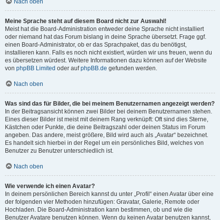
Nach oben
Meine Sprache steht auf diesem Board nicht zur Auswahl!
Meist hat die Board-Administration entweder deine Sprache nicht installiert
oder niemand hat das Forum bislang in deine Sprache übersetzt. Frage ggf.
einen Board-Administrator, ob er das Sprachpaket, das du benötigst,
installieren kann. Falls es noch nicht existiert, würden wir uns freuen, wenn du
es übersetzen würdest. Weitere Informationen dazu können auf der Website
von
phpBB Limited
oder auf
phpBB.de
gefunden werden.
Nach oben
Was sind das für Bilder, die bei meinem Benutzernamen angezeigt werden?
In der Beitragsansicht können zwei Bilder bei deinem Benutzernamen stehen.
Eines dieser Bilder ist meist mit deinem Rang verknüpft: Oft sind dies Sterne,
Kästchen oder Punkte, die deine Beitragszahl oder deinen Status im Forum
angeben. Das andere, meist größere, Bild wird auch als „Avatar“ bezeichnet.
Es handelt sich hierbei in der Regel um ein persönliches Bild, welches von
Benutzer zu Benutzer unterschiedlich ist.
Nach oben
Wie verwende ich einen Avatar?
In deinem persönlichen Bereich kannst du unter „Profil“ einen Avatar über eine
der folgenden vier Methoden hinzufügen: Gravatar, Galerie, Remote oder
Hochladen. Die Board-Administration kann bestimmen, ob und wie die
Benutzer Avatare benutzen können. Wenn du keinen Avatar benutzen kannst,