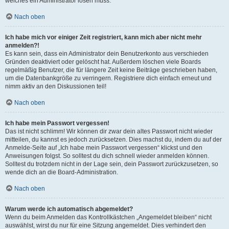
welches ein Administrator lösen muss.
Nach oben
Ich habe mich vor einiger Zeit registriert, kann mich aber nicht mehr
anmelden?!
Es kann sein, dass ein Administrator dein Benutzerkonto aus verschieden
Gründen deaktiviert oder gelöscht hat. Außerdem löschen viele Boards
regelmäßig Benutzer, die für längere Zeit keine Beiträge geschrieben haben,
um die Datenbankgröße zu verringern. Registriere dich einfach erneut und
nimm aktiv an den Diskussionen teil!
Nach oben
Ich habe mein Passwort vergessen!
Das ist nicht schlimm! Wir können dir zwar dein altes Passwort nicht wieder
mitteilen, du kannst es jedoch zurücksetzen. Dies machst du, indem du auf der
Anmelde-Seite auf „Ich habe mein Passwort vergessen“ klickst und den
Anweisungen folgst. So solltest du dich schnell wieder anmelden können.
Solltest du trotzdem nicht in der Lage sein, dein Passwort zurückzusetzen, so
wende dich an die Board-Administration.
Nach oben
Warum werde ich automatisch abgemeldet?
Wenn du beim Anmelden das Kontrollkästchen „Angemeldet bleiben“ nicht
auswählst, wirst du nur für eine Sitzung angemeldet. Dies verhindert den