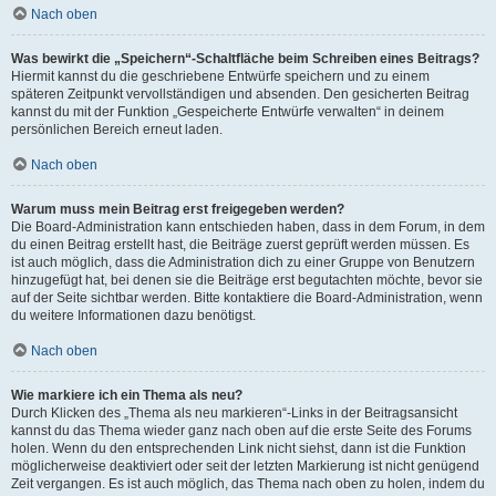
Nach oben
Was bewirkt die „Speichern“-Schaltfläche beim Schreiben eines Beitrags?
Hiermit kannst du die geschriebene Entwürfe speichern und zu einem
späteren Zeitpunkt vervollständigen und absenden. Den gesicherten Beitrag
kannst du mit der Funktion „Gespeicherte Entwürfe verwalten“ in deinem
persönlichen Bereich erneut laden.
Nach oben
Warum muss mein Beitrag erst freigegeben werden?
Die Board-Administration kann entschieden haben, dass in dem Forum, in dem
du einen Beitrag erstellt hast, die Beiträge zuerst geprüft werden müssen. Es
ist auch möglich, dass die Administration dich zu einer Gruppe von Benutzern
hinzugefügt hat, bei denen sie die Beiträge erst begutachten möchte, bevor sie
auf der Seite sichtbar werden. Bitte kontaktiere die Board-Administration, wenn
du weitere Informationen dazu benötigst.
Nach oben
Wie markiere ich ein Thema als neu?
Durch Klicken des „Thema als neu markieren“-Links in der Beitragsansicht
kannst du das Thema wieder ganz nach oben auf die erste Seite des Forums
holen. Wenn du den entsprechenden Link nicht siehst, dann ist die Funktion
möglicherweise deaktiviert oder seit der letzten Markierung ist nicht genügend
Zeit vergangen. Es ist auch möglich, das Thema nach oben zu holen, indem du