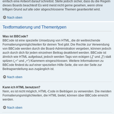
einfach eine Antwort darauf schreibst. Stelle jedoch sicher, dass du die Regeln
dieses Boards beachtest! Es wird meist nicht gerne gesehen, wenn ohne
triftigen Grund auf alte oder abgeschlossene Themen geantwortet wird.
Nach oben
Textformatierung und Thementypen
Was ist BBCode?
BBCode ist eine spezielle Umsetzung von HTML, die dir weitreichende
Formatierungsmöglichkeiten für deinen Text gibt. Die Rechte zur Verwendung
von BBCode werden durch die Board-Administration vergeben, können jedoch
auch durch dich für jeden einzelnen Beitrag deaktiviert werden. BBCode ist
ähnlich wie HTML aufgebaut, jedoch werden Tags von eckigen („[“ und „]“) statt
spitzen („<“ und „>“) Klammern eingeschlossen. Weitere Informationen zu
BBCode findest du auf einer speziellen Hilfe-Seite, die von der Seite zur
Beitragserstellung aus zugänglich ist.
Nach oben
Kann ich HTML benutzen?
Nein, es ist nicht möglich, HTML-Code in Beiträgen zu verwenden. Die meisten
Formatierungsmöglichkeiten, die HTML bietet, können über BBCode erreicht
werden.
Nach oben