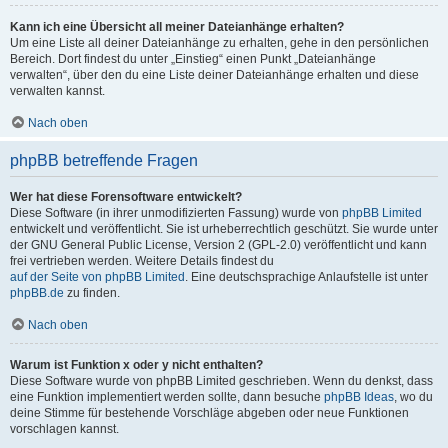
Kann ich eine Übersicht all meiner Dateianhänge erhalten?
Um eine Liste all deiner Dateianhänge zu erhalten, gehe in den persönlichen
Bereich. Dort findest du unter „Einstieg“ einen Punkt „Dateianhänge
verwalten“, über den du eine Liste deiner Dateianhänge erhalten und diese
verwalten kannst.
Nach oben
phpBB betreffende Fragen
Wer hat diese Forensoftware entwickelt?
Diese Software (in ihrer unmodifizierten Fassung) wurde von
phpBB Limited
entwickelt und veröffentlicht. Sie ist urheberrechtlich geschützt. Sie wurde unter
der GNU General Public License, Version 2 (GPL-2.0) veröffentlicht und kann
frei vertrieben werden. Weitere Details findest du
auf der Seite von phpBB Limited
. Eine deutschsprachige Anlaufstelle ist unter
phpBB.de
zu finden.
Nach oben
Warum ist Funktion x oder y nicht enthalten?
Diese Software wurde von phpBB Limited geschrieben. Wenn du denkst, dass
eine Funktion implementiert werden sollte, dann besuche
phpBB Ideas
, wo du
deine Stimme für bestehende Vorschläge abgeben oder neue Funktionen
vorschlagen kannst.