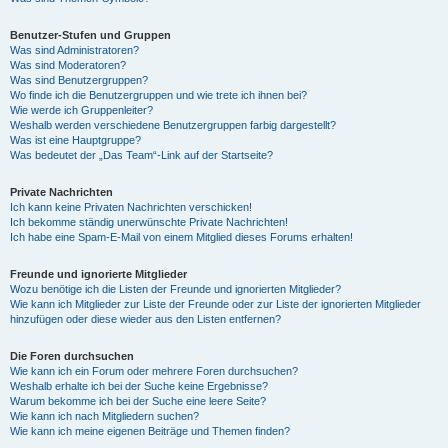
Benutzer-Stufen und Gruppen
Was sind Administratoren?
Was sind Moderatoren?
Was sind Benutzergruppen?
Wo finde ich die Benutzergruppen und wie trete ich ihnen bei?
Wie werde ich Gruppenleiter?
Weshalb werden verschiedene Benutzergruppen farbig dargestellt?
Was ist eine Hauptgruppe?
Was bedeutet der „Das Team“-Link auf der Startseite?
Private Nachrichten
Ich kann keine Privaten Nachrichten verschicken!
Ich bekomme ständig unerwünschte Private Nachrichten!
Ich habe eine Spam-E-Mail von einem Mitglied dieses Forums erhalten!
Freunde und ignorierte Mitglieder
Wozu benötige ich die Listen der Freunde und ignorierten Mitglieder?
Wie kann ich Mitglieder zur Liste der Freunde oder zur Liste der ignorierten Mitglieder
hinzufügen oder diese wieder aus den Listen entfernen?
Die Foren durchsuchen
Wie kann ich ein Forum oder mehrere Foren durchsuchen?
Weshalb erhalte ich bei der Suche keine Ergebnisse?
Warum bekomme ich bei der Suche eine leere Seite?
Wie kann ich nach Mitgliedern suchen?
Wie kann ich meine eigenen Beiträge und Themen finden?