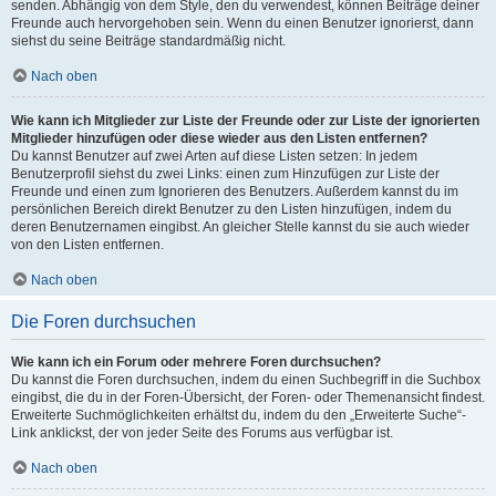
senden. Abhängig von dem Style, den du verwendest, können Beiträge deiner
Freunde auch hervorgehoben sein. Wenn du einen Benutzer ignorierst, dann
siehst du seine Beiträge standardmäßig nicht.
Nach oben
Wie kann ich Mitglieder zur Liste der Freunde oder zur Liste der ignorierten
Mitglieder hinzufügen oder diese wieder aus den Listen entfernen?
Du kannst Benutzer auf zwei Arten auf diese Listen setzen: In jedem
Benutzerprofil siehst du zwei Links: einen zum Hinzufügen zur Liste der
Freunde und einen zum Ignorieren des Benutzers. Außerdem kannst du im
persönlichen Bereich direkt Benutzer zu den Listen hinzufügen, indem du
deren Benutzernamen eingibst. An gleicher Stelle kannst du sie auch wieder
von den Listen entfernen.
Nach oben
Die Foren durchsuchen
Wie kann ich ein Forum oder mehrere Foren durchsuchen?
Du kannst die Foren durchsuchen, indem du einen Suchbegriff in die Suchbox
eingibst, die du in der Foren-Übersicht, der Foren- oder Themenansicht findest.
Erweiterte Suchmöglichkeiten erhältst du, indem du den „Erweiterte Suche“-
Link anklickst, der von jeder Seite des Forums aus verfügbar ist.
Nach oben