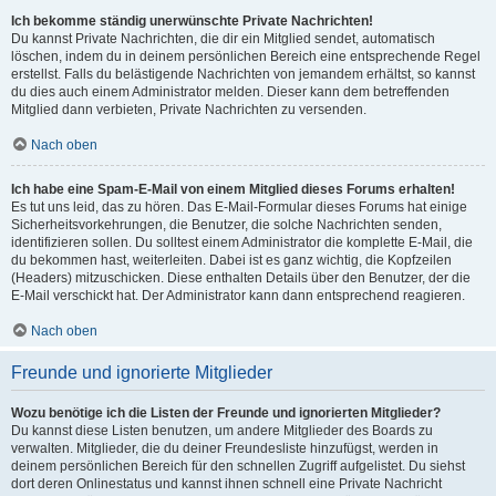
Ich bekomme ständig unerwünschte Private Nachrichten!
Du kannst Private Nachrichten, die dir ein Mitglied sendet, automatisch
löschen, indem du in deinem persönlichen Bereich eine entsprechende Regel
erstellst. Falls du belästigende Nachrichten von jemandem erhältst, so kannst
du dies auch einem Administrator melden. Dieser kann dem betreffenden
Mitglied dann verbieten, Private Nachrichten zu versenden.
Nach oben
Ich habe eine Spam-E-Mail von einem Mitglied dieses Forums erhalten!
Es tut uns leid, das zu hören. Das E-Mail-Formular dieses Forums hat einige
Sicherheitsvorkehrungen, die Benutzer, die solche Nachrichten senden,
identifizieren sollen. Du solltest einem Administrator die komplette E-Mail, die
du bekommen hast, weiterleiten. Dabei ist es ganz wichtig, die Kopfzeilen
(Headers) mitzuschicken. Diese enthalten Details über den Benutzer, der die
E-Mail verschickt hat. Der Administrator kann dann entsprechend reagieren.
Nach oben
Freunde und ignorierte Mitglieder
Wozu benötige ich die Listen der Freunde und ignorierten Mitglieder?
Du kannst diese Listen benutzen, um andere Mitglieder des Boards zu
verwalten. Mitglieder, die du deiner Freundesliste hinzufügst, werden in
deinem persönlichen Bereich für den schnellen Zugriff aufgelistet. Du siehst
dort deren Onlinestatus und kannst ihnen schnell eine Private Nachricht