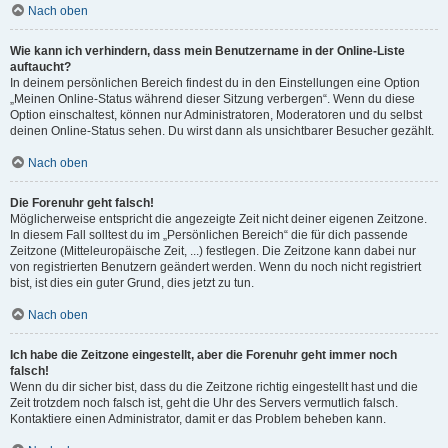
Nach oben
Wie kann ich verhindern, dass mein Benutzername in der Online-Liste
auftaucht?
In deinem persönlichen Bereich findest du in den Einstellungen eine Option
„Meinen Online-Status während dieser Sitzung verbergen“. Wenn du diese
Option einschaltest, können nur Administratoren, Moderatoren und du selbst
deinen Online-Status sehen. Du wirst dann als unsichtbarer Besucher gezählt.
Nach oben
Die Forenuhr geht falsch!
Möglicherweise entspricht die angezeigte Zeit nicht deiner eigenen Zeitzone.
In diesem Fall solltest du im „Persönlichen Bereich“ die für dich passende
Zeitzone (Mitteleuropäische Zeit, ...) festlegen. Die Zeitzone kann dabei nur
von registrierten Benutzern geändert werden. Wenn du noch nicht registriert
bist, ist dies ein guter Grund, dies jetzt zu tun.
Nach oben
Ich habe die Zeitzone eingestellt, aber die Forenuhr geht immer noch
falsch!
Wenn du dir sicher bist, dass du die Zeitzone richtig eingestellt hast und die
Zeit trotzdem noch falsch ist, geht die Uhr des Servers vermutlich falsch.
Kontaktiere einen Administrator, damit er das Problem beheben kann.