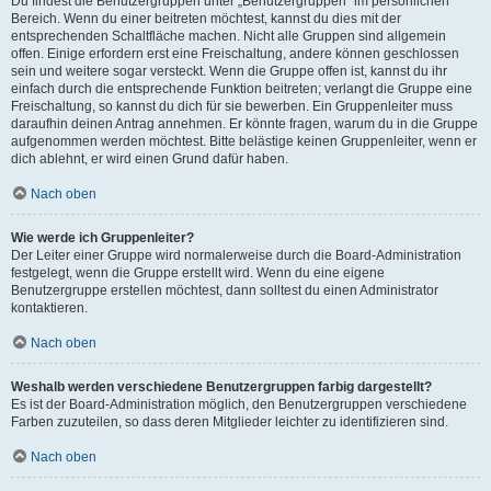
Du findest die Benutzergruppen unter „Benutzergruppen“ im persönlichen
Bereich. Wenn du einer beitreten möchtest, kannst du dies mit der
entsprechenden Schaltfläche machen. Nicht alle Gruppen sind allgemein
offen. Einige erfordern erst eine Freischaltung, andere können geschlossen
sein und weitere sogar versteckt. Wenn die Gruppe offen ist, kannst du ihr
einfach durch die entsprechende Funktion beitreten; verlangt die Gruppe eine
Freischaltung, so kannst du dich für sie bewerben. Ein Gruppenleiter muss
daraufhin deinen Antrag annehmen. Er könnte fragen, warum du in die Gruppe
aufgenommen werden möchtest. Bitte belästige keinen Gruppenleiter, wenn er
dich ablehnt, er wird einen Grund dafür haben.
Nach oben
Wie werde ich Gruppenleiter?
Der Leiter einer Gruppe wird normalerweise durch die Board-Administration
festgelegt, wenn die Gruppe erstellt wird. Wenn du eine eigene
Benutzergruppe erstellen möchtest, dann solltest du einen Administrator
kontaktieren.
Nach oben
Weshalb werden verschiedene Benutzergruppen farbig dargestellt?
Es ist der Board-Administration möglich, den Benutzergruppen verschiedene
Farben zuzuteilen, so dass deren Mitglieder leichter zu identifizieren sind.
Nach oben