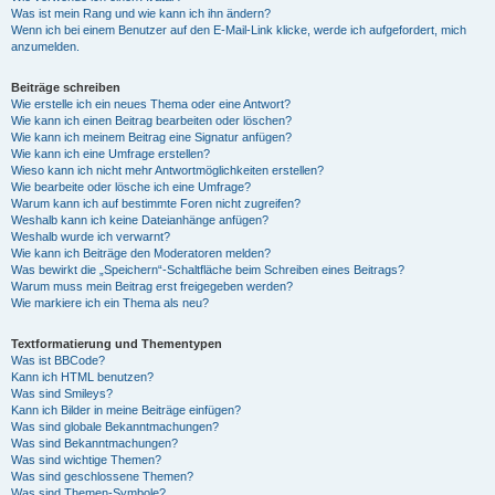
Was ist mein Rang und wie kann ich ihn ändern?
Wenn ich bei einem Benutzer auf den E-Mail-Link klicke, werde ich aufgefordert, mich
anzumelden.
Beiträge schreiben
Wie erstelle ich ein neues Thema oder eine Antwort?
Wie kann ich einen Beitrag bearbeiten oder löschen?
Wie kann ich meinem Beitrag eine Signatur anfügen?
Wie kann ich eine Umfrage erstellen?
Wieso kann ich nicht mehr Antwortmöglichkeiten erstellen?
Wie bearbeite oder lösche ich eine Umfrage?
Warum kann ich auf bestimmte Foren nicht zugreifen?
Weshalb kann ich keine Dateianhänge anfügen?
Weshalb wurde ich verwarnt?
Wie kann ich Beiträge den Moderatoren melden?
Was bewirkt die „Speichern“-Schaltfläche beim Schreiben eines Beitrags?
Warum muss mein Beitrag erst freigegeben werden?
Wie markiere ich ein Thema als neu?
Textformatierung und Thementypen
Was ist BBCode?
Kann ich HTML benutzen?
Was sind Smileys?
Kann ich Bilder in meine Beiträge einfügen?
Was sind globale Bekanntmachungen?
Was sind Bekanntmachungen?
Was sind wichtige Themen?
Was sind geschlossene Themen?
Was sind Themen-Symbole?