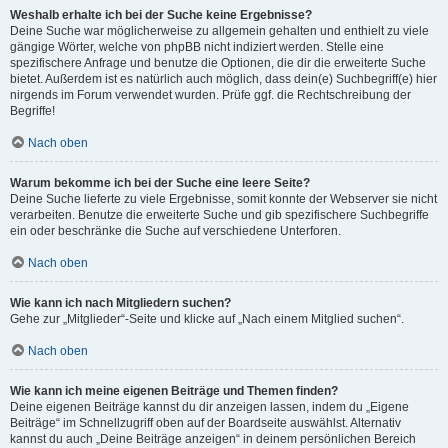
Weshalb erhalte ich bei der Suche keine Ergebnisse?
Deine Suche war möglicherweise zu allgemein gehalten und enthielt zu viele
gängige Wörter, welche von phpBB nicht indiziert werden. Stelle eine
spezifischere Anfrage und benutze die Optionen, die dir die erweiterte Suche
bietet. Außerdem ist es natürlich auch möglich, dass dein(e) Suchbegriff(e) hier
nirgends im Forum verwendet wurden. Prüfe ggf. die Rechtschreibung der
Begriffe!
Nach oben
Warum bekomme ich bei der Suche eine leere Seite?
Deine Suche lieferte zu viele Ergebnisse, somit konnte der Webserver sie nicht
verarbeiten. Benutze die erweiterte Suche und gib spezifischere Suchbegriffe
ein oder beschränke die Suche auf verschiedene Unterforen.
Nach oben
Wie kann ich nach Mitgliedern suchen?
Gehe zur „Mitglieder“-Seite und klicke auf „Nach einem Mitglied suchen“.
Nach oben
Wie kann ich meine eigenen Beiträge und Themen finden?
Deine eigenen Beiträge kannst du dir anzeigen lassen, indem du „Eigene
Beiträge“ im Schnellzugriff oben auf der Boardseite auswählst. Alternativ
kannst du auch „Deine Beiträge anzeigen“ in deinem persönlichen Bereich