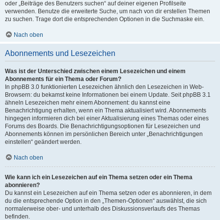
oder „Beiträge des Benutzers suchen“ auf deiner eigenen Profilseite
verwenden. Benutze die erweiterte Suche, um nach von dir erstellen Themen
zu suchen. Trage dort die entsprechenden Optionen in die Suchmaske ein.
Nach oben
Abonnements und Lesezeichen
Was ist der Unterschied zwischen einem Lesezeichen und einem
Abonnements für ein Thema oder Forum?
In phpBB 3.0 funktionierten Lesezeichen ähnlich den Lesezeichen in Web-
Browsern: du bekamst keine Informationen bei einem Update. Seit phpBB 3.1
ähneln Lesezeichen mehr einem Abonnement: du kannst eine
Benachrichtigung erhalten, wenn ein Thema aktualisiert wird. Abonnements
hingegen informieren dich bei einer Aktualisierung eines Themas oder eines
Forums des Boards. Die Benachrichtigungsoptionen für Lesezeichen und
Abonnements können im persönlichen Bereich unter „Benachrichtigungen
einstellen“ geändert werden.
Nach oben
Wie kann ich ein Lesezeichen auf ein Thema setzen oder ein Thema
abonnieren?
Du kannst ein Lesezeichen auf ein Thema setzen oder es abonnieren, in dem
du die entsprechende Option in den „Themen-Optionen“ auswählst, die sich
normalerweise ober- und unterhalb des Diskussionsverlaufs des Themas
befinden.