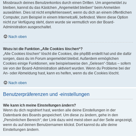
Missbrauch deines Benutzerkontos durch einen Dritten. Um angemeldet zu
bleiben, kannst du das Kästchen „Angemeldet bleiben“ beim Anmelden
auswählen. Dies ist nicht empfehlenswert, wenn du dich an einem öffentlichen
Computer, zum Beispiel in einem Internetcafé, befindest. Wenn diese Option
nicht zur Verfügung steht, dann wurde sie vermutlich von der Board-
Administration ausgeschaltet.
Nach oben
Wozu ist die Funktion „Alle Cookies löschen“?
„Alle Cookies löschen“ löscht die Cookies, die phpBB erstellt hat und die dafür
sorgen, dass du im Forum angemeldet bleibst. Außerdem ermöglichen
Cookies einige Funktionen, wie beispielsweise den „Gelesen“-Status – sofern
sie von der Board-Administration aktiviert wurden. Wenn du Probleme bei der
An- oder Abmeldung hast, kann es helfen, wenn du die Cookies löscht.
Nach oben
Benutzerpräferenzen und -einstellungen
Wie kann ich meine Einstellungen ändern?
Wenn du dich registriert hast, werden alle deine Einstellungen in der
Datenbank des Boards gespeichert. Um diese zu ändern, gehe in den
„Persönlichen Bereich“; der Link dazu wird meist oben auf der Seite angezeigt,
wenn du auf deinen Benutzernamen klickst. Dort kannst du alle deine
Einstellungen ändern.