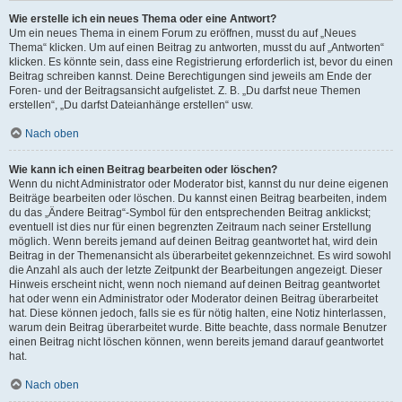
Wie erstelle ich ein neues Thema oder eine Antwort?
Um ein neues Thema in einem Forum zu eröffnen, musst du auf „Neues
Thema“ klicken. Um auf einen Beitrag zu antworten, musst du auf „Antworten“
klicken. Es könnte sein, dass eine Registrierung erforderlich ist, bevor du einen
Beitrag schreiben kannst. Deine Berechtigungen sind jeweils am Ende der
Foren- und der Beitragsansicht aufgelistet. Z. B. „Du darfst neue Themen
erstellen“, „Du darfst Dateianhänge erstellen“ usw.
Nach oben
Wie kann ich einen Beitrag bearbeiten oder löschen?
Wenn du nicht Administrator oder Moderator bist, kannst du nur deine eigenen
Beiträge bearbeiten oder löschen. Du kannst einen Beitrag bearbeiten, indem
du das „Ändere Beitrag“-Symbol für den entsprechenden Beitrag anklickst;
eventuell ist dies nur für einen begrenzten Zeitraum nach seiner Erstellung
möglich. Wenn bereits jemand auf deinen Beitrag geantwortet hat, wird dein
Beitrag in der Themenansicht als überarbeitet gekennzeichnet. Es wird sowohl
die Anzahl als auch der letzte Zeitpunkt der Bearbeitungen angezeigt. Dieser
Hinweis erscheint nicht, wenn noch niemand auf deinen Beitrag geantwortet
hat oder wenn ein Administrator oder Moderator deinen Beitrag überarbeitet
hat. Diese können jedoch, falls sie es für nötig halten, eine Notiz hinterlassen,
warum dein Beitrag überarbeitet wurde. Bitte beachte, dass normale Benutzer
einen Beitrag nicht löschen können, wenn bereits jemand darauf geantwortet
hat.
Nach oben