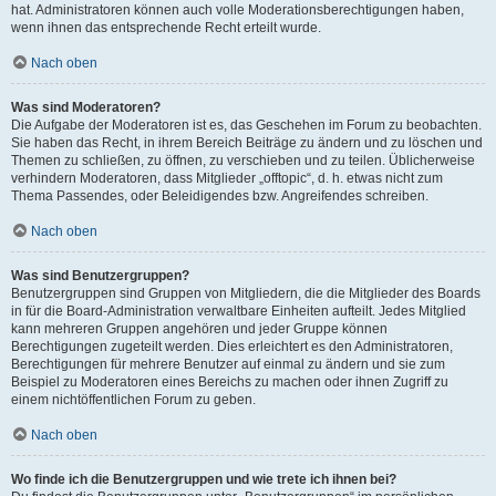
hat. Administratoren können auch volle Moderationsberechtigungen haben,
wenn ihnen das entsprechende Recht erteilt wurde.
Nach oben
Was sind Moderatoren?
Die Aufgabe der Moderatoren ist es, das Geschehen im Forum zu beobachten.
Sie haben das Recht, in ihrem Bereich Beiträge zu ändern und zu löschen und
Themen zu schließen, zu öffnen, zu verschieben und zu teilen. Üblicherweise
verhindern Moderatoren, dass Mitglieder „offtopic“, d. h. etwas nicht zum
Thema Passendes, oder Beleidigendes bzw. Angreifendes schreiben.
Nach oben
Was sind Benutzergruppen?
Benutzergruppen sind Gruppen von Mitgliedern, die die Mitglieder des Boards
in für die Board-Administration verwaltbare Einheiten aufteilt. Jedes Mitglied
kann mehreren Gruppen angehören und jeder Gruppe können
Berechtigungen zugeteilt werden. Dies erleichtert es den Administratoren,
Berechtigungen für mehrere Benutzer auf einmal zu ändern und sie zum
Beispiel zu Moderatoren eines Bereichs zu machen oder ihnen Zugriff zu
einem nichtöffentlichen Forum zu geben.
Nach oben
Wo finde ich die Benutzergruppen und wie trete ich ihnen bei?