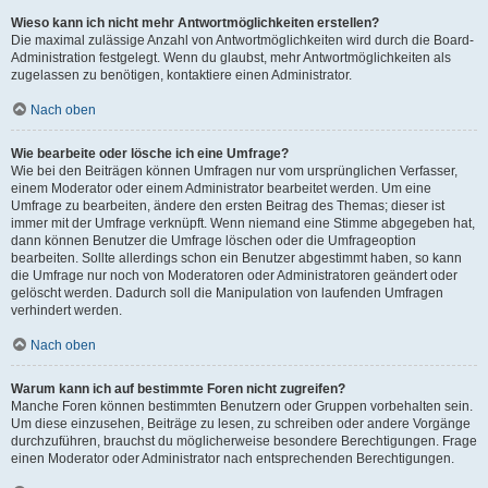
Wieso kann ich nicht mehr Antwortmöglichkeiten erstellen?
Die maximal zulässige Anzahl von Antwortmöglichkeiten wird durch die Board-
Administration festgelegt. Wenn du glaubst, mehr Antwortmöglichkeiten als
zugelassen zu benötigen, kontaktiere einen Administrator.
Nach oben
Wie bearbeite oder lösche ich eine Umfrage?
Wie bei den Beiträgen können Umfragen nur vom ursprünglichen Verfasser,
einem Moderator oder einem Administrator bearbeitet werden. Um eine
Umfrage zu bearbeiten, ändere den ersten Beitrag des Themas; dieser ist
immer mit der Umfrage verknüpft. Wenn niemand eine Stimme abgegeben hat,
dann können Benutzer die Umfrage löschen oder die Umfrageoption
bearbeiten. Sollte allerdings schon ein Benutzer abgestimmt haben, so kann
die Umfrage nur noch von Moderatoren oder Administratoren geändert oder
gelöscht werden. Dadurch soll die Manipulation von laufenden Umfragen
verhindert werden.
Nach oben
Warum kann ich auf bestimmte Foren nicht zugreifen?
Manche Foren können bestimmten Benutzern oder Gruppen vorbehalten sein.
Um diese einzusehen, Beiträge zu lesen, zu schreiben oder andere Vorgänge
durchzuführen, brauchst du möglicherweise besondere Berechtigungen. Frage
einen Moderator oder Administrator nach entsprechenden Berechtigungen.