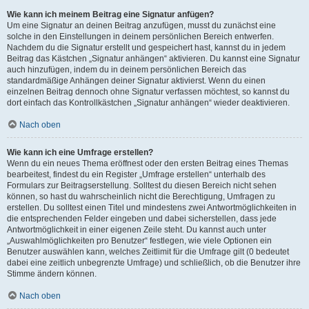
Wie kann ich meinem Beitrag eine Signatur anfügen?
Um eine Signatur an deinen Beitrag anzufügen, musst du zunächst eine
solche in den Einstellungen in deinem persönlichen Bereich entwerfen.
Nachdem du die Signatur erstellt und gespeichert hast, kannst du in jedem
Beitrag das Kästchen „Signatur anhängen“ aktivieren. Du kannst eine Signatur
auch hinzufügen, indem du in deinem persönlichen Bereich das
standardmäßige Anhängen deiner Signatur aktivierst. Wenn du einen
einzelnen Beitrag dennoch ohne Signatur verfassen möchtest, so kannst du
dort einfach das Kontrollkästchen „Signatur anhängen“ wieder deaktivieren.
Nach oben
Wie kann ich eine Umfrage erstellen?
Wenn du ein neues Thema eröffnest oder den ersten Beitrag eines Themas
bearbeitest, findest du ein Register „Umfrage erstellen“ unterhalb des
Formulars zur Beitragserstellung. Solltest du diesen Bereich nicht sehen
können, so hast du wahrscheinlich nicht die Berechtigung, Umfragen zu
erstellen. Du solltest einen Titel und mindestens zwei Antwortmöglichkeiten in
die entsprechenden Felder eingeben und dabei sicherstellen, dass jede
Antwortmöglichkeit in einer eigenen Zeile steht. Du kannst auch unter
„Auswahlmöglichkeiten pro Benutzer“ festlegen, wie viele Optionen ein
Benutzer auswählen kann, welches Zeitlimit für die Umfrage gilt (0 bedeutet
dabei eine zeitlich unbegrenzte Umfrage) und schließlich, ob die Benutzer ihre
Stimme ändern können.
Nach oben