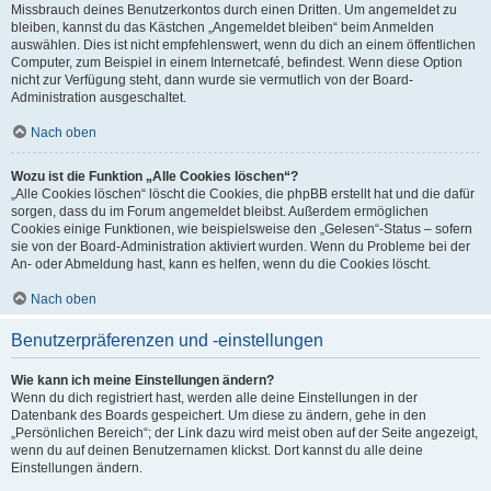
Missbrauch deines Benutzerkontos durch einen Dritten. Um angemeldet zu
bleiben, kannst du das Kästchen „Angemeldet bleiben“ beim Anmelden
auswählen. Dies ist nicht empfehlenswert, wenn du dich an einem öffentlichen
Computer, zum Beispiel in einem Internetcafé, befindest. Wenn diese Option
nicht zur Verfügung steht, dann wurde sie vermutlich von der Board-
Administration ausgeschaltet.
Nach oben
Wozu ist die Funktion „Alle Cookies löschen“?
„Alle Cookies löschen“ löscht die Cookies, die phpBB erstellt hat und die dafür
sorgen, dass du im Forum angemeldet bleibst. Außerdem ermöglichen
Cookies einige Funktionen, wie beispielsweise den „Gelesen“-Status – sofern
sie von der Board-Administration aktiviert wurden. Wenn du Probleme bei der
An- oder Abmeldung hast, kann es helfen, wenn du die Cookies löscht.
Nach oben
Benutzerpräferenzen und -einstellungen
Wie kann ich meine Einstellungen ändern?
Wenn du dich registriert hast, werden alle deine Einstellungen in der
Datenbank des Boards gespeichert. Um diese zu ändern, gehe in den
„Persönlichen Bereich“; der Link dazu wird meist oben auf der Seite angezeigt,
wenn du auf deinen Benutzernamen klickst. Dort kannst du alle deine
Einstellungen ändern.