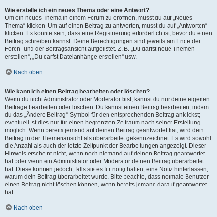
Wie erstelle ich ein neues Thema oder eine Antwort?
Um ein neues Thema in einem Forum zu eröffnen, musst du auf „Neues
Thema“ klicken. Um auf einen Beitrag zu antworten, musst du auf „Antworten“
klicken. Es könnte sein, dass eine Registrierung erforderlich ist, bevor du einen
Beitrag schreiben kannst. Deine Berechtigungen sind jeweils am Ende der
Foren- und der Beitragsansicht aufgelistet. Z. B. „Du darfst neue Themen
erstellen“, „Du darfst Dateianhänge erstellen“ usw.
Nach oben
Wie kann ich einen Beitrag bearbeiten oder löschen?
Wenn du nicht Administrator oder Moderator bist, kannst du nur deine eigenen
Beiträge bearbeiten oder löschen. Du kannst einen Beitrag bearbeiten, indem
du das „Ändere Beitrag“-Symbol für den entsprechenden Beitrag anklickst;
eventuell ist dies nur für einen begrenzten Zeitraum nach seiner Erstellung
möglich. Wenn bereits jemand auf deinen Beitrag geantwortet hat, wird dein
Beitrag in der Themenansicht als überarbeitet gekennzeichnet. Es wird sowohl
die Anzahl als auch der letzte Zeitpunkt der Bearbeitungen angezeigt. Dieser
Hinweis erscheint nicht, wenn noch niemand auf deinen Beitrag geantwortet
hat oder wenn ein Administrator oder Moderator deinen Beitrag überarbeitet
hat. Diese können jedoch, falls sie es für nötig halten, eine Notiz hinterlassen,
warum dein Beitrag überarbeitet wurde. Bitte beachte, dass normale Benutzer
einen Beitrag nicht löschen können, wenn bereits jemand darauf geantwortet
hat.
Nach oben