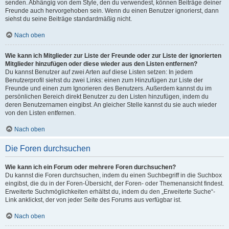
senden. Abhängig von dem Style, den du verwendest, können Beiträge deiner
Freunde auch hervorgehoben sein. Wenn du einen Benutzer ignorierst, dann
siehst du seine Beiträge standardmäßig nicht.
Nach oben
Wie kann ich Mitglieder zur Liste der Freunde oder zur Liste der ignorierten
Mitglieder hinzufügen oder diese wieder aus den Listen entfernen?
Du kannst Benutzer auf zwei Arten auf diese Listen setzen: In jedem
Benutzerprofil siehst du zwei Links: einen zum Hinzufügen zur Liste der
Freunde und einen zum Ignorieren des Benutzers. Außerdem kannst du im
persönlichen Bereich direkt Benutzer zu den Listen hinzufügen, indem du
deren Benutzernamen eingibst. An gleicher Stelle kannst du sie auch wieder
von den Listen entfernen.
Nach oben
Die Foren durchsuchen
Wie kann ich ein Forum oder mehrere Foren durchsuchen?
Du kannst die Foren durchsuchen, indem du einen Suchbegriff in die Suchbox
eingibst, die du in der Foren-Übersicht, der Foren- oder Themenansicht findest.
Erweiterte Suchmöglichkeiten erhältst du, indem du den „Erweiterte Suche“-
Link anklickst, der von jeder Seite des Forums aus verfügbar ist.
Nach oben