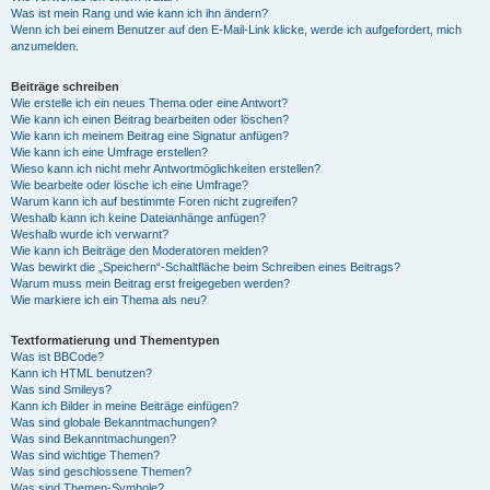
Was ist mein Rang und wie kann ich ihn ändern?
Wenn ich bei einem Benutzer auf den E-Mail-Link klicke, werde ich aufgefordert, mich
anzumelden.
Beiträge schreiben
Wie erstelle ich ein neues Thema oder eine Antwort?
Wie kann ich einen Beitrag bearbeiten oder löschen?
Wie kann ich meinem Beitrag eine Signatur anfügen?
Wie kann ich eine Umfrage erstellen?
Wieso kann ich nicht mehr Antwortmöglichkeiten erstellen?
Wie bearbeite oder lösche ich eine Umfrage?
Warum kann ich auf bestimmte Foren nicht zugreifen?
Weshalb kann ich keine Dateianhänge anfügen?
Weshalb wurde ich verwarnt?
Wie kann ich Beiträge den Moderatoren melden?
Was bewirkt die „Speichern“-Schaltfläche beim Schreiben eines Beitrags?
Warum muss mein Beitrag erst freigegeben werden?
Wie markiere ich ein Thema als neu?
Textformatierung und Thementypen
Was ist BBCode?
Kann ich HTML benutzen?
Was sind Smileys?
Kann ich Bilder in meine Beiträge einfügen?
Was sind globale Bekanntmachungen?
Was sind Bekanntmachungen?
Was sind wichtige Themen?
Was sind geschlossene Themen?
Was sind Themen-Symbole?