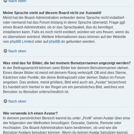
Nach oben
Meine Sprache steht auf diesem Board nicht zur Auswahl!
Meist hat die Board-Administration entweder deine Sprache nicht installiert
oder niemand hat das Forum bislang in deine Sprache übersetzt. Frage ggf.
einen Board-Administrator, ob er das Sprachpaket, das du benötigst,
installieren kann. Falls es noch nicht existiert, würden wir uns freuen, wenn du
es übersetzen würdest. Weitere Informationen dazu können auf der Website
von
phpBB Limited
oder auf
phpBB.de
gefunden werden.
Nach oben
Was sind das für Bilder, die bei meinem Benutzernamen angezeigt werden?
In der Beitragsansicht können zwei Bilder bei deinem Benutzernamen stehen.
Eines dieser Bilder ist meist mit deinem Rang verknüpft: Oft sind dies Sterne,
Kästchen oder Punkte, die deine Beitragszahl oder deinen Status im Forum
angeben. Das andere, meist größere, Bild wird auch als „Avatar“ bezeichnet.
Es handelt sich hierbei in der Regel um ein persönliches Bild, welches von
Benutzer zu Benutzer unterschiedlich ist.
Nach oben
Wie verwende ich einen Avatar?
In deinem persönlichen Bereich kannst du unter „Profil“ einen Avatar über eine
der folgenden vier Methoden hinzufügen: Gravatar, Galerie, Remote oder
Hochladen. Die Board-Administration kann bestimmen, ob und wie die
Benutzer Avatare benutzen können. Wenn du keinen Avatar benutzen kannst,