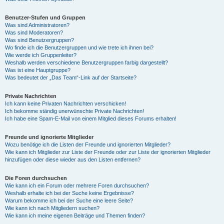
Benutzer-Stufen und Gruppen
Was sind Administratoren?
Was sind Moderatoren?
Was sind Benutzergruppen?
Wo finde ich die Benutzergruppen und wie trete ich ihnen bei?
Wie werde ich Gruppenleiter?
Weshalb werden verschiedene Benutzergruppen farbig dargestellt?
Was ist eine Hauptgruppe?
Was bedeutet der „Das Team“-Link auf der Startseite?
Private Nachrichten
Ich kann keine Privaten Nachrichten verschicken!
Ich bekomme ständig unerwünschte Private Nachrichten!
Ich habe eine Spam-E-Mail von einem Mitglied dieses Forums erhalten!
Freunde und ignorierte Mitglieder
Wozu benötige ich die Listen der Freunde und ignorierten Mitglieder?
Wie kann ich Mitglieder zur Liste der Freunde oder zur Liste der ignorierten Mitglieder
hinzufügen oder diese wieder aus den Listen entfernen?
Die Foren durchsuchen
Wie kann ich ein Forum oder mehrere Foren durchsuchen?
Weshalb erhalte ich bei der Suche keine Ergebnisse?
Warum bekomme ich bei der Suche eine leere Seite?
Wie kann ich nach Mitgliedern suchen?
Wie kann ich meine eigenen Beiträge und Themen finden?