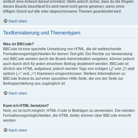
einfach eine Antwort darauf schreibst. Stelle jedoch sicher, dass du die Regeln
dieses Boards beachtest! Es wird meist nicht gerne gesehen, wenn ohne
triftigen Grund auf alte oder abgeschlossene Themen geantwortet wird.
Nach oben
Textformatierung und Thementypen
Was ist BBCode?
BBCode ist eine spezielle Umsetzung von HTML, die dir weitreichende
Formatierungsmöglichkeiten für deinen Text gibt. Die Rechte zur Verwendung
von BBCode werden durch die Board-Administration vergeben, können jedoch
auch durch dich für jeden einzelnen Beitrag deaktiviert werden. BBCode ist
ähnlich wie HTML aufgebaut, jedoch werden Tags von eckigen („[“ und „]“) statt
spitzen („<“ und „>“) Klammern eingeschlossen. Weitere Informationen zu
BBCode findest du auf einer speziellen Hilfe-Seite, die von der Seite zur
Beitragserstellung aus zugänglich ist.
Nach oben
Kann ich HTML benutzen?
Nein, es ist nicht möglich, HTML-Code in Beiträgen zu verwenden. Die meisten
Formatierungsmöglichkeiten, die HTML bietet, können über BBCode erreicht
werden.
Nach oben