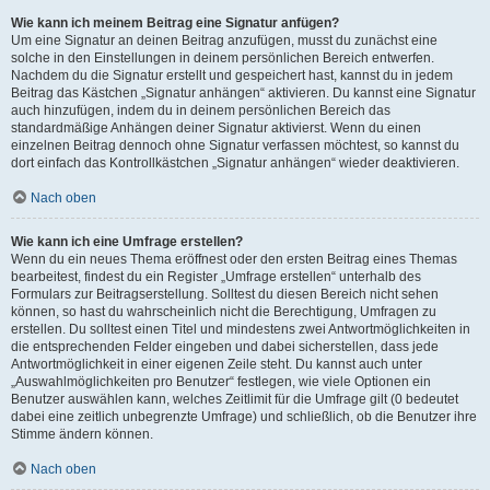
Wie kann ich meinem Beitrag eine Signatur anfügen?
Um eine Signatur an deinen Beitrag anzufügen, musst du zunächst eine
solche in den Einstellungen in deinem persönlichen Bereich entwerfen.
Nachdem du die Signatur erstellt und gespeichert hast, kannst du in jedem
Beitrag das Kästchen „Signatur anhängen“ aktivieren. Du kannst eine Signatur
auch hinzufügen, indem du in deinem persönlichen Bereich das
standardmäßige Anhängen deiner Signatur aktivierst. Wenn du einen
einzelnen Beitrag dennoch ohne Signatur verfassen möchtest, so kannst du
dort einfach das Kontrollkästchen „Signatur anhängen“ wieder deaktivieren.
Nach oben
Wie kann ich eine Umfrage erstellen?
Wenn du ein neues Thema eröffnest oder den ersten Beitrag eines Themas
bearbeitest, findest du ein Register „Umfrage erstellen“ unterhalb des
Formulars zur Beitragserstellung. Solltest du diesen Bereich nicht sehen
können, so hast du wahrscheinlich nicht die Berechtigung, Umfragen zu
erstellen. Du solltest einen Titel und mindestens zwei Antwortmöglichkeiten in
die entsprechenden Felder eingeben und dabei sicherstellen, dass jede
Antwortmöglichkeit in einer eigenen Zeile steht. Du kannst auch unter
„Auswahlmöglichkeiten pro Benutzer“ festlegen, wie viele Optionen ein
Benutzer auswählen kann, welches Zeitlimit für die Umfrage gilt (0 bedeutet
dabei eine zeitlich unbegrenzte Umfrage) und schließlich, ob die Benutzer ihre
Stimme ändern können.
Nach oben