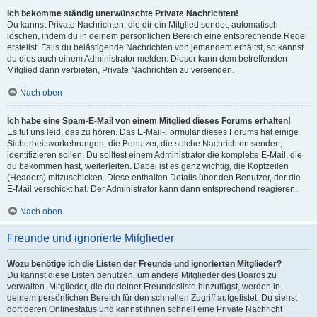
Ich bekomme ständig unerwünschte Private Nachrichten!
Du kannst Private Nachrichten, die dir ein Mitglied sendet, automatisch
löschen, indem du in deinem persönlichen Bereich eine entsprechende Regel
erstellst. Falls du belästigende Nachrichten von jemandem erhältst, so kannst
du dies auch einem Administrator melden. Dieser kann dem betreffenden
Mitglied dann verbieten, Private Nachrichten zu versenden.
Nach oben
Ich habe eine Spam-E-Mail von einem Mitglied dieses Forums erhalten!
Es tut uns leid, das zu hören. Das E-Mail-Formular dieses Forums hat einige
Sicherheitsvorkehrungen, die Benutzer, die solche Nachrichten senden,
identifizieren sollen. Du solltest einem Administrator die komplette E-Mail, die
du bekommen hast, weiterleiten. Dabei ist es ganz wichtig, die Kopfzeilen
(Headers) mitzuschicken. Diese enthalten Details über den Benutzer, der die
E-Mail verschickt hat. Der Administrator kann dann entsprechend reagieren.
Nach oben
Freunde und ignorierte Mitglieder
Wozu benötige ich die Listen der Freunde und ignorierten Mitglieder?
Du kannst diese Listen benutzen, um andere Mitglieder des Boards zu
verwalten. Mitglieder, die du deiner Freundesliste hinzufügst, werden in
deinem persönlichen Bereich für den schnellen Zugriff aufgelistet. Du siehst
dort deren Onlinestatus und kannst ihnen schnell eine Private Nachricht