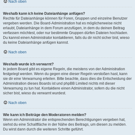
Nach oben
Weshalb kann ich keine Dateianhänge anfügen?
Rechte für Dateianhänge können für Foren, Gruppen und einzelne Benutzer
vergeben werden. Die Board-Administration hat es möglicherweise nicht
erlaubt, Dateianhänge in dem Forum anzufügen, in dem du deinen Beitrag
verfassen möchtest, oder nur bestimmte Gruppen dürfen Dateien hochladen.
Du kannst einen Administrator kontaktieren, falls du dir nicht sicher bist, wieso
du keine Dateianhänge anfügen kannst.
Nach oben
Weshalb wurde ich verwarnt?
In jedem Board gibt es eigene Regeln, die meistens von der Administration
festgelegt werden. Wenn du gegen eine dieser Regeln verstoßen hast, kann
sie dir eine Verwarnung erteilen. Bitte beachte, dass dies die Entscheidung der
Administration dieses Boards ist und phpBB Limited nichts mit dieser
Verwarnung zu tun hat. Kontaktiere einen Administrator, sofern du die nicht
sicher bist, wieso du verwarnt wurdest.
Nach oben
Wie kann ich Beiträge den Moderatoren melden?
Wenn ein Administrator die entsprechenden Berechtigungen vergeben hat,
siehst du eine Schaltfläche in der Nähe des Beitrags, um diesen zu melden.
Du wirst dann durch die weiteren Schritte geführt.