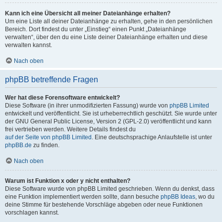
Kann ich eine Übersicht all meiner Dateianhänge erhalten?
Um eine Liste all deiner Dateianhänge zu erhalten, gehe in den persönlichen
Bereich. Dort findest du unter „Einstieg“ einen Punkt „Dateianhänge
verwalten“, über den du eine Liste deiner Dateianhänge erhalten und diese
verwalten kannst.
Nach oben
phpBB betreffende Fragen
Wer hat diese Forensoftware entwickelt?
Diese Software (in ihrer unmodifizierten Fassung) wurde von
phpBB Limited
entwickelt und veröffentlicht. Sie ist urheberrechtlich geschützt. Sie wurde unter
der GNU General Public License, Version 2 (GPL-2.0) veröffentlicht und kann
frei vertrieben werden. Weitere Details findest du
auf der Seite von phpBB Limited
. Eine deutschsprachige Anlaufstelle ist unter
phpBB.de
zu finden.
Nach oben
Warum ist Funktion x oder y nicht enthalten?
Diese Software wurde von phpBB Limited geschrieben. Wenn du denkst, dass
eine Funktion implementiert werden sollte, dann besuche
phpBB Ideas
, wo du
deine Stimme für bestehende Vorschläge abgeben oder neue Funktionen
vorschlagen kannst.