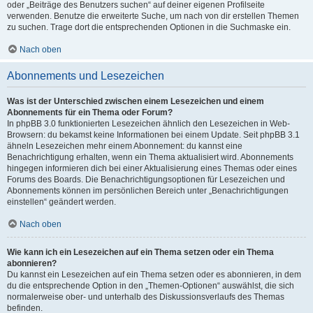
oder „Beiträge des Benutzers suchen“ auf deiner eigenen Profilseite
verwenden. Benutze die erweiterte Suche, um nach von dir erstellen Themen
zu suchen. Trage dort die entsprechenden Optionen in die Suchmaske ein.
Nach oben
Abonnements und Lesezeichen
Was ist der Unterschied zwischen einem Lesezeichen und einem
Abonnements für ein Thema oder Forum?
In phpBB 3.0 funktionierten Lesezeichen ähnlich den Lesezeichen in Web-
Browsern: du bekamst keine Informationen bei einem Update. Seit phpBB 3.1
ähneln Lesezeichen mehr einem Abonnement: du kannst eine
Benachrichtigung erhalten, wenn ein Thema aktualisiert wird. Abonnements
hingegen informieren dich bei einer Aktualisierung eines Themas oder eines
Forums des Boards. Die Benachrichtigungsoptionen für Lesezeichen und
Abonnements können im persönlichen Bereich unter „Benachrichtigungen
einstellen“ geändert werden.
Nach oben
Wie kann ich ein Lesezeichen auf ein Thema setzen oder ein Thema
abonnieren?
Du kannst ein Lesezeichen auf ein Thema setzen oder es abonnieren, in dem
du die entsprechende Option in den „Themen-Optionen“ auswählst, die sich
normalerweise ober- und unterhalb des Diskussionsverlaufs des Themas
befinden.