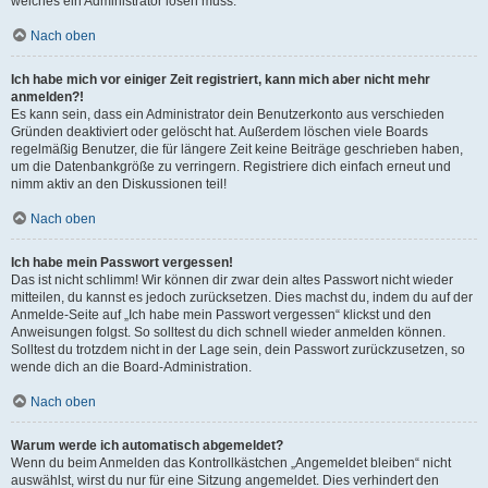
welches ein Administrator lösen muss.
Nach oben
Ich habe mich vor einiger Zeit registriert, kann mich aber nicht mehr
anmelden?!
Es kann sein, dass ein Administrator dein Benutzerkonto aus verschieden
Gründen deaktiviert oder gelöscht hat. Außerdem löschen viele Boards
regelmäßig Benutzer, die für längere Zeit keine Beiträge geschrieben haben,
um die Datenbankgröße zu verringern. Registriere dich einfach erneut und
nimm aktiv an den Diskussionen teil!
Nach oben
Ich habe mein Passwort vergessen!
Das ist nicht schlimm! Wir können dir zwar dein altes Passwort nicht wieder
mitteilen, du kannst es jedoch zurücksetzen. Dies machst du, indem du auf der
Anmelde-Seite auf „Ich habe mein Passwort vergessen“ klickst und den
Anweisungen folgst. So solltest du dich schnell wieder anmelden können.
Solltest du trotzdem nicht in der Lage sein, dein Passwort zurückzusetzen, so
wende dich an die Board-Administration.
Nach oben
Warum werde ich automatisch abgemeldet?
Wenn du beim Anmelden das Kontrollkästchen „Angemeldet bleiben“ nicht
auswählst, wirst du nur für eine Sitzung angemeldet. Dies verhindert den