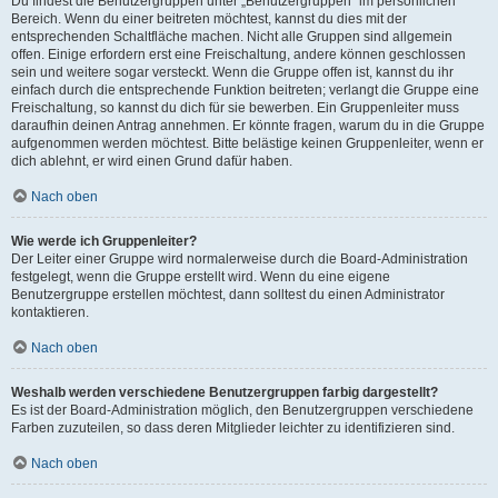
Du findest die Benutzergruppen unter „Benutzergruppen“ im persönlichen
Bereich. Wenn du einer beitreten möchtest, kannst du dies mit der
entsprechenden Schaltfläche machen. Nicht alle Gruppen sind allgemein
offen. Einige erfordern erst eine Freischaltung, andere können geschlossen
sein und weitere sogar versteckt. Wenn die Gruppe offen ist, kannst du ihr
einfach durch die entsprechende Funktion beitreten; verlangt die Gruppe eine
Freischaltung, so kannst du dich für sie bewerben. Ein Gruppenleiter muss
daraufhin deinen Antrag annehmen. Er könnte fragen, warum du in die Gruppe
aufgenommen werden möchtest. Bitte belästige keinen Gruppenleiter, wenn er
dich ablehnt, er wird einen Grund dafür haben.
Nach oben
Wie werde ich Gruppenleiter?
Der Leiter einer Gruppe wird normalerweise durch die Board-Administration
festgelegt, wenn die Gruppe erstellt wird. Wenn du eine eigene
Benutzergruppe erstellen möchtest, dann solltest du einen Administrator
kontaktieren.
Nach oben
Weshalb werden verschiedene Benutzergruppen farbig dargestellt?
Es ist der Board-Administration möglich, den Benutzergruppen verschiedene
Farben zuzuteilen, so dass deren Mitglieder leichter zu identifizieren sind.
Nach oben