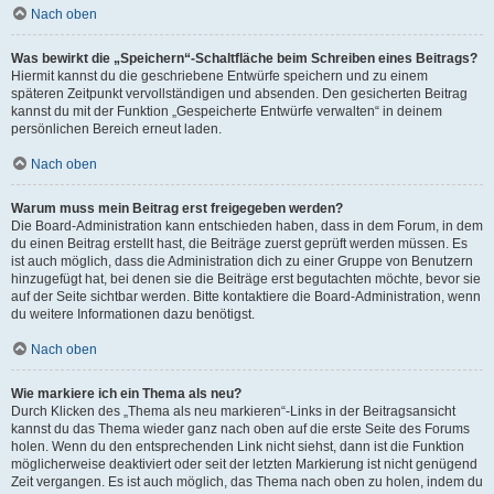
Nach oben
Was bewirkt die „Speichern“-Schaltfläche beim Schreiben eines Beitrags?
Hiermit kannst du die geschriebene Entwürfe speichern und zu einem
späteren Zeitpunkt vervollständigen und absenden. Den gesicherten Beitrag
kannst du mit der Funktion „Gespeicherte Entwürfe verwalten“ in deinem
persönlichen Bereich erneut laden.
Nach oben
Warum muss mein Beitrag erst freigegeben werden?
Die Board-Administration kann entschieden haben, dass in dem Forum, in dem
du einen Beitrag erstellt hast, die Beiträge zuerst geprüft werden müssen. Es
ist auch möglich, dass die Administration dich zu einer Gruppe von Benutzern
hinzugefügt hat, bei denen sie die Beiträge erst begutachten möchte, bevor sie
auf der Seite sichtbar werden. Bitte kontaktiere die Board-Administration, wenn
du weitere Informationen dazu benötigst.
Nach oben
Wie markiere ich ein Thema als neu?
Durch Klicken des „Thema als neu markieren“-Links in der Beitragsansicht
kannst du das Thema wieder ganz nach oben auf die erste Seite des Forums
holen. Wenn du den entsprechenden Link nicht siehst, dann ist die Funktion
möglicherweise deaktiviert oder seit der letzten Markierung ist nicht genügend
Zeit vergangen. Es ist auch möglich, das Thema nach oben zu holen, indem du