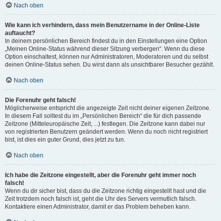
Nach oben
Wie kann ich verhindern, dass mein Benutzername in der Online-Liste
auftaucht?
In deinem persönlichen Bereich findest du in den Einstellungen eine Option
„Meinen Online-Status während dieser Sitzung verbergen“. Wenn du diese
Option einschaltest, können nur Administratoren, Moderatoren und du selbst
deinen Online-Status sehen. Du wirst dann als unsichtbarer Besucher gezählt.
Nach oben
Die Forenuhr geht falsch!
Möglicherweise entspricht die angezeigte Zeit nicht deiner eigenen Zeitzone.
In diesem Fall solltest du im „Persönlichen Bereich“ die für dich passende
Zeitzone (Mitteleuropäische Zeit, ...) festlegen. Die Zeitzone kann dabei nur
von registrierten Benutzern geändert werden. Wenn du noch nicht registriert
bist, ist dies ein guter Grund, dies jetzt zu tun.
Nach oben
Ich habe die Zeitzone eingestellt, aber die Forenuhr geht immer noch
falsch!
Wenn du dir sicher bist, dass du die Zeitzone richtig eingestellt hast und die
Zeit trotzdem noch falsch ist, geht die Uhr des Servers vermutlich falsch.
Kontaktiere einen Administrator, damit er das Problem beheben kann.