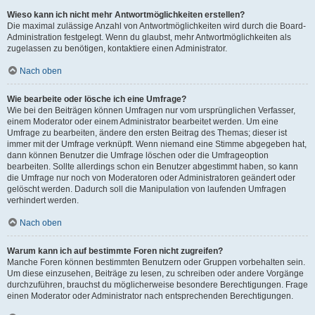
Wieso kann ich nicht mehr Antwortmöglichkeiten erstellen?
Die maximal zulässige Anzahl von Antwortmöglichkeiten wird durch die Board-
Administration festgelegt. Wenn du glaubst, mehr Antwortmöglichkeiten als
zugelassen zu benötigen, kontaktiere einen Administrator.
Nach oben
Wie bearbeite oder lösche ich eine Umfrage?
Wie bei den Beiträgen können Umfragen nur vom ursprünglichen Verfasser,
einem Moderator oder einem Administrator bearbeitet werden. Um eine
Umfrage zu bearbeiten, ändere den ersten Beitrag des Themas; dieser ist
immer mit der Umfrage verknüpft. Wenn niemand eine Stimme abgegeben hat,
dann können Benutzer die Umfrage löschen oder die Umfrageoption
bearbeiten. Sollte allerdings schon ein Benutzer abgestimmt haben, so kann
die Umfrage nur noch von Moderatoren oder Administratoren geändert oder
gelöscht werden. Dadurch soll die Manipulation von laufenden Umfragen
verhindert werden.
Nach oben
Warum kann ich auf bestimmte Foren nicht zugreifen?
Manche Foren können bestimmten Benutzern oder Gruppen vorbehalten sein.
Um diese einzusehen, Beiträge zu lesen, zu schreiben oder andere Vorgänge
durchzuführen, brauchst du möglicherweise besondere Berechtigungen. Frage
einen Moderator oder Administrator nach entsprechenden Berechtigungen.