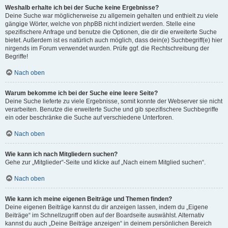
Weshalb erhalte ich bei der Suche keine Ergebnisse?
Deine Suche war möglicherweise zu allgemein gehalten und enthielt zu viele
gängige Wörter, welche von phpBB nicht indiziert werden. Stelle eine
spezifischere Anfrage und benutze die Optionen, die dir die erweiterte Suche
bietet. Außerdem ist es natürlich auch möglich, dass dein(e) Suchbegriff(e) hier
nirgends im Forum verwendet wurden. Prüfe ggf. die Rechtschreibung der
Begriffe!
Nach oben
Warum bekomme ich bei der Suche eine leere Seite?
Deine Suche lieferte zu viele Ergebnisse, somit konnte der Webserver sie nicht
verarbeiten. Benutze die erweiterte Suche und gib spezifischere Suchbegriffe
ein oder beschränke die Suche auf verschiedene Unterforen.
Nach oben
Wie kann ich nach Mitgliedern suchen?
Gehe zur „Mitglieder“-Seite und klicke auf „Nach einem Mitglied suchen“.
Nach oben
Wie kann ich meine eigenen Beiträge und Themen finden?
Deine eigenen Beiträge kannst du dir anzeigen lassen, indem du „Eigene
Beiträge“ im Schnellzugriff oben auf der Boardseite auswählst. Alternativ
kannst du auch „Deine Beiträge anzeigen“ in deinem persönlichen Bereich