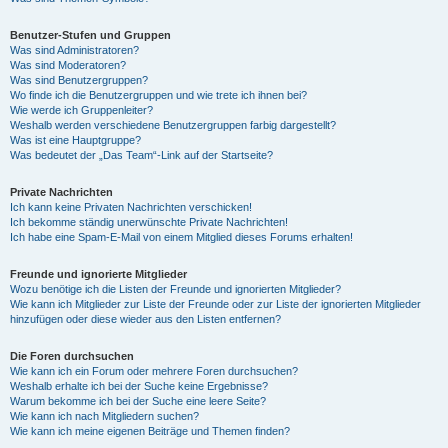
Benutzer-Stufen und Gruppen
Was sind Administratoren?
Was sind Moderatoren?
Was sind Benutzergruppen?
Wo finde ich die Benutzergruppen und wie trete ich ihnen bei?
Wie werde ich Gruppenleiter?
Weshalb werden verschiedene Benutzergruppen farbig dargestellt?
Was ist eine Hauptgruppe?
Was bedeutet der „Das Team“-Link auf der Startseite?
Private Nachrichten
Ich kann keine Privaten Nachrichten verschicken!
Ich bekomme ständig unerwünschte Private Nachrichten!
Ich habe eine Spam-E-Mail von einem Mitglied dieses Forums erhalten!
Freunde und ignorierte Mitglieder
Wozu benötige ich die Listen der Freunde und ignorierten Mitglieder?
Wie kann ich Mitglieder zur Liste der Freunde oder zur Liste der ignorierten Mitglieder
hinzufügen oder diese wieder aus den Listen entfernen?
Die Foren durchsuchen
Wie kann ich ein Forum oder mehrere Foren durchsuchen?
Weshalb erhalte ich bei der Suche keine Ergebnisse?
Warum bekomme ich bei der Suche eine leere Seite?
Wie kann ich nach Mitgliedern suchen?
Wie kann ich meine eigenen Beiträge und Themen finden?