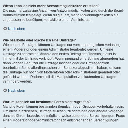
Wieso kann ich nicht mehr Antwortmöglichkeiten erstellen?
Die maximal zulässige Anzahl von Antwortmöglichkeiten wird durch die Board-
Administration festgelegt. Wenn du glaubst, mehr Antwortmöglichkeiten als
zugelassen zu benötigen, kontaktiere einen Administrator.
Nach oben
Wie bearbeite oder lösche ich eine Umfrage?
Wie bei den Beiträgen können Umfragen nur vom ursprünglichen Verfasser,
einem Moderator oder einem Administrator bearbeitet werden. Um eine
Umfrage zu bearbeiten, ändere den ersten Beitrag des Themas; dieser ist
immer mit der Umfrage verknüpft. Wenn niemand eine Stimme abgegeben hat,
dann können Benutzer die Umfrage löschen oder die Umfrageoption
bearbeiten. Sollte allerdings schon ein Benutzer abgestimmt haben, so kann
die Umfrage nur noch von Moderatoren oder Administratoren geändert oder
gelöscht werden. Dadurch soll die Manipulation von laufenden Umfragen
verhindert werden.
Nach oben
Warum kann ich auf bestimmte Foren nicht zugreifen?
Manche Foren können bestimmten Benutzern oder Gruppen vorbehalten sein.
Um diese einzusehen, Beiträge zu lesen, zu schreiben oder andere Vorgänge
durchzuführen, brauchst du möglicherweise besondere Berechtigungen. Frage
einen Moderator oder Administrator nach entsprechenden Berechtigungen.