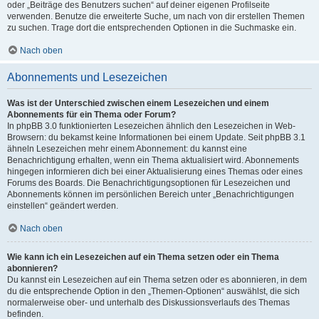
oder „Beiträge des Benutzers suchen“ auf deiner eigenen Profilseite
verwenden. Benutze die erweiterte Suche, um nach von dir erstellen Themen
zu suchen. Trage dort die entsprechenden Optionen in die Suchmaske ein.
Nach oben
Abonnements und Lesezeichen
Was ist der Unterschied zwischen einem Lesezeichen und einem
Abonnements für ein Thema oder Forum?
In phpBB 3.0 funktionierten Lesezeichen ähnlich den Lesezeichen in Web-
Browsern: du bekamst keine Informationen bei einem Update. Seit phpBB 3.1
ähneln Lesezeichen mehr einem Abonnement: du kannst eine
Benachrichtigung erhalten, wenn ein Thema aktualisiert wird. Abonnements
hingegen informieren dich bei einer Aktualisierung eines Themas oder eines
Forums des Boards. Die Benachrichtigungsoptionen für Lesezeichen und
Abonnements können im persönlichen Bereich unter „Benachrichtigungen
einstellen“ geändert werden.
Nach oben
Wie kann ich ein Lesezeichen auf ein Thema setzen oder ein Thema
abonnieren?
Du kannst ein Lesezeichen auf ein Thema setzen oder es abonnieren, in dem
du die entsprechende Option in den „Themen-Optionen“ auswählst, die sich
normalerweise ober- und unterhalb des Diskussionsverlaufs des Themas
befinden.