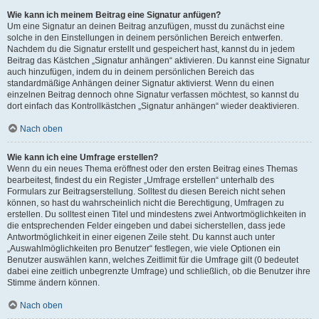
Wie kann ich meinem Beitrag eine Signatur anfügen?
Um eine Signatur an deinen Beitrag anzufügen, musst du zunächst eine
solche in den Einstellungen in deinem persönlichen Bereich entwerfen.
Nachdem du die Signatur erstellt und gespeichert hast, kannst du in jedem
Beitrag das Kästchen „Signatur anhängen“ aktivieren. Du kannst eine Signatur
auch hinzufügen, indem du in deinem persönlichen Bereich das
standardmäßige Anhängen deiner Signatur aktivierst. Wenn du einen
einzelnen Beitrag dennoch ohne Signatur verfassen möchtest, so kannst du
dort einfach das Kontrollkästchen „Signatur anhängen“ wieder deaktivieren.
Nach oben
Wie kann ich eine Umfrage erstellen?
Wenn du ein neues Thema eröffnest oder den ersten Beitrag eines Themas
bearbeitest, findest du ein Register „Umfrage erstellen“ unterhalb des
Formulars zur Beitragserstellung. Solltest du diesen Bereich nicht sehen
können, so hast du wahrscheinlich nicht die Berechtigung, Umfragen zu
erstellen. Du solltest einen Titel und mindestens zwei Antwortmöglichkeiten in
die entsprechenden Felder eingeben und dabei sicherstellen, dass jede
Antwortmöglichkeit in einer eigenen Zeile steht. Du kannst auch unter
„Auswahlmöglichkeiten pro Benutzer“ festlegen, wie viele Optionen ein
Benutzer auswählen kann, welches Zeitlimit für die Umfrage gilt (0 bedeutet
dabei eine zeitlich unbegrenzte Umfrage) und schließlich, ob die Benutzer ihre
Stimme ändern können.
Nach oben