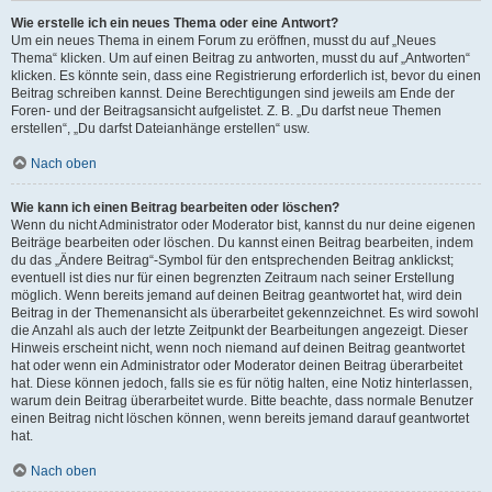
Wie erstelle ich ein neues Thema oder eine Antwort?
Um ein neues Thema in einem Forum zu eröffnen, musst du auf „Neues
Thema“ klicken. Um auf einen Beitrag zu antworten, musst du auf „Antworten“
klicken. Es könnte sein, dass eine Registrierung erforderlich ist, bevor du einen
Beitrag schreiben kannst. Deine Berechtigungen sind jeweils am Ende der
Foren- und der Beitragsansicht aufgelistet. Z. B. „Du darfst neue Themen
erstellen“, „Du darfst Dateianhänge erstellen“ usw.
Nach oben
Wie kann ich einen Beitrag bearbeiten oder löschen?
Wenn du nicht Administrator oder Moderator bist, kannst du nur deine eigenen
Beiträge bearbeiten oder löschen. Du kannst einen Beitrag bearbeiten, indem
du das „Ändere Beitrag“-Symbol für den entsprechenden Beitrag anklickst;
eventuell ist dies nur für einen begrenzten Zeitraum nach seiner Erstellung
möglich. Wenn bereits jemand auf deinen Beitrag geantwortet hat, wird dein
Beitrag in der Themenansicht als überarbeitet gekennzeichnet. Es wird sowohl
die Anzahl als auch der letzte Zeitpunkt der Bearbeitungen angezeigt. Dieser
Hinweis erscheint nicht, wenn noch niemand auf deinen Beitrag geantwortet
hat oder wenn ein Administrator oder Moderator deinen Beitrag überarbeitet
hat. Diese können jedoch, falls sie es für nötig halten, eine Notiz hinterlassen,
warum dein Beitrag überarbeitet wurde. Bitte beachte, dass normale Benutzer
einen Beitrag nicht löschen können, wenn bereits jemand darauf geantwortet
hat.
Nach oben