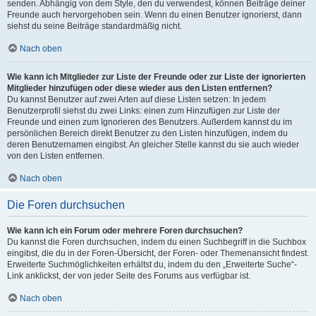
senden. Abhängig von dem Style, den du verwendest, können Beiträge deiner
Freunde auch hervorgehoben sein. Wenn du einen Benutzer ignorierst, dann
siehst du seine Beiträge standardmäßig nicht.
Nach oben
Wie kann ich Mitglieder zur Liste der Freunde oder zur Liste der ignorierten
Mitglieder hinzufügen oder diese wieder aus den Listen entfernen?
Du kannst Benutzer auf zwei Arten auf diese Listen setzen: In jedem
Benutzerprofil siehst du zwei Links: einen zum Hinzufügen zur Liste der
Freunde und einen zum Ignorieren des Benutzers. Außerdem kannst du im
persönlichen Bereich direkt Benutzer zu den Listen hinzufügen, indem du
deren Benutzernamen eingibst. An gleicher Stelle kannst du sie auch wieder
von den Listen entfernen.
Nach oben
Die Foren durchsuchen
Wie kann ich ein Forum oder mehrere Foren durchsuchen?
Du kannst die Foren durchsuchen, indem du einen Suchbegriff in die Suchbox
eingibst, die du in der Foren-Übersicht, der Foren- oder Themenansicht findest.
Erweiterte Suchmöglichkeiten erhältst du, indem du den „Erweiterte Suche“-
Link anklickst, der von jeder Seite des Forums aus verfügbar ist.
Nach oben