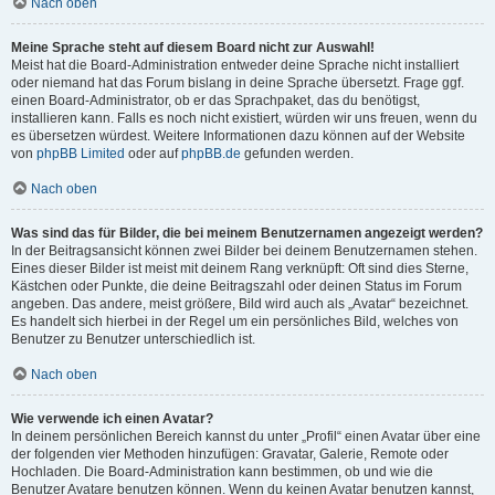
Nach oben
Meine Sprache steht auf diesem Board nicht zur Auswahl!
Meist hat die Board-Administration entweder deine Sprache nicht installiert
oder niemand hat das Forum bislang in deine Sprache übersetzt. Frage ggf.
einen Board-Administrator, ob er das Sprachpaket, das du benötigst,
installieren kann. Falls es noch nicht existiert, würden wir uns freuen, wenn du
es übersetzen würdest. Weitere Informationen dazu können auf der Website
von
phpBB Limited
oder auf
phpBB.de
gefunden werden.
Nach oben
Was sind das für Bilder, die bei meinem Benutzernamen angezeigt werden?
In der Beitragsansicht können zwei Bilder bei deinem Benutzernamen stehen.
Eines dieser Bilder ist meist mit deinem Rang verknüpft: Oft sind dies Sterne,
Kästchen oder Punkte, die deine Beitragszahl oder deinen Status im Forum
angeben. Das andere, meist größere, Bild wird auch als „Avatar“ bezeichnet.
Es handelt sich hierbei in der Regel um ein persönliches Bild, welches von
Benutzer zu Benutzer unterschiedlich ist.
Nach oben
Wie verwende ich einen Avatar?
In deinem persönlichen Bereich kannst du unter „Profil“ einen Avatar über eine
der folgenden vier Methoden hinzufügen: Gravatar, Galerie, Remote oder
Hochladen. Die Board-Administration kann bestimmen, ob und wie die
Benutzer Avatare benutzen können. Wenn du keinen Avatar benutzen kannst,