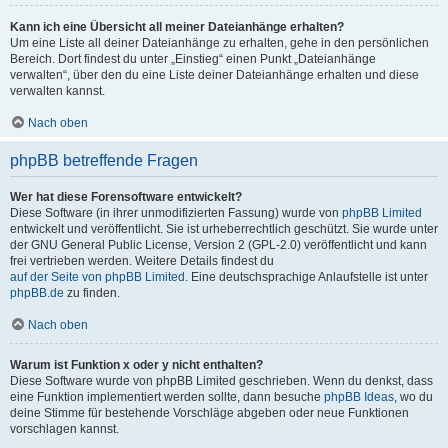
Kann ich eine Übersicht all meiner Dateianhänge erhalten?
Um eine Liste all deiner Dateianhänge zu erhalten, gehe in den persönlichen
Bereich. Dort findest du unter „Einstieg“ einen Punkt „Dateianhänge
verwalten“, über den du eine Liste deiner Dateianhänge erhalten und diese
verwalten kannst.
Nach oben
phpBB betreffende Fragen
Wer hat diese Forensoftware entwickelt?
Diese Software (in ihrer unmodifizierten Fassung) wurde von
phpBB Limited
entwickelt und veröffentlicht. Sie ist urheberrechtlich geschützt. Sie wurde unter
der GNU General Public License, Version 2 (GPL-2.0) veröffentlicht und kann
frei vertrieben werden. Weitere Details findest du
auf der Seite von phpBB Limited
. Eine deutschsprachige Anlaufstelle ist unter
phpBB.de
zu finden.
Nach oben
Warum ist Funktion x oder y nicht enthalten?
Diese Software wurde von phpBB Limited geschrieben. Wenn du denkst, dass
eine Funktion implementiert werden sollte, dann besuche
phpBB Ideas
, wo du
deine Stimme für bestehende Vorschläge abgeben oder neue Funktionen
vorschlagen kannst.