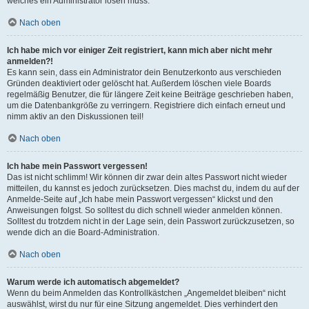
welches ein Administrator lösen muss.
Nach oben
Ich habe mich vor einiger Zeit registriert, kann mich aber nicht mehr
anmelden?!
Es kann sein, dass ein Administrator dein Benutzerkonto aus verschieden
Gründen deaktiviert oder gelöscht hat. Außerdem löschen viele Boards
regelmäßig Benutzer, die für längere Zeit keine Beiträge geschrieben haben,
um die Datenbankgröße zu verringern. Registriere dich einfach erneut und
nimm aktiv an den Diskussionen teil!
Nach oben
Ich habe mein Passwort vergessen!
Das ist nicht schlimm! Wir können dir zwar dein altes Passwort nicht wieder
mitteilen, du kannst es jedoch zurücksetzen. Dies machst du, indem du auf der
Anmelde-Seite auf „Ich habe mein Passwort vergessen“ klickst und den
Anweisungen folgst. So solltest du dich schnell wieder anmelden können.
Solltest du trotzdem nicht in der Lage sein, dein Passwort zurückzusetzen, so
wende dich an die Board-Administration.
Nach oben
Warum werde ich automatisch abgemeldet?
Wenn du beim Anmelden das Kontrollkästchen „Angemeldet bleiben“ nicht
auswählst, wirst du nur für eine Sitzung angemeldet. Dies verhindert den