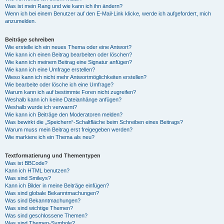
Was ist mein Rang und wie kann ich ihn ändern?
Wenn ich bei einem Benutzer auf den E-Mail-Link klicke, werde ich aufgefordert, mich
anzumelden.
Beiträge schreiben
Wie erstelle ich ein neues Thema oder eine Antwort?
Wie kann ich einen Beitrag bearbeiten oder löschen?
Wie kann ich meinem Beitrag eine Signatur anfügen?
Wie kann ich eine Umfrage erstellen?
Wieso kann ich nicht mehr Antwortmöglichkeiten erstellen?
Wie bearbeite oder lösche ich eine Umfrage?
Warum kann ich auf bestimmte Foren nicht zugreifen?
Weshalb kann ich keine Dateianhänge anfügen?
Weshalb wurde ich verwarnt?
Wie kann ich Beiträge den Moderatoren melden?
Was bewirkt die „Speichern“-Schaltfläche beim Schreiben eines Beitrags?
Warum muss mein Beitrag erst freigegeben werden?
Wie markiere ich ein Thema als neu?
Textformatierung und Thementypen
Was ist BBCode?
Kann ich HTML benutzen?
Was sind Smileys?
Kann ich Bilder in meine Beiträge einfügen?
Was sind globale Bekanntmachungen?
Was sind Bekanntmachungen?
Was sind wichtige Themen?
Was sind geschlossene Themen?
Was sind Themen-Symbole?