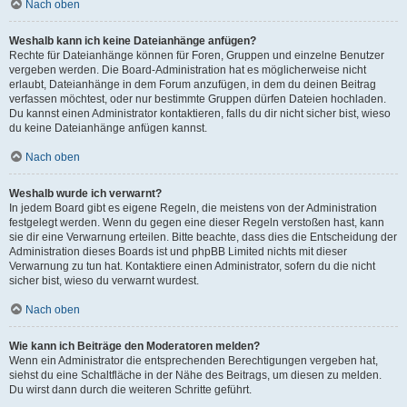
Nach oben
Weshalb kann ich keine Dateianhänge anfügen?
Rechte für Dateianhänge können für Foren, Gruppen und einzelne Benutzer
vergeben werden. Die Board-Administration hat es möglicherweise nicht
erlaubt, Dateianhänge in dem Forum anzufügen, in dem du deinen Beitrag
verfassen möchtest, oder nur bestimmte Gruppen dürfen Dateien hochladen.
Du kannst einen Administrator kontaktieren, falls du dir nicht sicher bist, wieso
du keine Dateianhänge anfügen kannst.
Nach oben
Weshalb wurde ich verwarnt?
In jedem Board gibt es eigene Regeln, die meistens von der Administration
festgelegt werden. Wenn du gegen eine dieser Regeln verstoßen hast, kann
sie dir eine Verwarnung erteilen. Bitte beachte, dass dies die Entscheidung der
Administration dieses Boards ist und phpBB Limited nichts mit dieser
Verwarnung zu tun hat. Kontaktiere einen Administrator, sofern du die nicht
sicher bist, wieso du verwarnt wurdest.
Nach oben
Wie kann ich Beiträge den Moderatoren melden?
Wenn ein Administrator die entsprechenden Berechtigungen vergeben hat,
siehst du eine Schaltfläche in der Nähe des Beitrags, um diesen zu melden.
Du wirst dann durch die weiteren Schritte geführt.