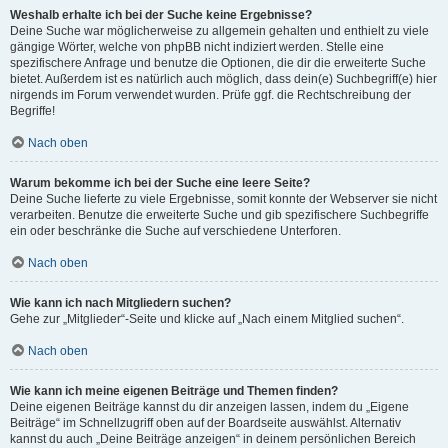
Weshalb erhalte ich bei der Suche keine Ergebnisse?
Deine Suche war möglicherweise zu allgemein gehalten und enthielt zu viele
gängige Wörter, welche von phpBB nicht indiziert werden. Stelle eine
spezifischere Anfrage und benutze die Optionen, die dir die erweiterte Suche
bietet. Außerdem ist es natürlich auch möglich, dass dein(e) Suchbegriff(e) hier
nirgends im Forum verwendet wurden. Prüfe ggf. die Rechtschreibung der
Begriffe!
Nach oben
Warum bekomme ich bei der Suche eine leere Seite?
Deine Suche lieferte zu viele Ergebnisse, somit konnte der Webserver sie nicht
verarbeiten. Benutze die erweiterte Suche und gib spezifischere Suchbegriffe
ein oder beschränke die Suche auf verschiedene Unterforen.
Nach oben
Wie kann ich nach Mitgliedern suchen?
Gehe zur „Mitglieder“-Seite und klicke auf „Nach einem Mitglied suchen“.
Nach oben
Wie kann ich meine eigenen Beiträge und Themen finden?
Deine eigenen Beiträge kannst du dir anzeigen lassen, indem du „Eigene
Beiträge“ im Schnellzugriff oben auf der Boardseite auswählst. Alternativ
kannst du auch „Deine Beiträge anzeigen“ in deinem persönlichen Bereich