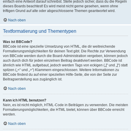
einfach eine Antwort darauf schreibst. Stelle jedoch sicher, dass du die Regeln
dieses Boards beachtest! Es wird meist nicht gerne gesehen, wenn ohne
triftigen Grund auf alte oder abgeschlossene Themen geantwortet wird.
Nach oben
Textformatierung und Thementypen
Was ist BBCode?
BBCode ist eine spezielle Umsetzung von HTML, die dir weitreichende
Formatierungsmöglichkeiten für deinen Text gibt. Die Rechte zur Verwendung
von BBCode werden durch die Board-Administration vergeben, können jedoch
auch durch dich für jeden einzelnen Beitrag deaktiviert werden. BBCode ist
ähnlich wie HTML aufgebaut, jedoch werden Tags von eckigen („[“ und „]“) statt
spitzen („<“ und „>“) Klammern eingeschlossen. Weitere Informationen zu
BBCode findest du auf einer speziellen Hilfe-Seite, die von der Seite zur
Beitragserstellung aus zugänglich ist.
Nach oben
Kann ich HTML benutzen?
Nein, es ist nicht möglich, HTML-Code in Beiträgen zu verwenden. Die meisten
Formatierungsmöglichkeiten, die HTML bietet, können über BBCode erreicht
werden.
Nach oben