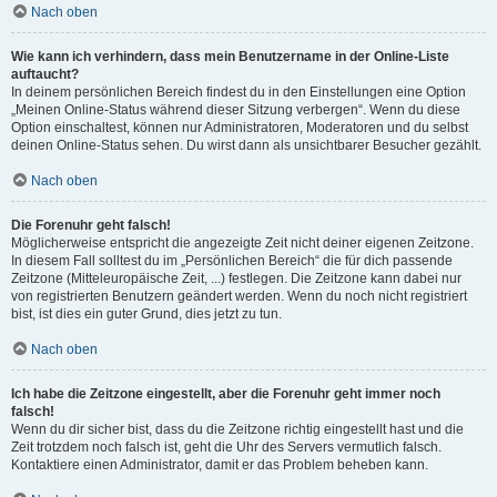
Nach oben
Wie kann ich verhindern, dass mein Benutzername in der Online-Liste
auftaucht?
In deinem persönlichen Bereich findest du in den Einstellungen eine Option
„Meinen Online-Status während dieser Sitzung verbergen“. Wenn du diese
Option einschaltest, können nur Administratoren, Moderatoren und du selbst
deinen Online-Status sehen. Du wirst dann als unsichtbarer Besucher gezählt.
Nach oben
Die Forenuhr geht falsch!
Möglicherweise entspricht die angezeigte Zeit nicht deiner eigenen Zeitzone.
In diesem Fall solltest du im „Persönlichen Bereich“ die für dich passende
Zeitzone (Mitteleuropäische Zeit, ...) festlegen. Die Zeitzone kann dabei nur
von registrierten Benutzern geändert werden. Wenn du noch nicht registriert
bist, ist dies ein guter Grund, dies jetzt zu tun.
Nach oben
Ich habe die Zeitzone eingestellt, aber die Forenuhr geht immer noch
falsch!
Wenn du dir sicher bist, dass du die Zeitzone richtig eingestellt hast und die
Zeit trotzdem noch falsch ist, geht die Uhr des Servers vermutlich falsch.
Kontaktiere einen Administrator, damit er das Problem beheben kann.