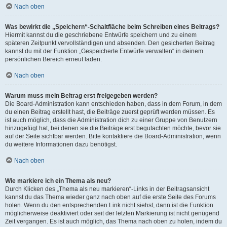
Nach oben
Was bewirkt die „Speichern“-Schaltfläche beim Schreiben eines Beitrags?
Hiermit kannst du die geschriebene Entwürfe speichern und zu einem
späteren Zeitpunkt vervollständigen und absenden. Den gesicherten Beitrag
kannst du mit der Funktion „Gespeicherte Entwürfe verwalten“ in deinem
persönlichen Bereich erneut laden.
Nach oben
Warum muss mein Beitrag erst freigegeben werden?
Die Board-Administration kann entschieden haben, dass in dem Forum, in dem
du einen Beitrag erstellt hast, die Beiträge zuerst geprüft werden müssen. Es
ist auch möglich, dass die Administration dich zu einer Gruppe von Benutzern
hinzugefügt hat, bei denen sie die Beiträge erst begutachten möchte, bevor sie
auf der Seite sichtbar werden. Bitte kontaktiere die Board-Administration, wenn
du weitere Informationen dazu benötigst.
Nach oben
Wie markiere ich ein Thema als neu?
Durch Klicken des „Thema als neu markieren“-Links in der Beitragsansicht
kannst du das Thema wieder ganz nach oben auf die erste Seite des Forums
holen. Wenn du den entsprechenden Link nicht siehst, dann ist die Funktion
möglicherweise deaktiviert oder seit der letzten Markierung ist nicht genügend
Zeit vergangen. Es ist auch möglich, das Thema nach oben zu holen, indem du