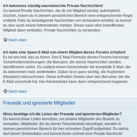
Ich bekomme ständig unerwünschte Private Nachrichten!
Du kannst Private Nachrichten, die dir ein Mitglied sendet, automatisch
löschen, indem du in deinem persönlichen Bereich eine entsprechende Regel
erstellst. Falls du belästigende Nachrichten von jemandem erhältst, so kannst
du dies auch einem Administrator melden. Dieser kann dem betreffenden
Mitglied dann verbieten, Private Nachrichten zu versenden.
Nach oben
Ich habe eine Spam-E-Mail von einem Mitglied dieses Forums erhalten!
Es tut uns leid, das zu hören. Das E-Mail-Formular dieses Forums hat einige
Sicherheitsvorkehrungen, die Benutzer, die solche Nachrichten senden,
identifizieren sollen. Du solltest einem Administrator die komplette E-Mail, die
du bekommen hast, weiterleiten. Dabei ist es ganz wichtig, die Kopfzeilen
(Headers) mitzuschicken. Diese enthalten Details über den Benutzer, der die
E-Mail verschickt hat. Der Administrator kann dann entsprechend reagieren.
Nach oben
Freunde und ignorierte Mitglieder
Wozu benötige ich die Listen der Freunde und ignorierten Mitglieder?
Du kannst diese Listen benutzen, um andere Mitglieder des Boards zu
verwalten. Mitglieder, die du deiner Freundesliste hinzufügst, werden in
deinem persönlichen Bereich für den schnellen Zugriff aufgelistet. Du siehst
dort deren Onlinestatus und kannst ihnen schnell eine Private Nachricht