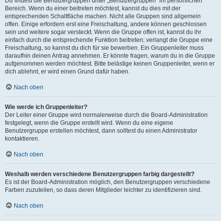
Du findest die Benutzergruppen unter „Benutzergruppen“ im persönlichen
Bereich. Wenn du einer beitreten möchtest, kannst du dies mit der
entsprechenden Schaltfläche machen. Nicht alle Gruppen sind allgemein
offen. Einige erfordern erst eine Freischaltung, andere können geschlossen
sein und weitere sogar versteckt. Wenn die Gruppe offen ist, kannst du ihr
einfach durch die entsprechende Funktion beitreten; verlangt die Gruppe eine
Freischaltung, so kannst du dich für sie bewerben. Ein Gruppenleiter muss
daraufhin deinen Antrag annehmen. Er könnte fragen, warum du in die Gruppe
aufgenommen werden möchtest. Bitte belästige keinen Gruppenleiter, wenn er
dich ablehnt, er wird einen Grund dafür haben.
Nach oben
Wie werde ich Gruppenleiter?
Der Leiter einer Gruppe wird normalerweise durch die Board-Administration
festgelegt, wenn die Gruppe erstellt wird. Wenn du eine eigene
Benutzergruppe erstellen möchtest, dann solltest du einen Administrator
kontaktieren.
Nach oben
Weshalb werden verschiedene Benutzergruppen farbig dargestellt?
Es ist der Board-Administration möglich, den Benutzergruppen verschiedene
Farben zuzuteilen, so dass deren Mitglieder leichter zu identifizieren sind.
Nach oben