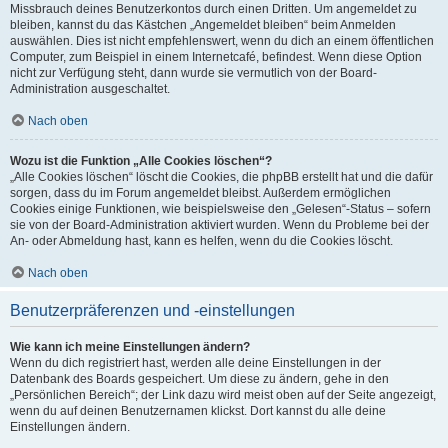
Missbrauch deines Benutzerkontos durch einen Dritten. Um angemeldet zu
bleiben, kannst du das Kästchen „Angemeldet bleiben“ beim Anmelden
auswählen. Dies ist nicht empfehlenswert, wenn du dich an einem öffentlichen
Computer, zum Beispiel in einem Internetcafé, befindest. Wenn diese Option
nicht zur Verfügung steht, dann wurde sie vermutlich von der Board-
Administration ausgeschaltet.
Nach oben
Wozu ist die Funktion „Alle Cookies löschen“?
„Alle Cookies löschen“ löscht die Cookies, die phpBB erstellt hat und die dafür
sorgen, dass du im Forum angemeldet bleibst. Außerdem ermöglichen
Cookies einige Funktionen, wie beispielsweise den „Gelesen“-Status – sofern
sie von der Board-Administration aktiviert wurden. Wenn du Probleme bei der
An- oder Abmeldung hast, kann es helfen, wenn du die Cookies löscht.
Nach oben
Benutzerpräferenzen und -einstellungen
Wie kann ich meine Einstellungen ändern?
Wenn du dich registriert hast, werden alle deine Einstellungen in der
Datenbank des Boards gespeichert. Um diese zu ändern, gehe in den
„Persönlichen Bereich“; der Link dazu wird meist oben auf der Seite angezeigt,
wenn du auf deinen Benutzernamen klickst. Dort kannst du alle deine
Einstellungen ändern.