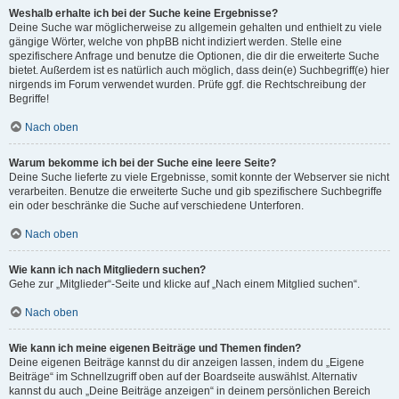
Weshalb erhalte ich bei der Suche keine Ergebnisse?
Deine Suche war möglicherweise zu allgemein gehalten und enthielt zu viele
gängige Wörter, welche von phpBB nicht indiziert werden. Stelle eine
spezifischere Anfrage und benutze die Optionen, die dir die erweiterte Suche
bietet. Außerdem ist es natürlich auch möglich, dass dein(e) Suchbegriff(e) hier
nirgends im Forum verwendet wurden. Prüfe ggf. die Rechtschreibung der
Begriffe!
Nach oben
Warum bekomme ich bei der Suche eine leere Seite?
Deine Suche lieferte zu viele Ergebnisse, somit konnte der Webserver sie nicht
verarbeiten. Benutze die erweiterte Suche und gib spezifischere Suchbegriffe
ein oder beschränke die Suche auf verschiedene Unterforen.
Nach oben
Wie kann ich nach Mitgliedern suchen?
Gehe zur „Mitglieder“-Seite und klicke auf „Nach einem Mitglied suchen“.
Nach oben
Wie kann ich meine eigenen Beiträge und Themen finden?
Deine eigenen Beiträge kannst du dir anzeigen lassen, indem du „Eigene
Beiträge“ im Schnellzugriff oben auf der Boardseite auswählst. Alternativ
kannst du auch „Deine Beiträge anzeigen“ in deinem persönlichen Bereich