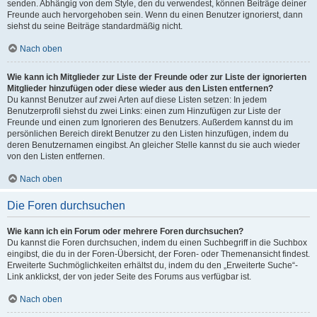
senden. Abhängig von dem Style, den du verwendest, können Beiträge deiner
Freunde auch hervorgehoben sein. Wenn du einen Benutzer ignorierst, dann
siehst du seine Beiträge standardmäßig nicht.
Nach oben
Wie kann ich Mitglieder zur Liste der Freunde oder zur Liste der ignorierten
Mitglieder hinzufügen oder diese wieder aus den Listen entfernen?
Du kannst Benutzer auf zwei Arten auf diese Listen setzen: In jedem
Benutzerprofil siehst du zwei Links: einen zum Hinzufügen zur Liste der
Freunde und einen zum Ignorieren des Benutzers. Außerdem kannst du im
persönlichen Bereich direkt Benutzer zu den Listen hinzufügen, indem du
deren Benutzernamen eingibst. An gleicher Stelle kannst du sie auch wieder
von den Listen entfernen.
Nach oben
Die Foren durchsuchen
Wie kann ich ein Forum oder mehrere Foren durchsuchen?
Du kannst die Foren durchsuchen, indem du einen Suchbegriff in die Suchbox
eingibst, die du in der Foren-Übersicht, der Foren- oder Themenansicht findest.
Erweiterte Suchmöglichkeiten erhältst du, indem du den „Erweiterte Suche“-
Link anklickst, der von jeder Seite des Forums aus verfügbar ist.
Nach oben