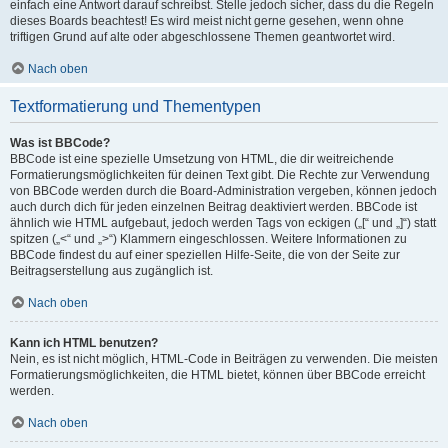
einfach eine Antwort darauf schreibst. Stelle jedoch sicher, dass du die Regeln
dieses Boards beachtest! Es wird meist nicht gerne gesehen, wenn ohne
triftigen Grund auf alte oder abgeschlossene Themen geantwortet wird.
Nach oben
Textformatierung und Thementypen
Was ist BBCode?
BBCode ist eine spezielle Umsetzung von HTML, die dir weitreichende
Formatierungsmöglichkeiten für deinen Text gibt. Die Rechte zur Verwendung
von BBCode werden durch die Board-Administration vergeben, können jedoch
auch durch dich für jeden einzelnen Beitrag deaktiviert werden. BBCode ist
ähnlich wie HTML aufgebaut, jedoch werden Tags von eckigen („[“ und „]“) statt
spitzen („<“ und „>“) Klammern eingeschlossen. Weitere Informationen zu
BBCode findest du auf einer speziellen Hilfe-Seite, die von der Seite zur
Beitragserstellung aus zugänglich ist.
Nach oben
Kann ich HTML benutzen?
Nein, es ist nicht möglich, HTML-Code in Beiträgen zu verwenden. Die meisten
Formatierungsmöglichkeiten, die HTML bietet, können über BBCode erreicht
werden.
Nach oben