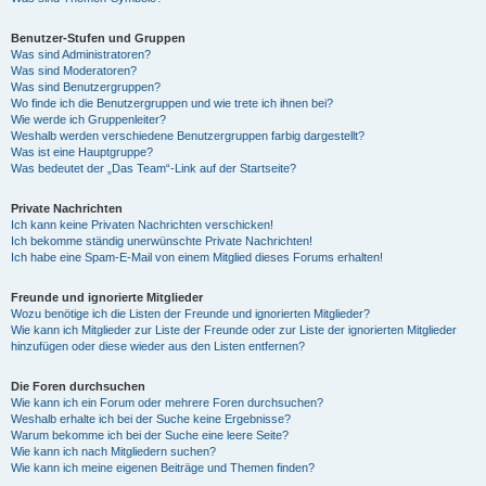
Benutzer-Stufen und Gruppen
Was sind Administratoren?
Was sind Moderatoren?
Was sind Benutzergruppen?
Wo finde ich die Benutzergruppen und wie trete ich ihnen bei?
Wie werde ich Gruppenleiter?
Weshalb werden verschiedene Benutzergruppen farbig dargestellt?
Was ist eine Hauptgruppe?
Was bedeutet der „Das Team“-Link auf der Startseite?
Private Nachrichten
Ich kann keine Privaten Nachrichten verschicken!
Ich bekomme ständig unerwünschte Private Nachrichten!
Ich habe eine Spam-E-Mail von einem Mitglied dieses Forums erhalten!
Freunde und ignorierte Mitglieder
Wozu benötige ich die Listen der Freunde und ignorierten Mitglieder?
Wie kann ich Mitglieder zur Liste der Freunde oder zur Liste der ignorierten Mitglieder
hinzufügen oder diese wieder aus den Listen entfernen?
Die Foren durchsuchen
Wie kann ich ein Forum oder mehrere Foren durchsuchen?
Weshalb erhalte ich bei der Suche keine Ergebnisse?
Warum bekomme ich bei der Suche eine leere Seite?
Wie kann ich nach Mitgliedern suchen?
Wie kann ich meine eigenen Beiträge und Themen finden?