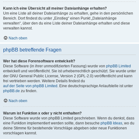
Kann ich eine Übersicht all meiner Dateianhänge erhalten?
Um eine Liste all deiner Dateianhänge zu erhalten, gehe in den persönlichen
Bereich. Dort findest du unter „Einstieg“ einen Punkt „Dateianhänge
verwalten“, über den du eine Liste deiner Dateianhänge erhalten und diese
verwalten kannst.
Nach oben
phpBB betreffende Fragen
Wer hat diese Forensoftware entwickelt?
Diese Software (in ihrer unmodifizierten Fassung) wurde von
phpBB Limited
entwickelt und veröffentlicht. Sie ist urheberrechtlich geschützt. Sie wurde unter
der GNU General Public License, Version 2 (GPL-2.0) veröffentlicht und kann
frei vertrieben werden. Weitere Details findest du
auf der Seite von phpBB Limited
. Eine deutschsprachige Anlaufstelle ist unter
phpBB.de
zu finden.
Nach oben
Warum ist Funktion x oder y nicht enthalten?
Diese Software wurde von phpBB Limited geschrieben. Wenn du denkst, dass
eine Funktion implementiert werden sollte, dann besuche
phpBB Ideas
, wo du
deine Stimme für bestehende Vorschläge abgeben oder neue Funktionen
vorschlagen kannst.