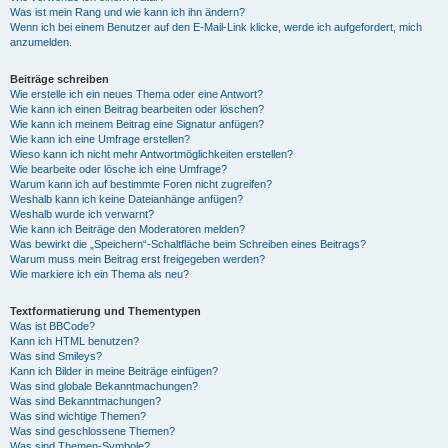
Was ist mein Rang und wie kann ich ihn ändern?
Wenn ich bei einem Benutzer auf den E-Mail-Link klicke, werde ich aufgefordert, mich
anzumelden.
Beiträge schreiben
Wie erstelle ich ein neues Thema oder eine Antwort?
Wie kann ich einen Beitrag bearbeiten oder löschen?
Wie kann ich meinem Beitrag eine Signatur anfügen?
Wie kann ich eine Umfrage erstellen?
Wieso kann ich nicht mehr Antwortmöglichkeiten erstellen?
Wie bearbeite oder lösche ich eine Umfrage?
Warum kann ich auf bestimmte Foren nicht zugreifen?
Weshalb kann ich keine Dateianhänge anfügen?
Weshalb wurde ich verwarnt?
Wie kann ich Beiträge den Moderatoren melden?
Was bewirkt die „Speichern“-Schaltfläche beim Schreiben eines Beitrags?
Warum muss mein Beitrag erst freigegeben werden?
Wie markiere ich ein Thema als neu?
Textformatierung und Thementypen
Was ist BBCode?
Kann ich HTML benutzen?
Was sind Smileys?
Kann ich Bilder in meine Beiträge einfügen?
Was sind globale Bekanntmachungen?
Was sind Bekanntmachungen?
Was sind wichtige Themen?
Was sind geschlossene Themen?
Was sind Themen-Symbole?