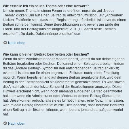
Wie erstelle ich ein neues Thema oder eine Antwort?
Um ein neues Thema in einem Forum zu eröffnen, musst du auf „Neues
Thema“ klicken. Um auf einen Beitrag zu antworten, musst du auf „Antworten“
klicken. Es könnte sein, dass eine Registrierung erforderlich ist, bevor du einen
Beitrag schreiben kannst. Deine Berechtigungen sind jeweils am Ende der
Foren- und der Beitragsansicht aufgelistet. Z. B. „Du darfst neue Themen
erstellen“, „Du darfst Dateianhänge erstellen“ usw.
Nach oben
Wie kann ich einen Beitrag bearbeiten oder löschen?
Wenn du nicht Administrator oder Moderator bist, kannst du nur deine eigenen
Beiträge bearbeiten oder löschen. Du kannst einen Beitrag bearbeiten, indem
du das „Ändere Beitrag“-Symbol für den entsprechenden Beitrag anklickst;
eventuell ist dies nur für einen begrenzten Zeitraum nach seiner Erstellung
möglich. Wenn bereits jemand auf deinen Beitrag geantwortet hat, wird dein
Beitrag in der Themenansicht als überarbeitet gekennzeichnet. Es wird sowohl
die Anzahl als auch der letzte Zeitpunkt der Bearbeitungen angezeigt. Dieser
Hinweis erscheint nicht, wenn noch niemand auf deinen Beitrag geantwortet
hat oder wenn ein Administrator oder Moderator deinen Beitrag überarbeitet
hat. Diese können jedoch, falls sie es für nötig halten, eine Notiz hinterlassen,
warum dein Beitrag überarbeitet wurde. Bitte beachte, dass normale Benutzer
einen Beitrag nicht löschen können, wenn bereits jemand darauf geantwortet
hat.
Nach oben