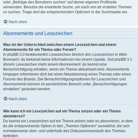
oder „Beiträge des Benutzers suchen“ auf deiner eigenen Profilseite
verwenden. Benutze die erweiterte Suche, um nach von dir erstellen Themen
zu suchen. Trage dort die entsprechenden Optionen in die Suchmaske ein.
Nach oben
Abonnements und Lesezeichen
Was ist der Unterschied zwischen einem Lesezeichen und einem
Abonnements für ein Thema oder Forum?
In phpBB 3.0 funktionierten Lesezeichen ähnlich den Lesezeichen in Web-
Browsern: du bekamst keine Informationen bei einem Update. Seit phpBB 3.1
ähneln Lesezeichen mehr einem Abonnement: du kannst eine
Benachrichtigung erhalten, wenn ein Thema aktualisiert wird. Abonnements
hingegen informieren dich bei einer Aktualisierung eines Themas oder eines
Forums des Boards. Die Benachrichtigungsoptionen für Lesezeichen und
Abonnements können im persönlichen Bereich unter „Benachrichtigungen
einstellen“ geändert werden.
Nach oben
Wie kann ich ein Lesezeichen auf ein Thema setzen oder ein Thema
abonnieren?
Du kannst ein Lesezeichen auf ein Thema setzen oder es abonnieren, in dem
du die entsprechende Option in den „Themen-Optionen“ auswählst, die sich
normalerweise ober- und unterhalb des Diskussionsverlaufs des Themas
befinden.