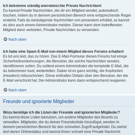
Ich bekomme ständig unerwünschte Private Nachrichten!
Du kannst Private Nachrichten, die dir ein Mitglied sendet, automatisch
löschen, indem du in deinem persönlichen Bereich eine entsprechende Regel
erstellst. Falls du belästigende Nachrichten von jemandem erhältst, so kannst
du dies auch einem Administrator melden. Dieser kann dem betreffenden
Mitglied dann verbieten, Private Nachrichten zu versenden.
Nach oben
Ich habe eine Spam-E-Mail von einem Mitglied dieses Forums erhalten!
Es tut uns leid, das zu hören. Das E-Mail-Formular dieses Forums hat einige
Sicherheitsvorkehrungen, die Benutzer, die solche Nachrichten senden,
identifizieren sollen. Du solltest einem Administrator die komplette E-Mail, die
du bekommen hast, weiterleiten. Dabei ist es ganz wichtig, die Kopfzeilen
(Headers) mitzuschicken. Diese enthalten Details über den Benutzer, der die
E-Mail verschickt hat. Der Administrator kann dann entsprechend reagieren.
Nach oben
Freunde und ignorierte Mitglieder
Wozu benötige ich die Listen der Freunde und ignorierten Mitglieder?
Du kannst diese Listen benutzen, um andere Mitglieder des Boards zu
verwalten. Mitglieder, die du deiner Freundesliste hinzufügst, werden in
deinem persönlichen Bereich für den schnellen Zugriff aufgelistet. Du siehst
dort deren Onlinestatus und kannst ihnen schnell eine Private Nachricht