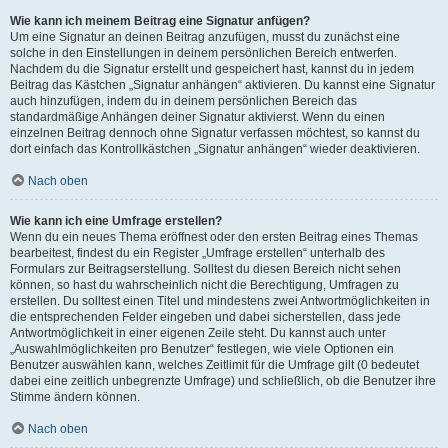
Wie kann ich meinem Beitrag eine Signatur anfügen?
Um eine Signatur an deinen Beitrag anzufügen, musst du zunächst eine
solche in den Einstellungen in deinem persönlichen Bereich entwerfen.
Nachdem du die Signatur erstellt und gespeichert hast, kannst du in jedem
Beitrag das Kästchen „Signatur anhängen“ aktivieren. Du kannst eine Signatur
auch hinzufügen, indem du in deinem persönlichen Bereich das
standardmäßige Anhängen deiner Signatur aktivierst. Wenn du einen
einzelnen Beitrag dennoch ohne Signatur verfassen möchtest, so kannst du
dort einfach das Kontrollkästchen „Signatur anhängen“ wieder deaktivieren.
Nach oben
Wie kann ich eine Umfrage erstellen?
Wenn du ein neues Thema eröffnest oder den ersten Beitrag eines Themas
bearbeitest, findest du ein Register „Umfrage erstellen“ unterhalb des
Formulars zur Beitragserstellung. Solltest du diesen Bereich nicht sehen
können, so hast du wahrscheinlich nicht die Berechtigung, Umfragen zu
erstellen. Du solltest einen Titel und mindestens zwei Antwortmöglichkeiten in
die entsprechenden Felder eingeben und dabei sicherstellen, dass jede
Antwortmöglichkeit in einer eigenen Zeile steht. Du kannst auch unter
„Auswahlmöglichkeiten pro Benutzer“ festlegen, wie viele Optionen ein
Benutzer auswählen kann, welches Zeitlimit für die Umfrage gilt (0 bedeutet
dabei eine zeitlich unbegrenzte Umfrage) und schließlich, ob die Benutzer ihre
Stimme ändern können.
Nach oben