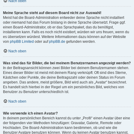
Nach oben
Meine Sprache steht auf diesem Board nicht zur Auswahl!
Meist hat die Board-Administration entweder deine Sprache nicht installiert
oder niemand hat das Forum bislang in deine Sprache übersetzt. Frage ggf.
einen Board-Administrator, ob er das Sprachpaket, das du benötigst,
installieren kann. Falls es noch nicht existiert, würden wir uns freuen, wenn du
es übersetzen würdest. Weitere Informationen dazu können auf der Website
von
phpBB Limited
oder auf
phpBB.de
gefunden werden.
Nach oben
Was sind das für Bilder, die bei meinem Benutzernamen angezeigt werden?
In der Beitragsansicht können zwei Bilder bei deinem Benutzernamen stehen.
Eines dieser Bilder ist meist mit deinem Rang verknüpft: Oft sind dies Sterne,
Kästchen oder Punkte, die deine Beitragszahl oder deinen Status im Forum
angeben. Das andere, meist größere, Bild wird auch als „Avatar“ bezeichnet.
Es handelt sich hierbei in der Regel um ein persönliches Bild, welches von
Benutzer zu Benutzer unterschiedlich ist.
Nach oben
Wie verwende ich einen Avatar?
In deinem persönlichen Bereich kannst du unter „Profil“ einen Avatar über eine
der folgenden vier Methoden hinzufügen: Gravatar, Galerie, Remote oder
Hochladen. Die Board-Administration kann bestimmen, ob und wie die
Benutzer Avatare benutzen können. Wenn du keinen Avatar benutzen kannst,