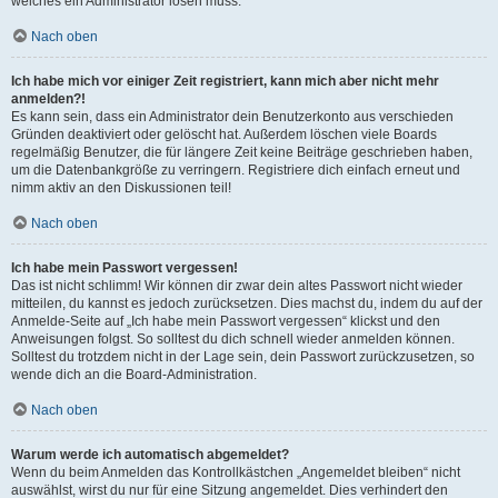
welches ein Administrator lösen muss.
Nach oben
Ich habe mich vor einiger Zeit registriert, kann mich aber nicht mehr
anmelden?!
Es kann sein, dass ein Administrator dein Benutzerkonto aus verschieden
Gründen deaktiviert oder gelöscht hat. Außerdem löschen viele Boards
regelmäßig Benutzer, die für längere Zeit keine Beiträge geschrieben haben,
um die Datenbankgröße zu verringern. Registriere dich einfach erneut und
nimm aktiv an den Diskussionen teil!
Nach oben
Ich habe mein Passwort vergessen!
Das ist nicht schlimm! Wir können dir zwar dein altes Passwort nicht wieder
mitteilen, du kannst es jedoch zurücksetzen. Dies machst du, indem du auf der
Anmelde-Seite auf „Ich habe mein Passwort vergessen“ klickst und den
Anweisungen folgst. So solltest du dich schnell wieder anmelden können.
Solltest du trotzdem nicht in der Lage sein, dein Passwort zurückzusetzen, so
wende dich an die Board-Administration.
Nach oben
Warum werde ich automatisch abgemeldet?
Wenn du beim Anmelden das Kontrollkästchen „Angemeldet bleiben“ nicht
auswählst, wirst du nur für eine Sitzung angemeldet. Dies verhindert den