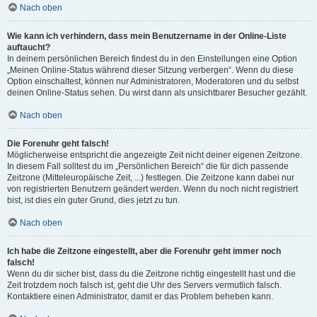
Nach oben
Wie kann ich verhindern, dass mein Benutzername in der Online-Liste
auftaucht?
In deinem persönlichen Bereich findest du in den Einstellungen eine Option
„Meinen Online-Status während dieser Sitzung verbergen“. Wenn du diese
Option einschaltest, können nur Administratoren, Moderatoren und du selbst
deinen Online-Status sehen. Du wirst dann als unsichtbarer Besucher gezählt.
Nach oben
Die Forenuhr geht falsch!
Möglicherweise entspricht die angezeigte Zeit nicht deiner eigenen Zeitzone.
In diesem Fall solltest du im „Persönlichen Bereich“ die für dich passende
Zeitzone (Mitteleuropäische Zeit, ...) festlegen. Die Zeitzone kann dabei nur
von registrierten Benutzern geändert werden. Wenn du noch nicht registriert
bist, ist dies ein guter Grund, dies jetzt zu tun.
Nach oben
Ich habe die Zeitzone eingestellt, aber die Forenuhr geht immer noch
falsch!
Wenn du dir sicher bist, dass du die Zeitzone richtig eingestellt hast und die
Zeit trotzdem noch falsch ist, geht die Uhr des Servers vermutlich falsch.
Kontaktiere einen Administrator, damit er das Problem beheben kann.