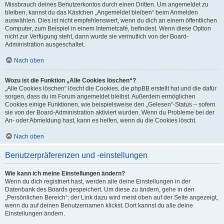
Missbrauch deines Benutzerkontos durch einen Dritten. Um angemeldet zu
bleiben, kannst du das Kästchen „Angemeldet bleiben“ beim Anmelden
auswählen. Dies ist nicht empfehlenswert, wenn du dich an einem öffentlichen
Computer, zum Beispiel in einem Internetcafé, befindest. Wenn diese Option
nicht zur Verfügung steht, dann wurde sie vermutlich von der Board-
Administration ausgeschaltet.
Nach oben
Wozu ist die Funktion „Alle Cookies löschen“?
„Alle Cookies löschen“ löscht die Cookies, die phpBB erstellt hat und die dafür
sorgen, dass du im Forum angemeldet bleibst. Außerdem ermöglichen
Cookies einige Funktionen, wie beispielsweise den „Gelesen“-Status – sofern
sie von der Board-Administration aktiviert wurden. Wenn du Probleme bei der
An- oder Abmeldung hast, kann es helfen, wenn du die Cookies löscht.
Nach oben
Benutzerpräferenzen und -einstellungen
Wie kann ich meine Einstellungen ändern?
Wenn du dich registriert hast, werden alle deine Einstellungen in der
Datenbank des Boards gespeichert. Um diese zu ändern, gehe in den
„Persönlichen Bereich“; der Link dazu wird meist oben auf der Seite angezeigt,
wenn du auf deinen Benutzernamen klickst. Dort kannst du alle deine
Einstellungen ändern.