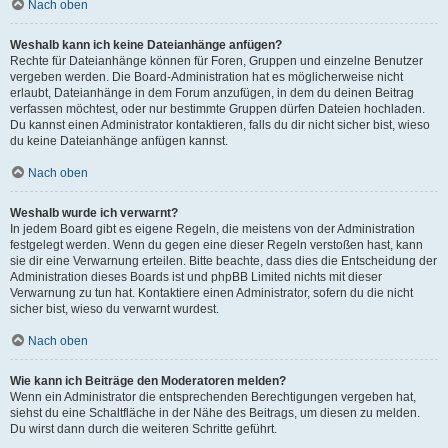
Nach oben
Weshalb kann ich keine Dateianhänge anfügen?
Rechte für Dateianhänge können für Foren, Gruppen und einzelne Benutzer
vergeben werden. Die Board-Administration hat es möglicherweise nicht
erlaubt, Dateianhänge in dem Forum anzufügen, in dem du deinen Beitrag
verfassen möchtest, oder nur bestimmte Gruppen dürfen Dateien hochladen.
Du kannst einen Administrator kontaktieren, falls du dir nicht sicher bist, wieso
du keine Dateianhänge anfügen kannst.
Nach oben
Weshalb wurde ich verwarnt?
In jedem Board gibt es eigene Regeln, die meistens von der Administration
festgelegt werden. Wenn du gegen eine dieser Regeln verstoßen hast, kann
sie dir eine Verwarnung erteilen. Bitte beachte, dass dies die Entscheidung der
Administration dieses Boards ist und phpBB Limited nichts mit dieser
Verwarnung zu tun hat. Kontaktiere einen Administrator, sofern du die nicht
sicher bist, wieso du verwarnt wurdest.
Nach oben
Wie kann ich Beiträge den Moderatoren melden?
Wenn ein Administrator die entsprechenden Berechtigungen vergeben hat,
siehst du eine Schaltfläche in der Nähe des Beitrags, um diesen zu melden.
Du wirst dann durch die weiteren Schritte geführt.