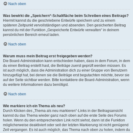
Nach oben
Was bewirkt die „Speichern“-Schaltfläche beim Schreiben eines Beitrags?
Hiermit kannst du die geschriebene Entwürfe speichern und zu einem
späteren Zeitpunkt vervollständigen und absenden. Den gesicherten Beitrag
kannst du mit der Funktion „Gespeicherte Entwürfe verwalten“ in deinem
persönlichen Bereich erneut laden.
Nach oben
Warum muss mein Beitrag erst freigegeben werden?
Die Board-Administration kann entschieden haben, dass in dem Forum, in dem
du einen Beitrag erstellt hast, die Beiträge zuerst geprüft werden müssen. Es
ist auch möglich, dass die Administration dich zu einer Gruppe von Benutzern
hinzugefügt hat, bei denen sie die Beiträge erst begutachten möchte, bevor sie
auf der Seite sichtbar werden. Bitte kontaktiere die Board-Administration, wenn
du weitere Informationen dazu benötigst.
Nach oben
Wie markiere ich ein Thema als neu?
Durch Klicken des „Thema als neu markieren“-Links in der Beitragsansicht
kannst du das Thema wieder ganz nach oben auf die erste Seite des Forums
holen. Wenn du den entsprechenden Link nicht siehst, dann ist die Funktion
möglicherweise deaktiviert oder seit der letzten Markierung ist nicht genügend
Zeit vergangen. Es ist auch möglich, das Thema nach oben zu holen, indem du