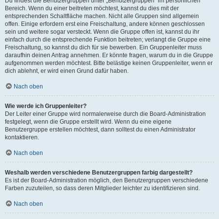
Du findest die Benutzergruppen unter „Benutzergruppen“ im persönlichen
Bereich. Wenn du einer beitreten möchtest, kannst du dies mit der
entsprechenden Schaltfläche machen. Nicht alle Gruppen sind allgemein
offen. Einige erfordern erst eine Freischaltung, andere können geschlossen
sein und weitere sogar versteckt. Wenn die Gruppe offen ist, kannst du ihr
einfach durch die entsprechende Funktion beitreten; verlangt die Gruppe eine
Freischaltung, so kannst du dich für sie bewerben. Ein Gruppenleiter muss
daraufhin deinen Antrag annehmen. Er könnte fragen, warum du in die Gruppe
aufgenommen werden möchtest. Bitte belästige keinen Gruppenleiter, wenn er
dich ablehnt, er wird einen Grund dafür haben.
Nach oben
Wie werde ich Gruppenleiter?
Der Leiter einer Gruppe wird normalerweise durch die Board-Administration
festgelegt, wenn die Gruppe erstellt wird. Wenn du eine eigene
Benutzergruppe erstellen möchtest, dann solltest du einen Administrator
kontaktieren.
Nach oben
Weshalb werden verschiedene Benutzergruppen farbig dargestellt?
Es ist der Board-Administration möglich, den Benutzergruppen verschiedene
Farben zuzuteilen, so dass deren Mitglieder leichter zu identifizieren sind.
Nach oben