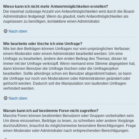
Wieso kann ich nicht mehr Antwortmöglichkeiten erstellen?
Die maximal zulässige Anzahl von Antwortmöglichkeiten wird durch die Board-
Administration festgelegt. Wenn du glaubst, mehr Antwortmöglichkeiten als
zugelassen zu benötigen, kontaktiere einen Administrator.
Nach oben
Wie bearbeite oder lösche ich eine Umfrage?
Wie bei den Beiträgen können Umfragen nur vom ursprünglichen Verfasser,
einem Moderator oder einem Administrator bearbeitet werden. Um eine
Umfrage zu bearbeiten, ändere den ersten Beitrag des Themas; dieser ist
immer mit der Umfrage verknüpft. Wenn niemand eine Stimme abgegeben hat,
dann können Benutzer die Umfrage löschen oder die Umfrageoption
bearbeiten. Sollte allerdings schon ein Benutzer abgestimmt haben, so kann
die Umfrage nur noch von Moderatoren oder Administratoren geändert oder
gelöscht werden. Dadurch soll die Manipulation von laufenden Umfragen
verhindert werden.
Nach oben
Warum kann ich auf bestimmte Foren nicht zugreifen?
Manche Foren können bestimmten Benutzern oder Gruppen vorbehalten sein.
Um diese einzusehen, Beiträge zu lesen, zu schreiben oder andere Vorgänge
durchzuführen, brauchst du möglicherweise besondere Berechtigungen. Frage
einen Moderator oder Administrator nach entsprechenden Berechtigungen.