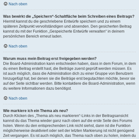
Nach oben
Was bewirkt die „Speichern“-Schaltfläche beim Schreiben eines Beitrags?
Hiermit kannst du die geschriebene Entwürfe speichern und zu einem
späteren Zeitpunkt vervollständigen und absenden. Den gesicherten Beitrag
kannst du mit der Funktion „Gespeicherte Entwürfe verwalten“ in deinem
persönlichen Bereich erneut laden.
Nach oben
Warum muss mein Beitrag erst freigegeben werden?
Die Board-Administration kann entschieden haben, dass in dem Forum, in dem
du einen Beitrag erstellt hast, die Beiträge zuerst geprüft werden müssen. Es
ist auch möglich, dass die Administration dich zu einer Gruppe von Benutzern
hinzugefügt hat, bei denen sie die Beiträge erst begutachten möchte, bevor sie
auf der Seite sichtbar werden. Bitte kontaktiere die Board-Administration, wenn
du weitere Informationen dazu benötigst.
Nach oben
Wie markiere ich ein Thema als neu?
Durch Klicken des „Thema als neu markieren“-Links in der Beitragsansicht
kannst du das Thema wieder ganz nach oben auf die erste Seite des Forums
holen. Wenn du den entsprechenden Link nicht siehst, dann ist die Funktion
möglicherweise deaktiviert oder seit der letzten Markierung ist nicht genügend
Zeit vergangen. Es ist auch möglich, das Thema nach oben zu holen, indem du