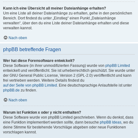
Kann ich eine Übersicht all meiner Dateianhänge erhalten?
Um eine Liste all deiner Dateianhänge zu erhalten, gehe in den persönlichen
Bereich. Dort findest du unter „Einstieg“ einen Punkt „Dateianhänge
verwalten“, über den du eine Liste deiner Dateianhänge erhalten und diese
verwalten kannst.
Nach oben
phpBB betreffende Fragen
Wer hat diese Forensoftware entwickelt?
Diese Software (in ihrer unmodifizierten Fassung) wurde von
phpBB Limited
entwickelt und veröffentlicht. Sie ist urheberrechtlich geschützt. Sie wurde unter
der GNU General Public License, Version 2 (GPL-2.0) veröffentlicht und kann
frei vertrieben werden. Weitere Details findest du
auf der Seite von phpBB Limited
. Eine deutschsprachige Anlaufstelle ist unter
phpBB.de
zu finden.
Nach oben
Warum ist Funktion x oder y nicht enthalten?
Diese Software wurde von phpBB Limited geschrieben. Wenn du denkst, dass
eine Funktion implementiert werden sollte, dann besuche
phpBB Ideas
, wo du
deine Stimme für bestehende Vorschläge abgeben oder neue Funktionen
vorschlagen kannst.