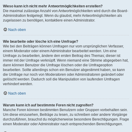
Wieso kann ich nicht mehr Antwortmöglichkeiten erstellen?
Die maximal zulässige Anzahl von Antwortmöglichkeiten wird durch die Board-
Administration festgelegt. Wenn du glaubst, mehr Antwortmöglichkeiten als
zugelassen zu benötigen, kontaktiere einen Administrator.
Nach oben
Wie bearbeite oder lösche ich eine Umfrage?
Wie bei den Beiträgen können Umfragen nur vom ursprünglichen Verfasser,
einem Moderator oder einem Administrator bearbeitet werden. Um eine
Umfrage zu bearbeiten, ändere den ersten Beitrag des Themas; dieser ist
immer mit der Umfrage verknüpft. Wenn niemand eine Stimme abgegeben hat,
dann können Benutzer die Umfrage löschen oder die Umfrageoption
bearbeiten. Sollte allerdings schon ein Benutzer abgestimmt haben, so kann
die Umfrage nur noch von Moderatoren oder Administratoren geändert oder
gelöscht werden. Dadurch soll die Manipulation von laufenden Umfragen
verhindert werden.
Nach oben
Warum kann ich auf bestimmte Foren nicht zugreifen?
Manche Foren können bestimmten Benutzern oder Gruppen vorbehalten sein.
Um diese einzusehen, Beiträge zu lesen, zu schreiben oder andere Vorgänge
durchzuführen, brauchst du möglicherweise besondere Berechtigungen. Frage
einen Moderator oder Administrator nach entsprechenden Berechtigungen.