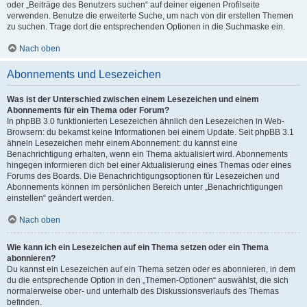
oder „Beiträge des Benutzers suchen“ auf deiner eigenen Profilseite
verwenden. Benutze die erweiterte Suche, um nach von dir erstellen Themen
zu suchen. Trage dort die entsprechenden Optionen in die Suchmaske ein.
Nach oben
Abonnements und Lesezeichen
Was ist der Unterschied zwischen einem Lesezeichen und einem
Abonnements für ein Thema oder Forum?
In phpBB 3.0 funktionierten Lesezeichen ähnlich den Lesezeichen in Web-
Browsern: du bekamst keine Informationen bei einem Update. Seit phpBB 3.1
ähneln Lesezeichen mehr einem Abonnement: du kannst eine
Benachrichtigung erhalten, wenn ein Thema aktualisiert wird. Abonnements
hingegen informieren dich bei einer Aktualisierung eines Themas oder eines
Forums des Boards. Die Benachrichtigungsoptionen für Lesezeichen und
Abonnements können im persönlichen Bereich unter „Benachrichtigungen
einstellen“ geändert werden.
Nach oben
Wie kann ich ein Lesezeichen auf ein Thema setzen oder ein Thema
abonnieren?
Du kannst ein Lesezeichen auf ein Thema setzen oder es abonnieren, in dem
du die entsprechende Option in den „Themen-Optionen“ auswählst, die sich
normalerweise ober- und unterhalb des Diskussionsverlaufs des Themas
befinden.