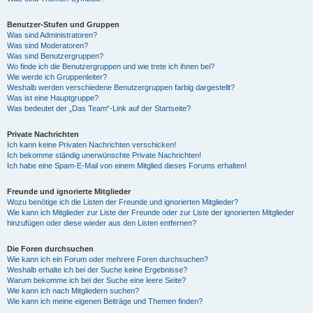
Benutzer-Stufen und Gruppen
Was sind Administratoren?
Was sind Moderatoren?
Was sind Benutzergruppen?
Wo finde ich die Benutzergruppen und wie trete ich ihnen bei?
Wie werde ich Gruppenleiter?
Weshalb werden verschiedene Benutzergruppen farbig dargestellt?
Was ist eine Hauptgruppe?
Was bedeutet der „Das Team“-Link auf der Startseite?
Private Nachrichten
Ich kann keine Privaten Nachrichten verschicken!
Ich bekomme ständig unerwünschte Private Nachrichten!
Ich habe eine Spam-E-Mail von einem Mitglied dieses Forums erhalten!
Freunde und ignorierte Mitglieder
Wozu benötige ich die Listen der Freunde und ignorierten Mitglieder?
Wie kann ich Mitglieder zur Liste der Freunde oder zur Liste der ignorierten Mitglieder
hinzufügen oder diese wieder aus den Listen entfernen?
Die Foren durchsuchen
Wie kann ich ein Forum oder mehrere Foren durchsuchen?
Weshalb erhalte ich bei der Suche keine Ergebnisse?
Warum bekomme ich bei der Suche eine leere Seite?
Wie kann ich nach Mitgliedern suchen?
Wie kann ich meine eigenen Beiträge und Themen finden?