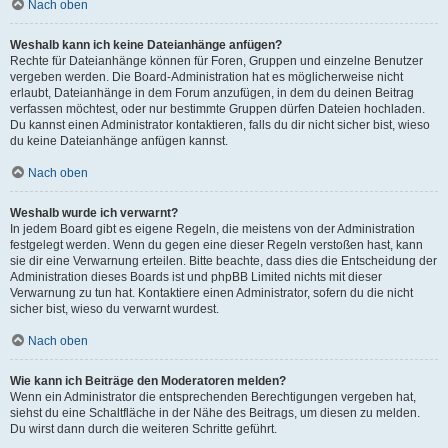
Nach oben
Weshalb kann ich keine Dateianhänge anfügen?
Rechte für Dateianhänge können für Foren, Gruppen und einzelne Benutzer
vergeben werden. Die Board-Administration hat es möglicherweise nicht
erlaubt, Dateianhänge in dem Forum anzufügen, in dem du deinen Beitrag
verfassen möchtest, oder nur bestimmte Gruppen dürfen Dateien hochladen.
Du kannst einen Administrator kontaktieren, falls du dir nicht sicher bist, wieso
du keine Dateianhänge anfügen kannst.
Nach oben
Weshalb wurde ich verwarnt?
In jedem Board gibt es eigene Regeln, die meistens von der Administration
festgelegt werden. Wenn du gegen eine dieser Regeln verstoßen hast, kann
sie dir eine Verwarnung erteilen. Bitte beachte, dass dies die Entscheidung der
Administration dieses Boards ist und phpBB Limited nichts mit dieser
Verwarnung zu tun hat. Kontaktiere einen Administrator, sofern du die nicht
sicher bist, wieso du verwarnt wurdest.
Nach oben
Wie kann ich Beiträge den Moderatoren melden?
Wenn ein Administrator die entsprechenden Berechtigungen vergeben hat,
siehst du eine Schaltfläche in der Nähe des Beitrags, um diesen zu melden.
Du wirst dann durch die weiteren Schritte geführt.