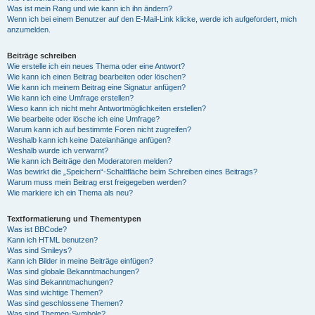
Was ist mein Rang und wie kann ich ihn ändern?
Wenn ich bei einem Benutzer auf den E-Mail-Link klicke, werde ich aufgefordert, mich
anzumelden.
Beiträge schreiben
Wie erstelle ich ein neues Thema oder eine Antwort?
Wie kann ich einen Beitrag bearbeiten oder löschen?
Wie kann ich meinem Beitrag eine Signatur anfügen?
Wie kann ich eine Umfrage erstellen?
Wieso kann ich nicht mehr Antwortmöglichkeiten erstellen?
Wie bearbeite oder lösche ich eine Umfrage?
Warum kann ich auf bestimmte Foren nicht zugreifen?
Weshalb kann ich keine Dateianhänge anfügen?
Weshalb wurde ich verwarnt?
Wie kann ich Beiträge den Moderatoren melden?
Was bewirkt die „Speichern“-Schaltfläche beim Schreiben eines Beitrags?
Warum muss mein Beitrag erst freigegeben werden?
Wie markiere ich ein Thema als neu?
Textformatierung und Thementypen
Was ist BBCode?
Kann ich HTML benutzen?
Was sind Smileys?
Kann ich Bilder in meine Beiträge einfügen?
Was sind globale Bekanntmachungen?
Was sind Bekanntmachungen?
Was sind wichtige Themen?
Was sind geschlossene Themen?
Was sind Themen-Symbole?