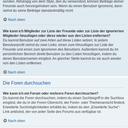
senden. Abhängig von dem Style, den du verwendest, können Beiträge deiner
Freunde auch hervorgehoben sein. Wenn du einen Benutzer ignorierst, dann
siehst du seine Beiträge standardmäßig nicht.
Nach oben
Wie kann ich Mitglieder zur Liste der Freunde oder zur Liste der ignorierten
Mitglieder hinzufügen oder diese wieder aus den Listen entfernen?
Du kannst Benutzer auf zwei Arten auf diese Listen setzen: In jedem
Benutzerprofil siehst du zwei Links: einen zum Hinzufügen zur Liste der
Freunde und einen zum Ignorieren des Benutzers. Außerdem kannst du im
persönlichen Bereich direkt Benutzer zu den Listen hinzufügen, indem du
deren Benutzernamen eingibst. An gleicher Stelle kannst du sie auch wieder
von den Listen entfernen.
Nach oben
Die Foren durchsuchen
Wie kann ich ein Forum oder mehrere Foren durchsuchen?
Du kannst die Foren durchsuchen, indem du einen Suchbegriff in die Suchbox
eingibst, die du in der Foren-Übersicht, der Foren- oder Themenansicht findest.
Erweiterte Suchmöglichkeiten erhältst du, indem du den „Erweiterte Suche“-
Link anklickst, der von jeder Seite des Forums aus verfügbar ist.
Nach oben