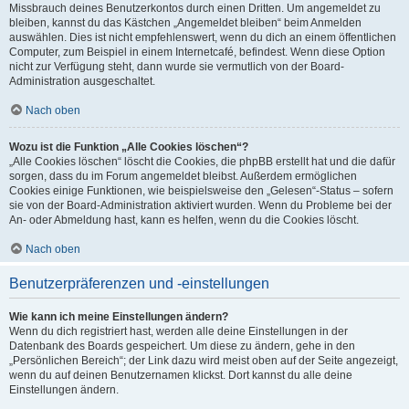
Missbrauch deines Benutzerkontos durch einen Dritten. Um angemeldet zu
bleiben, kannst du das Kästchen „Angemeldet bleiben“ beim Anmelden
auswählen. Dies ist nicht empfehlenswert, wenn du dich an einem öffentlichen
Computer, zum Beispiel in einem Internetcafé, befindest. Wenn diese Option
nicht zur Verfügung steht, dann wurde sie vermutlich von der Board-
Administration ausgeschaltet.
Nach oben
Wozu ist die Funktion „Alle Cookies löschen“?
„Alle Cookies löschen“ löscht die Cookies, die phpBB erstellt hat und die dafür
sorgen, dass du im Forum angemeldet bleibst. Außerdem ermöglichen
Cookies einige Funktionen, wie beispielsweise den „Gelesen“-Status – sofern
sie von der Board-Administration aktiviert wurden. Wenn du Probleme bei der
An- oder Abmeldung hast, kann es helfen, wenn du die Cookies löscht.
Nach oben
Benutzerpräferenzen und -einstellungen
Wie kann ich meine Einstellungen ändern?
Wenn du dich registriert hast, werden alle deine Einstellungen in der
Datenbank des Boards gespeichert. Um diese zu ändern, gehe in den
„Persönlichen Bereich“; der Link dazu wird meist oben auf der Seite angezeigt,
wenn du auf deinen Benutzernamen klickst. Dort kannst du alle deine
Einstellungen ändern.