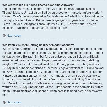
Wie erstelle ich ein neues Thema oder eine Antwort?
Um ein neues Thema in einem Forum zu eröffnen, musst du auf „Neues
Thema“ klicken. Um auf einen Beitrag zu antworten, musst du auf „Antworten“
klicken. Es könnte sein, dass eine Registrierung erforderlich ist, bevor du einen
Beitrag schreiben kannst. Deine Berechtigungen sind jeweils am Ende der
Foren- und der Beitragsansicht aufgelistet. Z. B. „Du darfst neue Themen
erstellen“, „Du darfst Dateianhänge erstellen“ usw.
Nach oben
Wie kann ich einen Beitrag bearbeiten oder löschen?
Wenn du nicht Administrator oder Moderator bist, kannst du nur deine eigenen
Beiträge bearbeiten oder löschen. Du kannst einen Beitrag bearbeiten, indem
du das „Ändere Beitrag“-Symbol für den entsprechenden Beitrag anklickst;
eventuell ist dies nur für einen begrenzten Zeitraum nach seiner Erstellung
möglich. Wenn bereits jemand auf deinen Beitrag geantwortet hat, wird dein
Beitrag in der Themenansicht als überarbeitet gekennzeichnet. Es wird sowohl
die Anzahl als auch der letzte Zeitpunkt der Bearbeitungen angezeigt. Dieser
Hinweis erscheint nicht, wenn noch niemand auf deinen Beitrag geantwortet
hat oder wenn ein Administrator oder Moderator deinen Beitrag überarbeitet
hat. Diese können jedoch, falls sie es für nötig halten, eine Notiz hinterlassen,
warum dein Beitrag überarbeitet wurde. Bitte beachte, dass normale Benutzer
einen Beitrag nicht löschen können, wenn bereits jemand darauf geantwortet
hat.
Nach oben