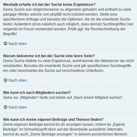
Weshalb erhalte ich bei der Suche keine Ergebnisse?
Deine Suche war möglicherweise zu allgemein gehalten und enthielt zu viele
gängige Wörter, welche von phpBB nicht indiziert werden. Stelle eine
spezifischere Anfrage und benutze die Optionen, die dir die erweiterte Suche
bietet. Außerdem ist es natürlich auch möglich, dass dein(e) Suchbegriff(e) hier
nirgends im Forum verwendet wurden. Prüfe ggf. die Rechtschreibung der
Begriffe!
Nach oben
Warum bekomme ich bei der Suche eine leere Seite?
Deine Suche lieferte zu viele Ergebnisse, somit konnte der Webserver sie nicht
verarbeiten. Benutze die erweiterte Suche und gib spezifischere Suchbegriffe
ein oder beschränke die Suche auf verschiedene Unterforen.
Nach oben
Wie kann ich nach Mitgliedern suchen?
Gehe zur „Mitglieder“-Seite und klicke auf „Nach einem Mitglied suchen“.
Nach oben
Wie kann ich meine eigenen Beiträge und Themen finden?
Deine eigenen Beiträge kannst du dir anzeigen lassen, indem du „Eigene
Beiträge“ im Schnellzugriff oben auf der Boardseite auswählst. Alternativ
kannst du auch „Deine Beiträge anzeigen“ in deinem persönlichen Bereich