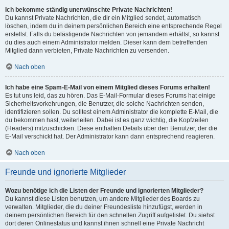
Ich bekomme ständig unerwünschte Private Nachrichten!
Du kannst Private Nachrichten, die dir ein Mitglied sendet, automatisch
löschen, indem du in deinem persönlichen Bereich eine entsprechende Regel
erstellst. Falls du belästigende Nachrichten von jemandem erhältst, so kannst
du dies auch einem Administrator melden. Dieser kann dem betreffenden
Mitglied dann verbieten, Private Nachrichten zu versenden.
Nach oben
Ich habe eine Spam-E-Mail von einem Mitglied dieses Forums erhalten!
Es tut uns leid, das zu hören. Das E-Mail-Formular dieses Forums hat einige
Sicherheitsvorkehrungen, die Benutzer, die solche Nachrichten senden,
identifizieren sollen. Du solltest einem Administrator die komplette E-Mail, die
du bekommen hast, weiterleiten. Dabei ist es ganz wichtig, die Kopfzeilen
(Headers) mitzuschicken. Diese enthalten Details über den Benutzer, der die
E-Mail verschickt hat. Der Administrator kann dann entsprechend reagieren.
Nach oben
Freunde und ignorierte Mitglieder
Wozu benötige ich die Listen der Freunde und ignorierten Mitglieder?
Du kannst diese Listen benutzen, um andere Mitglieder des Boards zu
verwalten. Mitglieder, die du deiner Freundesliste hinzufügst, werden in
deinem persönlichen Bereich für den schnellen Zugriff aufgelistet. Du siehst
dort deren Onlinestatus und kannst ihnen schnell eine Private Nachricht