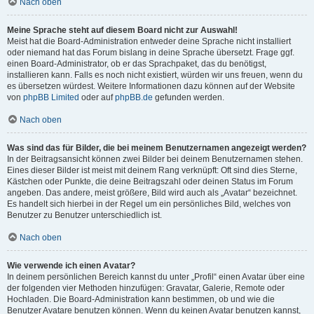
Nach oben
Meine Sprache steht auf diesem Board nicht zur Auswahl!
Meist hat die Board-Administration entweder deine Sprache nicht installiert
oder niemand hat das Forum bislang in deine Sprache übersetzt. Frage ggf.
einen Board-Administrator, ob er das Sprachpaket, das du benötigst,
installieren kann. Falls es noch nicht existiert, würden wir uns freuen, wenn du
es übersetzen würdest. Weitere Informationen dazu können auf der Website
von
phpBB Limited
oder auf
phpBB.de
gefunden werden.
Nach oben
Was sind das für Bilder, die bei meinem Benutzernamen angezeigt werden?
In der Beitragsansicht können zwei Bilder bei deinem Benutzernamen stehen.
Eines dieser Bilder ist meist mit deinem Rang verknüpft: Oft sind dies Sterne,
Kästchen oder Punkte, die deine Beitragszahl oder deinen Status im Forum
angeben. Das andere, meist größere, Bild wird auch als „Avatar“ bezeichnet.
Es handelt sich hierbei in der Regel um ein persönliches Bild, welches von
Benutzer zu Benutzer unterschiedlich ist.
Nach oben
Wie verwende ich einen Avatar?
In deinem persönlichen Bereich kannst du unter „Profil“ einen Avatar über eine
der folgenden vier Methoden hinzufügen: Gravatar, Galerie, Remote oder
Hochladen. Die Board-Administration kann bestimmen, ob und wie die
Benutzer Avatare benutzen können. Wenn du keinen Avatar benutzen kannst,