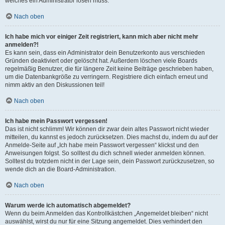
welches ein Administrator lösen muss.
Nach oben
Ich habe mich vor einiger Zeit registriert, kann mich aber nicht mehr
anmelden?!
Es kann sein, dass ein Administrator dein Benutzerkonto aus verschieden
Gründen deaktiviert oder gelöscht hat. Außerdem löschen viele Boards
regelmäßig Benutzer, die für längere Zeit keine Beiträge geschrieben haben,
um die Datenbankgröße zu verringern. Registriere dich einfach erneut und
nimm aktiv an den Diskussionen teil!
Nach oben
Ich habe mein Passwort vergessen!
Das ist nicht schlimm! Wir können dir zwar dein altes Passwort nicht wieder
mitteilen, du kannst es jedoch zurücksetzen. Dies machst du, indem du auf der
Anmelde-Seite auf „Ich habe mein Passwort vergessen“ klickst und den
Anweisungen folgst. So solltest du dich schnell wieder anmelden können.
Solltest du trotzdem nicht in der Lage sein, dein Passwort zurückzusetzen, so
wende dich an die Board-Administration.
Nach oben
Warum werde ich automatisch abgemeldet?
Wenn du beim Anmelden das Kontrollkästchen „Angemeldet bleiben“ nicht
auswählst, wirst du nur für eine Sitzung angemeldet. Dies verhindert den