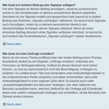
Wie kann ich meinem Beitrag eine Signatur anfügen?
Um eine Signatur an deinen Beitrag anzufügen, musst du zunächst eine
solche in den Einstellungen in deinem persönlichen Bereich entwerfen.
Nachdem du die Signatur erstellt und gespeichert hast, kannst du in jedem
Beitrag das Kästchen „Signatur anhängen“ aktivieren. Du kannst eine Signatur
auch hinzufügen, indem du in deinem persönlichen Bereich das
standardmäßige Anhängen deiner Signatur aktivierst. Wenn du einen
einzelnen Beitrag dennoch ohne Signatur verfassen möchtest, so kannst du
dort einfach das Kontrollkästchen „Signatur anhängen“ wieder deaktivieren.
Nach oben
Wie kann ich eine Umfrage erstellen?
Wenn du ein neues Thema eröffnest oder den ersten Beitrag eines Themas
bearbeitest, findest du ein Register „Umfrage erstellen“ unterhalb des
Formulars zur Beitragserstellung. Solltest du diesen Bereich nicht sehen
können, so hast du wahrscheinlich nicht die Berechtigung, Umfragen zu
erstellen. Du solltest einen Titel und mindestens zwei Antwortmöglichkeiten in
die entsprechenden Felder eingeben und dabei sicherstellen, dass jede
Antwortmöglichkeit in einer eigenen Zeile steht. Du kannst auch unter
„Auswahlmöglichkeiten pro Benutzer“ festlegen, wie viele Optionen ein
Benutzer auswählen kann, welches Zeitlimit für die Umfrage gilt (0 bedeutet
dabei eine zeitlich unbegrenzte Umfrage) und schließlich, ob die Benutzer ihre
Stimme ändern können.
Nach oben