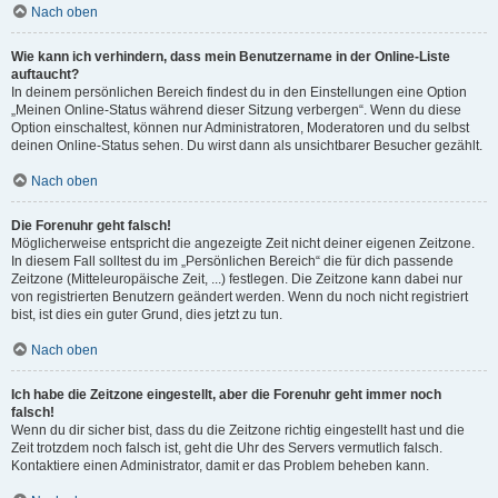
Nach oben
Wie kann ich verhindern, dass mein Benutzername in der Online-Liste
auftaucht?
In deinem persönlichen Bereich findest du in den Einstellungen eine Option
„Meinen Online-Status während dieser Sitzung verbergen“. Wenn du diese
Option einschaltest, können nur Administratoren, Moderatoren und du selbst
deinen Online-Status sehen. Du wirst dann als unsichtbarer Besucher gezählt.
Nach oben
Die Forenuhr geht falsch!
Möglicherweise entspricht die angezeigte Zeit nicht deiner eigenen Zeitzone.
In diesem Fall solltest du im „Persönlichen Bereich“ die für dich passende
Zeitzone (Mitteleuropäische Zeit, ...) festlegen. Die Zeitzone kann dabei nur
von registrierten Benutzern geändert werden. Wenn du noch nicht registriert
bist, ist dies ein guter Grund, dies jetzt zu tun.
Nach oben
Ich habe die Zeitzone eingestellt, aber die Forenuhr geht immer noch
falsch!
Wenn du dir sicher bist, dass du die Zeitzone richtig eingestellt hast und die
Zeit trotzdem noch falsch ist, geht die Uhr des Servers vermutlich falsch.
Kontaktiere einen Administrator, damit er das Problem beheben kann.