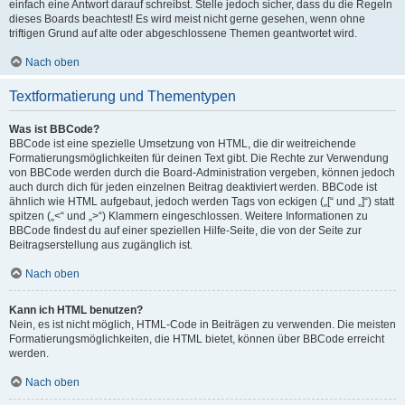
einfach eine Antwort darauf schreibst. Stelle jedoch sicher, dass du die Regeln
dieses Boards beachtest! Es wird meist nicht gerne gesehen, wenn ohne
triftigen Grund auf alte oder abgeschlossene Themen geantwortet wird.
Nach oben
Textformatierung und Thementypen
Was ist BBCode?
BBCode ist eine spezielle Umsetzung von HTML, die dir weitreichende
Formatierungsmöglichkeiten für deinen Text gibt. Die Rechte zur Verwendung
von BBCode werden durch die Board-Administration vergeben, können jedoch
auch durch dich für jeden einzelnen Beitrag deaktiviert werden. BBCode ist
ähnlich wie HTML aufgebaut, jedoch werden Tags von eckigen („[“ und „]“) statt
spitzen („<“ und „>“) Klammern eingeschlossen. Weitere Informationen zu
BBCode findest du auf einer speziellen Hilfe-Seite, die von der Seite zur
Beitragserstellung aus zugänglich ist.
Nach oben
Kann ich HTML benutzen?
Nein, es ist nicht möglich, HTML-Code in Beiträgen zu verwenden. Die meisten
Formatierungsmöglichkeiten, die HTML bietet, können über BBCode erreicht
werden.
Nach oben