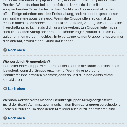
Du findest die Benutzergruppen unter „Benutzergruppen“ im persönlichen
Bereich. Wenn du einer beitreten möchtest, kannst du dies mit der
entsprechenden Schaltfläche machen. Nicht alle Gruppen sind allgemein
offen. Einige erfordern erst eine Freischaltung, andere können geschlossen
sein und weitere sogar versteckt. Wenn die Gruppe offen ist, kannst du ihr
einfach durch die entsprechende Funktion beitreten; verlangt die Gruppe eine
Freischaltung, so kannst du dich für sie bewerben. Ein Gruppenleiter muss
daraufhin deinen Antrag annehmen. Er könnte fragen, warum du in die Gruppe
aufgenommen werden möchtest. Bitte belästige keinen Gruppenleiter, wenn er
dich ablehnt, er wird einen Grund dafür haben.
Nach oben
Wie werde ich Gruppenleiter?
Der Leiter einer Gruppe wird normalerweise durch die Board-Administration
festgelegt, wenn die Gruppe erstellt wird. Wenn du eine eigene
Benutzergruppe erstellen möchtest, dann solltest du einen Administrator
kontaktieren.
Nach oben
Weshalb werden verschiedene Benutzergruppen farbig dargestellt?
Es ist der Board-Administration möglich, den Benutzergruppen verschiedene
Farben zuzuteilen, so dass deren Mitglieder leichter zu identifizieren sind.
Nach oben