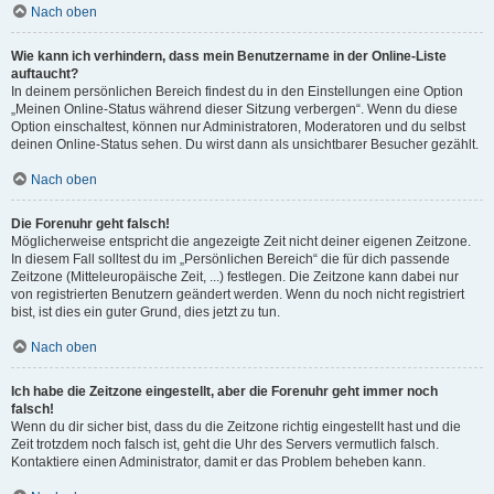
Nach oben
Wie kann ich verhindern, dass mein Benutzername in der Online-Liste
auftaucht?
In deinem persönlichen Bereich findest du in den Einstellungen eine Option
„Meinen Online-Status während dieser Sitzung verbergen“. Wenn du diese
Option einschaltest, können nur Administratoren, Moderatoren und du selbst
deinen Online-Status sehen. Du wirst dann als unsichtbarer Besucher gezählt.
Nach oben
Die Forenuhr geht falsch!
Möglicherweise entspricht die angezeigte Zeit nicht deiner eigenen Zeitzone.
In diesem Fall solltest du im „Persönlichen Bereich“ die für dich passende
Zeitzone (Mitteleuropäische Zeit, ...) festlegen. Die Zeitzone kann dabei nur
von registrierten Benutzern geändert werden. Wenn du noch nicht registriert
bist, ist dies ein guter Grund, dies jetzt zu tun.
Nach oben
Ich habe die Zeitzone eingestellt, aber die Forenuhr geht immer noch
falsch!
Wenn du dir sicher bist, dass du die Zeitzone richtig eingestellt hast und die
Zeit trotzdem noch falsch ist, geht die Uhr des Servers vermutlich falsch.
Kontaktiere einen Administrator, damit er das Problem beheben kann.