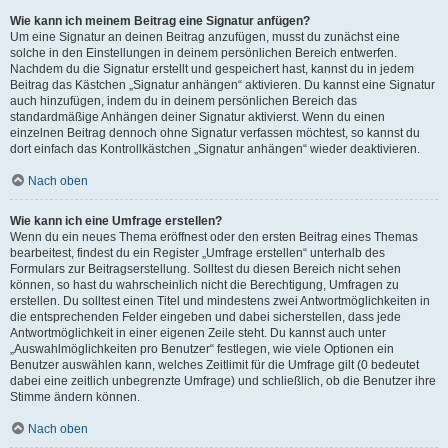
Wie kann ich meinem Beitrag eine Signatur anfügen?
Um eine Signatur an deinen Beitrag anzufügen, musst du zunächst eine
solche in den Einstellungen in deinem persönlichen Bereich entwerfen.
Nachdem du die Signatur erstellt und gespeichert hast, kannst du in jedem
Beitrag das Kästchen „Signatur anhängen“ aktivieren. Du kannst eine Signatur
auch hinzufügen, indem du in deinem persönlichen Bereich das
standardmäßige Anhängen deiner Signatur aktivierst. Wenn du einen
einzelnen Beitrag dennoch ohne Signatur verfassen möchtest, so kannst du
dort einfach das Kontrollkästchen „Signatur anhängen“ wieder deaktivieren.
Nach oben
Wie kann ich eine Umfrage erstellen?
Wenn du ein neues Thema eröffnest oder den ersten Beitrag eines Themas
bearbeitest, findest du ein Register „Umfrage erstellen“ unterhalb des
Formulars zur Beitragserstellung. Solltest du diesen Bereich nicht sehen
können, so hast du wahrscheinlich nicht die Berechtigung, Umfragen zu
erstellen. Du solltest einen Titel und mindestens zwei Antwortmöglichkeiten in
die entsprechenden Felder eingeben und dabei sicherstellen, dass jede
Antwortmöglichkeit in einer eigenen Zeile steht. Du kannst auch unter
„Auswahlmöglichkeiten pro Benutzer“ festlegen, wie viele Optionen ein
Benutzer auswählen kann, welches Zeitlimit für die Umfrage gilt (0 bedeutet
dabei eine zeitlich unbegrenzte Umfrage) und schließlich, ob die Benutzer ihre
Stimme ändern können.
Nach oben