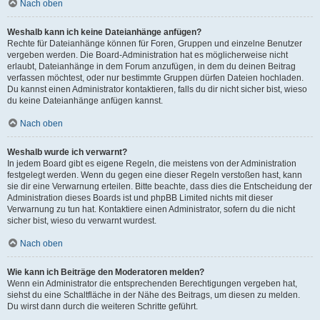
Nach oben
Weshalb kann ich keine Dateianhänge anfügen?
Rechte für Dateianhänge können für Foren, Gruppen und einzelne Benutzer
vergeben werden. Die Board-Administration hat es möglicherweise nicht
erlaubt, Dateianhänge in dem Forum anzufügen, in dem du deinen Beitrag
verfassen möchtest, oder nur bestimmte Gruppen dürfen Dateien hochladen.
Du kannst einen Administrator kontaktieren, falls du dir nicht sicher bist, wieso
du keine Dateianhänge anfügen kannst.
Nach oben
Weshalb wurde ich verwarnt?
In jedem Board gibt es eigene Regeln, die meistens von der Administration
festgelegt werden. Wenn du gegen eine dieser Regeln verstoßen hast, kann
sie dir eine Verwarnung erteilen. Bitte beachte, dass dies die Entscheidung der
Administration dieses Boards ist und phpBB Limited nichts mit dieser
Verwarnung zu tun hat. Kontaktiere einen Administrator, sofern du die nicht
sicher bist, wieso du verwarnt wurdest.
Nach oben
Wie kann ich Beiträge den Moderatoren melden?
Wenn ein Administrator die entsprechenden Berechtigungen vergeben hat,
siehst du eine Schaltfläche in der Nähe des Beitrags, um diesen zu melden.
Du wirst dann durch die weiteren Schritte geführt.