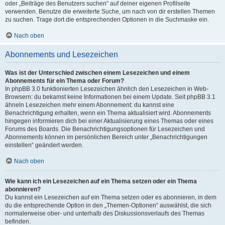
oder „Beiträge des Benutzers suchen“ auf deiner eigenen Profilseite
verwenden. Benutze die erweiterte Suche, um nach von dir erstellen Themen
zu suchen. Trage dort die entsprechenden Optionen in die Suchmaske ein.
Nach oben
Abonnements und Lesezeichen
Was ist der Unterschied zwischen einem Lesezeichen und einem
Abonnements für ein Thema oder Forum?
In phpBB 3.0 funktionierten Lesezeichen ähnlich den Lesezeichen in Web-
Browsern: du bekamst keine Informationen bei einem Update. Seit phpBB 3.1
ähneln Lesezeichen mehr einem Abonnement: du kannst eine
Benachrichtigung erhalten, wenn ein Thema aktualisiert wird. Abonnements
hingegen informieren dich bei einer Aktualisierung eines Themas oder eines
Forums des Boards. Die Benachrichtigungsoptionen für Lesezeichen und
Abonnements können im persönlichen Bereich unter „Benachrichtigungen
einstellen“ geändert werden.
Nach oben
Wie kann ich ein Lesezeichen auf ein Thema setzen oder ein Thema
abonnieren?
Du kannst ein Lesezeichen auf ein Thema setzen oder es abonnieren, in dem
du die entsprechende Option in den „Themen-Optionen“ auswählst, die sich
normalerweise ober- und unterhalb des Diskussionsverlaufs des Themas
befinden.