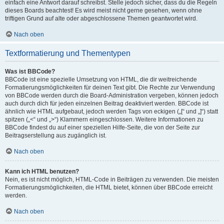
einfach eine Antwort darauf schreibst. Stelle jedoch sicher, dass du die Regeln
dieses Boards beachtest! Es wird meist nicht gerne gesehen, wenn ohne
triftigen Grund auf alte oder abgeschlossene Themen geantwortet wird.
Nach oben
Textformatierung und Thementypen
Was ist BBCode?
BBCode ist eine spezielle Umsetzung von HTML, die dir weitreichende
Formatierungsmöglichkeiten für deinen Text gibt. Die Rechte zur Verwendung
von BBCode werden durch die Board-Administration vergeben, können jedoch
auch durch dich für jeden einzelnen Beitrag deaktiviert werden. BBCode ist
ähnlich wie HTML aufgebaut, jedoch werden Tags von eckigen („[“ und „]“) statt
spitzen („<“ und „>“) Klammern eingeschlossen. Weitere Informationen zu
BBCode findest du auf einer speziellen Hilfe-Seite, die von der Seite zur
Beitragserstellung aus zugänglich ist.
Nach oben
Kann ich HTML benutzen?
Nein, es ist nicht möglich, HTML-Code in Beiträgen zu verwenden. Die meisten
Formatierungsmöglichkeiten, die HTML bietet, können über BBCode erreicht
werden.
Nach oben