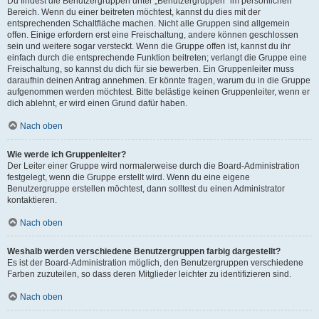
Du findest die Benutzergruppen unter „Benutzergruppen“ im persönlichen
Bereich. Wenn du einer beitreten möchtest, kannst du dies mit der
entsprechenden Schaltfläche machen. Nicht alle Gruppen sind allgemein
offen. Einige erfordern erst eine Freischaltung, andere können geschlossen
sein und weitere sogar versteckt. Wenn die Gruppe offen ist, kannst du ihr
einfach durch die entsprechende Funktion beitreten; verlangt die Gruppe eine
Freischaltung, so kannst du dich für sie bewerben. Ein Gruppenleiter muss
daraufhin deinen Antrag annehmen. Er könnte fragen, warum du in die Gruppe
aufgenommen werden möchtest. Bitte belästige keinen Gruppenleiter, wenn er
dich ablehnt, er wird einen Grund dafür haben.
Nach oben
Wie werde ich Gruppenleiter?
Der Leiter einer Gruppe wird normalerweise durch die Board-Administration
festgelegt, wenn die Gruppe erstellt wird. Wenn du eine eigene
Benutzergruppe erstellen möchtest, dann solltest du einen Administrator
kontaktieren.
Nach oben
Weshalb werden verschiedene Benutzergruppen farbig dargestellt?
Es ist der Board-Administration möglich, den Benutzergruppen verschiedene
Farben zuzuteilen, so dass deren Mitglieder leichter zu identifizieren sind.
Nach oben