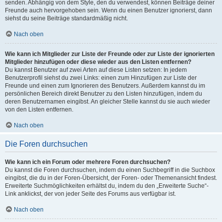
senden. Abhängig von dem Style, den du verwendest, können Beiträge deiner
Freunde auch hervorgehoben sein. Wenn du einen Benutzer ignorierst, dann
siehst du seine Beiträge standardmäßig nicht.
Nach oben
Wie kann ich Mitglieder zur Liste der Freunde oder zur Liste der ignorierten
Mitglieder hinzufügen oder diese wieder aus den Listen entfernen?
Du kannst Benutzer auf zwei Arten auf diese Listen setzen: In jedem
Benutzerprofil siehst du zwei Links: einen zum Hinzufügen zur Liste der
Freunde und einen zum Ignorieren des Benutzers. Außerdem kannst du im
persönlichen Bereich direkt Benutzer zu den Listen hinzufügen, indem du
deren Benutzernamen eingibst. An gleicher Stelle kannst du sie auch wieder
von den Listen entfernen.
Nach oben
Die Foren durchsuchen
Wie kann ich ein Forum oder mehrere Foren durchsuchen?
Du kannst die Foren durchsuchen, indem du einen Suchbegriff in die Suchbox
eingibst, die du in der Foren-Übersicht, der Foren- oder Themenansicht findest.
Erweiterte Suchmöglichkeiten erhältst du, indem du den „Erweiterte Suche“-
Link anklickst, der von jeder Seite des Forums aus verfügbar ist.
Nach oben