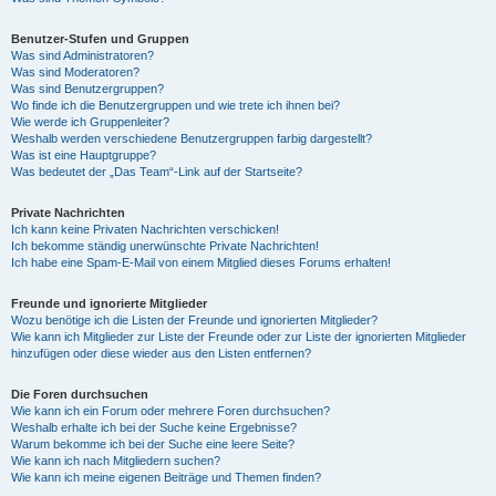
Benutzer-Stufen und Gruppen
Was sind Administratoren?
Was sind Moderatoren?
Was sind Benutzergruppen?
Wo finde ich die Benutzergruppen und wie trete ich ihnen bei?
Wie werde ich Gruppenleiter?
Weshalb werden verschiedene Benutzergruppen farbig dargestellt?
Was ist eine Hauptgruppe?
Was bedeutet der „Das Team“-Link auf der Startseite?
Private Nachrichten
Ich kann keine Privaten Nachrichten verschicken!
Ich bekomme ständig unerwünschte Private Nachrichten!
Ich habe eine Spam-E-Mail von einem Mitglied dieses Forums erhalten!
Freunde und ignorierte Mitglieder
Wozu benötige ich die Listen der Freunde und ignorierten Mitglieder?
Wie kann ich Mitglieder zur Liste der Freunde oder zur Liste der ignorierten Mitglieder
hinzufügen oder diese wieder aus den Listen entfernen?
Die Foren durchsuchen
Wie kann ich ein Forum oder mehrere Foren durchsuchen?
Weshalb erhalte ich bei der Suche keine Ergebnisse?
Warum bekomme ich bei der Suche eine leere Seite?
Wie kann ich nach Mitgliedern suchen?
Wie kann ich meine eigenen Beiträge und Themen finden?