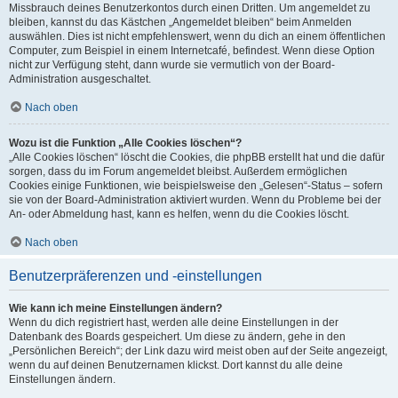
Missbrauch deines Benutzerkontos durch einen Dritten. Um angemeldet zu
bleiben, kannst du das Kästchen „Angemeldet bleiben“ beim Anmelden
auswählen. Dies ist nicht empfehlenswert, wenn du dich an einem öffentlichen
Computer, zum Beispiel in einem Internetcafé, befindest. Wenn diese Option
nicht zur Verfügung steht, dann wurde sie vermutlich von der Board-
Administration ausgeschaltet.
Nach oben
Wozu ist die Funktion „Alle Cookies löschen“?
„Alle Cookies löschen“ löscht die Cookies, die phpBB erstellt hat und die dafür
sorgen, dass du im Forum angemeldet bleibst. Außerdem ermöglichen
Cookies einige Funktionen, wie beispielsweise den „Gelesen“-Status – sofern
sie von der Board-Administration aktiviert wurden. Wenn du Probleme bei der
An- oder Abmeldung hast, kann es helfen, wenn du die Cookies löscht.
Nach oben
Benutzerpräferenzen und -einstellungen
Wie kann ich meine Einstellungen ändern?
Wenn du dich registriert hast, werden alle deine Einstellungen in der
Datenbank des Boards gespeichert. Um diese zu ändern, gehe in den
„Persönlichen Bereich“; der Link dazu wird meist oben auf der Seite angezeigt,
wenn du auf deinen Benutzernamen klickst. Dort kannst du alle deine
Einstellungen ändern.