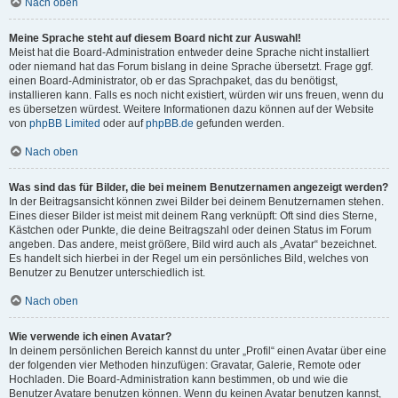
Nach oben
Meine Sprache steht auf diesem Board nicht zur Auswahl!
Meist hat die Board-Administration entweder deine Sprache nicht installiert
oder niemand hat das Forum bislang in deine Sprache übersetzt. Frage ggf.
einen Board-Administrator, ob er das Sprachpaket, das du benötigst,
installieren kann. Falls es noch nicht existiert, würden wir uns freuen, wenn du
es übersetzen würdest. Weitere Informationen dazu können auf der Website
von
phpBB Limited
oder auf
phpBB.de
gefunden werden.
Nach oben
Was sind das für Bilder, die bei meinem Benutzernamen angezeigt werden?
In der Beitragsansicht können zwei Bilder bei deinem Benutzernamen stehen.
Eines dieser Bilder ist meist mit deinem Rang verknüpft: Oft sind dies Sterne,
Kästchen oder Punkte, die deine Beitragszahl oder deinen Status im Forum
angeben. Das andere, meist größere, Bild wird auch als „Avatar“ bezeichnet.
Es handelt sich hierbei in der Regel um ein persönliches Bild, welches von
Benutzer zu Benutzer unterschiedlich ist.
Nach oben
Wie verwende ich einen Avatar?
In deinem persönlichen Bereich kannst du unter „Profil“ einen Avatar über eine
der folgenden vier Methoden hinzufügen: Gravatar, Galerie, Remote oder
Hochladen. Die Board-Administration kann bestimmen, ob und wie die
Benutzer Avatare benutzen können. Wenn du keinen Avatar benutzen kannst,