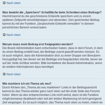
Nach oben
Was bewirkt die „Speichern“-Schaltfläche beim Schreiben eines Beitrags?
Hiermit kannst du die geschriebene Entwürfe speichern und zu einem
späteren Zeitpunkt vervollständigen und absenden. Den gesicherten Beitrag
kannst du mit der Funktion „Gespeicherte Entwürfe verwalten“ in deinem
persönlichen Bereich erneut laden.
Nach oben
Warum muss mein Beitrag erst freigegeben werden?
Die Board-Administration kann entschieden haben, dass in dem Forum, in dem
du einen Beitrag erstellt hast, die Beiträge zuerst geprüft werden müssen. Es
ist auch möglich, dass die Administration dich zu einer Gruppe von Benutzern
hinzugefügt hat, bei denen sie die Beiträge erst begutachten möchte, bevor sie
auf der Seite sichtbar werden. Bitte kontaktiere die Board-Administration, wenn
du weitere Informationen dazu benötigst.
Nach oben
Wie markiere ich ein Thema als neu?
Durch Klicken des „Thema als neu markieren“-Links in der Beitragsansicht
kannst du das Thema wieder ganz nach oben auf die erste Seite des Forums
holen. Wenn du den entsprechenden Link nicht siehst, dann ist die Funktion
möglicherweise deaktiviert oder seit der letzten Markierung ist nicht genügend
Zeit vergangen. Es ist auch möglich, das Thema nach oben zu holen, indem du