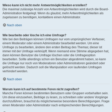
Wieso kann ich nicht mehr Antwortmöglichkeiten erstellen?
Die maximal zulässige Anzahl von Antwortmöglichkeiten wird durch die Board-
Administration festgelegt. Wenn du glaubst, mehr Antwortmöglichkeiten als
zugelassen zu benötigen, kontaktiere einen Administrator.
Nach oben
Wie bearbeite oder lösche ich eine Umfrage?
Wie bei den Beiträgen können Umfragen nur vom ursprünglichen Verfasser,
einem Moderator oder einem Administrator bearbeitet werden. Um eine
Umfrage zu bearbeiten, ändere den ersten Beitrag des Themas; dieser ist
immer mit der Umfrage verknüpft. Wenn niemand eine Stimme abgegeben hat,
dann können Benutzer die Umfrage löschen oder die Umfrageoption
bearbeiten. Sollte allerdings schon ein Benutzer abgestimmt haben, so kann
die Umfrage nur noch von Moderatoren oder Administratoren geändert oder
gelöscht werden. Dadurch soll die Manipulation von laufenden Umfragen
verhindert werden.
Nach oben
Warum kann ich auf bestimmte Foren nicht zugreifen?
Manche Foren können bestimmten Benutzern oder Gruppen vorbehalten sein.
Um diese einzusehen, Beiträge zu lesen, zu schreiben oder andere Vorgänge
durchzuführen, brauchst du möglicherweise besondere Berechtigungen. Frage
einen Moderator oder Administrator nach entsprechenden Berechtigungen.