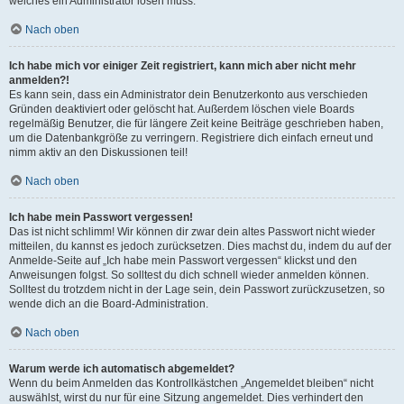
welches ein Administrator lösen muss.
Nach oben
Ich habe mich vor einiger Zeit registriert, kann mich aber nicht mehr
anmelden?!
Es kann sein, dass ein Administrator dein Benutzerkonto aus verschieden
Gründen deaktiviert oder gelöscht hat. Außerdem löschen viele Boards
regelmäßig Benutzer, die für längere Zeit keine Beiträge geschrieben haben,
um die Datenbankgröße zu verringern. Registriere dich einfach erneut und
nimm aktiv an den Diskussionen teil!
Nach oben
Ich habe mein Passwort vergessen!
Das ist nicht schlimm! Wir können dir zwar dein altes Passwort nicht wieder
mitteilen, du kannst es jedoch zurücksetzen. Dies machst du, indem du auf der
Anmelde-Seite auf „Ich habe mein Passwort vergessen“ klickst und den
Anweisungen folgst. So solltest du dich schnell wieder anmelden können.
Solltest du trotzdem nicht in der Lage sein, dein Passwort zurückzusetzen, so
wende dich an die Board-Administration.
Nach oben
Warum werde ich automatisch abgemeldet?
Wenn du beim Anmelden das Kontrollkästchen „Angemeldet bleiben“ nicht
auswählst, wirst du nur für eine Sitzung angemeldet. Dies verhindert den