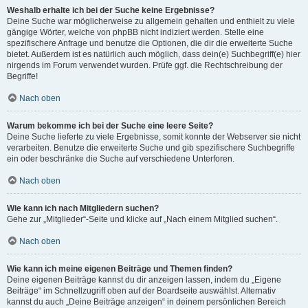
Weshalb erhalte ich bei der Suche keine Ergebnisse?
Deine Suche war möglicherweise zu allgemein gehalten und enthielt zu viele
gängige Wörter, welche von phpBB nicht indiziert werden. Stelle eine
spezifischere Anfrage und benutze die Optionen, die dir die erweiterte Suche
bietet. Außerdem ist es natürlich auch möglich, dass dein(e) Suchbegriff(e) hier
nirgends im Forum verwendet wurden. Prüfe ggf. die Rechtschreibung der
Begriffe!
Nach oben
Warum bekomme ich bei der Suche eine leere Seite?
Deine Suche lieferte zu viele Ergebnisse, somit konnte der Webserver sie nicht
verarbeiten. Benutze die erweiterte Suche und gib spezifischere Suchbegriffe
ein oder beschränke die Suche auf verschiedene Unterforen.
Nach oben
Wie kann ich nach Mitgliedern suchen?
Gehe zur „Mitglieder“-Seite und klicke auf „Nach einem Mitglied suchen“.
Nach oben
Wie kann ich meine eigenen Beiträge und Themen finden?
Deine eigenen Beiträge kannst du dir anzeigen lassen, indem du „Eigene
Beiträge“ im Schnellzugriff oben auf der Boardseite auswählst. Alternativ
kannst du auch „Deine Beiträge anzeigen“ in deinem persönlichen Bereich