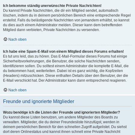
Ich bekomme ständig unerwünschte Private Nachrichten!
Du kannst Private Nachrichten, die dir ein Mitglied sendet, automatisch
löschen, indem du in deinem persönlichen Bereich eine entsprechende Regel
erstellst. Falls du belästigende Nachrichten von jemandem erhältst, so kannst
du dies auch einem Administrator melden. Dieser kann dem betreffenden
Mitglied dann verbieten, Private Nachrichten zu versenden.
Nach oben
Ich habe eine Spam-E-Mail von einem Mitglied dieses Forums erhalten!
Es tut uns leid, das zu hören. Das E-Mail-Formular dieses Forums hat einige
Sicherheitsvorkehrungen, die Benutzer, die solche Nachrichten senden,
identifizieren sollen. Du solltest einem Administrator die komplette E-Mail, die
du bekommen hast, weiterleiten. Dabei ist es ganz wichtig, die Kopfzeilen
(Headers) mitzuschicken. Diese enthalten Details über den Benutzer, der die
E-Mail verschickt hat. Der Administrator kann dann entsprechend reagieren.
Nach oben
Freunde und ignorierte Mitglieder
Wozu benötige ich die Listen der Freunde und ignorierten Mitglieder?
Du kannst diese Listen benutzen, um andere Mitglieder des Boards zu
verwalten. Mitglieder, die du deiner Freundesliste hinzufügst, werden in
deinem persönlichen Bereich für den schnellen Zugriff aufgelistet. Du siehst
dort deren Onlinestatus und kannst ihnen schnell eine Private Nachricht