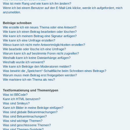
Was ist mein Rang und wie kann ich ihn ändern?
Wenn ich bei einem Benutzer auf den E-Mail-Link klicke, werde ich aufgefordert, mich
anzumelden.
Beiträge schreiben
Wie erstelle ich ein neues Thema oder eine Antwort?
Wie kann ich einen Beitrag bearbeiten oder löschen?
Wie kann ich meinem Beitrag eine Signatur anfügen?
Wie kann ich eine Umfrage erstellen?
Wieso kann ich nicht mehr Antwortmöglichkeiten erstellen?
Wie bearbeite oder lösche ich eine Umfrage?
Warum kann ich auf bestimmte Foren nicht zugreifen?
Weshalb kann ich keine Dateianhänge anfügen?
Weshalb wurde ich verwarnt?
Wie kann ich Beiträge den Moderatoren melden?
Was bewirkt die „Speichern“-Schaltfläche beim Schreiben eines Beitrags?
Warum muss mein Beitrag erst freigegeben werden?
Wie markiere ich ein Thema als neu?
Textformatierung und Thementypen
Was ist BBCode?
Kann ich HTML benutzen?
Was sind Smileys?
Kann ich Bilder in meine Beiträge einfügen?
Was sind globale Bekanntmachungen?
Was sind Bekanntmachungen?
Was sind wichtige Themen?
Was sind geschlossene Themen?
Was sind Themen-Symbole?