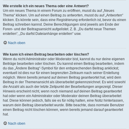
Wie erstelle ich ein neues Thema oder eine Antwort?
Um ein neues Thema in einem Forum zu eröffnen, musst du auf „Neues
Thema“ klicken. Um auf einen Beitrag zu antworten, musst du auf „Antworten“
klicken. Es könnte sein, dass eine Registrierung erforderlich ist, bevor du einen
Beitrag schreiben kannst. Deine Berechtigungen sind jeweils am Ende der
Foren- und der Beitragsansicht aufgelistet. Z. B. „Du darfst neue Themen
erstellen“, „Du darfst Dateianhänge erstellen“ usw.
Nach oben
Wie kann ich einen Beitrag bearbeiten oder löschen?
Wenn du nicht Administrator oder Moderator bist, kannst du nur deine eigenen
Beiträge bearbeiten oder löschen. Du kannst einen Beitrag bearbeiten, indem
du das „Ändere Beitrag“-Symbol für den entsprechenden Beitrag anklickst;
eventuell ist dies nur für einen begrenzten Zeitraum nach seiner Erstellung
möglich. Wenn bereits jemand auf deinen Beitrag geantwortet hat, wird dein
Beitrag in der Themenansicht als überarbeitet gekennzeichnet. Es wird sowohl
die Anzahl als auch der letzte Zeitpunkt der Bearbeitungen angezeigt. Dieser
Hinweis erscheint nicht, wenn noch niemand auf deinen Beitrag geantwortet
hat oder wenn ein Administrator oder Moderator deinen Beitrag überarbeitet
hat. Diese können jedoch, falls sie es für nötig halten, eine Notiz hinterlassen,
warum dein Beitrag überarbeitet wurde. Bitte beachte, dass normale Benutzer
einen Beitrag nicht löschen können, wenn bereits jemand darauf geantwortet
hat.
Nach oben