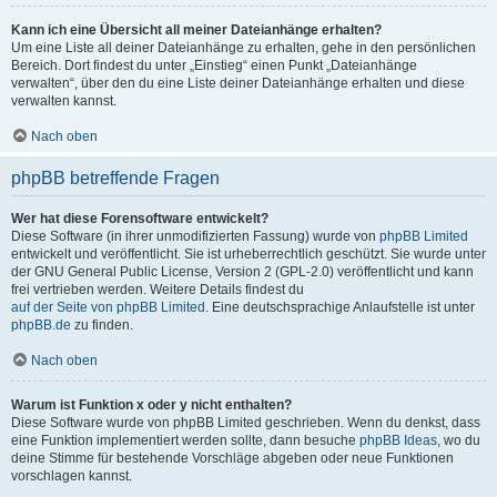
Kann ich eine Übersicht all meiner Dateianhänge erhalten?
Um eine Liste all deiner Dateianhänge zu erhalten, gehe in den persönlichen
Bereich. Dort findest du unter „Einstieg“ einen Punkt „Dateianhänge
verwalten“, über den du eine Liste deiner Dateianhänge erhalten und diese
verwalten kannst.
Nach oben
phpBB betreffende Fragen
Wer hat diese Forensoftware entwickelt?
Diese Software (in ihrer unmodifizierten Fassung) wurde von
phpBB Limited
entwickelt und veröffentlicht. Sie ist urheberrechtlich geschützt. Sie wurde unter
der GNU General Public License, Version 2 (GPL-2.0) veröffentlicht und kann
frei vertrieben werden. Weitere Details findest du
auf der Seite von phpBB Limited
. Eine deutschsprachige Anlaufstelle ist unter
phpBB.de
zu finden.
Nach oben
Warum ist Funktion x oder y nicht enthalten?
Diese Software wurde von phpBB Limited geschrieben. Wenn du denkst, dass
eine Funktion implementiert werden sollte, dann besuche
phpBB Ideas
, wo du
deine Stimme für bestehende Vorschläge abgeben oder neue Funktionen
vorschlagen kannst.