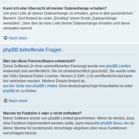
Kann ich eine Übersicht all meiner Dateianhänge erhalten?
Um eine Liste all deiner Dateianhänge zu erhalten, gehe in den persönlichen
Bereich. Dort findest du unter „Einstieg“ einen Punkt „Dateianhänge
verwalten“, über den du eine Liste deiner Dateianhänge erhalten und diese
verwalten kannst.
Nach oben
phpBB betreffende Fragen
Wer hat diese Forensoftware entwickelt?
Diese Software (in ihrer unmodifizierten Fassung) wurde von
phpBB Limited
entwickelt und veröffentlicht. Sie ist urheberrechtlich geschützt. Sie wurde unter
der GNU General Public License, Version 2 (GPL-2.0) veröffentlicht und kann
frei vertrieben werden. Weitere Details findest du
auf der Seite von phpBB Limited
. Eine deutschsprachige Anlaufstelle ist unter
phpBB.de
zu finden.
Nach oben
Warum ist Funktion x oder y nicht enthalten?
Diese Software wurde von phpBB Limited geschrieben. Wenn du denkst, dass
eine Funktion implementiert werden sollte, dann besuche
phpBB Ideas
, wo du
deine Stimme für bestehende Vorschläge abgeben oder neue Funktionen
vorschlagen kannst.