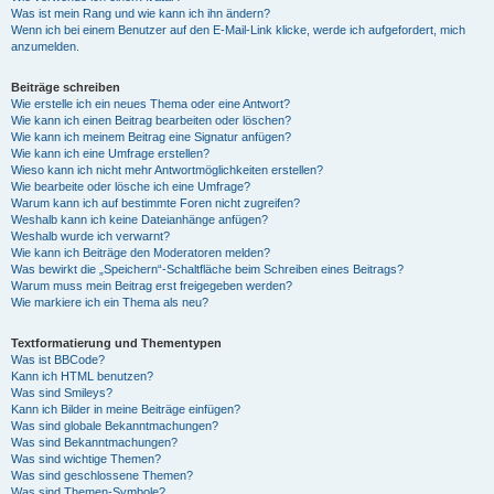
Was ist mein Rang und wie kann ich ihn ändern?
Wenn ich bei einem Benutzer auf den E-Mail-Link klicke, werde ich aufgefordert, mich
anzumelden.
Beiträge schreiben
Wie erstelle ich ein neues Thema oder eine Antwort?
Wie kann ich einen Beitrag bearbeiten oder löschen?
Wie kann ich meinem Beitrag eine Signatur anfügen?
Wie kann ich eine Umfrage erstellen?
Wieso kann ich nicht mehr Antwortmöglichkeiten erstellen?
Wie bearbeite oder lösche ich eine Umfrage?
Warum kann ich auf bestimmte Foren nicht zugreifen?
Weshalb kann ich keine Dateianhänge anfügen?
Weshalb wurde ich verwarnt?
Wie kann ich Beiträge den Moderatoren melden?
Was bewirkt die „Speichern“-Schaltfläche beim Schreiben eines Beitrags?
Warum muss mein Beitrag erst freigegeben werden?
Wie markiere ich ein Thema als neu?
Textformatierung und Thementypen
Was ist BBCode?
Kann ich HTML benutzen?
Was sind Smileys?
Kann ich Bilder in meine Beiträge einfügen?
Was sind globale Bekanntmachungen?
Was sind Bekanntmachungen?
Was sind wichtige Themen?
Was sind geschlossene Themen?
Was sind Themen-Symbole?