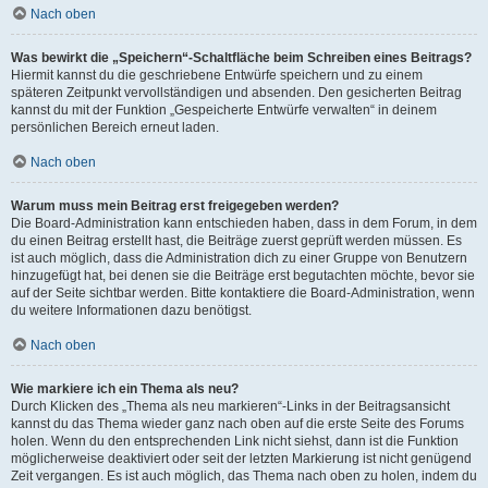
Nach oben
Was bewirkt die „Speichern“-Schaltfläche beim Schreiben eines Beitrags?
Hiermit kannst du die geschriebene Entwürfe speichern und zu einem
späteren Zeitpunkt vervollständigen und absenden. Den gesicherten Beitrag
kannst du mit der Funktion „Gespeicherte Entwürfe verwalten“ in deinem
persönlichen Bereich erneut laden.
Nach oben
Warum muss mein Beitrag erst freigegeben werden?
Die Board-Administration kann entschieden haben, dass in dem Forum, in dem
du einen Beitrag erstellt hast, die Beiträge zuerst geprüft werden müssen. Es
ist auch möglich, dass die Administration dich zu einer Gruppe von Benutzern
hinzugefügt hat, bei denen sie die Beiträge erst begutachten möchte, bevor sie
auf der Seite sichtbar werden. Bitte kontaktiere die Board-Administration, wenn
du weitere Informationen dazu benötigst.
Nach oben
Wie markiere ich ein Thema als neu?
Durch Klicken des „Thema als neu markieren“-Links in der Beitragsansicht
kannst du das Thema wieder ganz nach oben auf die erste Seite des Forums
holen. Wenn du den entsprechenden Link nicht siehst, dann ist die Funktion
möglicherweise deaktiviert oder seit der letzten Markierung ist nicht genügend
Zeit vergangen. Es ist auch möglich, das Thema nach oben zu holen, indem du