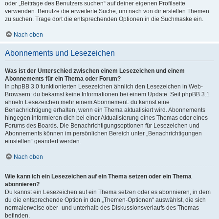
oder „Beiträge des Benutzers suchen“ auf deiner eigenen Profilseite
verwenden. Benutze die erweiterte Suche, um nach von dir erstellen Themen
zu suchen. Trage dort die entsprechenden Optionen in die Suchmaske ein.
Nach oben
Abonnements und Lesezeichen
Was ist der Unterschied zwischen einem Lesezeichen und einem
Abonnements für ein Thema oder Forum?
In phpBB 3.0 funktionierten Lesezeichen ähnlich den Lesezeichen in Web-
Browsern: du bekamst keine Informationen bei einem Update. Seit phpBB 3.1
ähneln Lesezeichen mehr einem Abonnement: du kannst eine
Benachrichtigung erhalten, wenn ein Thema aktualisiert wird. Abonnements
hingegen informieren dich bei einer Aktualisierung eines Themas oder eines
Forums des Boards. Die Benachrichtigungsoptionen für Lesezeichen und
Abonnements können im persönlichen Bereich unter „Benachrichtigungen
einstellen“ geändert werden.
Nach oben
Wie kann ich ein Lesezeichen auf ein Thema setzen oder ein Thema
abonnieren?
Du kannst ein Lesezeichen auf ein Thema setzen oder es abonnieren, in dem
du die entsprechende Option in den „Themen-Optionen“ auswählst, die sich
normalerweise ober- und unterhalb des Diskussionsverlaufs des Themas
befinden.