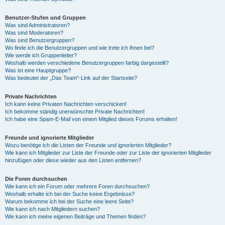
Benutzer-Stufen und Gruppen
Was sind Administratoren?
Was sind Moderatoren?
Was sind Benutzergruppen?
Wo finde ich die Benutzergruppen und wie trete ich ihnen bei?
Wie werde ich Gruppenleiter?
Weshalb werden verschiedene Benutzergruppen farbig dargestellt?
Was ist eine Hauptgruppe?
Was bedeutet der „Das Team“-Link auf der Startseite?
Private Nachrichten
Ich kann keine Privaten Nachrichten verschicken!
Ich bekomme ständig unerwünschte Private Nachrichten!
Ich habe eine Spam-E-Mail von einem Mitglied dieses Forums erhalten!
Freunde und ignorierte Mitglieder
Wozu benötige ich die Listen der Freunde und ignorierten Mitglieder?
Wie kann ich Mitglieder zur Liste der Freunde oder zur Liste der ignorierten Mitglieder
hinzufügen oder diese wieder aus den Listen entfernen?
Die Foren durchsuchen
Wie kann ich ein Forum oder mehrere Foren durchsuchen?
Weshalb erhalte ich bei der Suche keine Ergebnisse?
Warum bekomme ich bei der Suche eine leere Seite?
Wie kann ich nach Mitgliedern suchen?
Wie kann ich meine eigenen Beiträge und Themen finden?