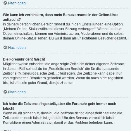
Nach oben
Wie kann ich verhindern, dass mein Benutzername in der Online-Liste
auftaucht?
In deinem persönlichen Bereich findest du in den Einstellungen eine Option
„Meinen Online-Status während dieser Sitzung verbergen“. Wenn du diese
Option einschaltest, können nur Administratoren, Moderatoren und du selbst
deinen Online-Status sehen. Du wirst dann als unsichtbarer Besucher gezählt.
Nach oben
Die Forenuhr geht falsch!
Möglicherweise entspricht die angezeigte Zeit nicht deiner eigenen Zeitzone.
In diesem Fall solltest du im „Persönlichen Bereich“ die für dich passende
Zeitzone (Mitteleuropäische Zeit, ...) festlegen. Die Zeitzone kann dabei nur
von registrierten Benutzern geändert werden. Wenn du noch nicht registriert
bist, ist dies ein guter Grund, dies jetzt zu tun.
Nach oben
Ich habe die Zeitzone eingestellt, aber die Forenuhr geht immer noch
falsch!
Wenn du dir sicher bist, dass du die Zeitzone richtig eingestellt hast und die
Zeit trotzdem noch falsch ist, geht die Uhr des Servers vermutlich falsch.
Kontaktiere einen Administrator, damit er das Problem beheben kann.