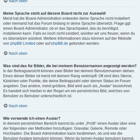
Nach oben
Meine Sprache steht auf diesem Board nicht zur Auswahl!
Meist hat die Board-Administration entweder deine Sprache nicht installiert
oder niemand hat das Forum bislang in deine Sprache übersetzt. Frage ggf.
einen Board-Administrator, ob er das Sprachpaket, das du benötigst,
installieren kann. Falls es noch nicht existiert, würden wir uns freuen, wenn du
es übersetzen würdest. Weitere Informationen dazu können auf der Website
von
phpBB Limited
oder auf
phpBB.de
gefunden werden.
Nach oben
Was sind das für Bilder, die bei meinem Benutzernamen angezeigt werden?
In der Beitragsansicht können zwei Bilder bei deinem Benutzernamen stehen.
Eines dieser Bilder ist meist mit deinem Rang verknüpft: Oft sind dies Sterne,
Kästchen oder Punkte, die deine Beitragszahl oder deinen Status im Forum
angeben. Das andere, meist größere, Bild wird auch als „Avatar“ bezeichnet.
Es handelt sich hierbei in der Regel um ein persönliches Bild, welches von
Benutzer zu Benutzer unterschiedlich ist.
Nach oben
Wie verwende ich einen Avatar?
In deinem persönlichen Bereich kannst du unter „Profil“ einen Avatar über eine
der folgenden vier Methoden hinzufügen: Gravatar, Galerie, Remote oder
Hochladen. Die Board-Administration kann bestimmen, ob und wie die
Benutzer Avatare benutzen können. Wenn du keinen Avatar benutzen kannst,