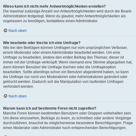
Wieso kann ich nicht mehr Antwortmöglichkeiten erstellen?
Die maximal zulässige Anzahl von Antwortmöglichkeiten wird durch die Board-
Administration festgelegt. Wenn du glaubst, mehr Antwortmöglichkeiten als
zugelassen zu benötigen, kontaktiere einen Administrator.
Nach oben
Wie bearbeite oder lösche ich eine Umfrage?
Wie bei den Beiträgen können Umfragen nur vom ursprünglichen Verfasser,
einem Moderator oder einem Administrator bearbeitet werden. Um eine
Umfrage zu bearbeiten, ändere den ersten Beitrag des Themas; dieser ist
immer mit der Umfrage verknüpft. Wenn niemand eine Stimme abgegeben hat,
dann können Benutzer die Umfrage löschen oder die Umfrageoption
bearbeiten. Sollte allerdings schon ein Benutzer abgestimmt haben, so kann
die Umfrage nur noch von Moderatoren oder Administratoren geändert oder
gelöscht werden. Dadurch soll die Manipulation von laufenden Umfragen
verhindert werden.
Nach oben
Warum kann ich auf bestimmte Foren nicht zugreifen?
Manche Foren können bestimmten Benutzern oder Gruppen vorbehalten sein.
Um diese einzusehen, Beiträge zu lesen, zu schreiben oder andere Vorgänge
durchzuführen, brauchst du möglicherweise besondere Berechtigungen. Frage
einen Moderator oder Administrator nach entsprechenden Berechtigungen.