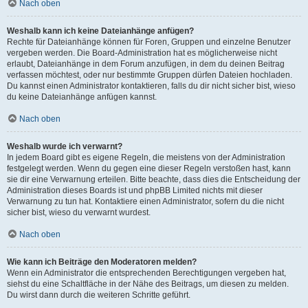
Nach oben
Weshalb kann ich keine Dateianhänge anfügen?
Rechte für Dateianhänge können für Foren, Gruppen und einzelne Benutzer
vergeben werden. Die Board-Administration hat es möglicherweise nicht
erlaubt, Dateianhänge in dem Forum anzufügen, in dem du deinen Beitrag
verfassen möchtest, oder nur bestimmte Gruppen dürfen Dateien hochladen.
Du kannst einen Administrator kontaktieren, falls du dir nicht sicher bist, wieso
du keine Dateianhänge anfügen kannst.
Nach oben
Weshalb wurde ich verwarnt?
In jedem Board gibt es eigene Regeln, die meistens von der Administration
festgelegt werden. Wenn du gegen eine dieser Regeln verstoßen hast, kann
sie dir eine Verwarnung erteilen. Bitte beachte, dass dies die Entscheidung der
Administration dieses Boards ist und phpBB Limited nichts mit dieser
Verwarnung zu tun hat. Kontaktiere einen Administrator, sofern du die nicht
sicher bist, wieso du verwarnt wurdest.
Nach oben
Wie kann ich Beiträge den Moderatoren melden?
Wenn ein Administrator die entsprechenden Berechtigungen vergeben hat,
siehst du eine Schaltfläche in der Nähe des Beitrags, um diesen zu melden.
Du wirst dann durch die weiteren Schritte geführt.