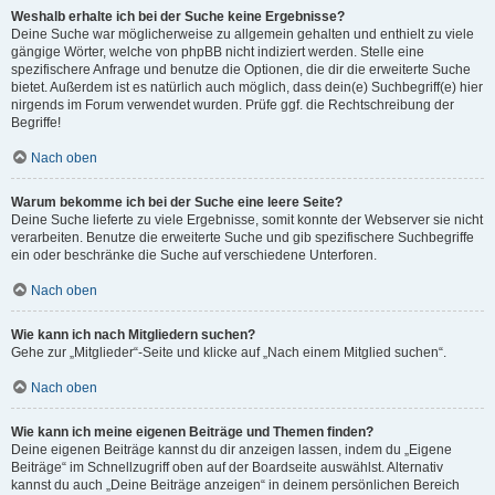
Weshalb erhalte ich bei der Suche keine Ergebnisse?
Deine Suche war möglicherweise zu allgemein gehalten und enthielt zu viele
gängige Wörter, welche von phpBB nicht indiziert werden. Stelle eine
spezifischere Anfrage und benutze die Optionen, die dir die erweiterte Suche
bietet. Außerdem ist es natürlich auch möglich, dass dein(e) Suchbegriff(e) hier
nirgends im Forum verwendet wurden. Prüfe ggf. die Rechtschreibung der
Begriffe!
Nach oben
Warum bekomme ich bei der Suche eine leere Seite?
Deine Suche lieferte zu viele Ergebnisse, somit konnte der Webserver sie nicht
verarbeiten. Benutze die erweiterte Suche und gib spezifischere Suchbegriffe
ein oder beschränke die Suche auf verschiedene Unterforen.
Nach oben
Wie kann ich nach Mitgliedern suchen?
Gehe zur „Mitglieder“-Seite und klicke auf „Nach einem Mitglied suchen“.
Nach oben
Wie kann ich meine eigenen Beiträge und Themen finden?
Deine eigenen Beiträge kannst du dir anzeigen lassen, indem du „Eigene
Beiträge“ im Schnellzugriff oben auf der Boardseite auswählst. Alternativ
kannst du auch „Deine Beiträge anzeigen“ in deinem persönlichen Bereich