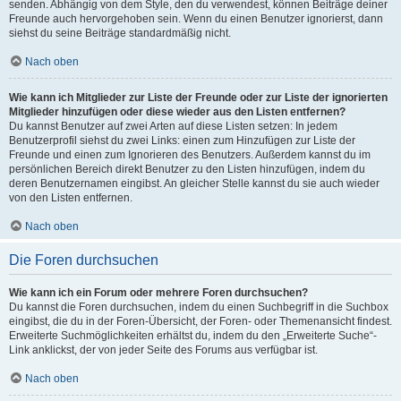
senden. Abhängig von dem Style, den du verwendest, können Beiträge deiner
Freunde auch hervorgehoben sein. Wenn du einen Benutzer ignorierst, dann
siehst du seine Beiträge standardmäßig nicht.
Nach oben
Wie kann ich Mitglieder zur Liste der Freunde oder zur Liste der ignorierten
Mitglieder hinzufügen oder diese wieder aus den Listen entfernen?
Du kannst Benutzer auf zwei Arten auf diese Listen setzen: In jedem
Benutzerprofil siehst du zwei Links: einen zum Hinzufügen zur Liste der
Freunde und einen zum Ignorieren des Benutzers. Außerdem kannst du im
persönlichen Bereich direkt Benutzer zu den Listen hinzufügen, indem du
deren Benutzernamen eingibst. An gleicher Stelle kannst du sie auch wieder
von den Listen entfernen.
Nach oben
Die Foren durchsuchen
Wie kann ich ein Forum oder mehrere Foren durchsuchen?
Du kannst die Foren durchsuchen, indem du einen Suchbegriff in die Suchbox
eingibst, die du in der Foren-Übersicht, der Foren- oder Themenansicht findest.
Erweiterte Suchmöglichkeiten erhältst du, indem du den „Erweiterte Suche“-
Link anklickst, der von jeder Seite des Forums aus verfügbar ist.
Nach oben