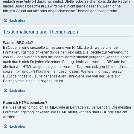
einfach eine Antwort darauf schreibst. Stelle jedoch sicher, dass du die Regeln
dieses Boards beachtest! Es wird meist nicht gerne gesehen, wenn ohne
triftigen Grund auf alte oder abgeschlossene Themen geantwortet wird.
Nach oben
Textformatierung und Thementypen
Was ist BBCode?
BBCode ist eine spezielle Umsetzung von HTML, die dir weitreichende
Formatierungsmöglichkeiten für deinen Text gibt. Die Rechte zur Verwendung
von BBCode werden durch die Board-Administration vergeben, können jedoch
auch durch dich für jeden einzelnen Beitrag deaktiviert werden. BBCode ist
ähnlich wie HTML aufgebaut, jedoch werden Tags von eckigen („[“ und „]“) statt
spitzen („<“ und „>“) Klammern eingeschlossen. Weitere Informationen zu
BBCode findest du auf einer speziellen Hilfe-Seite, die von der Seite zur
Beitragserstellung aus zugänglich ist.
Nach oben
Kann ich HTML benutzen?
Nein, es ist nicht möglich, HTML-Code in Beiträgen zu verwenden. Die meisten
Formatierungsmöglichkeiten, die HTML bietet, können über BBCode erreicht
werden.
Nach oben