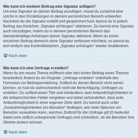
Wie kann ich meinem Beitrag eine Signatur anfügen?
Um eine Signatur an deinen Beitrag anzufügen, musst du zunächst eine
solche in den Einstellungen in deinem persönlichen Bereich entwerfen.
Nachdem du die Signatur erstellt und gespeichert hast, kannst du in jedem
Beitrag das Kästchen „Signatur anhängen“ aktivieren. Du kannst eine Signatur
auch hinzufügen, indem du in deinem persönlichen Bereich das
standardmäßige Anhängen deiner Signatur aktivierst. Wenn du einen
einzelnen Beitrag dennoch ohne Signatur verfassen möchtest, so kannst du
dort einfach das Kontrollkästchen „Signatur anhängen“ wieder deaktivieren.
Nach oben
Wie kann ich eine Umfrage erstellen?
Wenn du ein neues Thema eröffnest oder den ersten Beitrag eines Themas
bearbeitest, findest du ein Register „Umfrage erstellen“ unterhalb des
Formulars zur Beitragserstellung. Solltest du diesen Bereich nicht sehen
können, so hast du wahrscheinlich nicht die Berechtigung, Umfragen zu
erstellen. Du solltest einen Titel und mindestens zwei Antwortmöglichkeiten in
die entsprechenden Felder eingeben und dabei sicherstellen, dass jede
Antwortmöglichkeit in einer eigenen Zeile steht. Du kannst auch unter
„Auswahlmöglichkeiten pro Benutzer“ festlegen, wie viele Optionen ein
Benutzer auswählen kann, welches Zeitlimit für die Umfrage gilt (0 bedeutet
dabei eine zeitlich unbegrenzte Umfrage) und schließlich, ob die Benutzer ihre
Stimme ändern können.
Nach oben