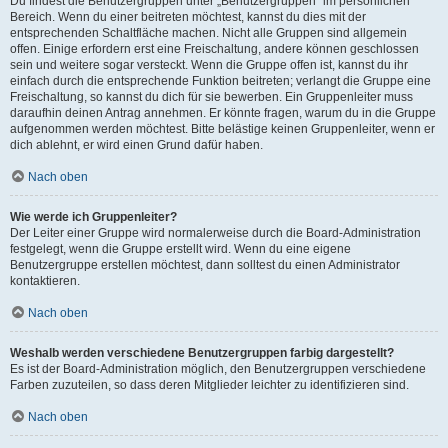
Du findest die Benutzergruppen unter „Benutzergruppen“ im persönlichen
Bereich. Wenn du einer beitreten möchtest, kannst du dies mit der
entsprechenden Schaltfläche machen. Nicht alle Gruppen sind allgemein
offen. Einige erfordern erst eine Freischaltung, andere können geschlossen
sein und weitere sogar versteckt. Wenn die Gruppe offen ist, kannst du ihr
einfach durch die entsprechende Funktion beitreten; verlangt die Gruppe eine
Freischaltung, so kannst du dich für sie bewerben. Ein Gruppenleiter muss
daraufhin deinen Antrag annehmen. Er könnte fragen, warum du in die Gruppe
aufgenommen werden möchtest. Bitte belästige keinen Gruppenleiter, wenn er
dich ablehnt, er wird einen Grund dafür haben.
Nach oben
Wie werde ich Gruppenleiter?
Der Leiter einer Gruppe wird normalerweise durch die Board-Administration
festgelegt, wenn die Gruppe erstellt wird. Wenn du eine eigene
Benutzergruppe erstellen möchtest, dann solltest du einen Administrator
kontaktieren.
Nach oben
Weshalb werden verschiedene Benutzergruppen farbig dargestellt?
Es ist der Board-Administration möglich, den Benutzergruppen verschiedene
Farben zuzuteilen, so dass deren Mitglieder leichter zu identifizieren sind.
Nach oben