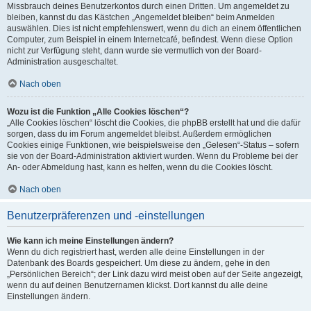
Missbrauch deines Benutzerkontos durch einen Dritten. Um angemeldet zu
bleiben, kannst du das Kästchen „Angemeldet bleiben“ beim Anmelden
auswählen. Dies ist nicht empfehlenswert, wenn du dich an einem öffentlichen
Computer, zum Beispiel in einem Internetcafé, befindest. Wenn diese Option
nicht zur Verfügung steht, dann wurde sie vermutlich von der Board-
Administration ausgeschaltet.
Nach oben
Wozu ist die Funktion „Alle Cookies löschen“?
„Alle Cookies löschen“ löscht die Cookies, die phpBB erstellt hat und die dafür
sorgen, dass du im Forum angemeldet bleibst. Außerdem ermöglichen
Cookies einige Funktionen, wie beispielsweise den „Gelesen“-Status – sofern
sie von der Board-Administration aktiviert wurden. Wenn du Probleme bei der
An- oder Abmeldung hast, kann es helfen, wenn du die Cookies löscht.
Nach oben
Benutzerpräferenzen und -einstellungen
Wie kann ich meine Einstellungen ändern?
Wenn du dich registriert hast, werden alle deine Einstellungen in der
Datenbank des Boards gespeichert. Um diese zu ändern, gehe in den
„Persönlichen Bereich“; der Link dazu wird meist oben auf der Seite angezeigt,
wenn du auf deinen Benutzernamen klickst. Dort kannst du alle deine
Einstellungen ändern.