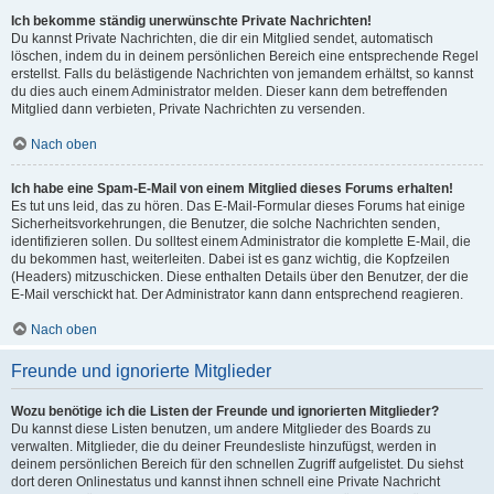
Ich bekomme ständig unerwünschte Private Nachrichten!
Du kannst Private Nachrichten, die dir ein Mitglied sendet, automatisch
löschen, indem du in deinem persönlichen Bereich eine entsprechende Regel
erstellst. Falls du belästigende Nachrichten von jemandem erhältst, so kannst
du dies auch einem Administrator melden. Dieser kann dem betreffenden
Mitglied dann verbieten, Private Nachrichten zu versenden.
Nach oben
Ich habe eine Spam-E-Mail von einem Mitglied dieses Forums erhalten!
Es tut uns leid, das zu hören. Das E-Mail-Formular dieses Forums hat einige
Sicherheitsvorkehrungen, die Benutzer, die solche Nachrichten senden,
identifizieren sollen. Du solltest einem Administrator die komplette E-Mail, die
du bekommen hast, weiterleiten. Dabei ist es ganz wichtig, die Kopfzeilen
(Headers) mitzuschicken. Diese enthalten Details über den Benutzer, der die
E-Mail verschickt hat. Der Administrator kann dann entsprechend reagieren.
Nach oben
Freunde und ignorierte Mitglieder
Wozu benötige ich die Listen der Freunde und ignorierten Mitglieder?
Du kannst diese Listen benutzen, um andere Mitglieder des Boards zu
verwalten. Mitglieder, die du deiner Freundesliste hinzufügst, werden in
deinem persönlichen Bereich für den schnellen Zugriff aufgelistet. Du siehst
dort deren Onlinestatus und kannst ihnen schnell eine Private Nachricht