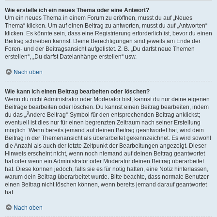
Wie erstelle ich ein neues Thema oder eine Antwort?
Um ein neues Thema in einem Forum zu eröffnen, musst du auf „Neues
Thema“ klicken. Um auf einen Beitrag zu antworten, musst du auf „Antworten“
klicken. Es könnte sein, dass eine Registrierung erforderlich ist, bevor du einen
Beitrag schreiben kannst. Deine Berechtigungen sind jeweils am Ende der
Foren- und der Beitragsansicht aufgelistet. Z. B. „Du darfst neue Themen
erstellen“, „Du darfst Dateianhänge erstellen“ usw.
Nach oben
Wie kann ich einen Beitrag bearbeiten oder löschen?
Wenn du nicht Administrator oder Moderator bist, kannst du nur deine eigenen
Beiträge bearbeiten oder löschen. Du kannst einen Beitrag bearbeiten, indem
du das „Ändere Beitrag“-Symbol für den entsprechenden Beitrag anklickst;
eventuell ist dies nur für einen begrenzten Zeitraum nach seiner Erstellung
möglich. Wenn bereits jemand auf deinen Beitrag geantwortet hat, wird dein
Beitrag in der Themenansicht als überarbeitet gekennzeichnet. Es wird sowohl
die Anzahl als auch der letzte Zeitpunkt der Bearbeitungen angezeigt. Dieser
Hinweis erscheint nicht, wenn noch niemand auf deinen Beitrag geantwortet
hat oder wenn ein Administrator oder Moderator deinen Beitrag überarbeitet
hat. Diese können jedoch, falls sie es für nötig halten, eine Notiz hinterlassen,
warum dein Beitrag überarbeitet wurde. Bitte beachte, dass normale Benutzer
einen Beitrag nicht löschen können, wenn bereits jemand darauf geantwortet
hat.
Nach oben