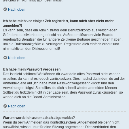
welches ein Administrator lösen muss.
Nach oben
Ich habe mich vor einiger Zeit registriert, kann mich aber nicht mehr
anmelden?!
Es kann sein, dass ein Administrator dein Benutzerkonto aus verschieden
Gründen deaktiviert oder gelöscht hat. Außerdem löschen viele Boards
regelmäßig Benutzer, die für längere Zeit keine Beiträge geschrieben haben,
um die Datenbankgröße zu verringern. Registriere dich einfach erneut und
nimm aktiv an den Diskussionen teil!
Nach oben
Ich habe mein Passwort vergessen!
Das ist nicht schlimm! Wir können dir zwar dein altes Passwort nicht wieder
mitteilen, du kannst es jedoch zurücksetzen. Dies machst du, indem du auf der
Anmelde-Seite auf „Ich habe mein Passwort vergessen“ klickst und den
Anweisungen folgst. So solltest du dich schnell wieder anmelden können.
Solltest du trotzdem nicht in der Lage sein, dein Passwort zurückzusetzen, so
wende dich an die Board-Administration.
Nach oben
Warum werde ich automatisch abgemeldet?
Wenn du beim Anmelden das Kontrollkästchen „Angemeldet bleiben“ nicht
auswählst, wirst du nur für eine Sitzung angemeldet. Dies verhindert den