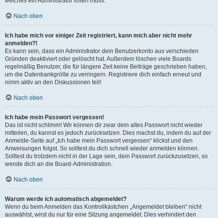
welches ein Administrator lösen muss.
Nach oben
Ich habe mich vor einiger Zeit registriert, kann mich aber nicht mehr
anmelden?!
Es kann sein, dass ein Administrator dein Benutzerkonto aus verschieden
Gründen deaktiviert oder gelöscht hat. Außerdem löschen viele Boards
regelmäßig Benutzer, die für längere Zeit keine Beiträge geschrieben haben,
um die Datenbankgröße zu verringern. Registriere dich einfach erneut und
nimm aktiv an den Diskussionen teil!
Nach oben
Ich habe mein Passwort vergessen!
Das ist nicht schlimm! Wir können dir zwar dein altes Passwort nicht wieder
mitteilen, du kannst es jedoch zurücksetzen. Dies machst du, indem du auf der
Anmelde-Seite auf „Ich habe mein Passwort vergessen“ klickst und den
Anweisungen folgst. So solltest du dich schnell wieder anmelden können.
Solltest du trotzdem nicht in der Lage sein, dein Passwort zurückzusetzen, so
wende dich an die Board-Administration.
Nach oben
Warum werde ich automatisch abgemeldet?
Wenn du beim Anmelden das Kontrollkästchen „Angemeldet bleiben“ nicht
auswählst, wirst du nur für eine Sitzung angemeldet. Dies verhindert den