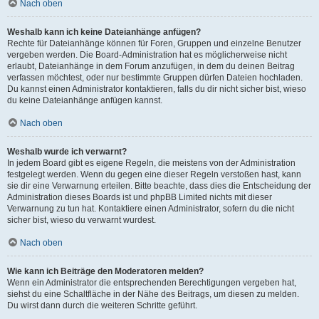
Nach oben
Weshalb kann ich keine Dateianhänge anfügen?
Rechte für Dateianhänge können für Foren, Gruppen und einzelne Benutzer
vergeben werden. Die Board-Administration hat es möglicherweise nicht
erlaubt, Dateianhänge in dem Forum anzufügen, in dem du deinen Beitrag
verfassen möchtest, oder nur bestimmte Gruppen dürfen Dateien hochladen.
Du kannst einen Administrator kontaktieren, falls du dir nicht sicher bist, wieso
du keine Dateianhänge anfügen kannst.
Nach oben
Weshalb wurde ich verwarnt?
In jedem Board gibt es eigene Regeln, die meistens von der Administration
festgelegt werden. Wenn du gegen eine dieser Regeln verstoßen hast, kann
sie dir eine Verwarnung erteilen. Bitte beachte, dass dies die Entscheidung der
Administration dieses Boards ist und phpBB Limited nichts mit dieser
Verwarnung zu tun hat. Kontaktiere einen Administrator, sofern du die nicht
sicher bist, wieso du verwarnt wurdest.
Nach oben
Wie kann ich Beiträge den Moderatoren melden?
Wenn ein Administrator die entsprechenden Berechtigungen vergeben hat,
siehst du eine Schaltfläche in der Nähe des Beitrags, um diesen zu melden.
Du wirst dann durch die weiteren Schritte geführt.