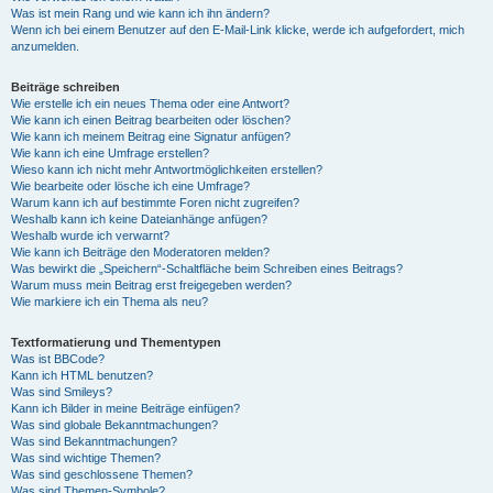
Was ist mein Rang und wie kann ich ihn ändern?
Wenn ich bei einem Benutzer auf den E-Mail-Link klicke, werde ich aufgefordert, mich
anzumelden.
Beiträge schreiben
Wie erstelle ich ein neues Thema oder eine Antwort?
Wie kann ich einen Beitrag bearbeiten oder löschen?
Wie kann ich meinem Beitrag eine Signatur anfügen?
Wie kann ich eine Umfrage erstellen?
Wieso kann ich nicht mehr Antwortmöglichkeiten erstellen?
Wie bearbeite oder lösche ich eine Umfrage?
Warum kann ich auf bestimmte Foren nicht zugreifen?
Weshalb kann ich keine Dateianhänge anfügen?
Weshalb wurde ich verwarnt?
Wie kann ich Beiträge den Moderatoren melden?
Was bewirkt die „Speichern“-Schaltfläche beim Schreiben eines Beitrags?
Warum muss mein Beitrag erst freigegeben werden?
Wie markiere ich ein Thema als neu?
Textformatierung und Thementypen
Was ist BBCode?
Kann ich HTML benutzen?
Was sind Smileys?
Kann ich Bilder in meine Beiträge einfügen?
Was sind globale Bekanntmachungen?
Was sind Bekanntmachungen?
Was sind wichtige Themen?
Was sind geschlossene Themen?
Was sind Themen-Symbole?