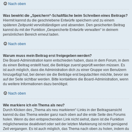
Nach oben
Was bewirkt die „Speichern“-Schaltfläche beim Schreiben eines Beitrags?
Hiermit kannst du die geschriebene Entwürfe speichern und zu einem
späteren Zeitpunkt vervollständigen und absenden. Den gesicherten Beitrag
kannst du mit der Funktion „Gespeicherte Entwürfe verwalten“ in deinem
persönlichen Bereich erneut laden.
Nach oben
Warum muss mein Beitrag erst freigegeben werden?
Die Board-Administration kann entschieden haben, dass in dem Forum, in dem
du einen Beitrag erstellt hast, die Beiträge zuerst geprüft werden müssen. Es
ist auch möglich, dass die Administration dich zu einer Gruppe von Benutzern
hinzugefügt hat, bei denen sie die Beiträge erst begutachten möchte, bevor sie
auf der Seite sichtbar werden. Bitte kontaktiere die Board-Administration, wenn
du weitere Informationen dazu benötigst.
Nach oben
Wie markiere ich ein Thema als neu?
Durch Klicken des „Thema als neu markieren“-Links in der Beitragsansicht
kannst du das Thema wieder ganz nach oben auf die erste Seite des Forums
holen. Wenn du den entsprechenden Link nicht siehst, dann ist die Funktion
möglicherweise deaktiviert oder seit der letzten Markierung ist nicht genügend
Zeit vergangen. Es ist auch möglich, das Thema nach oben zu holen, indem du