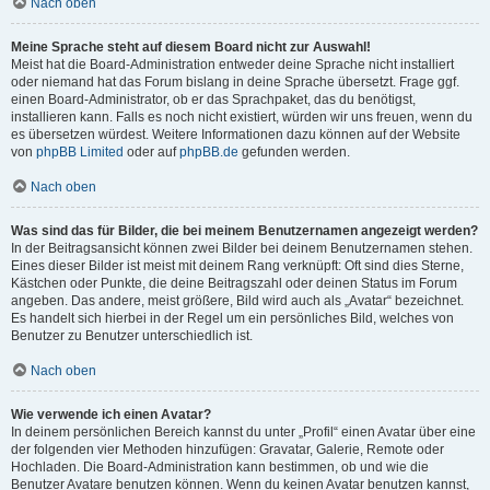
Nach oben
Meine Sprache steht auf diesem Board nicht zur Auswahl!
Meist hat die Board-Administration entweder deine Sprache nicht installiert
oder niemand hat das Forum bislang in deine Sprache übersetzt. Frage ggf.
einen Board-Administrator, ob er das Sprachpaket, das du benötigst,
installieren kann. Falls es noch nicht existiert, würden wir uns freuen, wenn du
es übersetzen würdest. Weitere Informationen dazu können auf der Website
von
phpBB Limited
oder auf
phpBB.de
gefunden werden.
Nach oben
Was sind das für Bilder, die bei meinem Benutzernamen angezeigt werden?
In der Beitragsansicht können zwei Bilder bei deinem Benutzernamen stehen.
Eines dieser Bilder ist meist mit deinem Rang verknüpft: Oft sind dies Sterne,
Kästchen oder Punkte, die deine Beitragszahl oder deinen Status im Forum
angeben. Das andere, meist größere, Bild wird auch als „Avatar“ bezeichnet.
Es handelt sich hierbei in der Regel um ein persönliches Bild, welches von
Benutzer zu Benutzer unterschiedlich ist.
Nach oben
Wie verwende ich einen Avatar?
In deinem persönlichen Bereich kannst du unter „Profil“ einen Avatar über eine
der folgenden vier Methoden hinzufügen: Gravatar, Galerie, Remote oder
Hochladen. Die Board-Administration kann bestimmen, ob und wie die
Benutzer Avatare benutzen können. Wenn du keinen Avatar benutzen kannst,