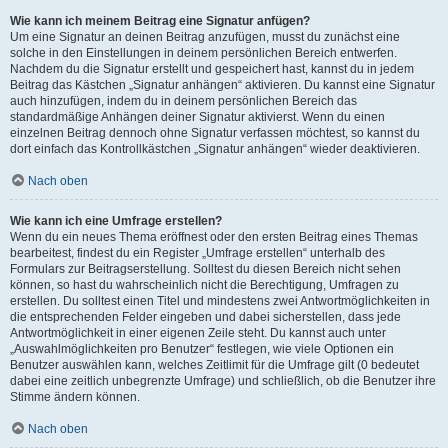
Wie kann ich meinem Beitrag eine Signatur anfügen?
Um eine Signatur an deinen Beitrag anzufügen, musst du zunächst eine
solche in den Einstellungen in deinem persönlichen Bereich entwerfen.
Nachdem du die Signatur erstellt und gespeichert hast, kannst du in jedem
Beitrag das Kästchen „Signatur anhängen“ aktivieren. Du kannst eine Signatur
auch hinzufügen, indem du in deinem persönlichen Bereich das
standardmäßige Anhängen deiner Signatur aktivierst. Wenn du einen
einzelnen Beitrag dennoch ohne Signatur verfassen möchtest, so kannst du
dort einfach das Kontrollkästchen „Signatur anhängen“ wieder deaktivieren.
Nach oben
Wie kann ich eine Umfrage erstellen?
Wenn du ein neues Thema eröffnest oder den ersten Beitrag eines Themas
bearbeitest, findest du ein Register „Umfrage erstellen“ unterhalb des
Formulars zur Beitragserstellung. Solltest du diesen Bereich nicht sehen
können, so hast du wahrscheinlich nicht die Berechtigung, Umfragen zu
erstellen. Du solltest einen Titel und mindestens zwei Antwortmöglichkeiten in
die entsprechenden Felder eingeben und dabei sicherstellen, dass jede
Antwortmöglichkeit in einer eigenen Zeile steht. Du kannst auch unter
„Auswahlmöglichkeiten pro Benutzer“ festlegen, wie viele Optionen ein
Benutzer auswählen kann, welches Zeitlimit für die Umfrage gilt (0 bedeutet
dabei eine zeitlich unbegrenzte Umfrage) und schließlich, ob die Benutzer ihre
Stimme ändern können.
Nach oben