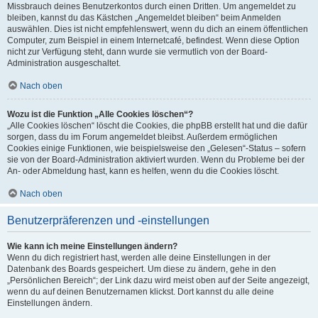
Missbrauch deines Benutzerkontos durch einen Dritten. Um angemeldet zu
bleiben, kannst du das Kästchen „Angemeldet bleiben“ beim Anmelden
auswählen. Dies ist nicht empfehlenswert, wenn du dich an einem öffentlichen
Computer, zum Beispiel in einem Internetcafé, befindest. Wenn diese Option
nicht zur Verfügung steht, dann wurde sie vermutlich von der Board-
Administration ausgeschaltet.
Nach oben
Wozu ist die Funktion „Alle Cookies löschen“?
„Alle Cookies löschen“ löscht die Cookies, die phpBB erstellt hat und die dafür
sorgen, dass du im Forum angemeldet bleibst. Außerdem ermöglichen
Cookies einige Funktionen, wie beispielsweise den „Gelesen“-Status – sofern
sie von der Board-Administration aktiviert wurden. Wenn du Probleme bei der
An- oder Abmeldung hast, kann es helfen, wenn du die Cookies löscht.
Nach oben
Benutzerpräferenzen und -einstellungen
Wie kann ich meine Einstellungen ändern?
Wenn du dich registriert hast, werden alle deine Einstellungen in der
Datenbank des Boards gespeichert. Um diese zu ändern, gehe in den
„Persönlichen Bereich“; der Link dazu wird meist oben auf der Seite angezeigt,
wenn du auf deinen Benutzernamen klickst. Dort kannst du alle deine
Einstellungen ändern.