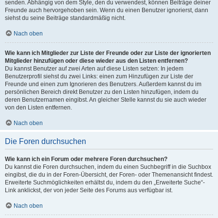
senden. Abhängig von dem Style, den du verwendest, können Beiträge deiner
Freunde auch hervorgehoben sein. Wenn du einen Benutzer ignorierst, dann
siehst du seine Beiträge standardmäßig nicht.
Nach oben
Wie kann ich Mitglieder zur Liste der Freunde oder zur Liste der ignorierten
Mitglieder hinzufügen oder diese wieder aus den Listen entfernen?
Du kannst Benutzer auf zwei Arten auf diese Listen setzen: In jedem
Benutzerprofil siehst du zwei Links: einen zum Hinzufügen zur Liste der
Freunde und einen zum Ignorieren des Benutzers. Außerdem kannst du im
persönlichen Bereich direkt Benutzer zu den Listen hinzufügen, indem du
deren Benutzernamen eingibst. An gleicher Stelle kannst du sie auch wieder
von den Listen entfernen.
Nach oben
Die Foren durchsuchen
Wie kann ich ein Forum oder mehrere Foren durchsuchen?
Du kannst die Foren durchsuchen, indem du einen Suchbegriff in die Suchbox
eingibst, die du in der Foren-Übersicht, der Foren- oder Themenansicht findest.
Erweiterte Suchmöglichkeiten erhältst du, indem du den „Erweiterte Suche“-
Link anklickst, der von jeder Seite des Forums aus verfügbar ist.
Nach oben