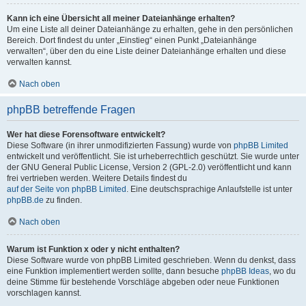
Kann ich eine Übersicht all meiner Dateianhänge erhalten?
Um eine Liste all deiner Dateianhänge zu erhalten, gehe in den persönlichen
Bereich. Dort findest du unter „Einstieg“ einen Punkt „Dateianhänge
verwalten“, über den du eine Liste deiner Dateianhänge erhalten und diese
verwalten kannst.
Nach oben
phpBB betreffende Fragen
Wer hat diese Forensoftware entwickelt?
Diese Software (in ihrer unmodifizierten Fassung) wurde von
phpBB Limited
entwickelt und veröffentlicht. Sie ist urheberrechtlich geschützt. Sie wurde unter
der GNU General Public License, Version 2 (GPL-2.0) veröffentlicht und kann
frei vertrieben werden. Weitere Details findest du
auf der Seite von phpBB Limited
. Eine deutschsprachige Anlaufstelle ist unter
phpBB.de
zu finden.
Nach oben
Warum ist Funktion x oder y nicht enthalten?
Diese Software wurde von phpBB Limited geschrieben. Wenn du denkst, dass
eine Funktion implementiert werden sollte, dann besuche
phpBB Ideas
, wo du
deine Stimme für bestehende Vorschläge abgeben oder neue Funktionen
vorschlagen kannst.