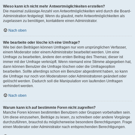
Wieso kann ich nicht mehr Antwortmöglichkeiten erstellen?
Die maximal zulässige Anzahl von Antwortmöglichkeiten wird durch die Board-
Administration festgelegt. Wenn du glaubst, mehr Antwortmöglichkeiten als
zugelassen zu benötigen, kontaktiere einen Administrator.
Nach oben
Wie bearbeite oder lösche ich eine Umfrage?
Wie bei den Beiträgen können Umfragen nur vom ursprünglichen Verfasser,
einem Moderator oder einem Administrator bearbeitet werden. Um eine
Umfrage zu bearbeiten, ändere den ersten Beitrag des Themas; dieser ist
immer mit der Umfrage verknüpft. Wenn niemand eine Stimme abgegeben hat,
dann können Benutzer die Umfrage löschen oder die Umfrageoption
bearbeiten. Sollte allerdings schon ein Benutzer abgestimmt haben, so kann
die Umfrage nur noch von Moderatoren oder Administratoren geändert oder
gelöscht werden. Dadurch soll die Manipulation von laufenden Umfragen
verhindert werden.
Nach oben
Warum kann ich auf bestimmte Foren nicht zugreifen?
Manche Foren können bestimmten Benutzern oder Gruppen vorbehalten sein.
Um diese einzusehen, Beiträge zu lesen, zu schreiben oder andere Vorgänge
durchzuführen, brauchst du möglicherweise besondere Berechtigungen. Frage
einen Moderator oder Administrator nach entsprechenden Berechtigungen.