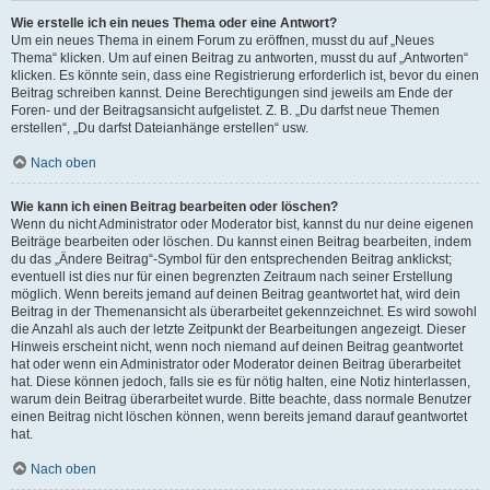
Wie erstelle ich ein neues Thema oder eine Antwort?
Um ein neues Thema in einem Forum zu eröffnen, musst du auf „Neues
Thema“ klicken. Um auf einen Beitrag zu antworten, musst du auf „Antworten“
klicken. Es könnte sein, dass eine Registrierung erforderlich ist, bevor du einen
Beitrag schreiben kannst. Deine Berechtigungen sind jeweils am Ende der
Foren- und der Beitragsansicht aufgelistet. Z. B. „Du darfst neue Themen
erstellen“, „Du darfst Dateianhänge erstellen“ usw.
Nach oben
Wie kann ich einen Beitrag bearbeiten oder löschen?
Wenn du nicht Administrator oder Moderator bist, kannst du nur deine eigenen
Beiträge bearbeiten oder löschen. Du kannst einen Beitrag bearbeiten, indem
du das „Ändere Beitrag“-Symbol für den entsprechenden Beitrag anklickst;
eventuell ist dies nur für einen begrenzten Zeitraum nach seiner Erstellung
möglich. Wenn bereits jemand auf deinen Beitrag geantwortet hat, wird dein
Beitrag in der Themenansicht als überarbeitet gekennzeichnet. Es wird sowohl
die Anzahl als auch der letzte Zeitpunkt der Bearbeitungen angezeigt. Dieser
Hinweis erscheint nicht, wenn noch niemand auf deinen Beitrag geantwortet
hat oder wenn ein Administrator oder Moderator deinen Beitrag überarbeitet
hat. Diese können jedoch, falls sie es für nötig halten, eine Notiz hinterlassen,
warum dein Beitrag überarbeitet wurde. Bitte beachte, dass normale Benutzer
einen Beitrag nicht löschen können, wenn bereits jemand darauf geantwortet
hat.
Nach oben