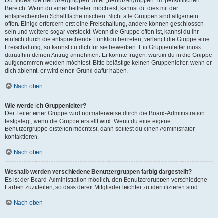
Du findest die Benutzergruppen unter „Benutzergruppen“ im persönlichen
Bereich. Wenn du einer beitreten möchtest, kannst du dies mit der
entsprechenden Schaltfläche machen. Nicht alle Gruppen sind allgemein
offen. Einige erfordern erst eine Freischaltung, andere können geschlossen
sein und weitere sogar versteckt. Wenn die Gruppe offen ist, kannst du ihr
einfach durch die entsprechende Funktion beitreten; verlangt die Gruppe eine
Freischaltung, so kannst du dich für sie bewerben. Ein Gruppenleiter muss
daraufhin deinen Antrag annehmen. Er könnte fragen, warum du in die Gruppe
aufgenommen werden möchtest. Bitte belästige keinen Gruppenleiter, wenn er
dich ablehnt, er wird einen Grund dafür haben.
Nach oben
Wie werde ich Gruppenleiter?
Der Leiter einer Gruppe wird normalerweise durch die Board-Administration
festgelegt, wenn die Gruppe erstellt wird. Wenn du eine eigene
Benutzergruppe erstellen möchtest, dann solltest du einen Administrator
kontaktieren.
Nach oben
Weshalb werden verschiedene Benutzergruppen farbig dargestellt?
Es ist der Board-Administration möglich, den Benutzergruppen verschiedene
Farben zuzuteilen, so dass deren Mitglieder leichter zu identifizieren sind.
Nach oben