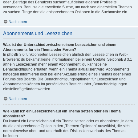
oder „Beiträge des Benutzers suchen“ auf deiner eigenen Profilseite
verwenden. Benutze die erweiterte Suche, um nach von dir erstellen Themen
zu suchen. Trage dort die entsprechenden Optionen in die Suchmaske ein.
Nach oben
Abonnements und Lesezeichen
Was ist der Unterschied zwischen einem Lesezeichen und einem
Abonnements für ein Thema oder Forum?
In phpBB 3.0 funktionierten Lesezeichen ähnlich den Lesezeichen in Web-
Browsern: du bekamst keine Informationen bei einem Update. Seit phpBB 3.1
ähneln Lesezeichen mehr einem Abonnement: du kannst eine
Benachrichtigung erhalten, wenn ein Thema aktualisiert wird. Abonnements
hingegen informieren dich bei einer Aktualisierung eines Themas oder eines
Forums des Boards. Die Benachrichtigungsoptionen für Lesezeichen und
Abonnements können im persönlichen Bereich unter „Benachrichtigungen
einstellen“ geändert werden.
Nach oben
Wie kann ich ein Lesezeichen auf ein Thema setzen oder ein Thema
abonnieren?
Du kannst ein Lesezeichen auf ein Thema setzen oder es abonnieren, in dem
du die entsprechende Option in den „Themen-Optionen“ auswählst, die sich
normalerweise ober- und unterhalb des Diskussionsverlaufs des Themas
befinden.