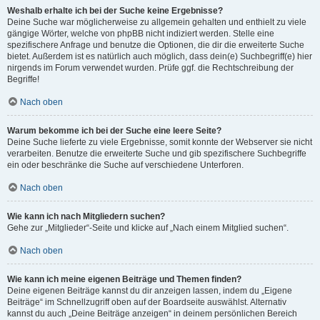
Weshalb erhalte ich bei der Suche keine Ergebnisse?
Deine Suche war möglicherweise zu allgemein gehalten und enthielt zu viele
gängige Wörter, welche von phpBB nicht indiziert werden. Stelle eine
spezifischere Anfrage und benutze die Optionen, die dir die erweiterte Suche
bietet. Außerdem ist es natürlich auch möglich, dass dein(e) Suchbegriff(e) hier
nirgends im Forum verwendet wurden. Prüfe ggf. die Rechtschreibung der
Begriffe!
Nach oben
Warum bekomme ich bei der Suche eine leere Seite?
Deine Suche lieferte zu viele Ergebnisse, somit konnte der Webserver sie nicht
verarbeiten. Benutze die erweiterte Suche und gib spezifischere Suchbegriffe
ein oder beschränke die Suche auf verschiedene Unterforen.
Nach oben
Wie kann ich nach Mitgliedern suchen?
Gehe zur „Mitglieder“-Seite und klicke auf „Nach einem Mitglied suchen“.
Nach oben
Wie kann ich meine eigenen Beiträge und Themen finden?
Deine eigenen Beiträge kannst du dir anzeigen lassen, indem du „Eigene
Beiträge“ im Schnellzugriff oben auf der Boardseite auswählst. Alternativ
kannst du auch „Deine Beiträge anzeigen“ in deinem persönlichen Bereich