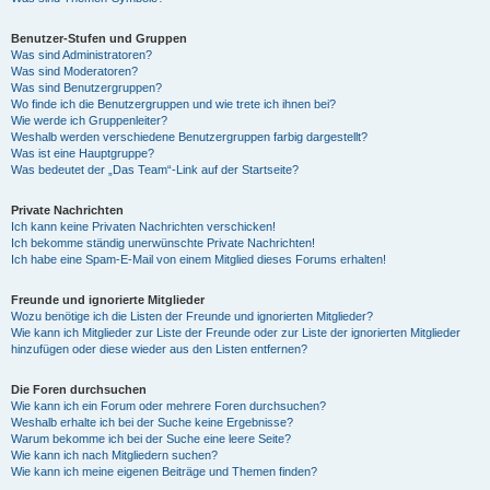
Benutzer-Stufen und Gruppen
Was sind Administratoren?
Was sind Moderatoren?
Was sind Benutzergruppen?
Wo finde ich die Benutzergruppen und wie trete ich ihnen bei?
Wie werde ich Gruppenleiter?
Weshalb werden verschiedene Benutzergruppen farbig dargestellt?
Was ist eine Hauptgruppe?
Was bedeutet der „Das Team“-Link auf der Startseite?
Private Nachrichten
Ich kann keine Privaten Nachrichten verschicken!
Ich bekomme ständig unerwünschte Private Nachrichten!
Ich habe eine Spam-E-Mail von einem Mitglied dieses Forums erhalten!
Freunde und ignorierte Mitglieder
Wozu benötige ich die Listen der Freunde und ignorierten Mitglieder?
Wie kann ich Mitglieder zur Liste der Freunde oder zur Liste der ignorierten Mitglieder
hinzufügen oder diese wieder aus den Listen entfernen?
Die Foren durchsuchen
Wie kann ich ein Forum oder mehrere Foren durchsuchen?
Weshalb erhalte ich bei der Suche keine Ergebnisse?
Warum bekomme ich bei der Suche eine leere Seite?
Wie kann ich nach Mitgliedern suchen?
Wie kann ich meine eigenen Beiträge und Themen finden?