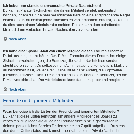
Ich bekomme ständig unerwünschte Private Nachrichten!
Du kannst Private Nachrichten, die dir ein Mitglied sendet, automatisch
löschen, indem du in deinem persönlichen Bereich eine entsprechende Regel
erstellst. Falls du belästigende Nachrichten von jemandem erhältst, so kannst
du dies auch einem Administrator melden. Dieser kann dem betreffenden
Mitglied dann verbieten, Private Nachrichten zu versenden.
Nach oben
Ich habe eine Spam-E-Mail von einem Mitglied dieses Forums erhalten!
Es tut uns leid, das zu hören. Das E-Mail-Formular dieses Forums hat einige
Sicherheitsvorkehrungen, die Benutzer, die solche Nachrichten senden,
identifizieren sollen. Du solltest einem Administrator die komplette E-Mail, die
du bekommen hast, weiterleiten. Dabei ist es ganz wichtig, die Kopfzeilen
(Headers) mitzuschicken. Diese enthalten Details über den Benutzer, der die
E-Mail verschickt hat. Der Administrator kann dann entsprechend reagieren.
Nach oben
Freunde und ignorierte Mitglieder
Wozu benötige ich die Listen der Freunde und ignorierten Mitglieder?
Du kannst diese Listen benutzen, um andere Mitglieder des Boards zu
verwalten. Mitglieder, die du deiner Freundesliste hinzufügst, werden in
deinem persönlichen Bereich für den schnellen Zugriff aufgelistet. Du siehst
dort deren Onlinestatus und kannst ihnen schnell eine Private Nachricht