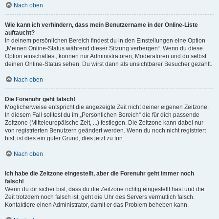
Nach oben
Wie kann ich verhindern, dass mein Benutzername in der Online-Liste
auftaucht?
In deinem persönlichen Bereich findest du in den Einstellungen eine Option
„Meinen Online-Status während dieser Sitzung verbergen“. Wenn du diese
Option einschaltest, können nur Administratoren, Moderatoren und du selbst
deinen Online-Status sehen. Du wirst dann als unsichtbarer Besucher gezählt.
Nach oben
Die Forenuhr geht falsch!
Möglicherweise entspricht die angezeigte Zeit nicht deiner eigenen Zeitzone.
In diesem Fall solltest du im „Persönlichen Bereich“ die für dich passende
Zeitzone (Mitteleuropäische Zeit, ...) festlegen. Die Zeitzone kann dabei nur
von registrierten Benutzern geändert werden. Wenn du noch nicht registriert
bist, ist dies ein guter Grund, dies jetzt zu tun.
Nach oben
Ich habe die Zeitzone eingestellt, aber die Forenuhr geht immer noch
falsch!
Wenn du dir sicher bist, dass du die Zeitzone richtig eingestellt hast und die
Zeit trotzdem noch falsch ist, geht die Uhr des Servers vermutlich falsch.
Kontaktiere einen Administrator, damit er das Problem beheben kann.