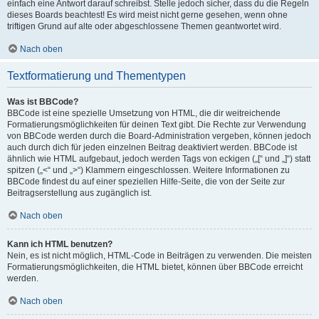
einfach eine Antwort darauf schreibst. Stelle jedoch sicher, dass du die Regeln
dieses Boards beachtest! Es wird meist nicht gerne gesehen, wenn ohne
triftigen Grund auf alte oder abgeschlossene Themen geantwortet wird.
Nach oben
Textformatierung und Thementypen
Was ist BBCode?
BBCode ist eine spezielle Umsetzung von HTML, die dir weitreichende
Formatierungsmöglichkeiten für deinen Text gibt. Die Rechte zur Verwendung
von BBCode werden durch die Board-Administration vergeben, können jedoch
auch durch dich für jeden einzelnen Beitrag deaktiviert werden. BBCode ist
ähnlich wie HTML aufgebaut, jedoch werden Tags von eckigen („[“ und „]“) statt
spitzen („<“ und „>“) Klammern eingeschlossen. Weitere Informationen zu
BBCode findest du auf einer speziellen Hilfe-Seite, die von der Seite zur
Beitragserstellung aus zugänglich ist.
Nach oben
Kann ich HTML benutzen?
Nein, es ist nicht möglich, HTML-Code in Beiträgen zu verwenden. Die meisten
Formatierungsmöglichkeiten, die HTML bietet, können über BBCode erreicht
werden.
Nach oben