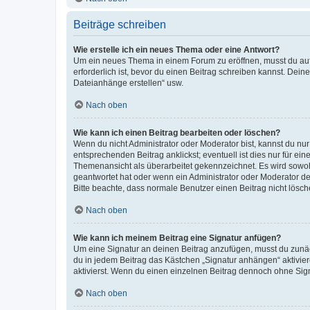
Beiträge schreiben
Wie erstelle ich ein neues Thema oder eine Antwort?
Um ein neues Thema in einem Forum zu eröffnen, musst du auf 
erforderlich ist, bevor du einen Beitrag schreiben kannst. Dein
Dateianhänge erstellen“ usw.
Nach oben
Wie kann ich einen Beitrag bearbeiten oder löschen?
Wenn du nicht Administrator oder Moderator bist, kannst du nu
entsprechenden Beitrag anklickst; eventuell ist dies nur für e
Themenansicht als überarbeitet gekennzeichnet. Es wird sowohl
geantwortet hat oder wenn ein Administrator oder Moderator dein
Bitte beachte, dass normale Benutzer einen Beitrag nicht lösc
Nach oben
Wie kann ich meinem Beitrag eine Signatur anfügen?
Um eine Signatur an deinen Beitrag anzufügen, musst du zunäch
du in jedem Beitrag das Kästchen „Signatur anhängen“ aktivi
aktivierst. Wenn du einen einzelnen Beitrag dennoch ohne Sign
Nach oben