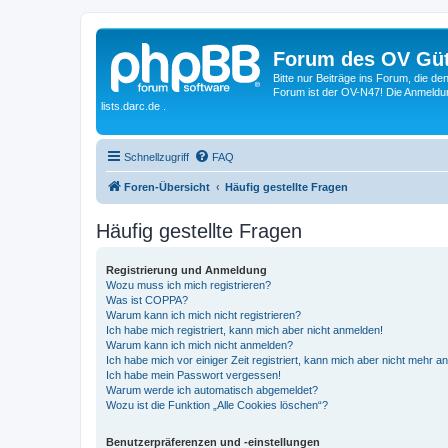
Forum des OV Güt
Bitte nur Beiträge ins Forum, die d
Forum ist der OV-N47! Die Anmeldung
lists.darc.de .
Schnellzugriff
FAQ
Foren-Übersicht
Häufig gestellte Fragen
Häufig gestellte Fragen
Registrierung und Anmeldung
Wozu muss ich mich registrieren?
Was ist COPPA?
Warum kann ich mich nicht registrieren?
Ich habe mich registriert, kann mich aber nicht anmelden!
Warum kann ich mich nicht anmelden?
Ich habe mich vor einiger Zeit registriert, kann mich aber nicht mehr 
Ich habe mein Passwort vergessen!
Warum werde ich automatisch abgemeldet?
Wozu ist die Funktion „Alle Cookies löschen“?
Benutzerpräferenzen und -einstellungen