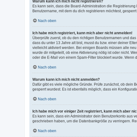
Warum kann ich mich nicht registrieren?
Es kann sein, dass die Board-Administration die Registrierun
Benutzername, mit dem du dich registrieren möchtest, gesperrt
Nach oben
Ich habe mich registriert, kann mich aber nicht anmelden!
Überprüfe zuerst, ob du den richtigen Benutzernamen und das
dass du unter 13 Jahre alt bist, musst du bzw. einer deiner El
vielleicht aktiviert werden. Bei einigen Boards müssen alle ne
wurde dir mitgeteilt, ob eine Aktivierung nötig ist oder nicht
oder die E-Mail von einem Spam-Filter blockiert wurde. Wenn du
Nach oben
Warum kann ich mich nicht anmelden?
Dafür gibt es viele mögliche Gründe. Prüfe zunächst, ob dein 
gesperrt wurdest. Es ist ebenfalls möglich, dass ein Konfigurat
Nach oben
Ich habe mich vor einiger Zeit registriert, kann mich aber n
Es kann sein, dass ein Administrator dein Benutzerkonto aus v
geschrieben haben, um die Datenbankgröße zu verringern. Regis
Nach oben