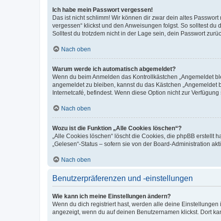
Ich habe mein Passwort vergessen!
Das ist nicht schlimm! Wir können dir zwar dein altes Passwort
vergessen“ klickst und den Anweisungen folgst. So solltest du
Solltest du trotzdem nicht in der Lage sein, dein Passwort zur
Nach oben
Warum werde ich automatisch abgemeldet?
Wenn du beim Anmelden das Kontrollkästchen „Angemeldet bleib
angemeldet zu bleiben, kannst du das Kästchen „Angemeldet b
Internetcafé, befindest. Wenn diese Option nicht zur Verfügung
Nach oben
Wozu ist die Funktion „Alle Cookies löschen“?
„Alle Cookies löschen“ löscht die Cookies, die phpBB erstellt
„Gelesen“-Status – sofern sie von der Board-Administration ak
Nach oben
Benutzerpräferenzen und -einstellungen
Wie kann ich meine Einstellungen ändern?
Wenn du dich registriert hast, werden alle deine Einstellunge
angezeigt, wenn du auf deinen Benutzernamen klickst. Dort kan