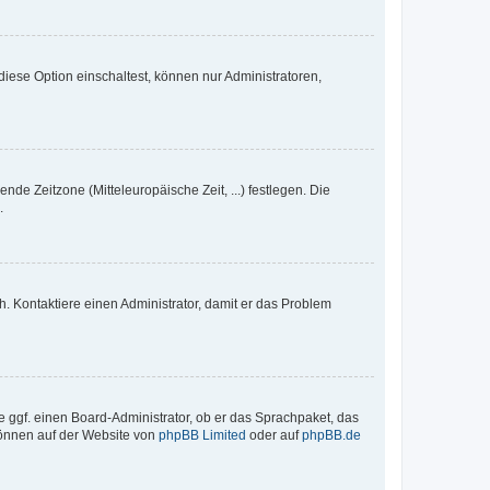
iese Option einschaltest, können nur Administratoren,
nde Zeitzone (Mitteleuropäische Zeit, ...) festlegen. Die
.
sch. Kontaktiere einen Administrator, damit er das Problem
e ggf. einen Board-Administrator, ob er das Sprachpaket, das
 können auf der Website von
phpBB Limited
oder auf
phpBB.de