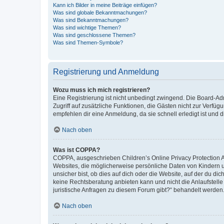
Kann ich Bilder in meine Beiträge einfügen?
Was sind globale Bekanntmachungen?
Was sind Bekanntmachungen?
Was sind wichtige Themen?
Was sind geschlossene Themen?
Was sind Themen-Symbole?
Registrierung und Anmeldung
Wozu muss ich mich registrieren?
Eine Registrierung ist nicht unbedingt zwingend. Die Board-Admin
Zugriff auf zusätzliche Funktionen, die Gästen nicht zur Verfüg
empfehlen dir eine Anmeldung, da sie schnell erledigt ist und dir
Nach oben
Was ist COPPA?
COPPA, ausgeschrieben Children’s Online Privacy Protection Ac
Websites, die möglicherweise persönliche Daten von Kindern 
unsicher bist, ob dies auf dich oder die Website, auf der du dic
keine Rechtsberatung anbieten kann und nicht die Anlaufstelle 
juristische Anfragen zu diesem Forum gibt?“ behandelt werden
Nach oben