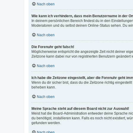
Nach oben
Wie kann ich verhindern, dass mein Benutzername in der Onl
In deinem persönlichen Bereich findest du in den Einstellunge
Moderatoren und du selbst deinen Online-Status sehen. Du wir
Nach oben
Die Forenuhr geht falsch!
Möglicherweise entspricht die angezeigte Zeit nicht deiner eigen
Zeitzone kann dabei nur von registrierten Benutzern geändert wer
Nach oben
Ich habe die Zeitzone eingestellt, aber die Forenuhr geht im
Wenn du dir sicher bist, dass du die Zeitzone richtig eingestell
beheben kann.
Nach oben
Meine Sprache steht auf diesem Board nicht zur Auswahl!
Meist hat die Board-Administration entweder deine Sprache nich
du benötigst, installieren kann. Falls es noch nicht existiert
gefunden werden.
Nach oben