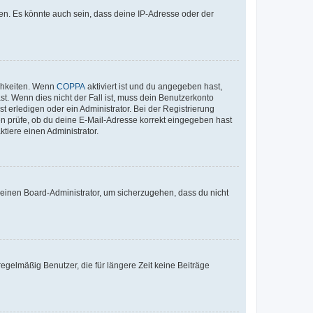
en. Es könnte auch sein, dass deine IP-Adresse oder der
ichkeiten. Wenn
COPPA
aktiviert ist und du angegeben hast,
st. Wenn dies nicht der Fall ist, muss dein Benutzerkonto
t erledigen oder ein Administrator. Bei der Registrierung
ten prüfe, ob du deine E-Mail-Adresse korrekt eingegeben hast
tiere einen Administrator.
n einen Board-Administrator, um sicherzugehen, dass du nicht
egelmäßig Benutzer, die für längere Zeit keine Beiträge