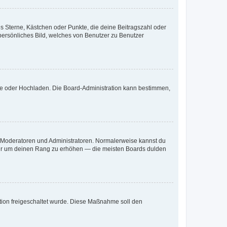
es Sterne, Kästchen oder Punkte, die deine Beitragszahl oder
 persönliches Bild, welches von Benutzer zu Benutzer
ote oder Hochladen. Die Board-Administration kann bestimmen,
ie Moderatoren und Administratoren. Normalerweise kannst du
, nur um deinen Rang zu erhöhen — die meisten Boards dulden
ration freigeschaltet wurde. Diese Maßnahme soll den