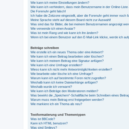
Wie kann ich meine Einstellungen ändern?
Wie kann ich verhindern, dass mein Benutzername in der Online-Liste 
Die Forenuhr geht falsch!
Ich habe die Zeitzone eingestellt, aber die Forenuhr geht immer noch f
Meine Sprache steht auf diesem Board nicht zur Auswahl!
Was sind das für Bilder, die bei meinem Benutzernamen angezeigt we
Wie verwende ich einen Avatar?
Was ist mein Rang und wie kann ich ihn ändern?
Wenn ich bei einem Benutzer auf den E-Mail-Link klicke, werde ich au
Beiträge schreiben
Wie erstelle ich ein neues Thema oder eine Antwort?
Wie kann ich einen Beitrag bearbeiten oder löschen?
Wie kann ich meinem Beitrag eine Signatur anfügen?
Wie kann ich eine Umfrage erstellen?
Wieso kann ich nicht mehr Antwortmöglichkeiten erstellen?
Wie bearbeite oder lösche ich eine Umfrage?
Warum kann ich auf bestimmte Foren nicht zugreifen?
Weshalb kann ich keine Dateianhänge anfügen?
Weshalb wurde ich verwarnt?
Wie kann ich Beiträge den Moderatoren melden?
Was bewirkt die „Speichern“-Schaltfläche beim Schreiben eines Beitra
Warum muss mein Beitrag erst freigegeben werden?
Wie markiere ich ein Thema als neu?
Textformatierung und Thementypen
Was ist BBCode?
Kann ich HTML benutzen?
Was sind Smileys?