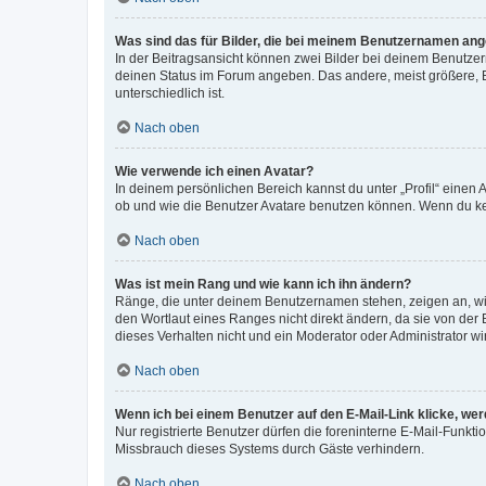
Was sind das für Bilder, die bei meinem Benutzernamen an
In der Beitragsansicht können zwei Bilder bei deinem Benutzern
deinen Status im Forum angeben. Das andere, meist größere, Bi
unterschiedlich ist.
Nach oben
Wie verwende ich einen Avatar?
In deinem persönlichen Bereich kannst du unter „Profil“ einen
ob und wie die Benutzer Avatare benutzen können. Wenn du kein
Nach oben
Was ist mein Rang und wie kann ich ihn ändern?
Ränge, die unter deinem Benutzernamen stehen, zeigen an, wie 
den Wortlaut eines Ranges nicht direkt ändern, da sie von der
dieses Verhalten nicht und ein Moderator oder Administrator 
Nach oben
Wenn ich bei einem Benutzer auf den E-Mail-Link klicke, we
Nur registrierte Benutzer dürfen die foreninterne E-Mail-Funkt
Missbrauch dieses Systems durch Gäste verhindern.
Nach oben