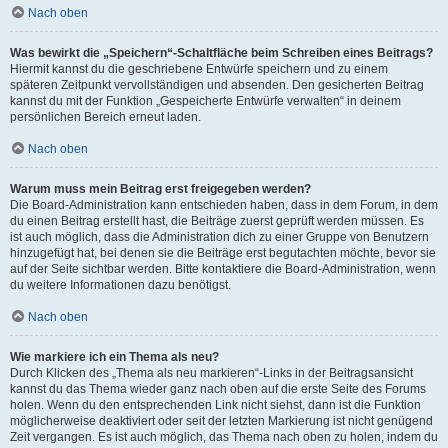
Nach oben
Was bewirkt die „Speichern“-Schaltfläche beim Schreiben eines Beitrags?
Hiermit kannst du die geschriebene Entwürfe speichern und zu einem
späteren Zeitpunkt vervollständigen und absenden. Den gesicherten Beitrag
kannst du mit der Funktion „Gespeicherte Entwürfe verwalten“ in deinem
persönlichen Bereich erneut laden.
Nach oben
Warum muss mein Beitrag erst freigegeben werden?
Die Board-Administration kann entschieden haben, dass in dem Forum, in dem
du einen Beitrag erstellt hast, die Beiträge zuerst geprüft werden müssen. Es
ist auch möglich, dass die Administration dich zu einer Gruppe von Benutzern
hinzugefügt hat, bei denen sie die Beiträge erst begutachten möchte, bevor sie
auf der Seite sichtbar werden. Bitte kontaktiere die Board-Administration, wenn
du weitere Informationen dazu benötigst.
Nach oben
Wie markiere ich ein Thema als neu?
Durch Klicken des „Thema als neu markieren“-Links in der Beitragsansicht
kannst du das Thema wieder ganz nach oben auf die erste Seite des Forums
holen. Wenn du den entsprechenden Link nicht siehst, dann ist die Funktion
möglicherweise deaktiviert oder seit der letzten Markierung ist nicht genügend
Zeit vergangen. Es ist auch möglich, das Thema nach oben zu holen, indem du