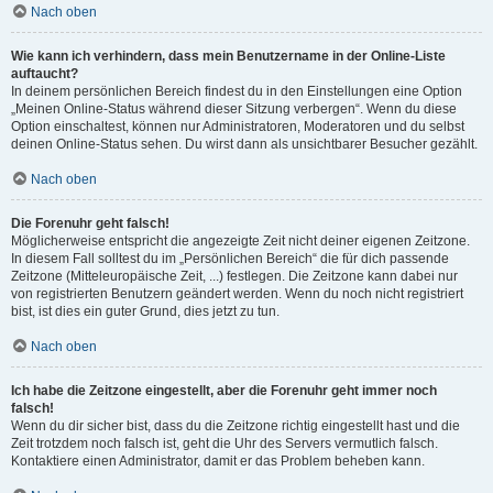
Nach oben
Wie kann ich verhindern, dass mein Benutzername in der Online-Liste
auftaucht?
In deinem persönlichen Bereich findest du in den Einstellungen eine Option
„Meinen Online-Status während dieser Sitzung verbergen“. Wenn du diese
Option einschaltest, können nur Administratoren, Moderatoren und du selbst
deinen Online-Status sehen. Du wirst dann als unsichtbarer Besucher gezählt.
Nach oben
Die Forenuhr geht falsch!
Möglicherweise entspricht die angezeigte Zeit nicht deiner eigenen Zeitzone.
In diesem Fall solltest du im „Persönlichen Bereich“ die für dich passende
Zeitzone (Mitteleuropäische Zeit, ...) festlegen. Die Zeitzone kann dabei nur
von registrierten Benutzern geändert werden. Wenn du noch nicht registriert
bist, ist dies ein guter Grund, dies jetzt zu tun.
Nach oben
Ich habe die Zeitzone eingestellt, aber die Forenuhr geht immer noch
falsch!
Wenn du dir sicher bist, dass du die Zeitzone richtig eingestellt hast und die
Zeit trotzdem noch falsch ist, geht die Uhr des Servers vermutlich falsch.
Kontaktiere einen Administrator, damit er das Problem beheben kann.