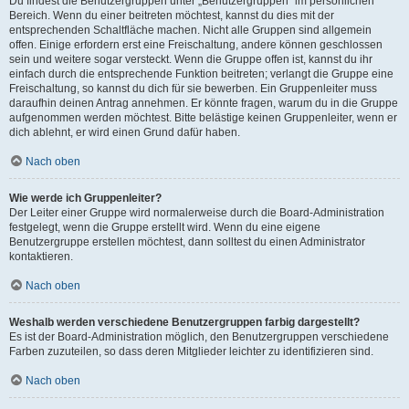
Du findest die Benutzergruppen unter „Benutzergruppen“ im persönlichen
Bereich. Wenn du einer beitreten möchtest, kannst du dies mit der
entsprechenden Schaltfläche machen. Nicht alle Gruppen sind allgemein
offen. Einige erfordern erst eine Freischaltung, andere können geschlossen
sein und weitere sogar versteckt. Wenn die Gruppe offen ist, kannst du ihr
einfach durch die entsprechende Funktion beitreten; verlangt die Gruppe eine
Freischaltung, so kannst du dich für sie bewerben. Ein Gruppenleiter muss
daraufhin deinen Antrag annehmen. Er könnte fragen, warum du in die Gruppe
aufgenommen werden möchtest. Bitte belästige keinen Gruppenleiter, wenn er
dich ablehnt, er wird einen Grund dafür haben.
Nach oben
Wie werde ich Gruppenleiter?
Der Leiter einer Gruppe wird normalerweise durch die Board-Administration
festgelegt, wenn die Gruppe erstellt wird. Wenn du eine eigene
Benutzergruppe erstellen möchtest, dann solltest du einen Administrator
kontaktieren.
Nach oben
Weshalb werden verschiedene Benutzergruppen farbig dargestellt?
Es ist der Board-Administration möglich, den Benutzergruppen verschiedene
Farben zuzuteilen, so dass deren Mitglieder leichter zu identifizieren sind.
Nach oben