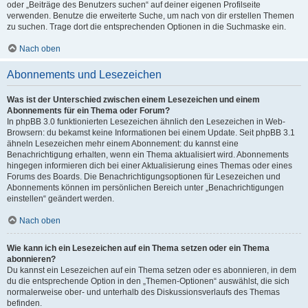
oder „Beiträge des Benutzers suchen“ auf deiner eigenen Profilseite
verwenden. Benutze die erweiterte Suche, um nach von dir erstellen Themen
zu suchen. Trage dort die entsprechenden Optionen in die Suchmaske ein.
Nach oben
Abonnements und Lesezeichen
Was ist der Unterschied zwischen einem Lesezeichen und einem
Abonnements für ein Thema oder Forum?
In phpBB 3.0 funktionierten Lesezeichen ähnlich den Lesezeichen in Web-
Browsern: du bekamst keine Informationen bei einem Update. Seit phpBB 3.1
ähneln Lesezeichen mehr einem Abonnement: du kannst eine
Benachrichtigung erhalten, wenn ein Thema aktualisiert wird. Abonnements
hingegen informieren dich bei einer Aktualisierung eines Themas oder eines
Forums des Boards. Die Benachrichtigungsoptionen für Lesezeichen und
Abonnements können im persönlichen Bereich unter „Benachrichtigungen
einstellen“ geändert werden.
Nach oben
Wie kann ich ein Lesezeichen auf ein Thema setzen oder ein Thema
abonnieren?
Du kannst ein Lesezeichen auf ein Thema setzen oder es abonnieren, in dem
du die entsprechende Option in den „Themen-Optionen“ auswählst, die sich
normalerweise ober- und unterhalb des Diskussionsverlaufs des Themas
befinden.