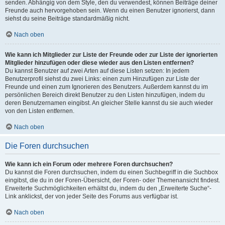
senden. Abhängig von dem Style, den du verwendest, können Beiträge deiner
Freunde auch hervorgehoben sein. Wenn du einen Benutzer ignorierst, dann
siehst du seine Beiträge standardmäßig nicht.
Nach oben
Wie kann ich Mitglieder zur Liste der Freunde oder zur Liste der ignorierten
Mitglieder hinzufügen oder diese wieder aus den Listen entfernen?
Du kannst Benutzer auf zwei Arten auf diese Listen setzen: In jedem
Benutzerprofil siehst du zwei Links: einen zum Hinzufügen zur Liste der
Freunde und einen zum Ignorieren des Benutzers. Außerdem kannst du im
persönlichen Bereich direkt Benutzer zu den Listen hinzufügen, indem du
deren Benutzernamen eingibst. An gleicher Stelle kannst du sie auch wieder
von den Listen entfernen.
Nach oben
Die Foren durchsuchen
Wie kann ich ein Forum oder mehrere Foren durchsuchen?
Du kannst die Foren durchsuchen, indem du einen Suchbegriff in die Suchbox
eingibst, die du in der Foren-Übersicht, der Foren- oder Themenansicht findest.
Erweiterte Suchmöglichkeiten erhältst du, indem du den „Erweiterte Suche“-
Link anklickst, der von jeder Seite des Forums aus verfügbar ist.
Nach oben