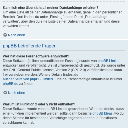
Kann ich eine Übersicht all meiner Dateianhänge erhalten?
Um eine Liste all deiner Dateianhänge zu erhalten, gehe in den persönlichen
Bereich. Dort findest du unter „Einstieg“ einen Punkt „Dateianhänge
verwalten“, über den du eine Liste deiner Dateianhänge erhalten und diese
verwalten kannst.
Nach oben
phpBB betreffende Fragen
Wer hat diese Forensoftware entwickelt?
Diese Software (in ihrer unmodifizierten Fassung) wurde von
phpBB Limited
entwickelt und veröffentlicht. Sie ist urheberrechtlich geschützt. Sie wurde unter
der GNU General Public License, Version 2 (GPL-2.0) veröffentlicht und kann
frei vertrieben werden. Weitere Details findest du
auf der Seite von phpBB Limited
. Eine deutschsprachige Anlaufstelle ist unter
phpBB.de
zu finden.
Nach oben
Warum ist Funktion x oder y nicht enthalten?
Diese Software wurde von phpBB Limited geschrieben. Wenn du denkst, dass
eine Funktion implementiert werden sollte, dann besuche
phpBB Ideas
, wo du
deine Stimme für bestehende Vorschläge abgeben oder neue Funktionen
vorschlagen kannst.