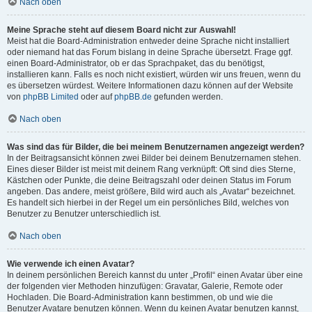
Nach oben
Meine Sprache steht auf diesem Board nicht zur Auswahl!
Meist hat die Board-Administration entweder deine Sprache nicht installiert
oder niemand hat das Forum bislang in deine Sprache übersetzt. Frage ggf.
einen Board-Administrator, ob er das Sprachpaket, das du benötigst,
installieren kann. Falls es noch nicht existiert, würden wir uns freuen, wenn du
es übersetzen würdest. Weitere Informationen dazu können auf der Website
von
phpBB Limited
oder auf
phpBB.de
gefunden werden.
Nach oben
Was sind das für Bilder, die bei meinem Benutzernamen angezeigt werden?
In der Beitragsansicht können zwei Bilder bei deinem Benutzernamen stehen.
Eines dieser Bilder ist meist mit deinem Rang verknüpft: Oft sind dies Sterne,
Kästchen oder Punkte, die deine Beitragszahl oder deinen Status im Forum
angeben. Das andere, meist größere, Bild wird auch als „Avatar“ bezeichnet.
Es handelt sich hierbei in der Regel um ein persönliches Bild, welches von
Benutzer zu Benutzer unterschiedlich ist.
Nach oben
Wie verwende ich einen Avatar?
In deinem persönlichen Bereich kannst du unter „Profil“ einen Avatar über eine
der folgenden vier Methoden hinzufügen: Gravatar, Galerie, Remote oder
Hochladen. Die Board-Administration kann bestimmen, ob und wie die
Benutzer Avatare benutzen können. Wenn du keinen Avatar benutzen kannst,