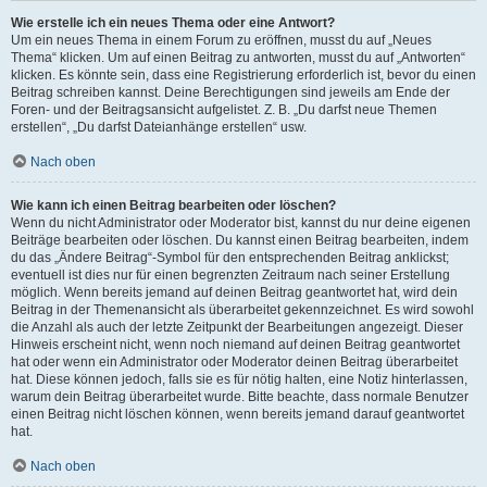
Wie erstelle ich ein neues Thema oder eine Antwort?
Um ein neues Thema in einem Forum zu eröffnen, musst du auf „Neues
Thema“ klicken. Um auf einen Beitrag zu antworten, musst du auf „Antworten“
klicken. Es könnte sein, dass eine Registrierung erforderlich ist, bevor du einen
Beitrag schreiben kannst. Deine Berechtigungen sind jeweils am Ende der
Foren- und der Beitragsansicht aufgelistet. Z. B. „Du darfst neue Themen
erstellen“, „Du darfst Dateianhänge erstellen“ usw.
Nach oben
Wie kann ich einen Beitrag bearbeiten oder löschen?
Wenn du nicht Administrator oder Moderator bist, kannst du nur deine eigenen
Beiträge bearbeiten oder löschen. Du kannst einen Beitrag bearbeiten, indem
du das „Ändere Beitrag“-Symbol für den entsprechenden Beitrag anklickst;
eventuell ist dies nur für einen begrenzten Zeitraum nach seiner Erstellung
möglich. Wenn bereits jemand auf deinen Beitrag geantwortet hat, wird dein
Beitrag in der Themenansicht als überarbeitet gekennzeichnet. Es wird sowohl
die Anzahl als auch der letzte Zeitpunkt der Bearbeitungen angezeigt. Dieser
Hinweis erscheint nicht, wenn noch niemand auf deinen Beitrag geantwortet
hat oder wenn ein Administrator oder Moderator deinen Beitrag überarbeitet
hat. Diese können jedoch, falls sie es für nötig halten, eine Notiz hinterlassen,
warum dein Beitrag überarbeitet wurde. Bitte beachte, dass normale Benutzer
einen Beitrag nicht löschen können, wenn bereits jemand darauf geantwortet
hat.
Nach oben