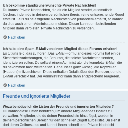
Ich bekomme ständig unerwünschte Private Nachrichten!
Du kannst Private Nachrichten, die dir ein Mitglied sendet, automatisch
löschen, indem du in deinem persönlichen Bereich eine entsprechende Regel
erstellst. Falls du belästigende Nachrichten von jemandem erhältst, so kannst
du dies auch einem Administrator melden. Dieser kann dem betreffenden
Mitglied dann verbieten, Private Nachrichten zu versenden.
Nach oben
Ich habe eine Spam-E-Mail von einem Mitglied dieses Forums erhalten!
Es tut uns leid, das zu hören. Das E-Mail-Formular dieses Forums hat einige
Sicherheitsvorkehrungen, die Benutzer, die solche Nachrichten senden,
identifizieren sollen. Du solltest einem Administrator die komplette E-Mail, die
du bekommen hast, weiterleiten. Dabei ist es ganz wichtig, die Kopfzeilen
(Headers) mitzuschicken. Diese enthalten Details über den Benutzer, der die
E-Mail verschickt hat. Der Administrator kann dann entsprechend reagieren.
Nach oben
Freunde und ignorierte Mitglieder
Wozu benötige ich die Listen der Freunde und ignorierten Mitglieder?
Du kannst diese Listen benutzen, um andere Mitglieder des Boards zu
verwalten. Mitglieder, die du deiner Freundesliste hinzufügst, werden in
deinem persönlichen Bereich für den schnellen Zugriff aufgelistet. Du siehst
dort deren Onlinestatus und kannst ihnen schnell eine Private Nachricht