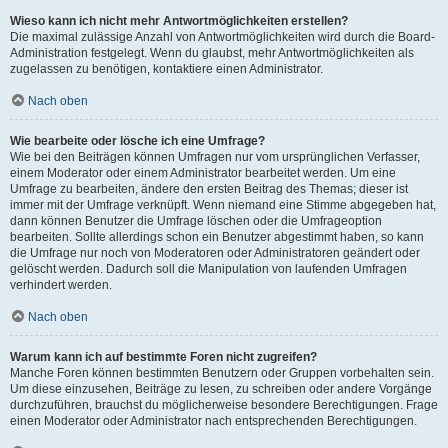
Wieso kann ich nicht mehr Antwortmöglichkeiten erstellen?
Die maximal zulässige Anzahl von Antwortmöglichkeiten wird durch die Board-
Administration festgelegt. Wenn du glaubst, mehr Antwortmöglichkeiten als
zugelassen zu benötigen, kontaktiere einen Administrator.
Nach oben
Wie bearbeite oder lösche ich eine Umfrage?
Wie bei den Beiträgen können Umfragen nur vom ursprünglichen Verfasser,
einem Moderator oder einem Administrator bearbeitet werden. Um eine
Umfrage zu bearbeiten, ändere den ersten Beitrag des Themas; dieser ist
immer mit der Umfrage verknüpft. Wenn niemand eine Stimme abgegeben hat,
dann können Benutzer die Umfrage löschen oder die Umfrageoption
bearbeiten. Sollte allerdings schon ein Benutzer abgestimmt haben, so kann
die Umfrage nur noch von Moderatoren oder Administratoren geändert oder
gelöscht werden. Dadurch soll die Manipulation von laufenden Umfragen
verhindert werden.
Nach oben
Warum kann ich auf bestimmte Foren nicht zugreifen?
Manche Foren können bestimmten Benutzern oder Gruppen vorbehalten sein.
Um diese einzusehen, Beiträge zu lesen, zu schreiben oder andere Vorgänge
durchzuführen, brauchst du möglicherweise besondere Berechtigungen. Frage
einen Moderator oder Administrator nach entsprechenden Berechtigungen.