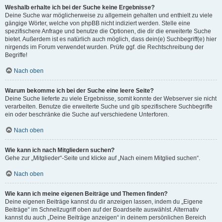
Weshalb erhalte ich bei der Suche keine Ergebnisse?
Deine Suche war möglicherweise zu allgemein gehalten und enthielt zu viele
gängige Wörter, welche von phpBB nicht indiziert werden. Stelle eine
spezifischere Anfrage und benutze die Optionen, die dir die erweiterte Suche
bietet. Außerdem ist es natürlich auch möglich, dass dein(e) Suchbegriff(e) hier
nirgends im Forum verwendet wurden. Prüfe ggf. die Rechtschreibung der
Begriffe!
Nach oben
Warum bekomme ich bei der Suche eine leere Seite?
Deine Suche lieferte zu viele Ergebnisse, somit konnte der Webserver sie nicht
verarbeiten. Benutze die erweiterte Suche und gib spezifischere Suchbegriffe
ein oder beschränke die Suche auf verschiedene Unterforen.
Nach oben
Wie kann ich nach Mitgliedern suchen?
Gehe zur „Mitglieder“-Seite und klicke auf „Nach einem Mitglied suchen“.
Nach oben
Wie kann ich meine eigenen Beiträge und Themen finden?
Deine eigenen Beiträge kannst du dir anzeigen lassen, indem du „Eigene
Beiträge“ im Schnellzugriff oben auf der Boardseite auswählst. Alternativ
kannst du auch „Deine Beiträge anzeigen“ in deinem persönlichen Bereich