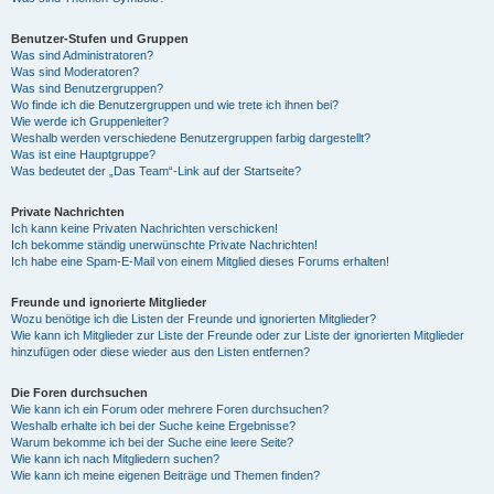
Benutzer-Stufen und Gruppen
Was sind Administratoren?
Was sind Moderatoren?
Was sind Benutzergruppen?
Wo finde ich die Benutzergruppen und wie trete ich ihnen bei?
Wie werde ich Gruppenleiter?
Weshalb werden verschiedene Benutzergruppen farbig dargestellt?
Was ist eine Hauptgruppe?
Was bedeutet der „Das Team“-Link auf der Startseite?
Private Nachrichten
Ich kann keine Privaten Nachrichten verschicken!
Ich bekomme ständig unerwünschte Private Nachrichten!
Ich habe eine Spam-E-Mail von einem Mitglied dieses Forums erhalten!
Freunde und ignorierte Mitglieder
Wozu benötige ich die Listen der Freunde und ignorierten Mitglieder?
Wie kann ich Mitglieder zur Liste der Freunde oder zur Liste der ignorierten Mitglieder
hinzufügen oder diese wieder aus den Listen entfernen?
Die Foren durchsuchen
Wie kann ich ein Forum oder mehrere Foren durchsuchen?
Weshalb erhalte ich bei der Suche keine Ergebnisse?
Warum bekomme ich bei der Suche eine leere Seite?
Wie kann ich nach Mitgliedern suchen?
Wie kann ich meine eigenen Beiträge und Themen finden?