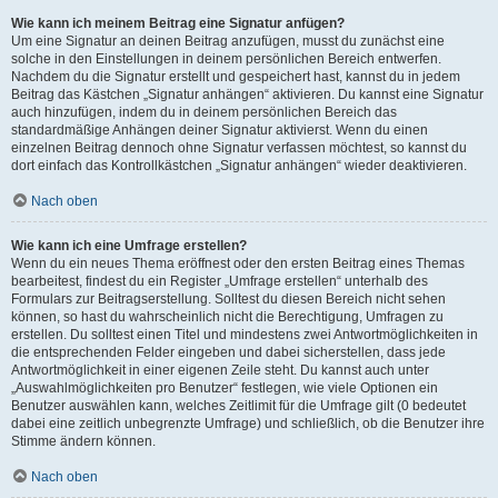
Wie kann ich meinem Beitrag eine Signatur anfügen?
Um eine Signatur an deinen Beitrag anzufügen, musst du zunächst eine
solche in den Einstellungen in deinem persönlichen Bereich entwerfen.
Nachdem du die Signatur erstellt und gespeichert hast, kannst du in jedem
Beitrag das Kästchen „Signatur anhängen“ aktivieren. Du kannst eine Signatur
auch hinzufügen, indem du in deinem persönlichen Bereich das
standardmäßige Anhängen deiner Signatur aktivierst. Wenn du einen
einzelnen Beitrag dennoch ohne Signatur verfassen möchtest, so kannst du
dort einfach das Kontrollkästchen „Signatur anhängen“ wieder deaktivieren.
Nach oben
Wie kann ich eine Umfrage erstellen?
Wenn du ein neues Thema eröffnest oder den ersten Beitrag eines Themas
bearbeitest, findest du ein Register „Umfrage erstellen“ unterhalb des
Formulars zur Beitragserstellung. Solltest du diesen Bereich nicht sehen
können, so hast du wahrscheinlich nicht die Berechtigung, Umfragen zu
erstellen. Du solltest einen Titel und mindestens zwei Antwortmöglichkeiten in
die entsprechenden Felder eingeben und dabei sicherstellen, dass jede
Antwortmöglichkeit in einer eigenen Zeile steht. Du kannst auch unter
„Auswahlmöglichkeiten pro Benutzer“ festlegen, wie viele Optionen ein
Benutzer auswählen kann, welches Zeitlimit für die Umfrage gilt (0 bedeutet
dabei eine zeitlich unbegrenzte Umfrage) und schließlich, ob die Benutzer ihre
Stimme ändern können.
Nach oben