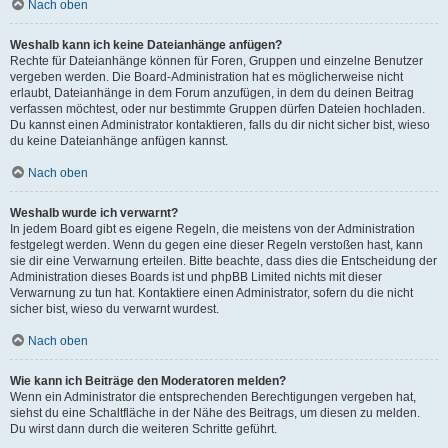
Nach oben
Weshalb kann ich keine Dateianhänge anfügen?
Rechte für Dateianhänge können für Foren, Gruppen und einzelne Benutzer
vergeben werden. Die Board-Administration hat es möglicherweise nicht
erlaubt, Dateianhänge in dem Forum anzufügen, in dem du deinen Beitrag
verfassen möchtest, oder nur bestimmte Gruppen dürfen Dateien hochladen.
Du kannst einen Administrator kontaktieren, falls du dir nicht sicher bist, wieso
du keine Dateianhänge anfügen kannst.
Nach oben
Weshalb wurde ich verwarnt?
In jedem Board gibt es eigene Regeln, die meistens von der Administration
festgelegt werden. Wenn du gegen eine dieser Regeln verstoßen hast, kann
sie dir eine Verwarnung erteilen. Bitte beachte, dass dies die Entscheidung der
Administration dieses Boards ist und phpBB Limited nichts mit dieser
Verwarnung zu tun hat. Kontaktiere einen Administrator, sofern du die nicht
sicher bist, wieso du verwarnt wurdest.
Nach oben
Wie kann ich Beiträge den Moderatoren melden?
Wenn ein Administrator die entsprechenden Berechtigungen vergeben hat,
siehst du eine Schaltfläche in der Nähe des Beitrags, um diesen zu melden.
Du wirst dann durch die weiteren Schritte geführt.