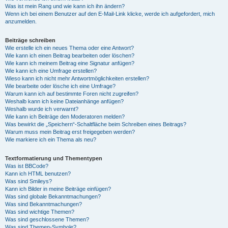
Was ist mein Rang und wie kann ich ihn ändern?
Wenn ich bei einem Benutzer auf den E-Mail-Link klicke, werde ich aufgefordert, mich
anzumelden.
Beiträge schreiben
Wie erstelle ich ein neues Thema oder eine Antwort?
Wie kann ich einen Beitrag bearbeiten oder löschen?
Wie kann ich meinem Beitrag eine Signatur anfügen?
Wie kann ich eine Umfrage erstellen?
Wieso kann ich nicht mehr Antwortmöglichkeiten erstellen?
Wie bearbeite oder lösche ich eine Umfrage?
Warum kann ich auf bestimmte Foren nicht zugreifen?
Weshalb kann ich keine Dateianhänge anfügen?
Weshalb wurde ich verwarnt?
Wie kann ich Beiträge den Moderatoren melden?
Was bewirkt die „Speichern“-Schaltfläche beim Schreiben eines Beitrags?
Warum muss mein Beitrag erst freigegeben werden?
Wie markiere ich ein Thema als neu?
Textformatierung und Thementypen
Was ist BBCode?
Kann ich HTML benutzen?
Was sind Smileys?
Kann ich Bilder in meine Beiträge einfügen?
Was sind globale Bekanntmachungen?
Was sind Bekanntmachungen?
Was sind wichtige Themen?
Was sind geschlossene Themen?
Was sind Themen-Symbole?