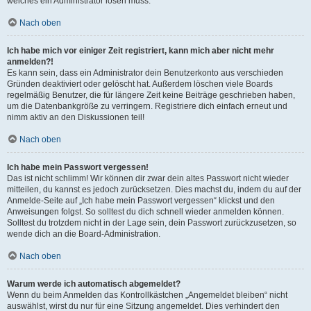
welches ein Administrator lösen muss.
Nach oben
Ich habe mich vor einiger Zeit registriert, kann mich aber nicht mehr
anmelden?!
Es kann sein, dass ein Administrator dein Benutzerkonto aus verschieden
Gründen deaktiviert oder gelöscht hat. Außerdem löschen viele Boards
regelmäßig Benutzer, die für längere Zeit keine Beiträge geschrieben haben,
um die Datenbankgröße zu verringern. Registriere dich einfach erneut und
nimm aktiv an den Diskussionen teil!
Nach oben
Ich habe mein Passwort vergessen!
Das ist nicht schlimm! Wir können dir zwar dein altes Passwort nicht wieder
mitteilen, du kannst es jedoch zurücksetzen. Dies machst du, indem du auf der
Anmelde-Seite auf „Ich habe mein Passwort vergessen“ klickst und den
Anweisungen folgst. So solltest du dich schnell wieder anmelden können.
Solltest du trotzdem nicht in der Lage sein, dein Passwort zurückzusetzen, so
wende dich an die Board-Administration.
Nach oben
Warum werde ich automatisch abgemeldet?
Wenn du beim Anmelden das Kontrollkästchen „Angemeldet bleiben“ nicht
auswählst, wirst du nur für eine Sitzung angemeldet. Dies verhindert den