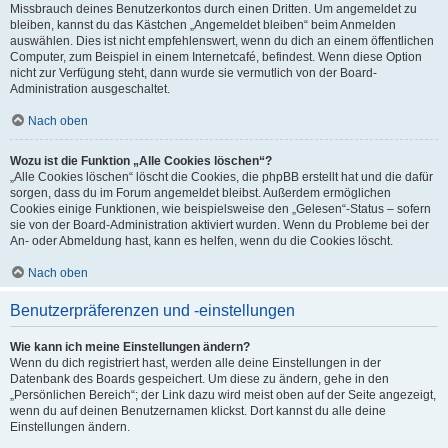
Missbrauch deines Benutzerkontos durch einen Dritten. Um angemeldet zu
bleiben, kannst du das Kästchen „Angemeldet bleiben“ beim Anmelden
auswählen. Dies ist nicht empfehlenswert, wenn du dich an einem öffentlichen
Computer, zum Beispiel in einem Internetcafé, befindest. Wenn diese Option
nicht zur Verfügung steht, dann wurde sie vermutlich von der Board-
Administration ausgeschaltet.
Nach oben
Wozu ist die Funktion „Alle Cookies löschen“?
„Alle Cookies löschen“ löscht die Cookies, die phpBB erstellt hat und die dafür
sorgen, dass du im Forum angemeldet bleibst. Außerdem ermöglichen
Cookies einige Funktionen, wie beispielsweise den „Gelesen“-Status – sofern
sie von der Board-Administration aktiviert wurden. Wenn du Probleme bei der
An- oder Abmeldung hast, kann es helfen, wenn du die Cookies löscht.
Nach oben
Benutzerpräferenzen und -einstellungen
Wie kann ich meine Einstellungen ändern?
Wenn du dich registriert hast, werden alle deine Einstellungen in der
Datenbank des Boards gespeichert. Um diese zu ändern, gehe in den
„Persönlichen Bereich“; der Link dazu wird meist oben auf der Seite angezeigt,
wenn du auf deinen Benutzernamen klickst. Dort kannst du alle deine
Einstellungen ändern.