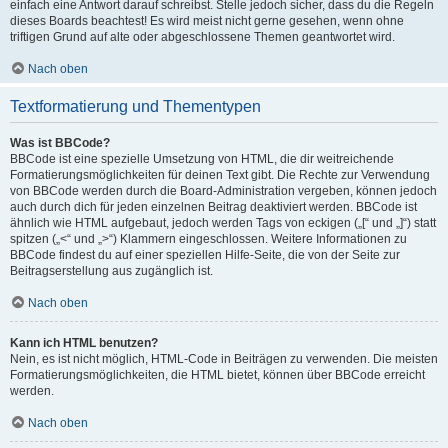
einfach eine Antwort darauf schreibst. Stelle jedoch sicher, dass du die Regeln
dieses Boards beachtest! Es wird meist nicht gerne gesehen, wenn ohne
triftigen Grund auf alte oder abgeschlossene Themen geantwortet wird.
Nach oben
Textformatierung und Thementypen
Was ist BBCode?
BBCode ist eine spezielle Umsetzung von HTML, die dir weitreichende
Formatierungsmöglichkeiten für deinen Text gibt. Die Rechte zur Verwendung
von BBCode werden durch die Board-Administration vergeben, können jedoch
auch durch dich für jeden einzelnen Beitrag deaktiviert werden. BBCode ist
ähnlich wie HTML aufgebaut, jedoch werden Tags von eckigen („[“ und „]“) statt
spitzen („<“ und „>“) Klammern eingeschlossen. Weitere Informationen zu
BBCode findest du auf einer speziellen Hilfe-Seite, die von der Seite zur
Beitragserstellung aus zugänglich ist.
Nach oben
Kann ich HTML benutzen?
Nein, es ist nicht möglich, HTML-Code in Beiträgen zu verwenden. Die meisten
Formatierungsmöglichkeiten, die HTML bietet, können über BBCode erreicht
werden.
Nach oben