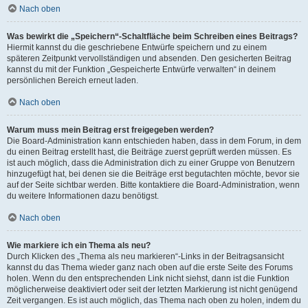
Nach oben
Was bewirkt die „Speichern“-Schaltfläche beim Schreiben eines Beitrags?
Hiermit kannst du die geschriebene Entwürfe speichern und zu einem
späteren Zeitpunkt vervollständigen und absenden. Den gesicherten Beitrag
kannst du mit der Funktion „Gespeicherte Entwürfe verwalten“ in deinem
persönlichen Bereich erneut laden.
Nach oben
Warum muss mein Beitrag erst freigegeben werden?
Die Board-Administration kann entschieden haben, dass in dem Forum, in dem
du einen Beitrag erstellt hast, die Beiträge zuerst geprüft werden müssen. Es
ist auch möglich, dass die Administration dich zu einer Gruppe von Benutzern
hinzugefügt hat, bei denen sie die Beiträge erst begutachten möchte, bevor sie
auf der Seite sichtbar werden. Bitte kontaktiere die Board-Administration, wenn
du weitere Informationen dazu benötigst.
Nach oben
Wie markiere ich ein Thema als neu?
Durch Klicken des „Thema als neu markieren“-Links in der Beitragsansicht
kannst du das Thema wieder ganz nach oben auf die erste Seite des Forums
holen. Wenn du den entsprechenden Link nicht siehst, dann ist die Funktion
möglicherweise deaktiviert oder seit der letzten Markierung ist nicht genügend
Zeit vergangen. Es ist auch möglich, das Thema nach oben zu holen, indem du