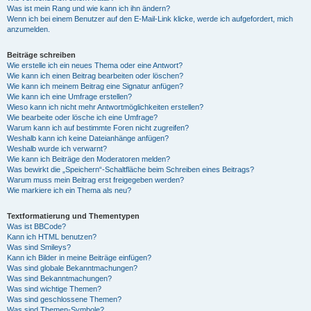
Was ist mein Rang und wie kann ich ihn ändern?
Wenn ich bei einem Benutzer auf den E-Mail-Link klicke, werde ich aufgefordert, mich
anzumelden.
Beiträge schreiben
Wie erstelle ich ein neues Thema oder eine Antwort?
Wie kann ich einen Beitrag bearbeiten oder löschen?
Wie kann ich meinem Beitrag eine Signatur anfügen?
Wie kann ich eine Umfrage erstellen?
Wieso kann ich nicht mehr Antwortmöglichkeiten erstellen?
Wie bearbeite oder lösche ich eine Umfrage?
Warum kann ich auf bestimmte Foren nicht zugreifen?
Weshalb kann ich keine Dateianhänge anfügen?
Weshalb wurde ich verwarnt?
Wie kann ich Beiträge den Moderatoren melden?
Was bewirkt die „Speichern“-Schaltfläche beim Schreiben eines Beitrags?
Warum muss mein Beitrag erst freigegeben werden?
Wie markiere ich ein Thema als neu?
Textformatierung und Thementypen
Was ist BBCode?
Kann ich HTML benutzen?
Was sind Smileys?
Kann ich Bilder in meine Beiträge einfügen?
Was sind globale Bekanntmachungen?
Was sind Bekanntmachungen?
Was sind wichtige Themen?
Was sind geschlossene Themen?
Was sind Themen-Symbole?