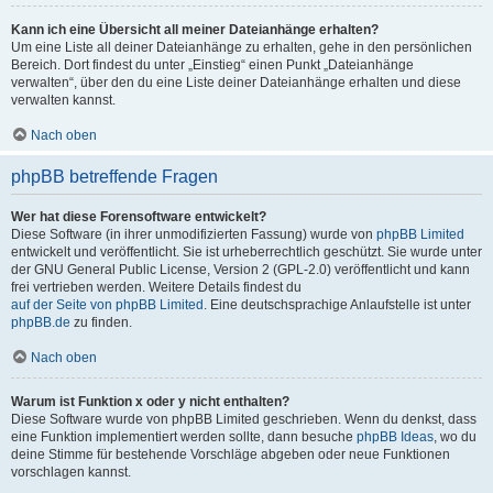
Kann ich eine Übersicht all meiner Dateianhänge erhalten?
Um eine Liste all deiner Dateianhänge zu erhalten, gehe in den persönlichen
Bereich. Dort findest du unter „Einstieg“ einen Punkt „Dateianhänge
verwalten“, über den du eine Liste deiner Dateianhänge erhalten und diese
verwalten kannst.
Nach oben
phpBB betreffende Fragen
Wer hat diese Forensoftware entwickelt?
Diese Software (in ihrer unmodifizierten Fassung) wurde von
phpBB Limited
entwickelt und veröffentlicht. Sie ist urheberrechtlich geschützt. Sie wurde unter
der GNU General Public License, Version 2 (GPL-2.0) veröffentlicht und kann
frei vertrieben werden. Weitere Details findest du
auf der Seite von phpBB Limited
. Eine deutschsprachige Anlaufstelle ist unter
phpBB.de
zu finden.
Nach oben
Warum ist Funktion x oder y nicht enthalten?
Diese Software wurde von phpBB Limited geschrieben. Wenn du denkst, dass
eine Funktion implementiert werden sollte, dann besuche
phpBB Ideas
, wo du
deine Stimme für bestehende Vorschläge abgeben oder neue Funktionen
vorschlagen kannst.