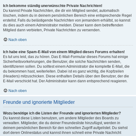
Ich bekomme ständig unerwünschte Private Nachrichten!
Du kannst Private Nachrichten, die dir ein Mitglied sendet, automatisch
löschen, indem du in deinem persönlichen Bereich eine entsprechende Regel
erstellst. Falls du belästigende Nachrichten von jemandem erhältst, so kannst
du dies auch einem Administrator melden. Dieser kann dem betreffenden
Mitglied dann verbieten, Private Nachrichten zu versenden.
Nach oben
Ich habe eine Spam-E-Mail von einem Mitglied dieses Forums erhalten!
Es tut uns leid, das zu hören. Das E-Mail-Formular dieses Forums hat einige
Sicherheitsvorkehrungen, die Benutzer, die solche Nachrichten senden,
identifizieren sollen. Du solltest einem Administrator die komplette E-Mail, die
du bekommen hast, weiterleiten. Dabei ist es ganz wichtig, die Kopfzeilen
(Headers) mitzuschicken. Diese enthalten Details über den Benutzer, der die
E-Mail verschickt hat. Der Administrator kann dann entsprechend reagieren.
Nach oben
Freunde und ignorierte Mitglieder
Wozu benötige ich die Listen der Freunde und ignorierten Mitglieder?
Du kannst diese Listen benutzen, um andere Mitglieder des Boards zu
verwalten. Mitglieder, die du deiner Freundesliste hinzufügst, werden in
deinem persönlichen Bereich für den schnellen Zugriff aufgelistet. Du siehst
dort deren Onlinestatus und kannst ihnen schnell eine Private Nachricht