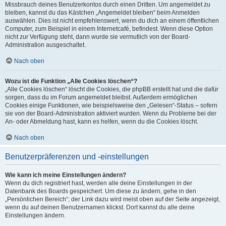
Missbrauch deines Benutzerkontos durch einen Dritten. Um angemeldet zu
bleiben, kannst du das Kästchen „Angemeldet bleiben“ beim Anmelden
auswählen. Dies ist nicht empfehlenswert, wenn du dich an einem öffentlichen
Computer, zum Beispiel in einem Internetcafé, befindest. Wenn diese Option
nicht zur Verfügung steht, dann wurde sie vermutlich von der Board-
Administration ausgeschaltet.
Nach oben
Wozu ist die Funktion „Alle Cookies löschen“?
„Alle Cookies löschen“ löscht die Cookies, die phpBB erstellt hat und die dafür
sorgen, dass du im Forum angemeldet bleibst. Außerdem ermöglichen
Cookies einige Funktionen, wie beispielsweise den „Gelesen“-Status – sofern
sie von der Board-Administration aktiviert wurden. Wenn du Probleme bei der
An- oder Abmeldung hast, kann es helfen, wenn du die Cookies löscht.
Nach oben
Benutzerpräferenzen und -einstellungen
Wie kann ich meine Einstellungen ändern?
Wenn du dich registriert hast, werden alle deine Einstellungen in der
Datenbank des Boards gespeichert. Um diese zu ändern, gehe in den
„Persönlichen Bereich“; der Link dazu wird meist oben auf der Seite angezeigt,
wenn du auf deinen Benutzernamen klickst. Dort kannst du alle deine
Einstellungen ändern.