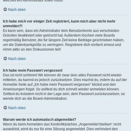
welches ein Administrator lösen muss.
Nach oben
Ich habe mich vor einiger Zeit registriert, kann mich aber nicht mehr
anmelden?!
Es kann sein, dass ein Administrator dein Benutzerkonto aus verschieden
Gründen deaktiviert oder gelöscht hat. Außerdem löschen viele Boards
regelmäßig Benutzer, die für längere Zeit keine Beiträge geschrieben haben,
um die Datenbankgröße zu verringern. Registriere dich einfach erneut und
nimm aktiv an den Diskussionen teil!
Nach oben
Ich habe mein Passwort vergessen!
Das ist nicht schlimm! Wir können dir zwar dein altes Passwort nicht wieder
mitteilen, du kannst es jedoch zurücksetzen. Dies machst du, indem du auf der
Anmelde-Seite auf „Ich habe mein Passwort vergessen“ klickst und den
Anweisungen folgst. So solltest du dich schnell wieder anmelden können.
Solltest du trotzdem nicht in der Lage sein, dein Passwort zurückzusetzen, so
wende dich an die Board-Administration.
Nach oben
Warum werde ich automatisch abgemeldet?
Wenn du beim Anmelden das Kontrollkästchen „Angemeldet bleiben“ nicht
auswählst, wirst du nur für eine Sitzung angemeldet. Dies verhindert den