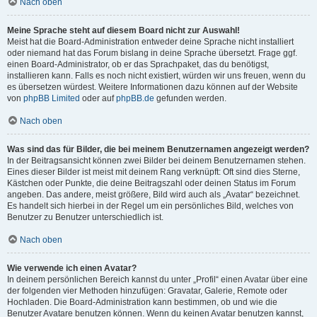
Nach oben
Meine Sprache steht auf diesem Board nicht zur Auswahl!
Meist hat die Board-Administration entweder deine Sprache nicht installiert
oder niemand hat das Forum bislang in deine Sprache übersetzt. Frage ggf.
einen Board-Administrator, ob er das Sprachpaket, das du benötigst,
installieren kann. Falls es noch nicht existiert, würden wir uns freuen, wenn du
es übersetzen würdest. Weitere Informationen dazu können auf der Website
von
phpBB Limited
oder auf
phpBB.de
gefunden werden.
Nach oben
Was sind das für Bilder, die bei meinem Benutzernamen angezeigt werden?
In der Beitragsansicht können zwei Bilder bei deinem Benutzernamen stehen.
Eines dieser Bilder ist meist mit deinem Rang verknüpft: Oft sind dies Sterne,
Kästchen oder Punkte, die deine Beitragszahl oder deinen Status im Forum
angeben. Das andere, meist größere, Bild wird auch als „Avatar“ bezeichnet.
Es handelt sich hierbei in der Regel um ein persönliches Bild, welches von
Benutzer zu Benutzer unterschiedlich ist.
Nach oben
Wie verwende ich einen Avatar?
In deinem persönlichen Bereich kannst du unter „Profil“ einen Avatar über eine
der folgenden vier Methoden hinzufügen: Gravatar, Galerie, Remote oder
Hochladen. Die Board-Administration kann bestimmen, ob und wie die
Benutzer Avatare benutzen können. Wenn du keinen Avatar benutzen kannst,