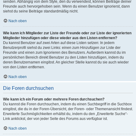
senden. Abhängig von dem Style, den du verwendest, können Beiträge deiner
Freunde auch hervorgehoben sein. Wenn du einen Benutzer ignorierst, dann
siehst du seine Beiträge standardmäßig nicht.
Nach oben
Wie kann ich Mitglieder zur Liste der Freunde oder zur Liste der ignorierten
Mitglieder hinzufügen oder diese wieder aus den Listen entfernen?
Du kannst Benutzer auf zwei Arten auf diese Listen setzen: In jedem
Benutzerprofil siehst du zwei Links: einen zum Hinzufügen zur Liste der
Freunde und einen zum Ignorieren des Benutzers. Außerdem kannst du im
persönlichen Bereich direkt Benutzer zu den Listen hinzufügen, indem du
deren Benutzernamen eingibst. An gleicher Stelle kannst du sie auch wieder
von den Listen entfernen.
Nach oben
Die Foren durchsuchen
Wie kann ich ein Forum oder mehrere Foren durchsuchen?
Du kannst die Foren durchsuchen, indem du einen Suchbegriff in die Suchbox
eingibst, die du in der Foren-Übersicht, der Foren- oder Themenansicht findest.
Erweiterte Suchmöglichkeiten erhältst du, indem du den „Erweiterte Suche“-
Link anklickst, der von jeder Seite des Forums aus verfügbar ist.
Nach oben