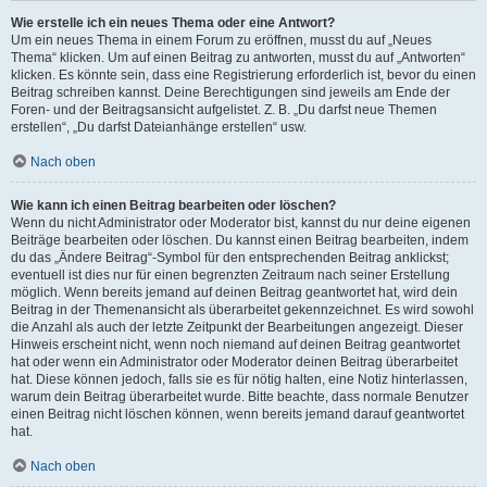
Wie erstelle ich ein neues Thema oder eine Antwort?
Um ein neues Thema in einem Forum zu eröffnen, musst du auf „Neues
Thema“ klicken. Um auf einen Beitrag zu antworten, musst du auf „Antworten“
klicken. Es könnte sein, dass eine Registrierung erforderlich ist, bevor du einen
Beitrag schreiben kannst. Deine Berechtigungen sind jeweils am Ende der
Foren- und der Beitragsansicht aufgelistet. Z. B. „Du darfst neue Themen
erstellen“, „Du darfst Dateianhänge erstellen“ usw.
Nach oben
Wie kann ich einen Beitrag bearbeiten oder löschen?
Wenn du nicht Administrator oder Moderator bist, kannst du nur deine eigenen
Beiträge bearbeiten oder löschen. Du kannst einen Beitrag bearbeiten, indem
du das „Ändere Beitrag“-Symbol für den entsprechenden Beitrag anklickst;
eventuell ist dies nur für einen begrenzten Zeitraum nach seiner Erstellung
möglich. Wenn bereits jemand auf deinen Beitrag geantwortet hat, wird dein
Beitrag in der Themenansicht als überarbeitet gekennzeichnet. Es wird sowohl
die Anzahl als auch der letzte Zeitpunkt der Bearbeitungen angezeigt. Dieser
Hinweis erscheint nicht, wenn noch niemand auf deinen Beitrag geantwortet
hat oder wenn ein Administrator oder Moderator deinen Beitrag überarbeitet
hat. Diese können jedoch, falls sie es für nötig halten, eine Notiz hinterlassen,
warum dein Beitrag überarbeitet wurde. Bitte beachte, dass normale Benutzer
einen Beitrag nicht löschen können, wenn bereits jemand darauf geantwortet
hat.
Nach oben