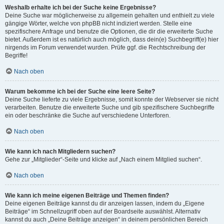
Weshalb erhalte ich bei der Suche keine Ergebnisse?
Deine Suche war möglicherweise zu allgemein gehalten und enthielt zu viele
gängige Wörter, welche von phpBB nicht indiziert werden. Stelle eine
spezifischere Anfrage und benutze die Optionen, die dir die erweiterte Suche
bietet. Außerdem ist es natürlich auch möglich, dass dein(e) Suchbegriff(e) hier
nirgends im Forum verwendet wurden. Prüfe ggf. die Rechtschreibung der
Begriffe!
Nach oben
Warum bekomme ich bei der Suche eine leere Seite?
Deine Suche lieferte zu viele Ergebnisse, somit konnte der Webserver sie nicht
verarbeiten. Benutze die erweiterte Suche und gib spezifischere Suchbegriffe
ein oder beschränke die Suche auf verschiedene Unterforen.
Nach oben
Wie kann ich nach Mitgliedern suchen?
Gehe zur „Mitglieder“-Seite und klicke auf „Nach einem Mitglied suchen“.
Nach oben
Wie kann ich meine eigenen Beiträge und Themen finden?
Deine eigenen Beiträge kannst du dir anzeigen lassen, indem du „Eigene
Beiträge“ im Schnellzugriff oben auf der Boardseite auswählst. Alternativ
kannst du auch „Deine Beiträge anzeigen“ in deinem persönlichen Bereich