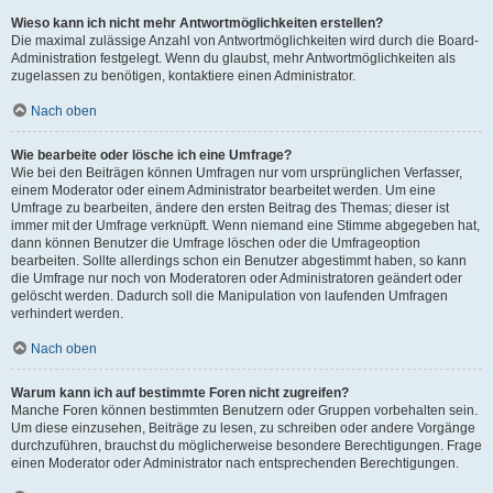
Wieso kann ich nicht mehr Antwortmöglichkeiten erstellen?
Die maximal zulässige Anzahl von Antwortmöglichkeiten wird durch die Board-
Administration festgelegt. Wenn du glaubst, mehr Antwortmöglichkeiten als
zugelassen zu benötigen, kontaktiere einen Administrator.
Nach oben
Wie bearbeite oder lösche ich eine Umfrage?
Wie bei den Beiträgen können Umfragen nur vom ursprünglichen Verfasser,
einem Moderator oder einem Administrator bearbeitet werden. Um eine
Umfrage zu bearbeiten, ändere den ersten Beitrag des Themas; dieser ist
immer mit der Umfrage verknüpft. Wenn niemand eine Stimme abgegeben hat,
dann können Benutzer die Umfrage löschen oder die Umfrageoption
bearbeiten. Sollte allerdings schon ein Benutzer abgestimmt haben, so kann
die Umfrage nur noch von Moderatoren oder Administratoren geändert oder
gelöscht werden. Dadurch soll die Manipulation von laufenden Umfragen
verhindert werden.
Nach oben
Warum kann ich auf bestimmte Foren nicht zugreifen?
Manche Foren können bestimmten Benutzern oder Gruppen vorbehalten sein.
Um diese einzusehen, Beiträge zu lesen, zu schreiben oder andere Vorgänge
durchzuführen, brauchst du möglicherweise besondere Berechtigungen. Frage
einen Moderator oder Administrator nach entsprechenden Berechtigungen.