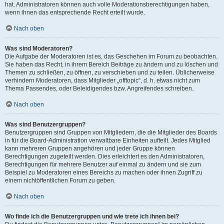
hat. Administratoren können auch volle Moderationsberechtigungen haben,
wenn ihnen das entsprechende Recht erteilt wurde.
Nach oben
Was sind Moderatoren?
Die Aufgabe der Moderatoren ist es, das Geschehen im Forum zu beobachten.
Sie haben das Recht, in ihrem Bereich Beiträge zu ändern und zu löschen und
Themen zu schließen, zu öffnen, zu verschieben und zu teilen. Üblicherweise
verhindern Moderatoren, dass Mitglieder „offtopic“, d. h. etwas nicht zum
Thema Passendes, oder Beleidigendes bzw. Angreifendes schreiben.
Nach oben
Was sind Benutzergruppen?
Benutzergruppen sind Gruppen von Mitgliedern, die die Mitglieder des Boards
in für die Board-Administration verwaltbare Einheiten aufteilt. Jedes Mitglied
kann mehreren Gruppen angehören und jeder Gruppe können
Berechtigungen zugeteilt werden. Dies erleichtert es den Administratoren,
Berechtigungen für mehrere Benutzer auf einmal zu ändern und sie zum
Beispiel zu Moderatoren eines Bereichs zu machen oder ihnen Zugriff zu
einem nichtöffentlichen Forum zu geben.
Nach oben
Wo finde ich die Benutzergruppen und wie trete ich ihnen bei?