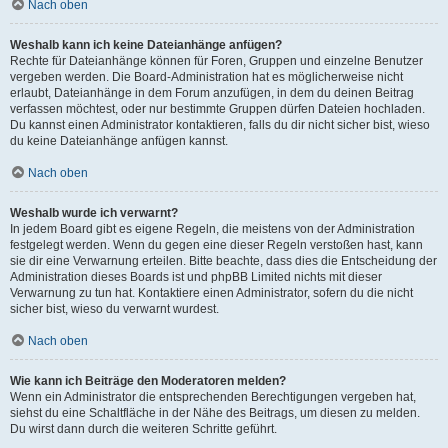
Nach oben
Weshalb kann ich keine Dateianhänge anfügen?
Rechte für Dateianhänge können für Foren, Gruppen und einzelne Benutzer
vergeben werden. Die Board-Administration hat es möglicherweise nicht
erlaubt, Dateianhänge in dem Forum anzufügen, in dem du deinen Beitrag
verfassen möchtest, oder nur bestimmte Gruppen dürfen Dateien hochladen.
Du kannst einen Administrator kontaktieren, falls du dir nicht sicher bist, wieso
du keine Dateianhänge anfügen kannst.
Nach oben
Weshalb wurde ich verwarnt?
In jedem Board gibt es eigene Regeln, die meistens von der Administration
festgelegt werden. Wenn du gegen eine dieser Regeln verstoßen hast, kann
sie dir eine Verwarnung erteilen. Bitte beachte, dass dies die Entscheidung der
Administration dieses Boards ist und phpBB Limited nichts mit dieser
Verwarnung zu tun hat. Kontaktiere einen Administrator, sofern du die nicht
sicher bist, wieso du verwarnt wurdest.
Nach oben
Wie kann ich Beiträge den Moderatoren melden?
Wenn ein Administrator die entsprechenden Berechtigungen vergeben hat,
siehst du eine Schaltfläche in der Nähe des Beitrags, um diesen zu melden.
Du wirst dann durch die weiteren Schritte geführt.