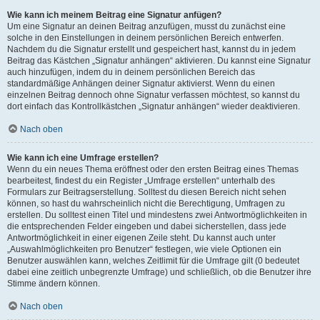
Wie kann ich meinem Beitrag eine Signatur anfügen?
Um eine Signatur an deinen Beitrag anzufügen, musst du zunächst eine
solche in den Einstellungen in deinem persönlichen Bereich entwerfen.
Nachdem du die Signatur erstellt und gespeichert hast, kannst du in jedem
Beitrag das Kästchen „Signatur anhängen“ aktivieren. Du kannst eine Signatur
auch hinzufügen, indem du in deinem persönlichen Bereich das
standardmäßige Anhängen deiner Signatur aktivierst. Wenn du einen
einzelnen Beitrag dennoch ohne Signatur verfassen möchtest, so kannst du
dort einfach das Kontrollkästchen „Signatur anhängen“ wieder deaktivieren.
Nach oben
Wie kann ich eine Umfrage erstellen?
Wenn du ein neues Thema eröffnest oder den ersten Beitrag eines Themas
bearbeitest, findest du ein Register „Umfrage erstellen“ unterhalb des
Formulars zur Beitragserstellung. Solltest du diesen Bereich nicht sehen
können, so hast du wahrscheinlich nicht die Berechtigung, Umfragen zu
erstellen. Du solltest einen Titel und mindestens zwei Antwortmöglichkeiten in
die entsprechenden Felder eingeben und dabei sicherstellen, dass jede
Antwortmöglichkeit in einer eigenen Zeile steht. Du kannst auch unter
„Auswahlmöglichkeiten pro Benutzer“ festlegen, wie viele Optionen ein
Benutzer auswählen kann, welches Zeitlimit für die Umfrage gilt (0 bedeutet
dabei eine zeitlich unbegrenzte Umfrage) und schließlich, ob die Benutzer ihre
Stimme ändern können.
Nach oben