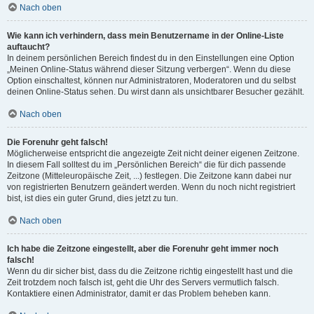
Nach oben
Wie kann ich verhindern, dass mein Benutzername in der Online-Liste
auftaucht?
In deinem persönlichen Bereich findest du in den Einstellungen eine Option
„Meinen Online-Status während dieser Sitzung verbergen“. Wenn du diese
Option einschaltest, können nur Administratoren, Moderatoren und du selbst
deinen Online-Status sehen. Du wirst dann als unsichtbarer Besucher gezählt.
Nach oben
Die Forenuhr geht falsch!
Möglicherweise entspricht die angezeigte Zeit nicht deiner eigenen Zeitzone.
In diesem Fall solltest du im „Persönlichen Bereich“ die für dich passende
Zeitzone (Mitteleuropäische Zeit, ...) festlegen. Die Zeitzone kann dabei nur
von registrierten Benutzern geändert werden. Wenn du noch nicht registriert
bist, ist dies ein guter Grund, dies jetzt zu tun.
Nach oben
Ich habe die Zeitzone eingestellt, aber die Forenuhr geht immer noch
falsch!
Wenn du dir sicher bist, dass du die Zeitzone richtig eingestellt hast und die
Zeit trotzdem noch falsch ist, geht die Uhr des Servers vermutlich falsch.
Kontaktiere einen Administrator, damit er das Problem beheben kann.