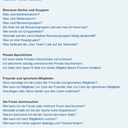
Benutzer-Stufen und Gruppen
Was sind Administratoren?
Was sind Moderatoren?
Was sind Benutzergruppen?
Wo finde ich die Benutzergruppen und wie trete ich ihnen bei?
Wie werde ich Gruppenleiter?
Weshalb werden verschiedene Benutzergruppen farbig dargestellt?
Was ist eine Hauptgruppe?
Was bedeutet der „Das Team“-Link auf der Startseite?
Private Nachrichten
Ich kann keine Privaten Nachrichten verschicken!
Ich bekomme ständig unerwünschte Private Nachrichten!
Ich habe eine Spam-E-Mail von einem Mitglied dieses Forums erhalten!
Freunde und ignorierte Mitglieder
Wozu benötige ich die Listen der Freunde und ignorierten Mitglieder?
Wie kann ich Mitglieder zur Liste der Freunde oder zur Liste der ignorierten Mitglieder
hinzufügen oder diese wieder aus den Listen entfernen?
Die Foren durchsuchen
Wie kann ich ein Forum oder mehrere Foren durchsuchen?
Weshalb erhalte ich bei der Suche keine Ergebnisse?
Warum bekomme ich bei der Suche eine leere Seite?
Wie kann ich nach Mitgliedern suchen?
Wie kann ich meine eigenen Beiträge und Themen finden?