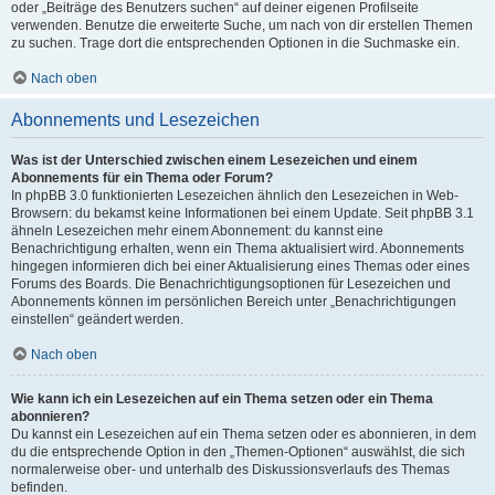
oder „Beiträge des Benutzers suchen“ auf deiner eigenen Profilseite
verwenden. Benutze die erweiterte Suche, um nach von dir erstellen Themen
zu suchen. Trage dort die entsprechenden Optionen in die Suchmaske ein.
Nach oben
Abonnements und Lesezeichen
Was ist der Unterschied zwischen einem Lesezeichen und einem
Abonnements für ein Thema oder Forum?
In phpBB 3.0 funktionierten Lesezeichen ähnlich den Lesezeichen in Web-
Browsern: du bekamst keine Informationen bei einem Update. Seit phpBB 3.1
ähneln Lesezeichen mehr einem Abonnement: du kannst eine
Benachrichtigung erhalten, wenn ein Thema aktualisiert wird. Abonnements
hingegen informieren dich bei einer Aktualisierung eines Themas oder eines
Forums des Boards. Die Benachrichtigungsoptionen für Lesezeichen und
Abonnements können im persönlichen Bereich unter „Benachrichtigungen
einstellen“ geändert werden.
Nach oben
Wie kann ich ein Lesezeichen auf ein Thema setzen oder ein Thema
abonnieren?
Du kannst ein Lesezeichen auf ein Thema setzen oder es abonnieren, in dem
du die entsprechende Option in den „Themen-Optionen“ auswählst, die sich
normalerweise ober- und unterhalb des Diskussionsverlaufs des Themas
befinden.