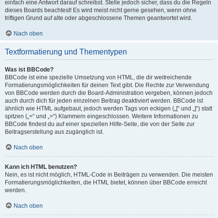
einfach eine Antwort darauf schreibst. Stelle jedoch sicher, dass du die Regeln
dieses Boards beachtest! Es wird meist nicht gerne gesehen, wenn ohne
triftigen Grund auf alte oder abgeschlossene Themen geantwortet wird.
Nach oben
Textformatierung und Thementypen
Was ist BBCode?
BBCode ist eine spezielle Umsetzung von HTML, die dir weitreichende
Formatierungsmöglichkeiten für deinen Text gibt. Die Rechte zur Verwendung
von BBCode werden durch die Board-Administration vergeben, können jedoch
auch durch dich für jeden einzelnen Beitrag deaktiviert werden. BBCode ist
ähnlich wie HTML aufgebaut, jedoch werden Tags von eckigen („[“ und „]“) statt
spitzen („<“ und „>“) Klammern eingeschlossen. Weitere Informationen zu
BBCode findest du auf einer speziellen Hilfe-Seite, die von der Seite zur
Beitragserstellung aus zugänglich ist.
Nach oben
Kann ich HTML benutzen?
Nein, es ist nicht möglich, HTML-Code in Beiträgen zu verwenden. Die meisten
Formatierungsmöglichkeiten, die HTML bietet, können über BBCode erreicht
werden.
Nach oben