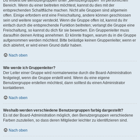
Du findest die Benutzergruppen unter „Benutzergruppen“ im persönlichen
Bereich. Wenn du einer beitreten möchtest, kannst du dies mit der
entsprechenden Schaltfläche machen. Nicht alle Gruppen sind allgemein
offen. Einige erfordern erst eine Freischaltung, andere können geschlossen
sein und weitere sogar versteckt. Wenn die Gruppe offen ist, kannst du ihr
einfach durch die entsprechende Funktion beitreten; verlangt die Gruppe eine
Freischaltung, so kannst du dich für sie bewerben. Ein Gruppenleiter muss
daraufhin deinen Antrag annehmen. Er könnte fragen, warum du in die Gruppe
aufgenommen werden möchtest. Bitte belästige keinen Gruppenleiter, wenn er
dich ablehnt, er wird einen Grund dafür haben.
Nach oben
Wie werde ich Gruppenleiter?
Der Leiter einer Gruppe wird normalerweise durch die Board-Administration
festgelegt, wenn die Gruppe erstellt wird. Wenn du eine eigene
Benutzergruppe erstellen möchtest, dann solltest du einen Administrator
kontaktieren.
Nach oben
Weshalb werden verschiedene Benutzergruppen farbig dargestellt?
Es ist der Board-Administration möglich, den Benutzergruppen verschiedene
Farben zuzuteilen, so dass deren Mitglieder leichter zu identifizieren sind.
Nach oben