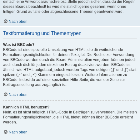
einfach eine Antwort darauf schreibst. Stelle jedoch sicher, dass du die Regeln
dieses Boards beachtest! Es wird meist nicht gerne gesehen, wenn ohne
triftigen Grund auf alte oder abgeschlossene Themen geantwortet wird.
Nach oben
Textformatierung und Thementypen
Was ist BBCode?
BBCode ist eine spezielle Umsetzung von HTML, die dir weitreichende
Formatierungsmöglichkeiten für deinen Text gibt. Die Rechte zur Verwendung
von BBCode werden durch die Board-Administration vergeben, können jedoch
auch durch dich für jeden einzelnen Beitrag deaktiviert werden. BBCode ist
ähnlich wie HTML aufgebaut, jedoch werden Tags von eckigen („[“ und „]“) statt
spitzen („<“ und „>“) Klammern eingeschlossen. Weitere Informationen zu
BBCode findest du auf einer speziellen Hilfe-Seite, die von der Seite zur
Beitragserstellung aus zugänglich ist.
Nach oben
Kann ich HTML benutzen?
Nein, es ist nicht möglich, HTML-Code in Beiträgen zu verwenden. Die meisten
Formatierungsmöglichkeiten, die HTML bietet, können über BBCode erreicht
werden.
Nach oben