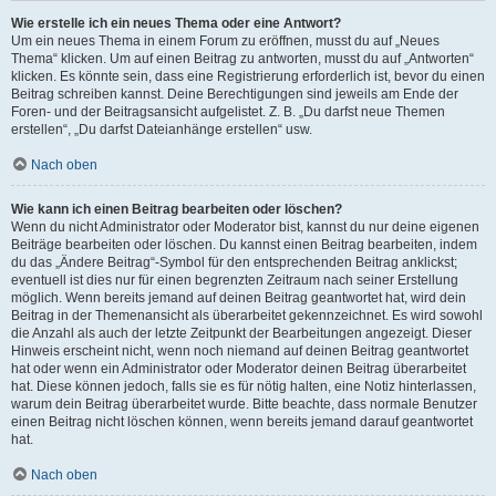
Wie erstelle ich ein neues Thema oder eine Antwort?
Um ein neues Thema in einem Forum zu eröffnen, musst du auf „Neues
Thema“ klicken. Um auf einen Beitrag zu antworten, musst du auf „Antworten“
klicken. Es könnte sein, dass eine Registrierung erforderlich ist, bevor du einen
Beitrag schreiben kannst. Deine Berechtigungen sind jeweils am Ende der
Foren- und der Beitragsansicht aufgelistet. Z. B. „Du darfst neue Themen
erstellen“, „Du darfst Dateianhänge erstellen“ usw.
Nach oben
Wie kann ich einen Beitrag bearbeiten oder löschen?
Wenn du nicht Administrator oder Moderator bist, kannst du nur deine eigenen
Beiträge bearbeiten oder löschen. Du kannst einen Beitrag bearbeiten, indem
du das „Ändere Beitrag“-Symbol für den entsprechenden Beitrag anklickst;
eventuell ist dies nur für einen begrenzten Zeitraum nach seiner Erstellung
möglich. Wenn bereits jemand auf deinen Beitrag geantwortet hat, wird dein
Beitrag in der Themenansicht als überarbeitet gekennzeichnet. Es wird sowohl
die Anzahl als auch der letzte Zeitpunkt der Bearbeitungen angezeigt. Dieser
Hinweis erscheint nicht, wenn noch niemand auf deinen Beitrag geantwortet
hat oder wenn ein Administrator oder Moderator deinen Beitrag überarbeitet
hat. Diese können jedoch, falls sie es für nötig halten, eine Notiz hinterlassen,
warum dein Beitrag überarbeitet wurde. Bitte beachte, dass normale Benutzer
einen Beitrag nicht löschen können, wenn bereits jemand darauf geantwortet
hat.
Nach oben