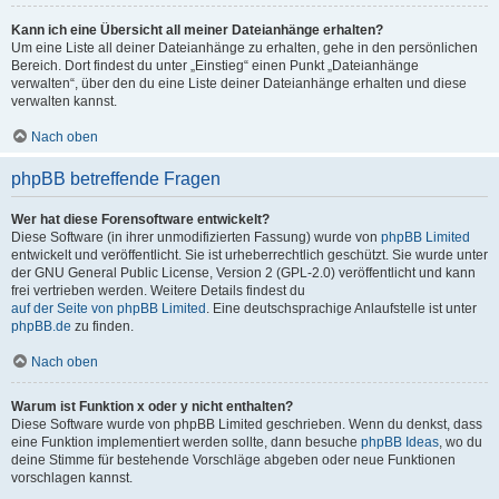
Kann ich eine Übersicht all meiner Dateianhänge erhalten?
Um eine Liste all deiner Dateianhänge zu erhalten, gehe in den persönlichen
Bereich. Dort findest du unter „Einstieg“ einen Punkt „Dateianhänge
verwalten“, über den du eine Liste deiner Dateianhänge erhalten und diese
verwalten kannst.
Nach oben
phpBB betreffende Fragen
Wer hat diese Forensoftware entwickelt?
Diese Software (in ihrer unmodifizierten Fassung) wurde von
phpBB Limited
entwickelt und veröffentlicht. Sie ist urheberrechtlich geschützt. Sie wurde unter
der GNU General Public License, Version 2 (GPL-2.0) veröffentlicht und kann
frei vertrieben werden. Weitere Details findest du
auf der Seite von phpBB Limited
. Eine deutschsprachige Anlaufstelle ist unter
phpBB.de
zu finden.
Nach oben
Warum ist Funktion x oder y nicht enthalten?
Diese Software wurde von phpBB Limited geschrieben. Wenn du denkst, dass
eine Funktion implementiert werden sollte, dann besuche
phpBB Ideas
, wo du
deine Stimme für bestehende Vorschläge abgeben oder neue Funktionen
vorschlagen kannst.