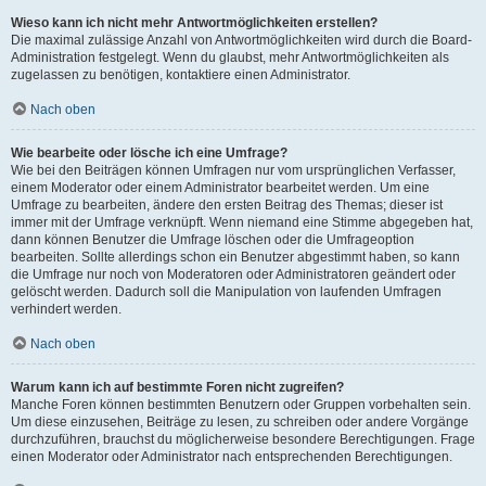
Wieso kann ich nicht mehr Antwortmöglichkeiten erstellen?
Die maximal zulässige Anzahl von Antwortmöglichkeiten wird durch die Board-
Administration festgelegt. Wenn du glaubst, mehr Antwortmöglichkeiten als
zugelassen zu benötigen, kontaktiere einen Administrator.
Nach oben
Wie bearbeite oder lösche ich eine Umfrage?
Wie bei den Beiträgen können Umfragen nur vom ursprünglichen Verfasser,
einem Moderator oder einem Administrator bearbeitet werden. Um eine
Umfrage zu bearbeiten, ändere den ersten Beitrag des Themas; dieser ist
immer mit der Umfrage verknüpft. Wenn niemand eine Stimme abgegeben hat,
dann können Benutzer die Umfrage löschen oder die Umfrageoption
bearbeiten. Sollte allerdings schon ein Benutzer abgestimmt haben, so kann
die Umfrage nur noch von Moderatoren oder Administratoren geändert oder
gelöscht werden. Dadurch soll die Manipulation von laufenden Umfragen
verhindert werden.
Nach oben
Warum kann ich auf bestimmte Foren nicht zugreifen?
Manche Foren können bestimmten Benutzern oder Gruppen vorbehalten sein.
Um diese einzusehen, Beiträge zu lesen, zu schreiben oder andere Vorgänge
durchzuführen, brauchst du möglicherweise besondere Berechtigungen. Frage
einen Moderator oder Administrator nach entsprechenden Berechtigungen.