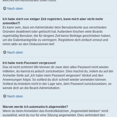
welches ein Administrator lösen muss.
Nach oben
Ich habe mich vor einiger Zeit registriert, kann mich aber nicht mehr
anmelden?!
Es kann sein, dass ein Administrator dein Benutzerkonto aus verschieden
Gründen deaktiviert oder gelöscht hat. Außerdem löschen viele Boards
regelmäßig Benutzer, die für längere Zeit keine Beiträge geschrieben haben,
um die Datenbankgröße zu verringern. Registriere dich einfach erneut und
nimm aktiv an den Diskussionen teil!
Nach oben
Ich habe mein Passwort vergessen!
Das ist nicht schlimm! Wir können dir zwar dein altes Passwort nicht wieder
mitteilen, du kannst es jedoch zurücksetzen. Dies machst du, indem du auf der
Anmelde-Seite auf „Ich habe mein Passwort vergessen“ klickst und den
Anweisungen folgst. So solltest du dich schnell wieder anmelden können.
Solltest du trotzdem nicht in der Lage sein, dein Passwort zurückzusetzen, so
wende dich an die Board-Administration.
Nach oben
Warum werde ich automatisch abgemeldet?
Wenn du beim Anmelden das Kontrollkästchen „Angemeldet bleiben“ nicht
auswählst, wirst du nur für eine Sitzung angemeldet. Dies verhindert den