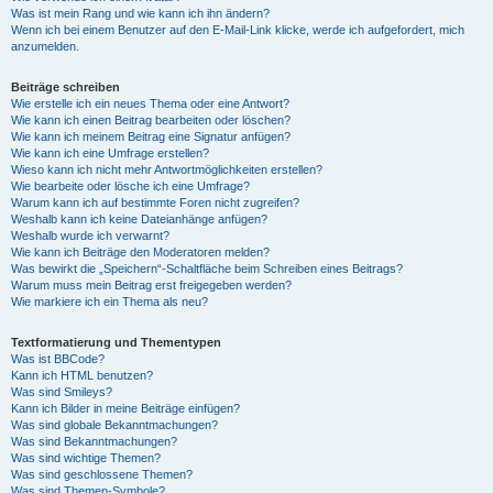
Was ist mein Rang und wie kann ich ihn ändern?
Wenn ich bei einem Benutzer auf den E-Mail-Link klicke, werde ich aufgefordert, mich
anzumelden.
Beiträge schreiben
Wie erstelle ich ein neues Thema oder eine Antwort?
Wie kann ich einen Beitrag bearbeiten oder löschen?
Wie kann ich meinem Beitrag eine Signatur anfügen?
Wie kann ich eine Umfrage erstellen?
Wieso kann ich nicht mehr Antwortmöglichkeiten erstellen?
Wie bearbeite oder lösche ich eine Umfrage?
Warum kann ich auf bestimmte Foren nicht zugreifen?
Weshalb kann ich keine Dateianhänge anfügen?
Weshalb wurde ich verwarnt?
Wie kann ich Beiträge den Moderatoren melden?
Was bewirkt die „Speichern“-Schaltfläche beim Schreiben eines Beitrags?
Warum muss mein Beitrag erst freigegeben werden?
Wie markiere ich ein Thema als neu?
Textformatierung und Thementypen
Was ist BBCode?
Kann ich HTML benutzen?
Was sind Smileys?
Kann ich Bilder in meine Beiträge einfügen?
Was sind globale Bekanntmachungen?
Was sind Bekanntmachungen?
Was sind wichtige Themen?
Was sind geschlossene Themen?
Was sind Themen-Symbole?