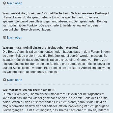
Nach oben
Was bewirkt die „Speichern“-Schaltfläche beim Schreiben eines Beitrags?
Hiermit kannst du die geschriebene Entwürfe speichern und zu einem
späteren Zeitpunkt vervollständigen und absenden. Den gesicherten Beitrag
kannst du mit der Funktion „Gespeicherte Entwürfe verwalten“ in deinem
persönlichen Bereich erneut laden.
Nach oben
Warum muss mein Beitrag erst freigegeben werden?
Die Board-Administration kann entschieden haben, dass in dem Forum, in dem
du einen Beitrag erstellt hast, die Beiträge zuerst geprüft werden müssen. Es
ist auch möglich, dass die Administration dich zu einer Gruppe von Benutzern
hinzugefügt hat, bei denen sie die Beiträge erst begutachten möchte, bevor sie
auf der Seite sichtbar werden. Bitte kontaktiere die Board-Administration, wenn
du weitere Informationen dazu benötigst.
Nach oben
Wie markiere ich ein Thema als neu?
Durch Klicken des „Thema als neu markieren“-Links in der Beitragsansicht
kannst du das Thema wieder ganz nach oben auf die erste Seite des Forums
holen. Wenn du den entsprechenden Link nicht siehst, dann ist die Funktion
möglicherweise deaktiviert oder seit der letzten Markierung ist nicht genügend
Zeit vergangen. Es ist auch möglich, das Thema nach oben zu holen, indem du