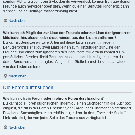
senden. Abhängig von dem Style, den du verwendest, können Beiträge deiner
Freunde auch hervorgehoben sein. Wenn du einen Benutzer ignorierst, dann
siehst du seine Beiträge standardmäßig nicht.
Nach oben
Wie kann ich Mitglieder zur Liste der Freunde oder zur Liste der ignorierten
Mitglieder hinzufügen oder diese wieder aus den Listen entfernen?
Du kannst Benutzer auf zwei Arten auf diese Listen setzen: In jedem
Benutzerprofil siehst du zwei Links: einen zum Hinzufügen zur Liste der
Freunde und einen zum Ignorieren des Benutzers. Außerdem kannst du im
persönlichen Bereich direkt Benutzer zu den Listen hinzufügen, indem du
deren Benutzernamen eingibst. An gleicher Stelle kannst du sie auch wieder
von den Listen entfernen.
Nach oben
Die Foren durchsuchen
Wie kann ich ein Forum oder mehrere Foren durchsuchen?
Du kannst die Foren durchsuchen, indem du einen Suchbegriff in die Suchbox
eingibst, die du in der Foren-Übersicht, der Foren- oder Themenansicht findest.
Erweiterte Suchmöglichkeiten erhältst du, indem du den „Erweiterte Suche“-
Link anklickst, der von jeder Seite des Forums aus verfügbar ist.
Nach oben