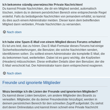
Ich bekomme ständig unerwünschte Private Nachrichten!
Du kannst Private Nachrichten, die dir ein Mitglied sendet, automatisch
löschen, indem du in deinem persönlichen Bereich eine entsprechende Regel
erstellst. Falls du belästigende Nachrichten von jemandem erhältst, so kannst
du dies auch einem Administrator melden. Dieser kann dem betreffenden
Mitglied dann verbieten, Private Nachrichten zu versenden.
Nach oben
Ich habe eine Spam-E-Mail von einem Mitglied dieses Forums erhalten!
Es tut uns leid, das zu hören. Das E-Mail-Formular dieses Forums hat einige
Sicherheitsvorkehrungen, die Benutzer, die solche Nachrichten senden,
identifizieren sollen. Du solltest einem Administrator die komplette E-Mail, die
du bekommen hast, weiterleiten. Dabei ist es ganz wichtig, die Kopfzeilen
(Headers) mitzuschicken. Diese enthalten Details über den Benutzer, der die
E-Mail verschickt hat. Der Administrator kann dann entsprechend reagieren.
Nach oben
Freunde und ignorierte Mitglieder
Wozu benötige ich die Listen der Freunde und ignorierten Mitglieder?
Du kannst diese Listen benutzen, um andere Mitglieder des Boards zu
verwalten. Mitglieder, die du deiner Freundesliste hinzufügst, werden in
deinem persönlichen Bereich für den schnellen Zugriff aufgelistet. Du siehst
dort deren Onlinestatus und kannst ihnen schnell eine Private Nachricht