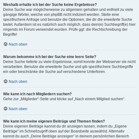
Weshalb erhalte ich bei der Suche keine Ergebnisse?
Deine Suche war möglicherweise zu allgemein gehalten und enthielt zu viele
gängige Wörter, welche von phpBB nicht indiziert werden. Stelle eine
spezifischere Anfrage und benutze die Optionen, die dir die erweiterte Suche
bietet. Außerdem ist es natürlich auch möglich, dass dein(e) Suchbegriff(e) hier
nirgends im Forum verwendet wurden. Prüfe ggf. die Rechtschreibung der
Begriffe!
Nach oben
Warum bekomme ich bei der Suche eine leere Seite?
Deine Suche lieferte zu viele Ergebnisse, somit konnte der Webserver sie nicht
verarbeiten. Benutze die erweiterte Suche und gib spezifischere Suchbegriffe
ein oder beschränke die Suche auf verschiedene Unterforen.
Nach oben
Wie kann ich nach Mitgliedern suchen?
Gehe zur „Mitglieder“-Seite und klicke auf „Nach einem Mitglied suchen“.
Nach oben
Wie kann ich meine eigenen Beiträge und Themen finden?
Deine eigenen Beiträge kannst du dir anzeigen lassen, indem du „Eigene
Beiträge“ im Schnellzugriff oben auf der Boardseite auswählst. Alternativ
kannst du auch „Deine Beiträge anzeigen“ in deinem persönlichen Bereich