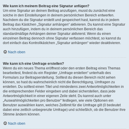
Wie kann ich meinem Beitrag eine Signatur anfügen?
Um eine Signatur an deinen Beitrag anzufügen, musst du zunächst eine
solche in den Einstellungen in deinem persönlichen Bereich entwerfen.
Nachdem du die Signatur erstellt und gespeichert hast, kannst du in jedem
Beitrag das Kästchen „Signatur anhängen“ aktivieren. Du kannst eine Signatur
auch hinzufügen, indem du in deinem persönlichen Bereich das
standardmäßige Anhängen deiner Signatur aktivierst. Wenn du einen
einzelnen Beitrag dennoch ohne Signatur verfassen möchtest, so kannst du
dort einfach das Kontrollkästchen „Signatur anhängen“ wieder deaktivieren.
Nach oben
Wie kann ich eine Umfrage erstellen?
Wenn du ein neues Thema eröffnest oder den ersten Beitrag eines Themas
bearbeitest, findest du ein Register „Umfrage erstellen“ unterhalb des
Formulars zur Beitragserstellung. Solltest du diesen Bereich nicht sehen
können, so hast du wahrscheinlich nicht die Berechtigung, Umfragen zu
erstellen. Du solltest einen Titel und mindestens zwei Antwortmöglichkeiten in
die entsprechenden Felder eingeben und dabei sicherstellen, dass jede
Antwortmöglichkeit in einer eigenen Zeile steht. Du kannst auch unter
„Auswahlmöglichkeiten pro Benutzer“ festlegen, wie viele Optionen ein
Benutzer auswählen kann, welches Zeitlimit für die Umfrage gilt (0 bedeutet
dabei eine zeitlich unbegrenzte Umfrage) und schließlich, ob die Benutzer ihre
Stimme ändern können.
Nach oben