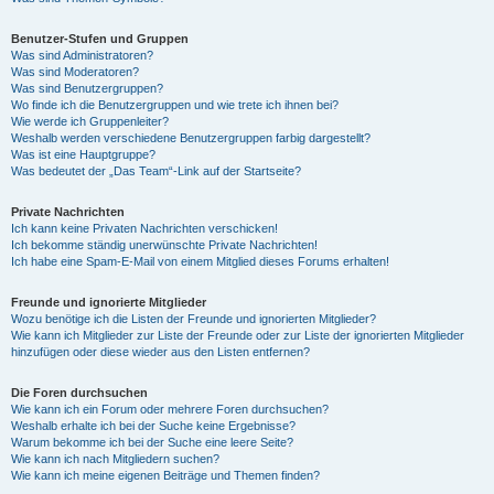
Benutzer-Stufen und Gruppen
Was sind Administratoren?
Was sind Moderatoren?
Was sind Benutzergruppen?
Wo finde ich die Benutzergruppen und wie trete ich ihnen bei?
Wie werde ich Gruppenleiter?
Weshalb werden verschiedene Benutzergruppen farbig dargestellt?
Was ist eine Hauptgruppe?
Was bedeutet der „Das Team“-Link auf der Startseite?
Private Nachrichten
Ich kann keine Privaten Nachrichten verschicken!
Ich bekomme ständig unerwünschte Private Nachrichten!
Ich habe eine Spam-E-Mail von einem Mitglied dieses Forums erhalten!
Freunde und ignorierte Mitglieder
Wozu benötige ich die Listen der Freunde und ignorierten Mitglieder?
Wie kann ich Mitglieder zur Liste der Freunde oder zur Liste der ignorierten Mitglieder
hinzufügen oder diese wieder aus den Listen entfernen?
Die Foren durchsuchen
Wie kann ich ein Forum oder mehrere Foren durchsuchen?
Weshalb erhalte ich bei der Suche keine Ergebnisse?
Warum bekomme ich bei der Suche eine leere Seite?
Wie kann ich nach Mitgliedern suchen?
Wie kann ich meine eigenen Beiträge und Themen finden?