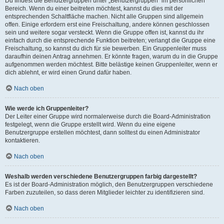
Du findest die Benutzergruppen unter „Benutzergruppen“ im persönlichen
Bereich. Wenn du einer beitreten möchtest, kannst du dies mit der
entsprechenden Schaltfläche machen. Nicht alle Gruppen sind allgemein
offen. Einige erfordern erst eine Freischaltung, andere können geschlossen
sein und weitere sogar versteckt. Wenn die Gruppe offen ist, kannst du ihr
einfach durch die entsprechende Funktion beitreten; verlangt die Gruppe eine
Freischaltung, so kannst du dich für sie bewerben. Ein Gruppenleiter muss
daraufhin deinen Antrag annehmen. Er könnte fragen, warum du in die Gruppe
aufgenommen werden möchtest. Bitte belästige keinen Gruppenleiter, wenn er
dich ablehnt, er wird einen Grund dafür haben.
Nach oben
Wie werde ich Gruppenleiter?
Der Leiter einer Gruppe wird normalerweise durch die Board-Administration
festgelegt, wenn die Gruppe erstellt wird. Wenn du eine eigene
Benutzergruppe erstellen möchtest, dann solltest du einen Administrator
kontaktieren.
Nach oben
Weshalb werden verschiedene Benutzergruppen farbig dargestellt?
Es ist der Board-Administration möglich, den Benutzergruppen verschiedene
Farben zuzuteilen, so dass deren Mitglieder leichter zu identifizieren sind.
Nach oben