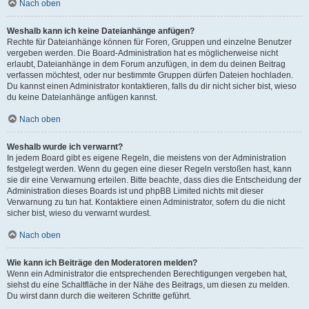
Nach oben
Weshalb kann ich keine Dateianhänge anfügen?
Rechte für Dateianhänge können für Foren, Gruppen und einzelne Benutzer
vergeben werden. Die Board-Administration hat es möglicherweise nicht
erlaubt, Dateianhänge in dem Forum anzufügen, in dem du deinen Beitrag
verfassen möchtest, oder nur bestimmte Gruppen dürfen Dateien hochladen.
Du kannst einen Administrator kontaktieren, falls du dir nicht sicher bist, wieso
du keine Dateianhänge anfügen kannst.
Nach oben
Weshalb wurde ich verwarnt?
In jedem Board gibt es eigene Regeln, die meistens von der Administration
festgelegt werden. Wenn du gegen eine dieser Regeln verstoßen hast, kann
sie dir eine Verwarnung erteilen. Bitte beachte, dass dies die Entscheidung der
Administration dieses Boards ist und phpBB Limited nichts mit dieser
Verwarnung zu tun hat. Kontaktiere einen Administrator, sofern du die nicht
sicher bist, wieso du verwarnt wurdest.
Nach oben
Wie kann ich Beiträge den Moderatoren melden?
Wenn ein Administrator die entsprechenden Berechtigungen vergeben hat,
siehst du eine Schaltfläche in der Nähe des Beitrags, um diesen zu melden.
Du wirst dann durch die weiteren Schritte geführt.