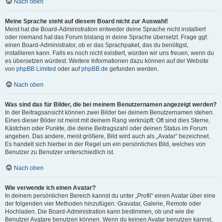
Nach oben
Meine Sprache steht auf diesem Board nicht zur Auswahl!
Meist hat die Board-Administration entweder deine Sprache nicht installiert
oder niemand hat das Forum bislang in deine Sprache übersetzt. Frage ggf.
einen Board-Administrator, ob er das Sprachpaket, das du benötigst,
installieren kann. Falls es noch nicht existiert, würden wir uns freuen, wenn du
es übersetzen würdest. Weitere Informationen dazu können auf der Website
von
phpBB Limited
oder auf
phpBB.de
gefunden werden.
Nach oben
Was sind das für Bilder, die bei meinem Benutzernamen angezeigt werden?
In der Beitragsansicht können zwei Bilder bei deinem Benutzernamen stehen.
Eines dieser Bilder ist meist mit deinem Rang verknüpft: Oft sind dies Sterne,
Kästchen oder Punkte, die deine Beitragszahl oder deinen Status im Forum
angeben. Das andere, meist größere, Bild wird auch als „Avatar“ bezeichnet.
Es handelt sich hierbei in der Regel um ein persönliches Bild, welches von
Benutzer zu Benutzer unterschiedlich ist.
Nach oben
Wie verwende ich einen Avatar?
In deinem persönlichen Bereich kannst du unter „Profil“ einen Avatar über eine
der folgenden vier Methoden hinzufügen: Gravatar, Galerie, Remote oder
Hochladen. Die Board-Administration kann bestimmen, ob und wie die
Benutzer Avatare benutzen können. Wenn du keinen Avatar benutzen kannst,