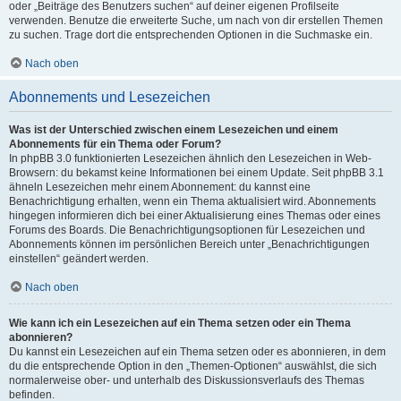
oder „Beiträge des Benutzers suchen“ auf deiner eigenen Profilseite
verwenden. Benutze die erweiterte Suche, um nach von dir erstellen Themen
zu suchen. Trage dort die entsprechenden Optionen in die Suchmaske ein.
Nach oben
Abonnements und Lesezeichen
Was ist der Unterschied zwischen einem Lesezeichen und einem
Abonnements für ein Thema oder Forum?
In phpBB 3.0 funktionierten Lesezeichen ähnlich den Lesezeichen in Web-
Browsern: du bekamst keine Informationen bei einem Update. Seit phpBB 3.1
ähneln Lesezeichen mehr einem Abonnement: du kannst eine
Benachrichtigung erhalten, wenn ein Thema aktualisiert wird. Abonnements
hingegen informieren dich bei einer Aktualisierung eines Themas oder eines
Forums des Boards. Die Benachrichtigungsoptionen für Lesezeichen und
Abonnements können im persönlichen Bereich unter „Benachrichtigungen
einstellen“ geändert werden.
Nach oben
Wie kann ich ein Lesezeichen auf ein Thema setzen oder ein Thema
abonnieren?
Du kannst ein Lesezeichen auf ein Thema setzen oder es abonnieren, in dem
du die entsprechende Option in den „Themen-Optionen“ auswählst, die sich
normalerweise ober- und unterhalb des Diskussionsverlaufs des Themas
befinden.