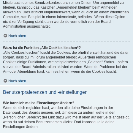
Missbrauch deines Benutzerkontos durch einen Dritten. Um angemeldet zu
bleiben, kannst du das Kästchen „Angemeldet bleiben“ beim Anmelden
auswählen. Dies ist nicht empfehlenswert, wenn du dich an einem öffentlichen
Computer, zum Beispiel in einem Internetcafé, befindest. Wenn diese Option
nicht zur Verfügung steht, dann wurde sie vermutlich von der Board-
Administration ausgeschaltet.
Nach oben
Wozu ist die Funktion „Alle Cookies löschen“?
„Alle Cookies löschen“ löscht die Cookies, die phpBB erstellt hat und die dafür
sorgen, dass du im Forum angemeldet bleibst. Außerdem ermöglichen
Cookies einige Funktionen, wie beispielsweise den „Gelesen“-Status – sofern
sie von der Board-Administration aktiviert wurden. Wenn du Probleme bei der
An- oder Abmeldung hast, kann es helfen, wenn du die Cookies löscht.
Nach oben
Benutzerpräferenzen und -einstellungen
Wie kann ich meine Einstellungen ändern?
Wenn du dich registriert hast, werden alle deine Einstellungen in der
Datenbank des Boards gespeichert. Um diese zu ändern, gehe in den
„Persönlichen Bereich“; der Link dazu wird meist oben auf der Seite angezeigt,
wenn du auf deinen Benutzernamen klickst. Dort kannst du alle deine
Einstellungen ändern.