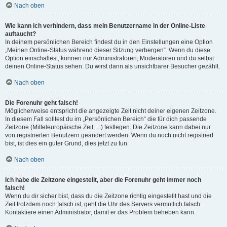
Nach oben
Wie kann ich verhindern, dass mein Benutzername in der Online-Liste
auftaucht?
In deinem persönlichen Bereich findest du in den Einstellungen eine Option
„Meinen Online-Status während dieser Sitzung verbergen“. Wenn du diese
Option einschaltest, können nur Administratoren, Moderatoren und du selbst
deinen Online-Status sehen. Du wirst dann als unsichtbarer Besucher gezählt.
Nach oben
Die Forenuhr geht falsch!
Möglicherweise entspricht die angezeigte Zeit nicht deiner eigenen Zeitzone.
In diesem Fall solltest du im „Persönlichen Bereich“ die für dich passende
Zeitzone (Mitteleuropäische Zeit, ...) festlegen. Die Zeitzone kann dabei nur
von registrierten Benutzern geändert werden. Wenn du noch nicht registriert
bist, ist dies ein guter Grund, dies jetzt zu tun.
Nach oben
Ich habe die Zeitzone eingestellt, aber die Forenuhr geht immer noch
falsch!
Wenn du dir sicher bist, dass du die Zeitzone richtig eingestellt hast und die
Zeit trotzdem noch falsch ist, geht die Uhr des Servers vermutlich falsch.
Kontaktiere einen Administrator, damit er das Problem beheben kann.