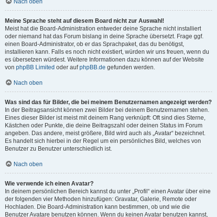
Nach oben
Meine Sprache steht auf diesem Board nicht zur Auswahl!
Meist hat die Board-Administration entweder deine Sprache nicht installiert
oder niemand hat das Forum bislang in deine Sprache übersetzt. Frage ggf.
einen Board-Administrator, ob er das Sprachpaket, das du benötigst,
installieren kann. Falls es noch nicht existiert, würden wir uns freuen, wenn du
es übersetzen würdest. Weitere Informationen dazu können auf der Website
von
phpBB Limited
oder auf
phpBB.de
gefunden werden.
Nach oben
Was sind das für Bilder, die bei meinem Benutzernamen angezeigt werden?
In der Beitragsansicht können zwei Bilder bei deinem Benutzernamen stehen.
Eines dieser Bilder ist meist mit deinem Rang verknüpft: Oft sind dies Sterne,
Kästchen oder Punkte, die deine Beitragszahl oder deinen Status im Forum
angeben. Das andere, meist größere, Bild wird auch als „Avatar“ bezeichnet.
Es handelt sich hierbei in der Regel um ein persönliches Bild, welches von
Benutzer zu Benutzer unterschiedlich ist.
Nach oben
Wie verwende ich einen Avatar?
In deinem persönlichen Bereich kannst du unter „Profil“ einen Avatar über eine
der folgenden vier Methoden hinzufügen: Gravatar, Galerie, Remote oder
Hochladen. Die Board-Administration kann bestimmen, ob und wie die
Benutzer Avatare benutzen können. Wenn du keinen Avatar benutzen kannst,