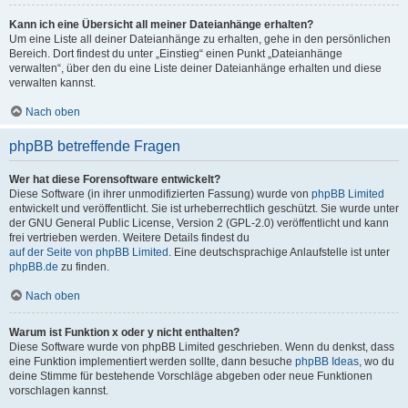
Kann ich eine Übersicht all meiner Dateianhänge erhalten?
Um eine Liste all deiner Dateianhänge zu erhalten, gehe in den persönlichen
Bereich. Dort findest du unter „Einstieg“ einen Punkt „Dateianhänge
verwalten“, über den du eine Liste deiner Dateianhänge erhalten und diese
verwalten kannst.
Nach oben
phpBB betreffende Fragen
Wer hat diese Forensoftware entwickelt?
Diese Software (in ihrer unmodifizierten Fassung) wurde von
phpBB Limited
entwickelt und veröffentlicht. Sie ist urheberrechtlich geschützt. Sie wurde unter
der GNU General Public License, Version 2 (GPL-2.0) veröffentlicht und kann
frei vertrieben werden. Weitere Details findest du
auf der Seite von phpBB Limited
. Eine deutschsprachige Anlaufstelle ist unter
phpBB.de
zu finden.
Nach oben
Warum ist Funktion x oder y nicht enthalten?
Diese Software wurde von phpBB Limited geschrieben. Wenn du denkst, dass
eine Funktion implementiert werden sollte, dann besuche
phpBB Ideas
, wo du
deine Stimme für bestehende Vorschläge abgeben oder neue Funktionen
vorschlagen kannst.