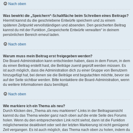
Nach oben
Was bewirkt die „Speichern“-Schaltfläche beim Schreiben eines Beitrags?
Hiermit kannst du die geschriebene Entwürfe speichern und zu einem
späteren Zeitpunkt vervollständigen und absenden. Den gesicherten Beitrag
kannst du mit der Funktion „Gespeicherte Entwürfe verwalten“ in deinem
persönlichen Bereich erneut laden.
Nach oben
Warum muss mein Beitrag erst freigegeben werden?
Die Board-Administration kann entschieden haben, dass in dem Forum, in dem
du einen Beitrag erstellt hast, die Beiträge zuerst geprüft werden müssen. Es
ist auch möglich, dass die Administration dich zu einer Gruppe von Benutzern
hinzugefügt hat, bei denen sie die Beiträge erst begutachten möchte, bevor sie
auf der Seite sichtbar werden. Bitte kontaktiere die Board-Administration, wenn
du weitere Informationen dazu benötigst.
Nach oben
Wie markiere ich ein Thema als neu?
Durch Klicken des „Thema als neu markieren“-Links in der Beitragsansicht
kannst du das Thema wieder ganz nach oben auf die erste Seite des Forums
holen. Wenn du den entsprechenden Link nicht siehst, dann ist die Funktion
möglicherweise deaktiviert oder seit der letzten Markierung ist nicht genügend
Zeit vergangen. Es ist auch möglich, das Thema nach oben zu holen, indem du