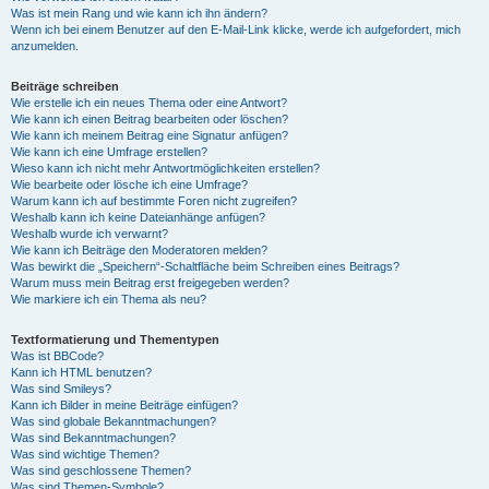
Was ist mein Rang und wie kann ich ihn ändern?
Wenn ich bei einem Benutzer auf den E-Mail-Link klicke, werde ich aufgefordert, mich
anzumelden.
Beiträge schreiben
Wie erstelle ich ein neues Thema oder eine Antwort?
Wie kann ich einen Beitrag bearbeiten oder löschen?
Wie kann ich meinem Beitrag eine Signatur anfügen?
Wie kann ich eine Umfrage erstellen?
Wieso kann ich nicht mehr Antwortmöglichkeiten erstellen?
Wie bearbeite oder lösche ich eine Umfrage?
Warum kann ich auf bestimmte Foren nicht zugreifen?
Weshalb kann ich keine Dateianhänge anfügen?
Weshalb wurde ich verwarnt?
Wie kann ich Beiträge den Moderatoren melden?
Was bewirkt die „Speichern“-Schaltfläche beim Schreiben eines Beitrags?
Warum muss mein Beitrag erst freigegeben werden?
Wie markiere ich ein Thema als neu?
Textformatierung und Thementypen
Was ist BBCode?
Kann ich HTML benutzen?
Was sind Smileys?
Kann ich Bilder in meine Beiträge einfügen?
Was sind globale Bekanntmachungen?
Was sind Bekanntmachungen?
Was sind wichtige Themen?
Was sind geschlossene Themen?
Was sind Themen-Symbole?