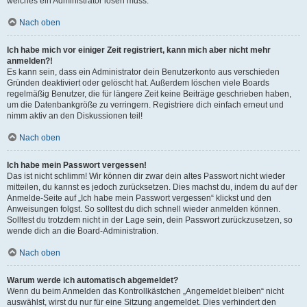
welches ein Administrator lösen muss.
Nach oben
Ich habe mich vor einiger Zeit registriert, kann mich aber nicht mehr
anmelden?!
Es kann sein, dass ein Administrator dein Benutzerkonto aus verschieden
Gründen deaktiviert oder gelöscht hat. Außerdem löschen viele Boards
regelmäßig Benutzer, die für längere Zeit keine Beiträge geschrieben haben,
um die Datenbankgröße zu verringern. Registriere dich einfach erneut und
nimm aktiv an den Diskussionen teil!
Nach oben
Ich habe mein Passwort vergessen!
Das ist nicht schlimm! Wir können dir zwar dein altes Passwort nicht wieder
mitteilen, du kannst es jedoch zurücksetzen. Dies machst du, indem du auf der
Anmelde-Seite auf „Ich habe mein Passwort vergessen“ klickst und den
Anweisungen folgst. So solltest du dich schnell wieder anmelden können.
Solltest du trotzdem nicht in der Lage sein, dein Passwort zurückzusetzen, so
wende dich an die Board-Administration.
Nach oben
Warum werde ich automatisch abgemeldet?
Wenn du beim Anmelden das Kontrollkästchen „Angemeldet bleiben“ nicht
auswählst, wirst du nur für eine Sitzung angemeldet. Dies verhindert den