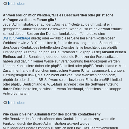
Nach oben
An wen soll ich mich wenden, falls es Beschwerden oder juristische
Anfragen zu diesem Forum gibt?
Jeder Administrator, der auf der „Das Team“-Seite aufgeführt ist, ist ein
geeigneter Kontakt für deine Beschwerde. Wenn du so keine Antwort erhältst,
solltest du den Besitzer der Domain kontaktieren (führe dazu eine
„WHOIS“-Abfrage
durch) oder — falls diese Seite bei einem kostenlosen
Webhoster wie z. B. Yahoo!, free.fr, funpic.de usw. liegt — den Support oder
den Abuse-Kontakt des betreffenden Dienstes. Bitte beachte, dass phpBB
Limited (phpBB.com) und phpBB Deutschland e. V. (phpBB.de)
absolut keinen
Einfluss
auf die Benutzung oder den oder die Benutzer der Forensoftware
haben und dafür in keiner Weise zur Verantwortung herangezogen werden
können. Kontaktiere daher nie phpBB Limited oder phpBB Deutschland e. V. in
Zusammenhang mit jeglichen juristischen Fragen (Unterlassungserklärungen,
Haftungsfragen usw.), die
sich nicht direkt
auf die Websiten phpbb.com,
phpbb.de oder die phpBB-Software selbst beziehen. Falls du phpBB Limited
oder phpBB Deutschland e. V. E-Mails schreibst, die die
Softwarenutzung
durch Dritte
betreffen, so wirst du, wenn überhaupt, höchstens eine knappe
Antwort erhalten.
Nach oben
Wie kann ich einen Administrator des Boards kontaktieren?
Alle Benutzer des Boards können das Kontaktformular nutzen, wenn die
Funktion durch die Board-Administration aktiviert wurde.
Mitglieder des Boards können zusätzlich den Link „Das Team“ verwenden.