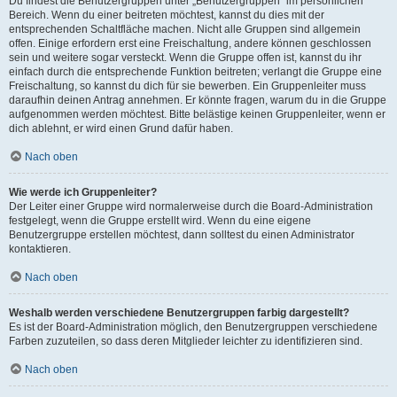
Du findest die Benutzergruppen unter „Benutzergruppen“ im persönlichen
Bereich. Wenn du einer beitreten möchtest, kannst du dies mit der
entsprechenden Schaltfläche machen. Nicht alle Gruppen sind allgemein
offen. Einige erfordern erst eine Freischaltung, andere können geschlossen
sein und weitere sogar versteckt. Wenn die Gruppe offen ist, kannst du ihr
einfach durch die entsprechende Funktion beitreten; verlangt die Gruppe eine
Freischaltung, so kannst du dich für sie bewerben. Ein Gruppenleiter muss
daraufhin deinen Antrag annehmen. Er könnte fragen, warum du in die Gruppe
aufgenommen werden möchtest. Bitte belästige keinen Gruppenleiter, wenn er
dich ablehnt, er wird einen Grund dafür haben.
Nach oben
Wie werde ich Gruppenleiter?
Der Leiter einer Gruppe wird normalerweise durch die Board-Administration
festgelegt, wenn die Gruppe erstellt wird. Wenn du eine eigene
Benutzergruppe erstellen möchtest, dann solltest du einen Administrator
kontaktieren.
Nach oben
Weshalb werden verschiedene Benutzergruppen farbig dargestellt?
Es ist der Board-Administration möglich, den Benutzergruppen verschiedene
Farben zuzuteilen, so dass deren Mitglieder leichter zu identifizieren sind.
Nach oben