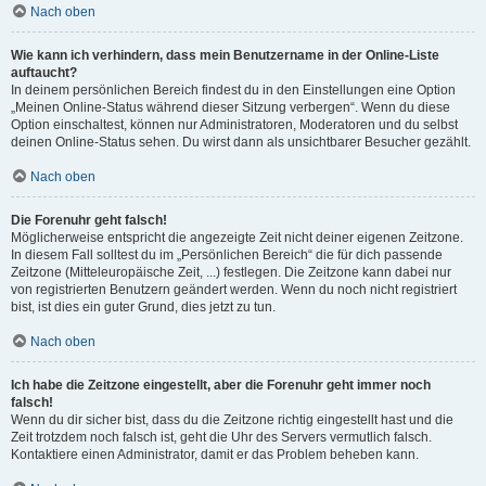
Nach oben
Wie kann ich verhindern, dass mein Benutzername in der Online-Liste
auftaucht?
In deinem persönlichen Bereich findest du in den Einstellungen eine Option
„Meinen Online-Status während dieser Sitzung verbergen“. Wenn du diese
Option einschaltest, können nur Administratoren, Moderatoren und du selbst
deinen Online-Status sehen. Du wirst dann als unsichtbarer Besucher gezählt.
Nach oben
Die Forenuhr geht falsch!
Möglicherweise entspricht die angezeigte Zeit nicht deiner eigenen Zeitzone.
In diesem Fall solltest du im „Persönlichen Bereich“ die für dich passende
Zeitzone (Mitteleuropäische Zeit, ...) festlegen. Die Zeitzone kann dabei nur
von registrierten Benutzern geändert werden. Wenn du noch nicht registriert
bist, ist dies ein guter Grund, dies jetzt zu tun.
Nach oben
Ich habe die Zeitzone eingestellt, aber die Forenuhr geht immer noch
falsch!
Wenn du dir sicher bist, dass du die Zeitzone richtig eingestellt hast und die
Zeit trotzdem noch falsch ist, geht die Uhr des Servers vermutlich falsch.
Kontaktiere einen Administrator, damit er das Problem beheben kann.