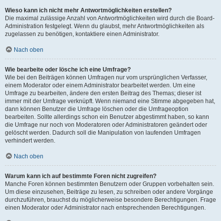
Wieso kann ich nicht mehr Antwortmöglichkeiten erstellen?
Die maximal zulässige Anzahl von Antwortmöglichkeiten wird durch die Board-
Administration festgelegt. Wenn du glaubst, mehr Antwortmöglichkeiten als
zugelassen zu benötigen, kontaktiere einen Administrator.
Nach oben
Wie bearbeite oder lösche ich eine Umfrage?
Wie bei den Beiträgen können Umfragen nur vom ursprünglichen Verfasser,
einem Moderator oder einem Administrator bearbeitet werden. Um eine
Umfrage zu bearbeiten, ändere den ersten Beitrag des Themas; dieser ist
immer mit der Umfrage verknüpft. Wenn niemand eine Stimme abgegeben hat,
dann können Benutzer die Umfrage löschen oder die Umfrageoption
bearbeiten. Sollte allerdings schon ein Benutzer abgestimmt haben, so kann
die Umfrage nur noch von Moderatoren oder Administratoren geändert oder
gelöscht werden. Dadurch soll die Manipulation von laufenden Umfragen
verhindert werden.
Nach oben
Warum kann ich auf bestimmte Foren nicht zugreifen?
Manche Foren können bestimmten Benutzern oder Gruppen vorbehalten sein.
Um diese einzusehen, Beiträge zu lesen, zu schreiben oder andere Vorgänge
durchzuführen, brauchst du möglicherweise besondere Berechtigungen. Frage
einen Moderator oder Administrator nach entsprechenden Berechtigungen.