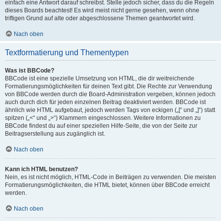
einfach eine Antwort darauf schreibst. Stelle jedoch sicher, dass du die Regeln
dieses Boards beachtest! Es wird meist nicht gerne gesehen, wenn ohne
triftigen Grund auf alte oder abgeschlossene Themen geantwortet wird.
Nach oben
Textformatierung und Thementypen
Was ist BBCode?
BBCode ist eine spezielle Umsetzung von HTML, die dir weitreichende
Formatierungsmöglichkeiten für deinen Text gibt. Die Rechte zur Verwendung
von BBCode werden durch die Board-Administration vergeben, können jedoch
auch durch dich für jeden einzelnen Beitrag deaktiviert werden. BBCode ist
ähnlich wie HTML aufgebaut, jedoch werden Tags von eckigen („[“ und „]“) statt
spitzen („<“ und „>“) Klammern eingeschlossen. Weitere Informationen zu
BBCode findest du auf einer speziellen Hilfe-Seite, die von der Seite zur
Beitragserstellung aus zugänglich ist.
Nach oben
Kann ich HTML benutzen?
Nein, es ist nicht möglich, HTML-Code in Beiträgen zu verwenden. Die meisten
Formatierungsmöglichkeiten, die HTML bietet, können über BBCode erreicht
werden.
Nach oben