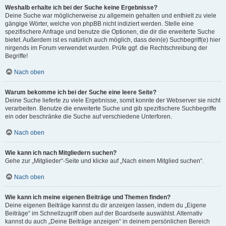
Weshalb erhalte ich bei der Suche keine Ergebnisse?
Deine Suche war möglicherweise zu allgemein gehalten und enthielt zu viele
gängige Wörter, welche von phpBB nicht indiziert werden. Stelle eine
spezifischere Anfrage und benutze die Optionen, die dir die erweiterte Suche
bietet. Außerdem ist es natürlich auch möglich, dass dein(e) Suchbegriff(e) hier
nirgends im Forum verwendet wurden. Prüfe ggf. die Rechtschreibung der
Begriffe!
Nach oben
Warum bekomme ich bei der Suche eine leere Seite?
Deine Suche lieferte zu viele Ergebnisse, somit konnte der Webserver sie nicht
verarbeiten. Benutze die erweiterte Suche und gib spezifischere Suchbegriffe
ein oder beschränke die Suche auf verschiedene Unterforen.
Nach oben
Wie kann ich nach Mitgliedern suchen?
Gehe zur „Mitglieder“-Seite und klicke auf „Nach einem Mitglied suchen“.
Nach oben
Wie kann ich meine eigenen Beiträge und Themen finden?
Deine eigenen Beiträge kannst du dir anzeigen lassen, indem du „Eigene
Beiträge“ im Schnellzugriff oben auf der Boardseite auswählst. Alternativ
kannst du auch „Deine Beiträge anzeigen“ in deinem persönlichen Bereich