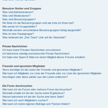
Benutzer-Stufen und Gruppen
Was sind Administratoren?
Was sind Moderatoren?
Was sind Benutzergruppen?
Wo finde ich die Benutzergruppen und wie trete ich ihnen bei?
Wie werde ich Gruppenleiter?
Weshalb werden verschiedene Benutzergruppen farbig dargestellt?
Was ist eine Hauptgruppe?
Was bedeutet der „Das Team“-Link auf der Startseite?
Private Nachrichten
Ich kann keine Privaten Nachrichten verschicken!
Ich bekomme ständig unerwünschte Private Nachrichten!
Ich habe eine Spam-E-Mail von einem Mitglied dieses Forums erhalten!
Freunde und ignorierte Mitglieder
Wozu benötige ich die Listen der Freunde und ignorierten Mitglieder?
Wie kann ich Mitglieder zur Liste der Freunde oder zur Liste der ignorierten Mitglieder
hinzufügen oder diese wieder aus den Listen entfernen?
Die Foren durchsuchen
Wie kann ich ein Forum oder mehrere Foren durchsuchen?
Weshalb erhalte ich bei der Suche keine Ergebnisse?
Warum bekomme ich bei der Suche eine leere Seite?
Wie kann ich nach Mitgliedern suchen?
Wie kann ich meine eigenen Beiträge und Themen finden?