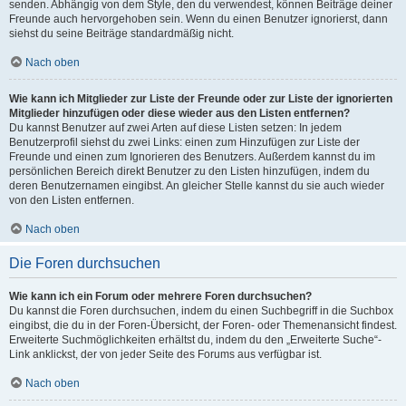
senden. Abhängig von dem Style, den du verwendest, können Beiträge deiner
Freunde auch hervorgehoben sein. Wenn du einen Benutzer ignorierst, dann
siehst du seine Beiträge standardmäßig nicht.
Nach oben
Wie kann ich Mitglieder zur Liste der Freunde oder zur Liste der ignorierten
Mitglieder hinzufügen oder diese wieder aus den Listen entfernen?
Du kannst Benutzer auf zwei Arten auf diese Listen setzen: In jedem
Benutzerprofil siehst du zwei Links: einen zum Hinzufügen zur Liste der
Freunde und einen zum Ignorieren des Benutzers. Außerdem kannst du im
persönlichen Bereich direkt Benutzer zu den Listen hinzufügen, indem du
deren Benutzernamen eingibst. An gleicher Stelle kannst du sie auch wieder
von den Listen entfernen.
Nach oben
Die Foren durchsuchen
Wie kann ich ein Forum oder mehrere Foren durchsuchen?
Du kannst die Foren durchsuchen, indem du einen Suchbegriff in die Suchbox
eingibst, die du in der Foren-Übersicht, der Foren- oder Themenansicht findest.
Erweiterte Suchmöglichkeiten erhältst du, indem du den „Erweiterte Suche“-
Link anklickst, der von jeder Seite des Forums aus verfügbar ist.
Nach oben