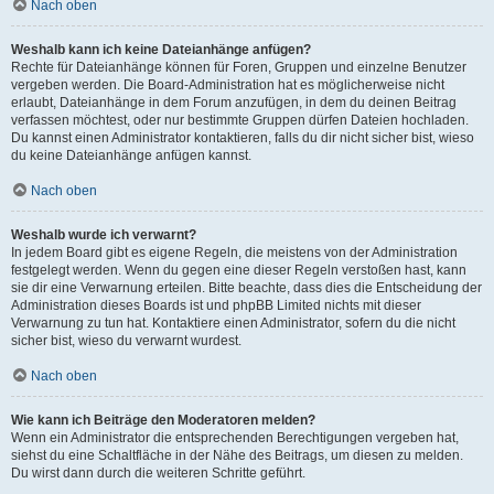
Nach oben
Weshalb kann ich keine Dateianhänge anfügen?
Rechte für Dateianhänge können für Foren, Gruppen und einzelne Benutzer
vergeben werden. Die Board-Administration hat es möglicherweise nicht
erlaubt, Dateianhänge in dem Forum anzufügen, in dem du deinen Beitrag
verfassen möchtest, oder nur bestimmte Gruppen dürfen Dateien hochladen.
Du kannst einen Administrator kontaktieren, falls du dir nicht sicher bist, wieso
du keine Dateianhänge anfügen kannst.
Nach oben
Weshalb wurde ich verwarnt?
In jedem Board gibt es eigene Regeln, die meistens von der Administration
festgelegt werden. Wenn du gegen eine dieser Regeln verstoßen hast, kann
sie dir eine Verwarnung erteilen. Bitte beachte, dass dies die Entscheidung der
Administration dieses Boards ist und phpBB Limited nichts mit dieser
Verwarnung zu tun hat. Kontaktiere einen Administrator, sofern du die nicht
sicher bist, wieso du verwarnt wurdest.
Nach oben
Wie kann ich Beiträge den Moderatoren melden?
Wenn ein Administrator die entsprechenden Berechtigungen vergeben hat,
siehst du eine Schaltfläche in der Nähe des Beitrags, um diesen zu melden.
Du wirst dann durch die weiteren Schritte geführt.