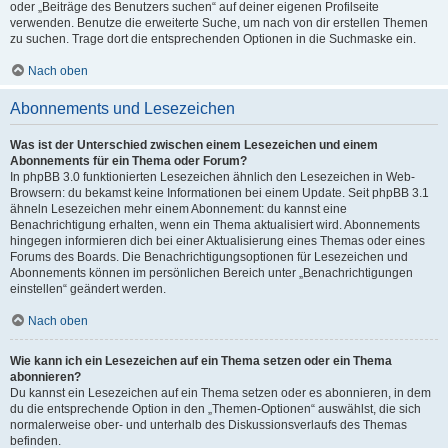
oder „Beiträge des Benutzers suchen“ auf deiner eigenen Profilseite
verwenden. Benutze die erweiterte Suche, um nach von dir erstellen Themen
zu suchen. Trage dort die entsprechenden Optionen in die Suchmaske ein.
Nach oben
Abonnements und Lesezeichen
Was ist der Unterschied zwischen einem Lesezeichen und einem
Abonnements für ein Thema oder Forum?
In phpBB 3.0 funktionierten Lesezeichen ähnlich den Lesezeichen in Web-
Browsern: du bekamst keine Informationen bei einem Update. Seit phpBB 3.1
ähneln Lesezeichen mehr einem Abonnement: du kannst eine
Benachrichtigung erhalten, wenn ein Thema aktualisiert wird. Abonnements
hingegen informieren dich bei einer Aktualisierung eines Themas oder eines
Forums des Boards. Die Benachrichtigungsoptionen für Lesezeichen und
Abonnements können im persönlichen Bereich unter „Benachrichtigungen
einstellen“ geändert werden.
Nach oben
Wie kann ich ein Lesezeichen auf ein Thema setzen oder ein Thema
abonnieren?
Du kannst ein Lesezeichen auf ein Thema setzen oder es abonnieren, in dem
du die entsprechende Option in den „Themen-Optionen“ auswählst, die sich
normalerweise ober- und unterhalb des Diskussionsverlaufs des Themas
befinden.