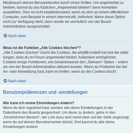
Missbrauch deines Benutzerkontos durch einen Dritten. Um angemeldet zu
bleiben, kannst du das Kästchen „Angemeldet bleiben“ beim Anmelden
auswählen. Dies ist nicht empfehlenswert, wenn du dich an einem öffentlichen
Computer, zum Beispiel in einem Internetcafé, befindest. Wenn diese Option
nicht zur Verfügung steht, dann wurde sie vermutlich von der Board-
Administration ausgeschaltet.
Nach oben
Wozu ist die Funktion „Alle Cookies löschen“?
„Alle Cookies löschen“ löscht die Cookies, die phpBB erstellt hat und die dafür
sorgen, dass du im Forum angemeldet bleibst. Außerdem ermöglichen
Cookies einige Funktionen, wie beispielsweise den „Gelesen“-Status – sofern
sie von der Board-Administration aktiviert wurden. Wenn du Probleme bei der
An- oder Abmeldung hast, kann es helfen, wenn du die Cookies löscht.
Nach oben
Benutzerpräferenzen und -einstellungen
Wie kann ich meine Einstellungen ändern?
Wenn du dich registriert hast, werden alle deine Einstellungen in der
Datenbank des Boards gespeichert. Um diese zu ändern, gehe in den
„Persönlichen Bereich“; der Link dazu wird meist oben auf der Seite angezeigt,
wenn du auf deinen Benutzernamen klickst. Dort kannst du alle deine
Einstellungen ändern.