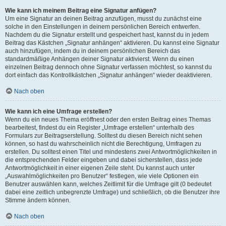
Wie kann ich meinem Beitrag eine Signatur anfügen?
Um eine Signatur an deinen Beitrag anzufügen, musst du zunächst eine
solche in den Einstellungen in deinem persönlichen Bereich entwerfen.
Nachdem du die Signatur erstellt und gespeichert hast, kannst du in jedem
Beitrag das Kästchen „Signatur anhängen“ aktivieren. Du kannst eine Signatur
auch hinzufügen, indem du in deinem persönlichen Bereich das
standardmäßige Anhängen deiner Signatur aktivierst. Wenn du einen
einzelnen Beitrag dennoch ohne Signatur verfassen möchtest, so kannst du
dort einfach das Kontrollkästchen „Signatur anhängen“ wieder deaktivieren.
Nach oben
Wie kann ich eine Umfrage erstellen?
Wenn du ein neues Thema eröffnest oder den ersten Beitrag eines Themas
bearbeitest, findest du ein Register „Umfrage erstellen“ unterhalb des
Formulars zur Beitragserstellung. Solltest du diesen Bereich nicht sehen
können, so hast du wahrscheinlich nicht die Berechtigung, Umfragen zu
erstellen. Du solltest einen Titel und mindestens zwei Antwortmöglichkeiten in
die entsprechenden Felder eingeben und dabei sicherstellen, dass jede
Antwortmöglichkeit in einer eigenen Zeile steht. Du kannst auch unter
„Auswahlmöglichkeiten pro Benutzer“ festlegen, wie viele Optionen ein
Benutzer auswählen kann, welches Zeitlimit für die Umfrage gilt (0 bedeutet
dabei eine zeitlich unbegrenzte Umfrage) und schließlich, ob die Benutzer ihre
Stimme ändern können.
Nach oben