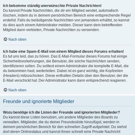
Ich bekomme ständig unerwünschte Private Nachrichten!
Du kannst Private Nachrichten, die dir ein Mitglied sendet, automatisch
löschen, indem du in deinem persönlichen Bereich eine entsprechende Regel
erstellst. Falls du belästigende Nachrichten von jemandem erhältst, so kannst
du dies auch einem Administrator melden. Dieser kann dem betreffenden
Mitglied dann verbieten, Private Nachrichten zu versenden.
Nach oben
Ich habe eine Spam-E-Mail von einem Mitglied dieses Forums erhalten!
Es tut uns leid, das zu hören. Das E-Mail-Formular dieses Forums hat einige
Sicherheitsvorkehrungen, die Benutzer, die solche Nachrichten senden,
identifizieren sollen. Du solltest einem Administrator die komplette E-Mail, die
du bekommen hast, weiterleiten. Dabei ist es ganz wichtig, die Kopfzeilen
(Headers) mitzuschicken. Diese enthalten Details über den Benutzer, der die
E-Mail verschickt hat. Der Administrator kann dann entsprechend reagieren.
Nach oben
Freunde und ignorierte Mitglieder
Wozu benötige ich die Listen der Freunde und ignorierten Mitglieder?
Du kannst diese Listen benutzen, um andere Mitglieder des Boards zu
verwalten. Mitglieder, die du deiner Freundesliste hinzufügst, werden in
deinem persönlichen Bereich für den schnellen Zugriff aufgelistet. Du siehst
dort deren Onlinestatus und kannst ihnen schnell eine Private Nachricht