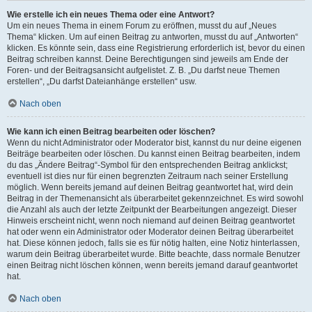
Wie erstelle ich ein neues Thema oder eine Antwort?
Um ein neues Thema in einem Forum zu eröffnen, musst du auf „Neues
Thema“ klicken. Um auf einen Beitrag zu antworten, musst du auf „Antworten“
klicken. Es könnte sein, dass eine Registrierung erforderlich ist, bevor du einen
Beitrag schreiben kannst. Deine Berechtigungen sind jeweils am Ende der
Foren- und der Beitragsansicht aufgelistet. Z. B. „Du darfst neue Themen
erstellen“, „Du darfst Dateianhänge erstellen“ usw.
Nach oben
Wie kann ich einen Beitrag bearbeiten oder löschen?
Wenn du nicht Administrator oder Moderator bist, kannst du nur deine eigenen
Beiträge bearbeiten oder löschen. Du kannst einen Beitrag bearbeiten, indem
du das „Ändere Beitrag“-Symbol für den entsprechenden Beitrag anklickst;
eventuell ist dies nur für einen begrenzten Zeitraum nach seiner Erstellung
möglich. Wenn bereits jemand auf deinen Beitrag geantwortet hat, wird dein
Beitrag in der Themenansicht als überarbeitet gekennzeichnet. Es wird sowohl
die Anzahl als auch der letzte Zeitpunkt der Bearbeitungen angezeigt. Dieser
Hinweis erscheint nicht, wenn noch niemand auf deinen Beitrag geantwortet
hat oder wenn ein Administrator oder Moderator deinen Beitrag überarbeitet
hat. Diese können jedoch, falls sie es für nötig halten, eine Notiz hinterlassen,
warum dein Beitrag überarbeitet wurde. Bitte beachte, dass normale Benutzer
einen Beitrag nicht löschen können, wenn bereits jemand darauf geantwortet
hat.
Nach oben