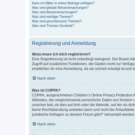
Kann ich Bilder in meine Beiträge einfügen?
Was sind globale Bekanntmachungen?
Was sind Bekanntmachungen?
Was sind wichtige Themen?
Was sind geschlossene Themen?
Was sind Themen-Symbole?
Registrierung und Anmeldung
Wozu muss ich mich registrieren?
Eine Registrierung ist nicht unbedingt zwingend. Die Board-Admin
Zugriff auf zusätzliche Funktionen, die Gästen nicht zur Verfüg
empfehlen dir eine Anmeldung, da sie schnell erledigt ist und dir
Nach oben
Was ist COPPA?
COPPA, ausgeschrieben Children’s Online Privacy Protection Ac
Websites, die möglicherweise persönliche Daten von Kindern 
unsicher bist, ob dies auf dich oder die Website, auf der du dic
keine Rechtsberatung anbieten kann und nicht die Anlaufstelle 
juristische Anfragen zu diesem Forum gibt?“ behandelt werden
Nach oben