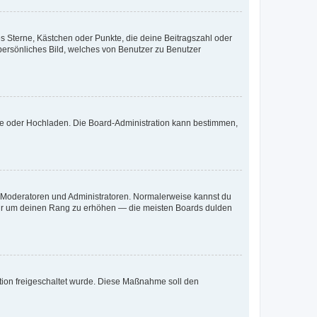
es Sterne, Kästchen oder Punkte, die deine Beitragszahl oder
 persönliches Bild, welches von Benutzer zu Benutzer
ote oder Hochladen. Die Board-Administration kann bestimmen,
ie Moderatoren und Administratoren. Normalerweise kannst du
, nur um deinen Rang zu erhöhen — die meisten Boards dulden
ration freigeschaltet wurde. Diese Maßnahme soll den