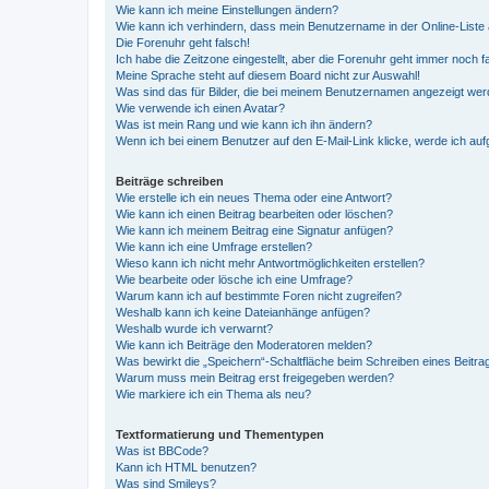
Wie kann ich meine Einstellungen ändern?
Wie kann ich verhindern, dass mein Benutzername in der Online-Liste 
Die Forenuhr geht falsch!
Ich habe die Zeitzone eingestellt, aber die Forenuhr geht immer noch f
Meine Sprache steht auf diesem Board nicht zur Auswahl!
Was sind das für Bilder, die bei meinem Benutzernamen angezeigt we
Wie verwende ich einen Avatar?
Was ist mein Rang und wie kann ich ihn ändern?
Wenn ich bei einem Benutzer auf den E-Mail-Link klicke, werde ich au
Beiträge schreiben
Wie erstelle ich ein neues Thema oder eine Antwort?
Wie kann ich einen Beitrag bearbeiten oder löschen?
Wie kann ich meinem Beitrag eine Signatur anfügen?
Wie kann ich eine Umfrage erstellen?
Wieso kann ich nicht mehr Antwortmöglichkeiten erstellen?
Wie bearbeite oder lösche ich eine Umfrage?
Warum kann ich auf bestimmte Foren nicht zugreifen?
Weshalb kann ich keine Dateianhänge anfügen?
Weshalb wurde ich verwarnt?
Wie kann ich Beiträge den Moderatoren melden?
Was bewirkt die „Speichern“-Schaltfläche beim Schreiben eines Beitra
Warum muss mein Beitrag erst freigegeben werden?
Wie markiere ich ein Thema als neu?
Textformatierung und Thementypen
Was ist BBCode?
Kann ich HTML benutzen?
Was sind Smileys?