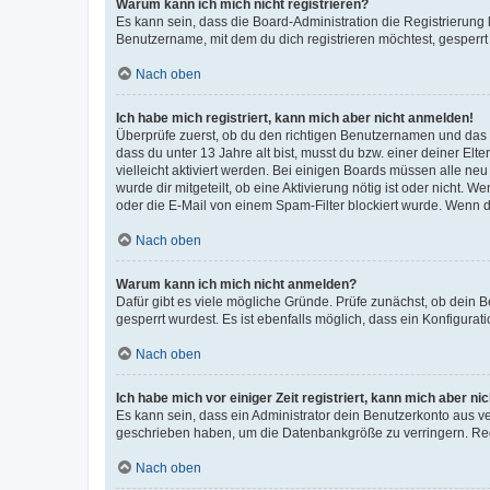
Warum kann ich mich nicht registrieren?
Es kann sein, dass die Board-Administration die Registrierun
Benutzername, mit dem du dich registrieren möchtest, gesperrt
Nach oben
Ich habe mich registriert, kann mich aber nicht anmelden!
Überprüfe zuerst, ob du den richtigen Benutzernamen und das
dass du unter 13 Jahre alt bist, musst du bzw. einer deiner El
vielleicht aktiviert werden. Bei einigen Boards müssen alle ne
wurde dir mitgeteilt, ob eine Aktivierung nötig ist oder nicht
oder die E-Mail von einem Spam-Filter blockiert wurde. Wenn du
Nach oben
Warum kann ich mich nicht anmelden?
Dafür gibt es viele mögliche Gründe. Prüfe zunächst, ob dein 
gesperrt wurdest. Es ist ebenfalls möglich, dass ein Konfigurat
Nach oben
Ich habe mich vor einiger Zeit registriert, kann mich aber n
Es kann sein, dass ein Administrator dein Benutzerkonto aus v
geschrieben haben, um die Datenbankgröße zu verringern. Regis
Nach oben