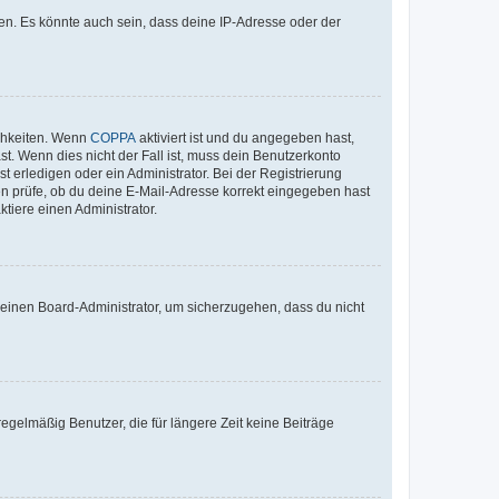
en. Es könnte auch sein, dass deine IP-Adresse oder der
ichkeiten. Wenn
COPPA
aktiviert ist und du angegeben hast,
st. Wenn dies nicht der Fall ist, muss dein Benutzerkonto
t erledigen oder ein Administrator. Bei der Registrierung
ten prüfe, ob du deine E-Mail-Adresse korrekt eingegeben hast
tiere einen Administrator.
n einen Board-Administrator, um sicherzugehen, dass du nicht
egelmäßig Benutzer, die für längere Zeit keine Beiträge