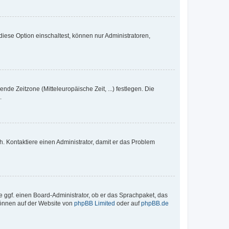
iese Option einschaltest, können nur Administratoren,
nde Zeitzone (Mitteleuropäische Zeit, ...) festlegen. Die
.
sch. Kontaktiere einen Administrator, damit er das Problem
e ggf. einen Board-Administrator, ob er das Sprachpaket, das
 können auf der Website von
phpBB Limited
oder auf
phpBB.de