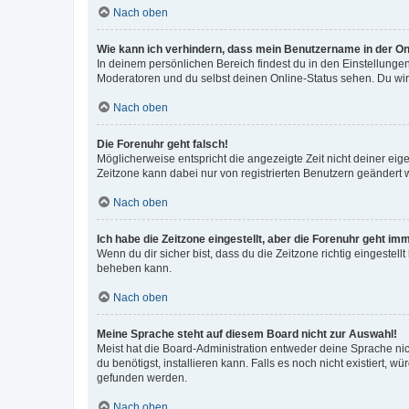
Nach oben
Wie kann ich verhindern, dass mein Benutzername in der Onl
In deinem persönlichen Bereich findest du in den Einstellunge
Moderatoren und du selbst deinen Online-Status sehen. Du wir
Nach oben
Die Forenuhr geht falsch!
Möglicherweise entspricht die angezeigte Zeit nicht deiner eigen
Zeitzone kann dabei nur von registrierten Benutzern geändert wer
Nach oben
Ich habe die Zeitzone eingestellt, aber die Forenuhr geht im
Wenn du dir sicher bist, dass du die Zeitzone richtig eingestell
beheben kann.
Nach oben
Meine Sprache steht auf diesem Board nicht zur Auswahl!
Meist hat die Board-Administration entweder deine Sprache nich
du benötigst, installieren kann. Falls es noch nicht existiert
gefunden werden.
Nach oben