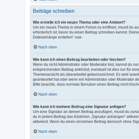
Beiträge schreiben
Wie erstelle ich ein neues Thema oder eine Antwort?
Um ein neues Thema in einem Forum zu eröffnen, musst du auf 
erforderlich ist, bevor du einen Beitrag schreiben kannst. Dein
Dateianhänge erstellen“ usw.
Nach oben
Wie kann ich einen Beitrag bearbeiten oder löschen?
Wenn du nicht Administrator oder Moderator bist, kannst du nu
entsprechenden Beitrag anklickst; eventuell ist dies nur für e
Themenansicht als überarbeitet gekennzeichnet. Es wird sowohl
geantwortet hat oder wenn ein Administrator oder Moderator dein
Bitte beachte, dass normale Benutzer einen Beitrag nicht lösc
Nach oben
Wie kann ich meinem Beitrag eine Signatur anfügen?
Um eine Signatur an deinen Beitrag anzufügen, musst du zunäch
du in jedem Beitrag das Kästchen „Signatur anhängen“ aktivi
aktivierst. Wenn du einen einzelnen Beitrag dennoch ohne Sign
Nach oben