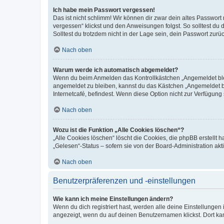
Ich habe mein Passwort vergessen!
Das ist nicht schlimm! Wir können dir zwar dein altes Passwort
vergessen“ klickst und den Anweisungen folgst. So solltest du
Solltest du trotzdem nicht in der Lage sein, dein Passwort zur
Nach oben
Warum werde ich automatisch abgemeldet?
Wenn du beim Anmelden das Kontrollkästchen „Angemeldet bleib
angemeldet zu bleiben, kannst du das Kästchen „Angemeldet b
Internetcafé, befindest. Wenn diese Option nicht zur Verfügung
Nach oben
Wozu ist die Funktion „Alle Cookies löschen“?
„Alle Cookies löschen“ löscht die Cookies, die phpBB erstellt
„Gelesen“-Status – sofern sie von der Board-Administration ak
Nach oben
Benutzerpräferenzen und -einstellungen
Wie kann ich meine Einstellungen ändern?
Wenn du dich registriert hast, werden alle deine Einstellunge
angezeigt, wenn du auf deinen Benutzernamen klickst. Dort kan