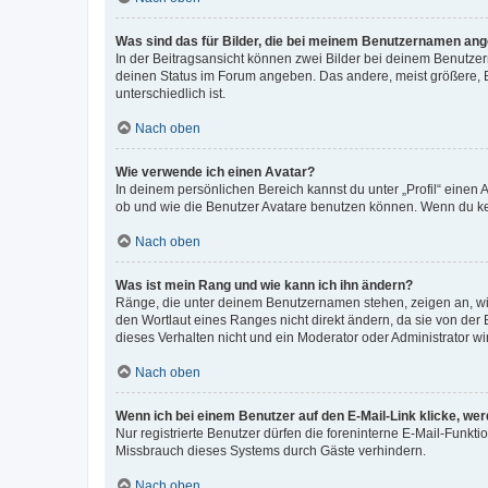
Was sind das für Bilder, die bei meinem Benutzernamen an
In der Beitragsansicht können zwei Bilder bei deinem Benutzern
deinen Status im Forum angeben. Das andere, meist größere, Bi
unterschiedlich ist.
Nach oben
Wie verwende ich einen Avatar?
In deinem persönlichen Bereich kannst du unter „Profil“ einen
ob und wie die Benutzer Avatare benutzen können. Wenn du kein
Nach oben
Was ist mein Rang und wie kann ich ihn ändern?
Ränge, die unter deinem Benutzernamen stehen, zeigen an, wie 
den Wortlaut eines Ranges nicht direkt ändern, da sie von der
dieses Verhalten nicht und ein Moderator oder Administrator 
Nach oben
Wenn ich bei einem Benutzer auf den E-Mail-Link klicke, we
Nur registrierte Benutzer dürfen die foreninterne E-Mail-Funkt
Missbrauch dieses Systems durch Gäste verhindern.
Nach oben