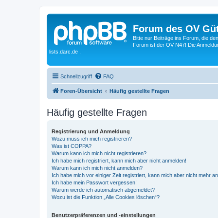
Forum des OV Güt
Bitte nur Beiträge ins Forum, die d
Forum ist der OV-N47! Die Anmeldung
lists.darc.de .
Schnellzugriff
FAQ
Foren-Übersicht
Häufig gestellte Fragen
Häufig gestellte Fragen
Registrierung und Anmeldung
Wozu muss ich mich registrieren?
Was ist COPPA?
Warum kann ich mich nicht registrieren?
Ich habe mich registriert, kann mich aber nicht anmelden!
Warum kann ich mich nicht anmelden?
Ich habe mich vor einiger Zeit registriert, kann mich aber nicht mehr 
Ich habe mein Passwort vergessen!
Warum werde ich automatisch abgemeldet?
Wozu ist die Funktion „Alle Cookies löschen“?
Benutzerpräferenzen und -einstellungen