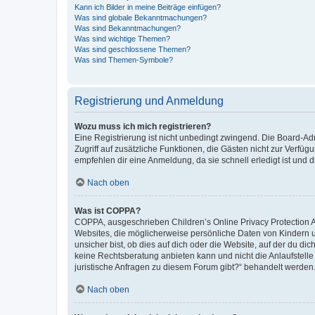
Kann ich Bilder in meine Beiträge einfügen?
Was sind globale Bekanntmachungen?
Was sind Bekanntmachungen?
Was sind wichtige Themen?
Was sind geschlossene Themen?
Was sind Themen-Symbole?
Registrierung und Anmeldung
Wozu muss ich mich registrieren?
Eine Registrierung ist nicht unbedingt zwingend. Die Board-Admin
Zugriff auf zusätzliche Funktionen, die Gästen nicht zur Verfüg
empfehlen dir eine Anmeldung, da sie schnell erledigt ist und dir
Nach oben
Was ist COPPA?
COPPA, ausgeschrieben Children’s Online Privacy Protection Ac
Websites, die möglicherweise persönliche Daten von Kindern 
unsicher bist, ob dies auf dich oder die Website, auf der du dic
keine Rechtsberatung anbieten kann und nicht die Anlaufstelle 
juristische Anfragen zu diesem Forum gibt?“ behandelt werden
Nach oben