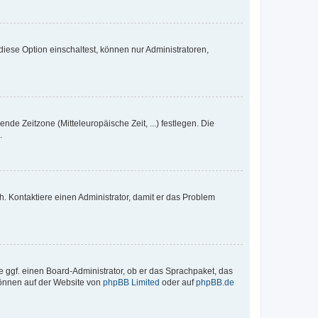
iese Option einschaltest, können nur Administratoren,
nde Zeitzone (Mitteleuropäische Zeit, ...) festlegen. Die
.
sch. Kontaktiere einen Administrator, damit er das Problem
e ggf. einen Board-Administrator, ob er das Sprachpaket, das
 können auf der Website von
phpBB Limited
oder auf
phpBB.de