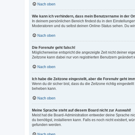
Nach oben
Wie kann ich verhindern, dass mein Benutzername in der Onl
In deinem persönlichen Bereich findest du in den Einstellunge
Moderatoren und du selbst deinen Online-Status sehen. Du wir
Nach oben
Die Forenuhr geht falsch!
Möglicherweise entspricht die angezeigte Zeit nicht deiner eigen
Zeitzone kann dabei nur von registrierten Benutzern geändert wer
Nach oben
Ich habe die Zeitzone eingestellt, aber die Forenuhr geht im
Wenn du dir sicher bist, dass du die Zeitzone richtig eingestell
beheben kann.
Nach oben
Meine Sprache steht auf diesem Board nicht zur Auswahl!
Meist hat die Board-Administration entweder deine Sprache nich
du benötigst, installieren kann. Falls es noch nicht existiert
gefunden werden.
Nach oben