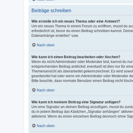
Beiträge schreiben
Wie erstelle ich ein neues Thema oder eine Antwort?
Um ein neues Thema in einem Forum zu eröffnen, musst du auf 
erforderlich ist, bevor du einen Beitrag schreiben kannst. Dein
Dateianhänge erstellen“ usw.
Nach oben
Wie kann ich einen Beitrag bearbeiten oder löschen?
Wenn du nicht Administrator oder Moderator bist, kannst du nu
entsprechenden Beitrag anklickst; eventuell ist dies nur für e
Themenansicht als überarbeitet gekennzeichnet. Es wird sowohl
geantwortet hat oder wenn ein Administrator oder Moderator dein
Bitte beachte, dass normale Benutzer einen Beitrag nicht lösc
Nach oben
Wie kann ich meinem Beitrag eine Signatur anfügen?
Um eine Signatur an deinen Beitrag anzufügen, musst du zunäch
du in jedem Beitrag das Kästchen „Signatur anhängen“ aktivi
aktivierst. Wenn du einen einzelnen Beitrag dennoch ohne Sign
Nach oben