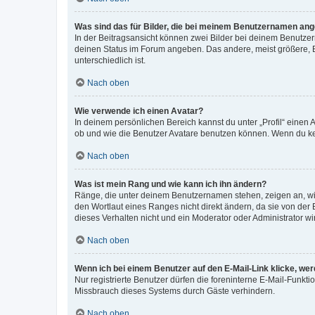
Was sind das für Bilder, die bei meinem Benutzernamen an
In der Beitragsansicht können zwei Bilder bei deinem Benutzern
deinen Status im Forum angeben. Das andere, meist größere, Bi
unterschiedlich ist.
Nach oben
Wie verwende ich einen Avatar?
In deinem persönlichen Bereich kannst du unter „Profil“ einen
ob und wie die Benutzer Avatare benutzen können. Wenn du kein
Nach oben
Was ist mein Rang und wie kann ich ihn ändern?
Ränge, die unter deinem Benutzernamen stehen, zeigen an, wie 
den Wortlaut eines Ranges nicht direkt ändern, da sie von der
dieses Verhalten nicht und ein Moderator oder Administrator 
Nach oben
Wenn ich bei einem Benutzer auf den E-Mail-Link klicke, we
Nur registrierte Benutzer dürfen die foreninterne E-Mail-Funkt
Missbrauch dieses Systems durch Gäste verhindern.
Nach oben