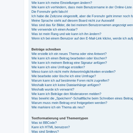
Wie kann ich meine Einstellungen ändern?
Wie kann ich verhindern, dass mein Benutzername in der Online-Liste 
Die Forenuhr geht falsch!
Ich habe die Zeitzone eingestellt, aber die Forenuhr geht immer noch f
Meine Sprache steht auf diesem Board nicht zur Auswahl!
Was sind das für Bilder, die bei meinem Benutzernamen angezeigt we
Wie verwende ich einen Avatar?
Was ist mein Rang und wie kann ich ihn ändern?
Wenn ich bei einem Benutzer auf den E-Mail-Link klicke, werde ich au
Beiträge schreiben
Wie erstelle ich ein neues Thema oder eine Antwort?
Wie kann ich einen Beitrag bearbeiten oder löschen?
Wie kann ich meinem Beitrag eine Signatur anfügen?
Wie kann ich eine Umfrage erstellen?
Wieso kann ich nicht mehr Antwortmöglichkeiten erstellen?
Wie bearbeite oder lösche ich eine Umfrage?
Warum kann ich auf bestimmte Foren nicht zugreifen?
Weshalb kann ich keine Dateianhänge anfügen?
Weshalb wurde ich verwarnt?
Wie kann ich Beiträge den Moderatoren melden?
Was bewirkt die „Speichern“-Schaltfläche beim Schreiben eines Beitra
Warum muss mein Beitrag erst freigegeben werden?
Wie markiere ich ein Thema als neu?
Textformatierung und Thementypen
Was ist BBCode?
Kann ich HTML benutzen?
Was sind Smileys?