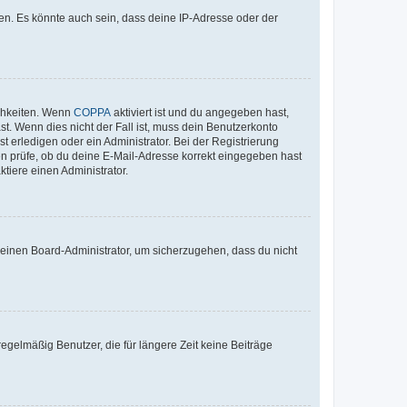
en. Es könnte auch sein, dass deine IP-Adresse oder der
ichkeiten. Wenn
COPPA
aktiviert ist und du angegeben hast,
st. Wenn dies nicht der Fall ist, muss dein Benutzerkonto
t erledigen oder ein Administrator. Bei der Registrierung
ten prüfe, ob du deine E-Mail-Adresse korrekt eingegeben hast
tiere einen Administrator.
n einen Board-Administrator, um sicherzugehen, dass du nicht
egelmäßig Benutzer, die für längere Zeit keine Beiträge