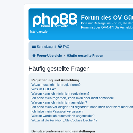
Forum des OV Güt
Bitte nur Beiträge ins Forum, die d
Forum ist der OV-N47! Die Anmeldung
lists.darc.de .
Schnellzugriff
FAQ
Foren-Übersicht
Häufig gestellte Fragen
Häufig gestellte Fragen
Registrierung und Anmeldung
Wozu muss ich mich registrieren?
Was ist COPPA?
Warum kann ich mich nicht registrieren?
Ich habe mich registriert, kann mich aber nicht anmelden!
Warum kann ich mich nicht anmelden?
Ich habe mich vor einiger Zeit registriert, kann mich aber nicht mehr 
Ich habe mein Passwort vergessen!
Warum werde ich automatisch abgemeldet?
Wozu ist die Funktion „Alle Cookies löschen“?
Benutzerpräferenzen und -einstellungen