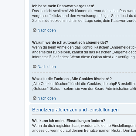
Ich habe mein Passwort vergessen!
Das ist nicht schlimm! Wir können dir zwar dein altes Passwort
vergessen“ klickst und den Anweisungen folgst. So solltest du
Solltest du trotzdem nicht in der Lage sein, dein Passwort zur
Nach oben
Warum werde ich automatisch abgemeldet?
Wenn du beim Anmelden das Kontrollkästchen „Angemeldet bleib
angemeldet zu bleiben, kannst du das Kästchen „Angemeldet b
Internetcafé, befindest. Wenn diese Option nicht zur Verfügung
Nach oben
Wozu ist die Funktion „Alle Cookies löschen“?
„Alle Cookies löschen“ löscht die Cookies, die phpBB erstellt
„Gelesen“-Status – sofern sie von der Board-Administration ak
Nach oben
Benutzerpräferenzen und -einstellungen
Wie kann ich meine Einstellungen ändern?
Wenn du dich registriert hast, werden alle deine Einstellunge
angezeigt, wenn du auf deinen Benutzernamen klickst. Dort kan