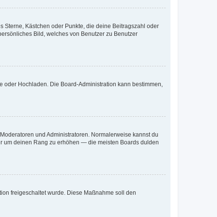
es Sterne, Kästchen oder Punkte, die deine Beitragszahl oder
 persönliches Bild, welches von Benutzer zu Benutzer
ote oder Hochladen. Die Board-Administration kann bestimmen,
ie Moderatoren und Administratoren. Normalerweise kannst du
, nur um deinen Rang zu erhöhen — die meisten Boards dulden
ration freigeschaltet wurde. Diese Maßnahme soll den