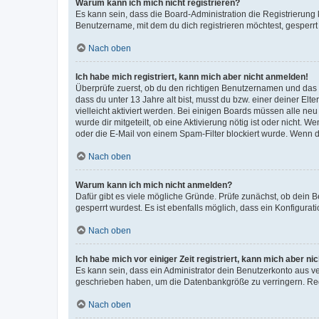
Warum kann ich mich nicht registrieren?
Es kann sein, dass die Board-Administration die Registrierun
Benutzername, mit dem du dich registrieren möchtest, gesperrt
Nach oben
Ich habe mich registriert, kann mich aber nicht anmelden!
Überprüfe zuerst, ob du den richtigen Benutzernamen und das
dass du unter 13 Jahre alt bist, musst du bzw. einer deiner El
vielleicht aktiviert werden. Bei einigen Boards müssen alle ne
wurde dir mitgeteilt, ob eine Aktivierung nötig ist oder nicht
oder die E-Mail von einem Spam-Filter blockiert wurde. Wenn du
Nach oben
Warum kann ich mich nicht anmelden?
Dafür gibt es viele mögliche Gründe. Prüfe zunächst, ob dein 
gesperrt wurdest. Es ist ebenfalls möglich, dass ein Konfigurat
Nach oben
Ich habe mich vor einiger Zeit registriert, kann mich aber n
Es kann sein, dass ein Administrator dein Benutzerkonto aus v
geschrieben haben, um die Datenbankgröße zu verringern. Regis
Nach oben