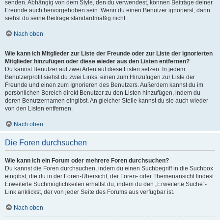
senden. Abhängig von dem Style, den du verwendest, können Beiträge deiner
Freunde auch hervorgehoben sein. Wenn du einen Benutzer ignorierst, dann
siehst du seine Beiträge standardmäßig nicht.
Nach oben
Wie kann ich Mitglieder zur Liste der Freunde oder zur Liste der ignorierten
Mitglieder hinzufügen oder diese wieder aus den Listen entfernen?
Du kannst Benutzer auf zwei Arten auf diese Listen setzen: In jedem
Benutzerprofil siehst du zwei Links: einen zum Hinzufügen zur Liste der
Freunde und einen zum Ignorieren des Benutzers. Außerdem kannst du im
persönlichen Bereich direkt Benutzer zu den Listen hinzufügen, indem du
deren Benutzernamen eingibst. An gleicher Stelle kannst du sie auch wieder
von den Listen entfernen.
Nach oben
Die Foren durchsuchen
Wie kann ich ein Forum oder mehrere Foren durchsuchen?
Du kannst die Foren durchsuchen, indem du einen Suchbegriff in die Suchbox
eingibst, die du in der Foren-Übersicht, der Foren- oder Themenansicht findest.
Erweiterte Suchmöglichkeiten erhältst du, indem du den „Erweiterte Suche“-
Link anklickst, der von jeder Seite des Forums aus verfügbar ist.
Nach oben