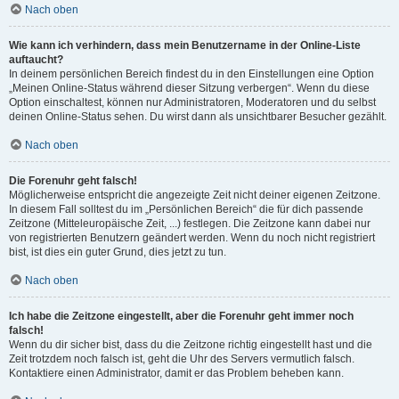
Nach oben
Wie kann ich verhindern, dass mein Benutzername in der Online-Liste
auftaucht?
In deinem persönlichen Bereich findest du in den Einstellungen eine Option
„Meinen Online-Status während dieser Sitzung verbergen“. Wenn du diese
Option einschaltest, können nur Administratoren, Moderatoren und du selbst
deinen Online-Status sehen. Du wirst dann als unsichtbarer Besucher gezählt.
Nach oben
Die Forenuhr geht falsch!
Möglicherweise entspricht die angezeigte Zeit nicht deiner eigenen Zeitzone.
In diesem Fall solltest du im „Persönlichen Bereich“ die für dich passende
Zeitzone (Mitteleuropäische Zeit, ...) festlegen. Die Zeitzone kann dabei nur
von registrierten Benutzern geändert werden. Wenn du noch nicht registriert
bist, ist dies ein guter Grund, dies jetzt zu tun.
Nach oben
Ich habe die Zeitzone eingestellt, aber die Forenuhr geht immer noch
falsch!
Wenn du dir sicher bist, dass du die Zeitzone richtig eingestellt hast und die
Zeit trotzdem noch falsch ist, geht die Uhr des Servers vermutlich falsch.
Kontaktiere einen Administrator, damit er das Problem beheben kann.