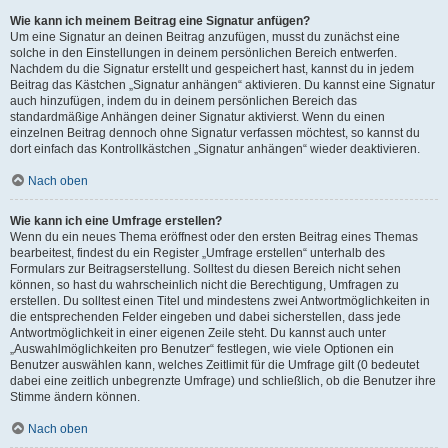
Wie kann ich meinem Beitrag eine Signatur anfügen?
Um eine Signatur an deinen Beitrag anzufügen, musst du zunächst eine
solche in den Einstellungen in deinem persönlichen Bereich entwerfen.
Nachdem du die Signatur erstellt und gespeichert hast, kannst du in jedem
Beitrag das Kästchen „Signatur anhängen“ aktivieren. Du kannst eine Signatur
auch hinzufügen, indem du in deinem persönlichen Bereich das
standardmäßige Anhängen deiner Signatur aktivierst. Wenn du einen
einzelnen Beitrag dennoch ohne Signatur verfassen möchtest, so kannst du
dort einfach das Kontrollkästchen „Signatur anhängen“ wieder deaktivieren.
Nach oben
Wie kann ich eine Umfrage erstellen?
Wenn du ein neues Thema eröffnest oder den ersten Beitrag eines Themas
bearbeitest, findest du ein Register „Umfrage erstellen“ unterhalb des
Formulars zur Beitragserstellung. Solltest du diesen Bereich nicht sehen
können, so hast du wahrscheinlich nicht die Berechtigung, Umfragen zu
erstellen. Du solltest einen Titel und mindestens zwei Antwortmöglichkeiten in
die entsprechenden Felder eingeben und dabei sicherstellen, dass jede
Antwortmöglichkeit in einer eigenen Zeile steht. Du kannst auch unter
„Auswahlmöglichkeiten pro Benutzer“ festlegen, wie viele Optionen ein
Benutzer auswählen kann, welches Zeitlimit für die Umfrage gilt (0 bedeutet
dabei eine zeitlich unbegrenzte Umfrage) und schließlich, ob die Benutzer ihre
Stimme ändern können.
Nach oben