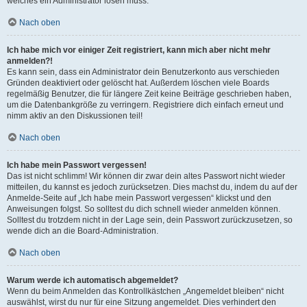
welches ein Administrator lösen muss.
Nach oben
Ich habe mich vor einiger Zeit registriert, kann mich aber nicht mehr
anmelden?!
Es kann sein, dass ein Administrator dein Benutzerkonto aus verschieden
Gründen deaktiviert oder gelöscht hat. Außerdem löschen viele Boards
regelmäßig Benutzer, die für längere Zeit keine Beiträge geschrieben haben,
um die Datenbankgröße zu verringern. Registriere dich einfach erneut und
nimm aktiv an den Diskussionen teil!
Nach oben
Ich habe mein Passwort vergessen!
Das ist nicht schlimm! Wir können dir zwar dein altes Passwort nicht wieder
mitteilen, du kannst es jedoch zurücksetzen. Dies machst du, indem du auf der
Anmelde-Seite auf „Ich habe mein Passwort vergessen“ klickst und den
Anweisungen folgst. So solltest du dich schnell wieder anmelden können.
Solltest du trotzdem nicht in der Lage sein, dein Passwort zurückzusetzen, so
wende dich an die Board-Administration.
Nach oben
Warum werde ich automatisch abgemeldet?
Wenn du beim Anmelden das Kontrollkästchen „Angemeldet bleiben“ nicht
auswählst, wirst du nur für eine Sitzung angemeldet. Dies verhindert den