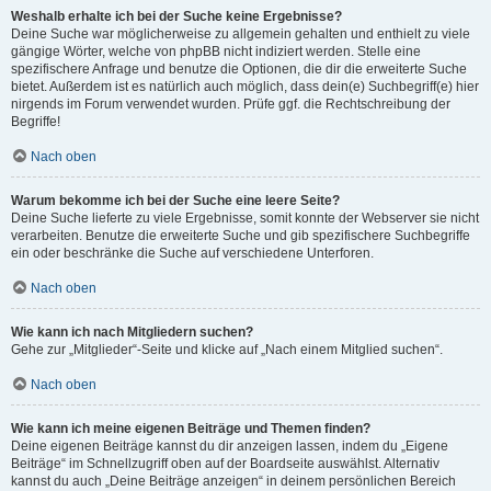
Weshalb erhalte ich bei der Suche keine Ergebnisse?
Deine Suche war möglicherweise zu allgemein gehalten und enthielt zu viele
gängige Wörter, welche von phpBB nicht indiziert werden. Stelle eine
spezifischere Anfrage und benutze die Optionen, die dir die erweiterte Suche
bietet. Außerdem ist es natürlich auch möglich, dass dein(e) Suchbegriff(e) hier
nirgends im Forum verwendet wurden. Prüfe ggf. die Rechtschreibung der
Begriffe!
Nach oben
Warum bekomme ich bei der Suche eine leere Seite?
Deine Suche lieferte zu viele Ergebnisse, somit konnte der Webserver sie nicht
verarbeiten. Benutze die erweiterte Suche und gib spezifischere Suchbegriffe
ein oder beschränke die Suche auf verschiedene Unterforen.
Nach oben
Wie kann ich nach Mitgliedern suchen?
Gehe zur „Mitglieder“-Seite und klicke auf „Nach einem Mitglied suchen“.
Nach oben
Wie kann ich meine eigenen Beiträge und Themen finden?
Deine eigenen Beiträge kannst du dir anzeigen lassen, indem du „Eigene
Beiträge“ im Schnellzugriff oben auf der Boardseite auswählst. Alternativ
kannst du auch „Deine Beiträge anzeigen“ in deinem persönlichen Bereich