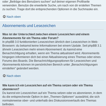
oder „Beiträge des Benutzers suchen“ auf deiner eigenen Profilseite
verwenden. Benutze die erweiterte Suche, um nach von dir erstellen Themen
zu suchen. Trage dort die entsprechenden Optionen in die Suchmaske ein.
Nach oben
Abonnements und Lesezeichen
Was ist der Unterschied zwischen einem Lesezeichen und einem
Abonnements für ein Thema oder Forum?
In phpBB 3.0 funktionierten Lesezeichen ähnlich den Lesezeichen in Web-
Browsern: du bekamst keine Informationen bei einem Update. Seit phpBB 3.1
ähneln Lesezeichen mehr einem Abonnement: du kannst eine
Benachrichtigung erhalten, wenn ein Thema aktualisiert wird. Abonnements
hingegen informieren dich bei einer Aktualisierung eines Themas oder eines
Forums des Boards. Die Benachrichtigungsoptionen für Lesezeichen und
Abonnements können im persönlichen Bereich unter „Benachrichtigungen
einstellen“ geändert werden.
Nach oben
Wie kann ich ein Lesezeichen auf ein Thema setzen oder ein Thema
abonnieren?
Du kannst ein Lesezeichen auf ein Thema setzen oder es abonnieren, in dem
du die entsprechende Option in den „Themen-Optionen“ auswählst, die sich
normalerweise ober- und unterhalb des Diskussionsverlaufs des Themas
befinden.