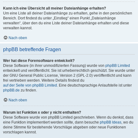
Kann ich eine Übersicht all meiner Dateianhänge erhalten?
Um eine Liste all deiner Dateianhänge zu erhalten, gehe in den persönlichen
Bereich. Dort findest du unter „Einstieg“ einen Punkt „Dateianhänge
verwalten“, über den du eine Liste deiner Dateianhänge erhalten und diese
verwalten kannst.
Nach oben
phpBB betreffende Fragen
Wer hat diese Forensoftware entwickelt?
Diese Software (in ihrer unmodifizierten Fassung) wurde von
phpBB Limited
entwickelt und veröffentlicht. Sie ist urheberrechtlich geschützt. Sie wurde unter
der GNU General Public License, Version 2 (GPL-2.0) veröffentlicht und kann
frei vertrieben werden. Weitere Details findest du
auf der Seite von phpBB Limited
. Eine deutschsprachige Anlaufstelle ist unter
phpBB.de
zu finden.
Nach oben
Warum ist Funktion x oder y nicht enthalten?
Diese Software wurde von phpBB Limited geschrieben. Wenn du denkst, dass
eine Funktion implementiert werden sollte, dann besuche
phpBB Ideas
, wo du
deine Stimme für bestehende Vorschläge abgeben oder neue Funktionen
vorschlagen kannst.