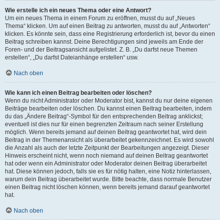
Wie erstelle ich ein neues Thema oder eine Antwort?
Um ein neues Thema in einem Forum zu eröffnen, musst du auf „Neues
Thema“ klicken. Um auf einen Beitrag zu antworten, musst du auf „Antworten“
klicken. Es könnte sein, dass eine Registrierung erforderlich ist, bevor du einen
Beitrag schreiben kannst. Deine Berechtigungen sind jeweils am Ende der
Foren- und der Beitragsansicht aufgelistet. Z. B. „Du darfst neue Themen
erstellen“, „Du darfst Dateianhänge erstellen“ usw.
Nach oben
Wie kann ich einen Beitrag bearbeiten oder löschen?
Wenn du nicht Administrator oder Moderator bist, kannst du nur deine eigenen
Beiträge bearbeiten oder löschen. Du kannst einen Beitrag bearbeiten, indem
du das „Ändere Beitrag“-Symbol für den entsprechenden Beitrag anklickst;
eventuell ist dies nur für einen begrenzten Zeitraum nach seiner Erstellung
möglich. Wenn bereits jemand auf deinen Beitrag geantwortet hat, wird dein
Beitrag in der Themenansicht als überarbeitet gekennzeichnet. Es wird sowohl
die Anzahl als auch der letzte Zeitpunkt der Bearbeitungen angezeigt. Dieser
Hinweis erscheint nicht, wenn noch niemand auf deinen Beitrag geantwortet
hat oder wenn ein Administrator oder Moderator deinen Beitrag überarbeitet
hat. Diese können jedoch, falls sie es für nötig halten, eine Notiz hinterlassen,
warum dein Beitrag überarbeitet wurde. Bitte beachte, dass normale Benutzer
einen Beitrag nicht löschen können, wenn bereits jemand darauf geantwortet
hat.
Nach oben