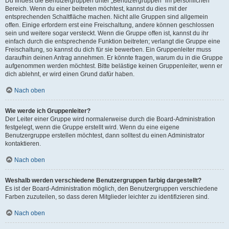
Du findest die Benutzergruppen unter „Benutzergruppen“ im persönlichen
Bereich. Wenn du einer beitreten möchtest, kannst du dies mit der
entsprechenden Schaltfläche machen. Nicht alle Gruppen sind allgemein
offen. Einige erfordern erst eine Freischaltung, andere können geschlossen
sein und weitere sogar versteckt. Wenn die Gruppe offen ist, kannst du ihr
einfach durch die entsprechende Funktion beitreten; verlangt die Gruppe eine
Freischaltung, so kannst du dich für sie bewerben. Ein Gruppenleiter muss
daraufhin deinen Antrag annehmen. Er könnte fragen, warum du in die Gruppe
aufgenommen werden möchtest. Bitte belästige keinen Gruppenleiter, wenn er
dich ablehnt, er wird einen Grund dafür haben.
Nach oben
Wie werde ich Gruppenleiter?
Der Leiter einer Gruppe wird normalerweise durch die Board-Administration
festgelegt, wenn die Gruppe erstellt wird. Wenn du eine eigene
Benutzergruppe erstellen möchtest, dann solltest du einen Administrator
kontaktieren.
Nach oben
Weshalb werden verschiedene Benutzergruppen farbig dargestellt?
Es ist der Board-Administration möglich, den Benutzergruppen verschiedene
Farben zuzuteilen, so dass deren Mitglieder leichter zu identifizieren sind.
Nach oben