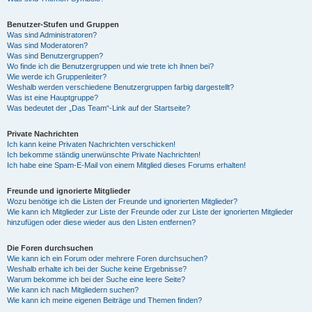
Benutzer-Stufen und Gruppen
Was sind Administratoren?
Was sind Moderatoren?
Was sind Benutzergruppen?
Wo finde ich die Benutzergruppen und wie trete ich ihnen bei?
Wie werde ich Gruppenleiter?
Weshalb werden verschiedene Benutzergruppen farbig dargestellt?
Was ist eine Hauptgruppe?
Was bedeutet der „Das Team“-Link auf der Startseite?
Private Nachrichten
Ich kann keine Privaten Nachrichten verschicken!
Ich bekomme ständig unerwünschte Private Nachrichten!
Ich habe eine Spam-E-Mail von einem Mitglied dieses Forums erhalten!
Freunde und ignorierte Mitglieder
Wozu benötige ich die Listen der Freunde und ignorierten Mitglieder?
Wie kann ich Mitglieder zur Liste der Freunde oder zur Liste der ignorierten Mitglieder
hinzufügen oder diese wieder aus den Listen entfernen?
Die Foren durchsuchen
Wie kann ich ein Forum oder mehrere Foren durchsuchen?
Weshalb erhalte ich bei der Suche keine Ergebnisse?
Warum bekomme ich bei der Suche eine leere Seite?
Wie kann ich nach Mitgliedern suchen?
Wie kann ich meine eigenen Beiträge und Themen finden?