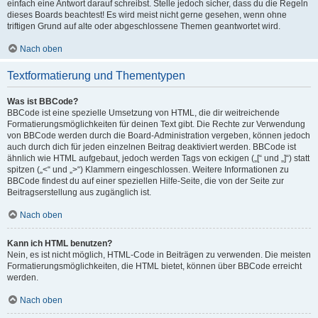
einfach eine Antwort darauf schreibst. Stelle jedoch sicher, dass du die Regeln
dieses Boards beachtest! Es wird meist nicht gerne gesehen, wenn ohne
triftigen Grund auf alte oder abgeschlossene Themen geantwortet wird.
Nach oben
Textformatierung und Thementypen
Was ist BBCode?
BBCode ist eine spezielle Umsetzung von HTML, die dir weitreichende
Formatierungsmöglichkeiten für deinen Text gibt. Die Rechte zur Verwendung
von BBCode werden durch die Board-Administration vergeben, können jedoch
auch durch dich für jeden einzelnen Beitrag deaktiviert werden. BBCode ist
ähnlich wie HTML aufgebaut, jedoch werden Tags von eckigen („[“ und „]“) statt
spitzen („<“ und „>“) Klammern eingeschlossen. Weitere Informationen zu
BBCode findest du auf einer speziellen Hilfe-Seite, die von der Seite zur
Beitragserstellung aus zugänglich ist.
Nach oben
Kann ich HTML benutzen?
Nein, es ist nicht möglich, HTML-Code in Beiträgen zu verwenden. Die meisten
Formatierungsmöglichkeiten, die HTML bietet, können über BBCode erreicht
werden.
Nach oben