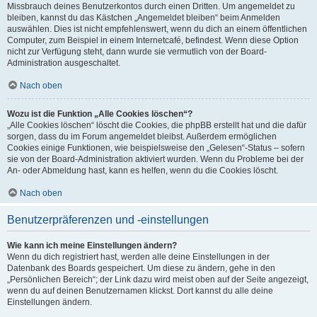
Missbrauch deines Benutzerkontos durch einen Dritten. Um angemeldet zu
bleiben, kannst du das Kästchen „Angemeldet bleiben“ beim Anmelden
auswählen. Dies ist nicht empfehlenswert, wenn du dich an einem öffentlichen
Computer, zum Beispiel in einem Internetcafé, befindest. Wenn diese Option
nicht zur Verfügung steht, dann wurde sie vermutlich von der Board-
Administration ausgeschaltet.
Nach oben
Wozu ist die Funktion „Alle Cookies löschen“?
„Alle Cookies löschen“ löscht die Cookies, die phpBB erstellt hat und die dafür
sorgen, dass du im Forum angemeldet bleibst. Außerdem ermöglichen
Cookies einige Funktionen, wie beispielsweise den „Gelesen“-Status – sofern
sie von der Board-Administration aktiviert wurden. Wenn du Probleme bei der
An- oder Abmeldung hast, kann es helfen, wenn du die Cookies löscht.
Nach oben
Benutzerpräferenzen und -einstellungen
Wie kann ich meine Einstellungen ändern?
Wenn du dich registriert hast, werden alle deine Einstellungen in der
Datenbank des Boards gespeichert. Um diese zu ändern, gehe in den
„Persönlichen Bereich“; der Link dazu wird meist oben auf der Seite angezeigt,
wenn du auf deinen Benutzernamen klickst. Dort kannst du alle deine
Einstellungen ändern.