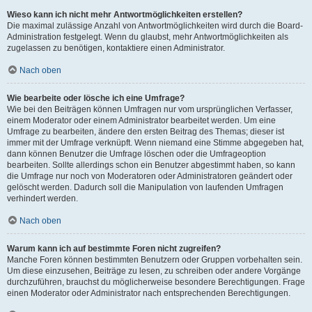
Wieso kann ich nicht mehr Antwortmöglichkeiten erstellen?
Die maximal zulässige Anzahl von Antwortmöglichkeiten wird durch die Board-
Administration festgelegt. Wenn du glaubst, mehr Antwortmöglichkeiten als
zugelassen zu benötigen, kontaktiere einen Administrator.
Nach oben
Wie bearbeite oder lösche ich eine Umfrage?
Wie bei den Beiträgen können Umfragen nur vom ursprünglichen Verfasser,
einem Moderator oder einem Administrator bearbeitet werden. Um eine
Umfrage zu bearbeiten, ändere den ersten Beitrag des Themas; dieser ist
immer mit der Umfrage verknüpft. Wenn niemand eine Stimme abgegeben hat,
dann können Benutzer die Umfrage löschen oder die Umfrageoption
bearbeiten. Sollte allerdings schon ein Benutzer abgestimmt haben, so kann
die Umfrage nur noch von Moderatoren oder Administratoren geändert oder
gelöscht werden. Dadurch soll die Manipulation von laufenden Umfragen
verhindert werden.
Nach oben
Warum kann ich auf bestimmte Foren nicht zugreifen?
Manche Foren können bestimmten Benutzern oder Gruppen vorbehalten sein.
Um diese einzusehen, Beiträge zu lesen, zu schreiben oder andere Vorgänge
durchzuführen, brauchst du möglicherweise besondere Berechtigungen. Frage
einen Moderator oder Administrator nach entsprechenden Berechtigungen.