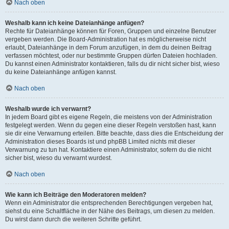
Nach oben
Weshalb kann ich keine Dateianhänge anfügen?
Rechte für Dateianhänge können für Foren, Gruppen und einzelne Benutzer
vergeben werden. Die Board-Administration hat es möglicherweise nicht
erlaubt, Dateianhänge in dem Forum anzufügen, in dem du deinen Beitrag
verfassen möchtest, oder nur bestimmte Gruppen dürfen Dateien hochladen.
Du kannst einen Administrator kontaktieren, falls du dir nicht sicher bist, wieso
du keine Dateianhänge anfügen kannst.
Nach oben
Weshalb wurde ich verwarnt?
In jedem Board gibt es eigene Regeln, die meistens von der Administration
festgelegt werden. Wenn du gegen eine dieser Regeln verstoßen hast, kann
sie dir eine Verwarnung erteilen. Bitte beachte, dass dies die Entscheidung der
Administration dieses Boards ist und phpBB Limited nichts mit dieser
Verwarnung zu tun hat. Kontaktiere einen Administrator, sofern du die nicht
sicher bist, wieso du verwarnt wurdest.
Nach oben
Wie kann ich Beiträge den Moderatoren melden?
Wenn ein Administrator die entsprechenden Berechtigungen vergeben hat,
siehst du eine Schaltfläche in der Nähe des Beitrags, um diesen zu melden.
Du wirst dann durch die weiteren Schritte geführt.