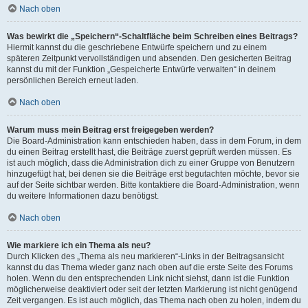
Nach oben
Was bewirkt die „Speichern“-Schaltfläche beim Schreiben eines Beitrags?
Hiermit kannst du die geschriebene Entwürfe speichern und zu einem
späteren Zeitpunkt vervollständigen und absenden. Den gesicherten Beitrag
kannst du mit der Funktion „Gespeicherte Entwürfe verwalten“ in deinem
persönlichen Bereich erneut laden.
Nach oben
Warum muss mein Beitrag erst freigegeben werden?
Die Board-Administration kann entschieden haben, dass in dem Forum, in dem
du einen Beitrag erstellt hast, die Beiträge zuerst geprüft werden müssen. Es
ist auch möglich, dass die Administration dich zu einer Gruppe von Benutzern
hinzugefügt hat, bei denen sie die Beiträge erst begutachten möchte, bevor sie
auf der Seite sichtbar werden. Bitte kontaktiere die Board-Administration, wenn
du weitere Informationen dazu benötigst.
Nach oben
Wie markiere ich ein Thema als neu?
Durch Klicken des „Thema als neu markieren“-Links in der Beitragsansicht
kannst du das Thema wieder ganz nach oben auf die erste Seite des Forums
holen. Wenn du den entsprechenden Link nicht siehst, dann ist die Funktion
möglicherweise deaktiviert oder seit der letzten Markierung ist nicht genügend
Zeit vergangen. Es ist auch möglich, das Thema nach oben zu holen, indem du