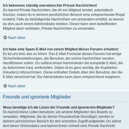
Ich bekomme ständig unerwünschte Private Nachrichten!
Du kannst Private Nachrichten, die dir ein Mitglied sendet, automatisch
löschen, indem du in deinem persönlichen Bereich eine entsprechende Regel
erstellst. Falls du belästigende Nachrichten von jemandem erhältst, so kannst
du dies auch einem Administrator melden. Dieser kann dem betreffenden
Mitglied dann verbieten, Private Nachrichten zu versenden.
Nach oben
Ich habe eine Spam-E-Mail von einem Mitglied dieses Forums erhalten!
Es tut uns leid, das zu hören. Das E-Mail-Formular dieses Forums hat einige
Sicherheitsvorkehrungen, die Benutzer, die solche Nachrichten senden,
identifizieren sollen. Du solltest einem Administrator die komplette E-Mail, die
du bekommen hast, weiterleiten. Dabei ist es ganz wichtig, die Kopfzeilen
(Headers) mitzuschicken. Diese enthalten Details über den Benutzer, der die
E-Mail verschickt hat. Der Administrator kann dann entsprechend reagieren.
Nach oben
Freunde und ignorierte Mitglieder
Wozu benötige ich die Listen der Freunde und ignorierten Mitglieder?
Du kannst diese Listen benutzen, um andere Mitglieder des Boards zu
verwalten. Mitglieder, die du deiner Freundesliste hinzufügst, werden in
deinem persönlichen Bereich für den schnellen Zugriff aufgelistet. Du siehst
dort deren Onlinestatus und kannst ihnen schnell eine Private Nachricht