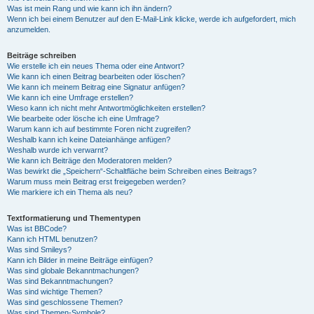
Was ist mein Rang und wie kann ich ihn ändern?
Wenn ich bei einem Benutzer auf den E-Mail-Link klicke, werde ich aufgefordert, mich
anzumelden.
Beiträge schreiben
Wie erstelle ich ein neues Thema oder eine Antwort?
Wie kann ich einen Beitrag bearbeiten oder löschen?
Wie kann ich meinem Beitrag eine Signatur anfügen?
Wie kann ich eine Umfrage erstellen?
Wieso kann ich nicht mehr Antwortmöglichkeiten erstellen?
Wie bearbeite oder lösche ich eine Umfrage?
Warum kann ich auf bestimmte Foren nicht zugreifen?
Weshalb kann ich keine Dateianhänge anfügen?
Weshalb wurde ich verwarnt?
Wie kann ich Beiträge den Moderatoren melden?
Was bewirkt die „Speichern“-Schaltfläche beim Schreiben eines Beitrags?
Warum muss mein Beitrag erst freigegeben werden?
Wie markiere ich ein Thema als neu?
Textformatierung und Thementypen
Was ist BBCode?
Kann ich HTML benutzen?
Was sind Smileys?
Kann ich Bilder in meine Beiträge einfügen?
Was sind globale Bekanntmachungen?
Was sind Bekanntmachungen?
Was sind wichtige Themen?
Was sind geschlossene Themen?
Was sind Themen-Symbole?