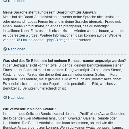
Nach oben
Meine Sprache steht auf diesem Board nicht zur Auswahl!
Meist hat die Board-Administration entweder deine Sprache nicht installiert
oder niemand hat das Forum bislang in deine Sprache übersetzt. Frage ggf.
einen Board-Administrator, ob er das Sprachpaket, das du benötigst,
installieren kann. Falls es noch nicht existiert, würden wir uns freuen, wenn du
es übersetzen würdest. Weitere Informationen dazu können auf der Website
von
phpBB Limited
oder auf
phpBB.de
gefunden werden.
Nach oben
Was sind das für Bilder, die bei meinem Benutzernamen angezeigt werden?
In der Beitragsansicht können zwei Bilder bei deinem Benutzernamen stehen.
Eines dieser Bilder ist meist mit deinem Rang verknüpft: Oft sind dies Sterne,
Kästchen oder Punkte, die deine Beitragszahl oder deinen Status im Forum
angeben. Das andere, meist größere, Bild wird auch als „Avatar“ bezeichnet.
Es handelt sich hierbei in der Regel um ein persönliches Bild, welches von
Benutzer zu Benutzer unterschiedlich ist.
Nach oben
Wie verwende ich einen Avatar?
In deinem persönlichen Bereich kannst du unter „Profil“ einen Avatar über eine
der folgenden vier Methoden hinzufügen: Gravatar, Galerie, Remote oder
Hochladen. Die Board-Administration kann bestimmen, ob und wie die
Benutzer Avatare benutzen können. Wenn du keinen Avatar benutzen kannst,