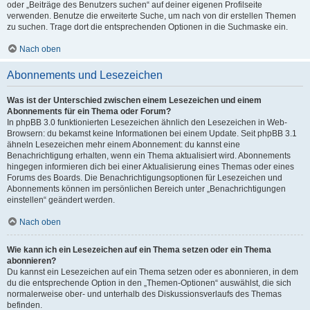
oder „Beiträge des Benutzers suchen“ auf deiner eigenen Profilseite
verwenden. Benutze die erweiterte Suche, um nach von dir erstellen Themen
zu suchen. Trage dort die entsprechenden Optionen in die Suchmaske ein.
Nach oben
Abonnements und Lesezeichen
Was ist der Unterschied zwischen einem Lesezeichen und einem
Abonnements für ein Thema oder Forum?
In phpBB 3.0 funktionierten Lesezeichen ähnlich den Lesezeichen in Web-
Browsern: du bekamst keine Informationen bei einem Update. Seit phpBB 3.1
ähneln Lesezeichen mehr einem Abonnement: du kannst eine
Benachrichtigung erhalten, wenn ein Thema aktualisiert wird. Abonnements
hingegen informieren dich bei einer Aktualisierung eines Themas oder eines
Forums des Boards. Die Benachrichtigungsoptionen für Lesezeichen und
Abonnements können im persönlichen Bereich unter „Benachrichtigungen
einstellen“ geändert werden.
Nach oben
Wie kann ich ein Lesezeichen auf ein Thema setzen oder ein Thema
abonnieren?
Du kannst ein Lesezeichen auf ein Thema setzen oder es abonnieren, in dem
du die entsprechende Option in den „Themen-Optionen“ auswählst, die sich
normalerweise ober- und unterhalb des Diskussionsverlaufs des Themas
befinden.