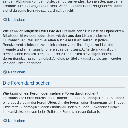
senden. Abhängig von dem Style, den du verwendest, können Beiträge deiner
Freunde auch hervorgehoben sein. Wenn du einen Benutzer ignorierst, dann
siehst du seine Beiträge standardmäßig nicht.
Nach oben
Wie kann ich Mitglieder zur Liste der Freunde oder zur Liste der ignorierten
Mitglieder hinzufügen oder diese wieder aus den Listen entfernen?
Du kannst Benutzer auf zwei Arten auf diese Listen setzen: In jedem
Benutzerprofil siehst du zwei Links: einen zum Hinzufügen zur Liste der
Freunde und einen zum Ignorieren des Benutzers. Außerdem kannst du im
persönlichen Bereich direkt Benutzer zu den Listen hinzufügen, indem du
deren Benutzernamen eingibst. An gleicher Stelle kannst du sie auch wieder
von den Listen entfernen.
Nach oben
Die Foren durchsuchen
Wie kann ich ein Forum oder mehrere Foren durchsuchen?
Du kannst die Foren durchsuchen, indem du einen Suchbegriff in die Suchbox
eingibst, die du in der Foren-Übersicht, der Foren- oder Themenansicht findest.
Erweiterte Suchmöglichkeiten erhältst du, indem du den „Erweiterte Suche“-
Link anklickst, der von jeder Seite des Forums aus verfügbar ist.
Nach oben