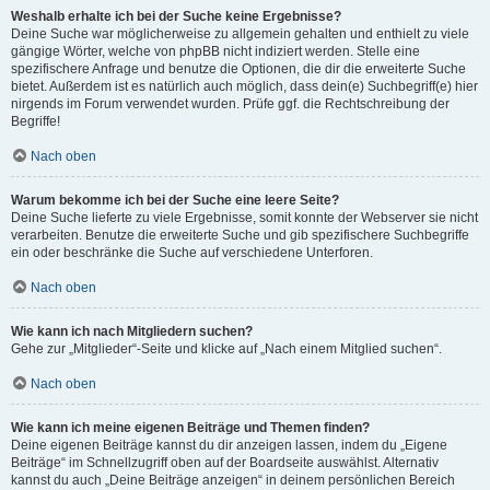
Weshalb erhalte ich bei der Suche keine Ergebnisse?
Deine Suche war möglicherweise zu allgemein gehalten und enthielt zu viele
gängige Wörter, welche von phpBB nicht indiziert werden. Stelle eine
spezifischere Anfrage und benutze die Optionen, die dir die erweiterte Suche
bietet. Außerdem ist es natürlich auch möglich, dass dein(e) Suchbegriff(e) hier
nirgends im Forum verwendet wurden. Prüfe ggf. die Rechtschreibung der
Begriffe!
Nach oben
Warum bekomme ich bei der Suche eine leere Seite?
Deine Suche lieferte zu viele Ergebnisse, somit konnte der Webserver sie nicht
verarbeiten. Benutze die erweiterte Suche und gib spezifischere Suchbegriffe
ein oder beschränke die Suche auf verschiedene Unterforen.
Nach oben
Wie kann ich nach Mitgliedern suchen?
Gehe zur „Mitglieder“-Seite und klicke auf „Nach einem Mitglied suchen“.
Nach oben
Wie kann ich meine eigenen Beiträge und Themen finden?
Deine eigenen Beiträge kannst du dir anzeigen lassen, indem du „Eigene
Beiträge“ im Schnellzugriff oben auf der Boardseite auswählst. Alternativ
kannst du auch „Deine Beiträge anzeigen“ in deinem persönlichen Bereich