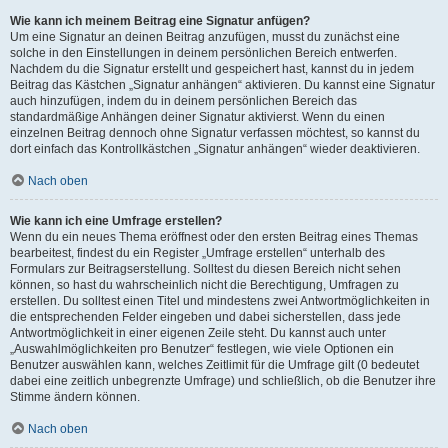
Wie kann ich meinem Beitrag eine Signatur anfügen?
Um eine Signatur an deinen Beitrag anzufügen, musst du zunächst eine
solche in den Einstellungen in deinem persönlichen Bereich entwerfen.
Nachdem du die Signatur erstellt und gespeichert hast, kannst du in jedem
Beitrag das Kästchen „Signatur anhängen“ aktivieren. Du kannst eine Signatur
auch hinzufügen, indem du in deinem persönlichen Bereich das
standardmäßige Anhängen deiner Signatur aktivierst. Wenn du einen
einzelnen Beitrag dennoch ohne Signatur verfassen möchtest, so kannst du
dort einfach das Kontrollkästchen „Signatur anhängen“ wieder deaktivieren.
Nach oben
Wie kann ich eine Umfrage erstellen?
Wenn du ein neues Thema eröffnest oder den ersten Beitrag eines Themas
bearbeitest, findest du ein Register „Umfrage erstellen“ unterhalb des
Formulars zur Beitragserstellung. Solltest du diesen Bereich nicht sehen
können, so hast du wahrscheinlich nicht die Berechtigung, Umfragen zu
erstellen. Du solltest einen Titel und mindestens zwei Antwortmöglichkeiten in
die entsprechenden Felder eingeben und dabei sicherstellen, dass jede
Antwortmöglichkeit in einer eigenen Zeile steht. Du kannst auch unter
„Auswahlmöglichkeiten pro Benutzer“ festlegen, wie viele Optionen ein
Benutzer auswählen kann, welches Zeitlimit für die Umfrage gilt (0 bedeutet
dabei eine zeitlich unbegrenzte Umfrage) und schließlich, ob die Benutzer ihre
Stimme ändern können.
Nach oben