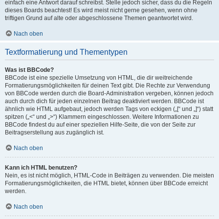
einfach eine Antwort darauf schreibst. Stelle jedoch sicher, dass du die Regeln
dieses Boards beachtest! Es wird meist nicht gerne gesehen, wenn ohne
triftigen Grund auf alte oder abgeschlossene Themen geantwortet wird.
Nach oben
Textformatierung und Thementypen
Was ist BBCode?
BBCode ist eine spezielle Umsetzung von HTML, die dir weitreichende
Formatierungsmöglichkeiten für deinen Text gibt. Die Rechte zur Verwendung
von BBCode werden durch die Board-Administration vergeben, können jedoch
auch durch dich für jeden einzelnen Beitrag deaktiviert werden. BBCode ist
ähnlich wie HTML aufgebaut, jedoch werden Tags von eckigen („[“ und „]“) statt
spitzen („<“ und „>“) Klammern eingeschlossen. Weitere Informationen zu
BBCode findest du auf einer speziellen Hilfe-Seite, die von der Seite zur
Beitragserstellung aus zugänglich ist.
Nach oben
Kann ich HTML benutzen?
Nein, es ist nicht möglich, HTML-Code in Beiträgen zu verwenden. Die meisten
Formatierungsmöglichkeiten, die HTML bietet, können über BBCode erreicht
werden.
Nach oben