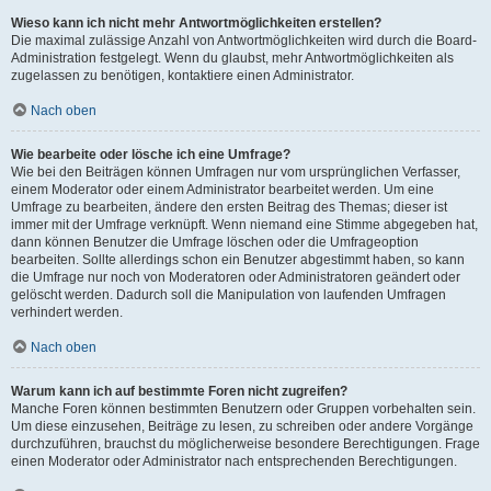
Wieso kann ich nicht mehr Antwortmöglichkeiten erstellen?
Die maximal zulässige Anzahl von Antwortmöglichkeiten wird durch die Board-
Administration festgelegt. Wenn du glaubst, mehr Antwortmöglichkeiten als
zugelassen zu benötigen, kontaktiere einen Administrator.
Nach oben
Wie bearbeite oder lösche ich eine Umfrage?
Wie bei den Beiträgen können Umfragen nur vom ursprünglichen Verfasser,
einem Moderator oder einem Administrator bearbeitet werden. Um eine
Umfrage zu bearbeiten, ändere den ersten Beitrag des Themas; dieser ist
immer mit der Umfrage verknüpft. Wenn niemand eine Stimme abgegeben hat,
dann können Benutzer die Umfrage löschen oder die Umfrageoption
bearbeiten. Sollte allerdings schon ein Benutzer abgestimmt haben, so kann
die Umfrage nur noch von Moderatoren oder Administratoren geändert oder
gelöscht werden. Dadurch soll die Manipulation von laufenden Umfragen
verhindert werden.
Nach oben
Warum kann ich auf bestimmte Foren nicht zugreifen?
Manche Foren können bestimmten Benutzern oder Gruppen vorbehalten sein.
Um diese einzusehen, Beiträge zu lesen, zu schreiben oder andere Vorgänge
durchzuführen, brauchst du möglicherweise besondere Berechtigungen. Frage
einen Moderator oder Administrator nach entsprechenden Berechtigungen.