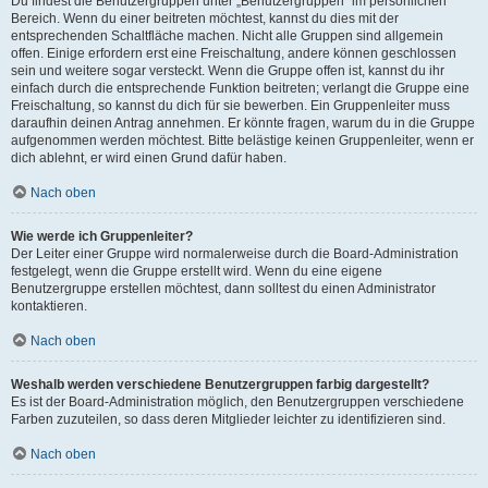
Du findest die Benutzergruppen unter „Benutzergruppen“ im persönlichen
Bereich. Wenn du einer beitreten möchtest, kannst du dies mit der
entsprechenden Schaltfläche machen. Nicht alle Gruppen sind allgemein
offen. Einige erfordern erst eine Freischaltung, andere können geschlossen
sein und weitere sogar versteckt. Wenn die Gruppe offen ist, kannst du ihr
einfach durch die entsprechende Funktion beitreten; verlangt die Gruppe eine
Freischaltung, so kannst du dich für sie bewerben. Ein Gruppenleiter muss
daraufhin deinen Antrag annehmen. Er könnte fragen, warum du in die Gruppe
aufgenommen werden möchtest. Bitte belästige keinen Gruppenleiter, wenn er
dich ablehnt, er wird einen Grund dafür haben.
Nach oben
Wie werde ich Gruppenleiter?
Der Leiter einer Gruppe wird normalerweise durch die Board-Administration
festgelegt, wenn die Gruppe erstellt wird. Wenn du eine eigene
Benutzergruppe erstellen möchtest, dann solltest du einen Administrator
kontaktieren.
Nach oben
Weshalb werden verschiedene Benutzergruppen farbig dargestellt?
Es ist der Board-Administration möglich, den Benutzergruppen verschiedene
Farben zuzuteilen, so dass deren Mitglieder leichter zu identifizieren sind.
Nach oben