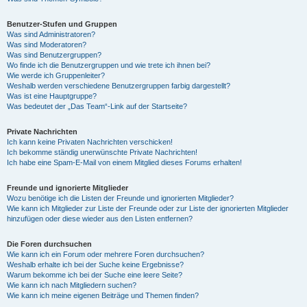
Benutzer-Stufen und Gruppen
Was sind Administratoren?
Was sind Moderatoren?
Was sind Benutzergruppen?
Wo finde ich die Benutzergruppen und wie trete ich ihnen bei?
Wie werde ich Gruppenleiter?
Weshalb werden verschiedene Benutzergruppen farbig dargestellt?
Was ist eine Hauptgruppe?
Was bedeutet der „Das Team“-Link auf der Startseite?
Private Nachrichten
Ich kann keine Privaten Nachrichten verschicken!
Ich bekomme ständig unerwünschte Private Nachrichten!
Ich habe eine Spam-E-Mail von einem Mitglied dieses Forums erhalten!
Freunde und ignorierte Mitglieder
Wozu benötige ich die Listen der Freunde und ignorierten Mitglieder?
Wie kann ich Mitglieder zur Liste der Freunde oder zur Liste der ignorierten Mitglieder
hinzufügen oder diese wieder aus den Listen entfernen?
Die Foren durchsuchen
Wie kann ich ein Forum oder mehrere Foren durchsuchen?
Weshalb erhalte ich bei der Suche keine Ergebnisse?
Warum bekomme ich bei der Suche eine leere Seite?
Wie kann ich nach Mitgliedern suchen?
Wie kann ich meine eigenen Beiträge und Themen finden?