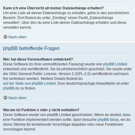
Kann ich eine Übersicht all meiner Dateianhänge erhalten?
Um eine Liste all deiner Dateianhänge zu erhalten, gehe in den persönlichen
Bereich. Dort findest du unter „Einstieg“ einen Punkt „Dateianhänge
verwalten“, über den du eine Liste deiner Dateianhänge erhalten und diese
verwalten kannst.
Nach oben
phpBB betreffende Fragen
Wer hat diese Forensoftware entwickelt?
Diese Software (in ihrer unmodifizierten Fassung) wurde von
phpBB Limited
entwickelt und veröffentlicht. Sie ist urheberrechtlich geschützt. Sie wurde unter
der GNU General Public License, Version 2 (GPL-2.0) veröffentlicht und kann
frei vertrieben werden. Weitere Details findest du
auf der Seite von phpBB Limited
. Eine deutschsprachige Anlaufstelle ist unter
phpBB.de
zu finden.
Nach oben
Warum ist Funktion x oder y nicht enthalten?
Diese Software wurde von phpBB Limited geschrieben. Wenn du denkst, dass
eine Funktion implementiert werden sollte, dann besuche
phpBB Ideas
, wo du
deine Stimme für bestehende Vorschläge abgeben oder neue Funktionen
vorschlagen kannst.