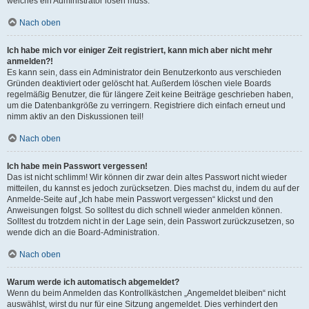
welches ein Administrator lösen muss.
Nach oben
Ich habe mich vor einiger Zeit registriert, kann mich aber nicht mehr
anmelden?!
Es kann sein, dass ein Administrator dein Benutzerkonto aus verschieden
Gründen deaktiviert oder gelöscht hat. Außerdem löschen viele Boards
regelmäßig Benutzer, die für längere Zeit keine Beiträge geschrieben haben,
um die Datenbankgröße zu verringern. Registriere dich einfach erneut und
nimm aktiv an den Diskussionen teil!
Nach oben
Ich habe mein Passwort vergessen!
Das ist nicht schlimm! Wir können dir zwar dein altes Passwort nicht wieder
mitteilen, du kannst es jedoch zurücksetzen. Dies machst du, indem du auf der
Anmelde-Seite auf „Ich habe mein Passwort vergessen“ klickst und den
Anweisungen folgst. So solltest du dich schnell wieder anmelden können.
Solltest du trotzdem nicht in der Lage sein, dein Passwort zurückzusetzen, so
wende dich an die Board-Administration.
Nach oben
Warum werde ich automatisch abgemeldet?
Wenn du beim Anmelden das Kontrollkästchen „Angemeldet bleiben“ nicht
auswählst, wirst du nur für eine Sitzung angemeldet. Dies verhindert den