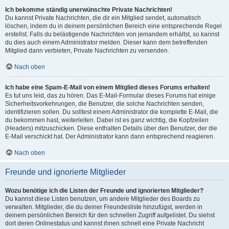
Ich bekomme ständig unerwünschte Private Nachrichten!
Du kannst Private Nachrichten, die dir ein Mitglied sendet, automatisch
löschen, indem du in deinem persönlichen Bereich eine entsprechende Regel
erstellst. Falls du belästigende Nachrichten von jemandem erhältst, so kannst
du dies auch einem Administrator melden. Dieser kann dem betreffenden
Mitglied dann verbieten, Private Nachrichten zu versenden.
Nach oben
Ich habe eine Spam-E-Mail von einem Mitglied dieses Forums erhalten!
Es tut uns leid, das zu hören. Das E-Mail-Formular dieses Forums hat einige
Sicherheitsvorkehrungen, die Benutzer, die solche Nachrichten senden,
identifizieren sollen. Du solltest einem Administrator die komplette E-Mail, die
du bekommen hast, weiterleiten. Dabei ist es ganz wichtig, die Kopfzeilen
(Headers) mitzuschicken. Diese enthalten Details über den Benutzer, der die
E-Mail verschickt hat. Der Administrator kann dann entsprechend reagieren.
Nach oben
Freunde und ignorierte Mitglieder
Wozu benötige ich die Listen der Freunde und ignorierten Mitglieder?
Du kannst diese Listen benutzen, um andere Mitglieder des Boards zu
verwalten. Mitglieder, die du deiner Freundesliste hinzufügst, werden in
deinem persönlichen Bereich für den schnellen Zugriff aufgelistet. Du siehst
dort deren Onlinestatus und kannst ihnen schnell eine Private Nachricht