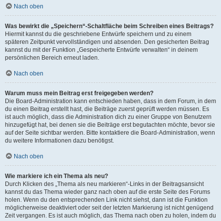
Nach oben
Was bewirkt die „Speichern“-Schaltfläche beim Schreiben eines Beitrags?
Hiermit kannst du die geschriebene Entwürfe speichern und zu einem
späteren Zeitpunkt vervollständigen und absenden. Den gesicherten Beitrag
kannst du mit der Funktion „Gespeicherte Entwürfe verwalten“ in deinem
persönlichen Bereich erneut laden.
Nach oben
Warum muss mein Beitrag erst freigegeben werden?
Die Board-Administration kann entschieden haben, dass in dem Forum, in dem
du einen Beitrag erstellt hast, die Beiträge zuerst geprüft werden müssen. Es
ist auch möglich, dass die Administration dich zu einer Gruppe von Benutzern
hinzugefügt hat, bei denen sie die Beiträge erst begutachten möchte, bevor sie
auf der Seite sichtbar werden. Bitte kontaktiere die Board-Administration, wenn
du weitere Informationen dazu benötigst.
Nach oben
Wie markiere ich ein Thema als neu?
Durch Klicken des „Thema als neu markieren“-Links in der Beitragsansicht
kannst du das Thema wieder ganz nach oben auf die erste Seite des Forums
holen. Wenn du den entsprechenden Link nicht siehst, dann ist die Funktion
möglicherweise deaktiviert oder seit der letzten Markierung ist nicht genügend
Zeit vergangen. Es ist auch möglich, das Thema nach oben zu holen, indem du