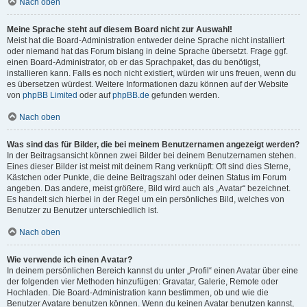
Nach oben
Meine Sprache steht auf diesem Board nicht zur Auswahl!
Meist hat die Board-Administration entweder deine Sprache nicht installiert
oder niemand hat das Forum bislang in deine Sprache übersetzt. Frage ggf.
einen Board-Administrator, ob er das Sprachpaket, das du benötigst,
installieren kann. Falls es noch nicht existiert, würden wir uns freuen, wenn du
es übersetzen würdest. Weitere Informationen dazu können auf der Website
von
phpBB Limited
oder auf
phpBB.de
gefunden werden.
Nach oben
Was sind das für Bilder, die bei meinem Benutzernamen angezeigt werden?
In der Beitragsansicht können zwei Bilder bei deinem Benutzernamen stehen.
Eines dieser Bilder ist meist mit deinem Rang verknüpft: Oft sind dies Sterne,
Kästchen oder Punkte, die deine Beitragszahl oder deinen Status im Forum
angeben. Das andere, meist größere, Bild wird auch als „Avatar“ bezeichnet.
Es handelt sich hierbei in der Regel um ein persönliches Bild, welches von
Benutzer zu Benutzer unterschiedlich ist.
Nach oben
Wie verwende ich einen Avatar?
In deinem persönlichen Bereich kannst du unter „Profil“ einen Avatar über eine
der folgenden vier Methoden hinzufügen: Gravatar, Galerie, Remote oder
Hochladen. Die Board-Administration kann bestimmen, ob und wie die
Benutzer Avatare benutzen können. Wenn du keinen Avatar benutzen kannst,