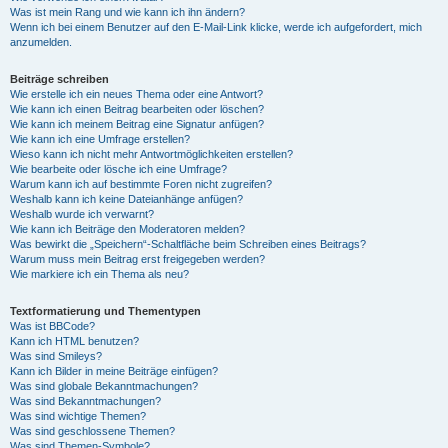
Was ist mein Rang und wie kann ich ihn ändern?
Wenn ich bei einem Benutzer auf den E-Mail-Link klicke, werde ich aufgefordert, mich
anzumelden.
Beiträge schreiben
Wie erstelle ich ein neues Thema oder eine Antwort?
Wie kann ich einen Beitrag bearbeiten oder löschen?
Wie kann ich meinem Beitrag eine Signatur anfügen?
Wie kann ich eine Umfrage erstellen?
Wieso kann ich nicht mehr Antwortmöglichkeiten erstellen?
Wie bearbeite oder lösche ich eine Umfrage?
Warum kann ich auf bestimmte Foren nicht zugreifen?
Weshalb kann ich keine Dateianhänge anfügen?
Weshalb wurde ich verwarnt?
Wie kann ich Beiträge den Moderatoren melden?
Was bewirkt die „Speichern“-Schaltfläche beim Schreiben eines Beitrags?
Warum muss mein Beitrag erst freigegeben werden?
Wie markiere ich ein Thema als neu?
Textformatierung und Thementypen
Was ist BBCode?
Kann ich HTML benutzen?
Was sind Smileys?
Kann ich Bilder in meine Beiträge einfügen?
Was sind globale Bekanntmachungen?
Was sind Bekanntmachungen?
Was sind wichtige Themen?
Was sind geschlossene Themen?
Was sind Themen-Symbole?