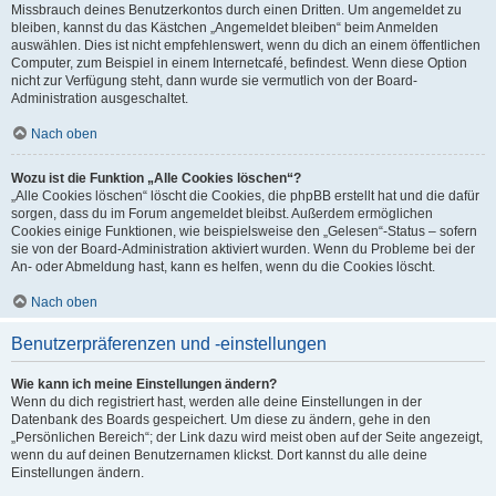
Missbrauch deines Benutzerkontos durch einen Dritten. Um angemeldet zu
bleiben, kannst du das Kästchen „Angemeldet bleiben“ beim Anmelden
auswählen. Dies ist nicht empfehlenswert, wenn du dich an einem öffentlichen
Computer, zum Beispiel in einem Internetcafé, befindest. Wenn diese Option
nicht zur Verfügung steht, dann wurde sie vermutlich von der Board-
Administration ausgeschaltet.
Nach oben
Wozu ist die Funktion „Alle Cookies löschen“?
„Alle Cookies löschen“ löscht die Cookies, die phpBB erstellt hat und die dafür
sorgen, dass du im Forum angemeldet bleibst. Außerdem ermöglichen
Cookies einige Funktionen, wie beispielsweise den „Gelesen“-Status – sofern
sie von der Board-Administration aktiviert wurden. Wenn du Probleme bei der
An- oder Abmeldung hast, kann es helfen, wenn du die Cookies löscht.
Nach oben
Benutzerpräferenzen und -einstellungen
Wie kann ich meine Einstellungen ändern?
Wenn du dich registriert hast, werden alle deine Einstellungen in der
Datenbank des Boards gespeichert. Um diese zu ändern, gehe in den
„Persönlichen Bereich“; der Link dazu wird meist oben auf der Seite angezeigt,
wenn du auf deinen Benutzernamen klickst. Dort kannst du alle deine
Einstellungen ändern.