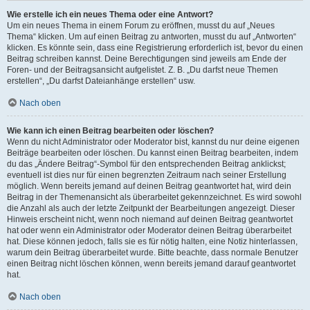
Wie erstelle ich ein neues Thema oder eine Antwort?
Um ein neues Thema in einem Forum zu eröffnen, musst du auf „Neues
Thema“ klicken. Um auf einen Beitrag zu antworten, musst du auf „Antworten“
klicken. Es könnte sein, dass eine Registrierung erforderlich ist, bevor du einen
Beitrag schreiben kannst. Deine Berechtigungen sind jeweils am Ende der
Foren- und der Beitragsansicht aufgelistet. Z. B. „Du darfst neue Themen
erstellen“, „Du darfst Dateianhänge erstellen“ usw.
Nach oben
Wie kann ich einen Beitrag bearbeiten oder löschen?
Wenn du nicht Administrator oder Moderator bist, kannst du nur deine eigenen
Beiträge bearbeiten oder löschen. Du kannst einen Beitrag bearbeiten, indem
du das „Ändere Beitrag“-Symbol für den entsprechenden Beitrag anklickst;
eventuell ist dies nur für einen begrenzten Zeitraum nach seiner Erstellung
möglich. Wenn bereits jemand auf deinen Beitrag geantwortet hat, wird dein
Beitrag in der Themenansicht als überarbeitet gekennzeichnet. Es wird sowohl
die Anzahl als auch der letzte Zeitpunkt der Bearbeitungen angezeigt. Dieser
Hinweis erscheint nicht, wenn noch niemand auf deinen Beitrag geantwortet
hat oder wenn ein Administrator oder Moderator deinen Beitrag überarbeitet
hat. Diese können jedoch, falls sie es für nötig halten, eine Notiz hinterlassen,
warum dein Beitrag überarbeitet wurde. Bitte beachte, dass normale Benutzer
einen Beitrag nicht löschen können, wenn bereits jemand darauf geantwortet
hat.
Nach oben