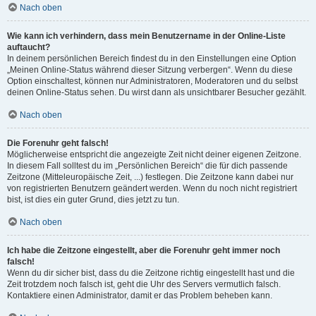
Nach oben
Wie kann ich verhindern, dass mein Benutzername in der Online-Liste
auftaucht?
In deinem persönlichen Bereich findest du in den Einstellungen eine Option
„Meinen Online-Status während dieser Sitzung verbergen“. Wenn du diese
Option einschaltest, können nur Administratoren, Moderatoren und du selbst
deinen Online-Status sehen. Du wirst dann als unsichtbarer Besucher gezählt.
Nach oben
Die Forenuhr geht falsch!
Möglicherweise entspricht die angezeigte Zeit nicht deiner eigenen Zeitzone.
In diesem Fall solltest du im „Persönlichen Bereich“ die für dich passende
Zeitzone (Mitteleuropäische Zeit, ...) festlegen. Die Zeitzone kann dabei nur
von registrierten Benutzern geändert werden. Wenn du noch nicht registriert
bist, ist dies ein guter Grund, dies jetzt zu tun.
Nach oben
Ich habe die Zeitzone eingestellt, aber die Forenuhr geht immer noch
falsch!
Wenn du dir sicher bist, dass du die Zeitzone richtig eingestellt hast und die
Zeit trotzdem noch falsch ist, geht die Uhr des Servers vermutlich falsch.
Kontaktiere einen Administrator, damit er das Problem beheben kann.