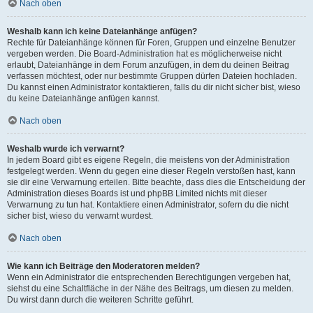
Nach oben
Weshalb kann ich keine Dateianhänge anfügen?
Rechte für Dateianhänge können für Foren, Gruppen und einzelne Benutzer
vergeben werden. Die Board-Administration hat es möglicherweise nicht
erlaubt, Dateianhänge in dem Forum anzufügen, in dem du deinen Beitrag
verfassen möchtest, oder nur bestimmte Gruppen dürfen Dateien hochladen.
Du kannst einen Administrator kontaktieren, falls du dir nicht sicher bist, wieso
du keine Dateianhänge anfügen kannst.
Nach oben
Weshalb wurde ich verwarnt?
In jedem Board gibt es eigene Regeln, die meistens von der Administration
festgelegt werden. Wenn du gegen eine dieser Regeln verstoßen hast, kann
sie dir eine Verwarnung erteilen. Bitte beachte, dass dies die Entscheidung der
Administration dieses Boards ist und phpBB Limited nichts mit dieser
Verwarnung zu tun hat. Kontaktiere einen Administrator, sofern du die nicht
sicher bist, wieso du verwarnt wurdest.
Nach oben
Wie kann ich Beiträge den Moderatoren melden?
Wenn ein Administrator die entsprechenden Berechtigungen vergeben hat,
siehst du eine Schaltfläche in der Nähe des Beitrags, um diesen zu melden.
Du wirst dann durch die weiteren Schritte geführt.